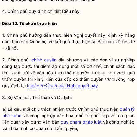
4. Chính phủ quy định chi tiết Điều này.
Điều 12. Tổ chức thực hiện
1. Chính phủ hướng dẫn thực hiện
Nghị quyết
này; định kỳ hằng
năm báo cáo
Quốc hội
về kết quả thực hiện tại Báo cáo về kinh tế
- xã hội.
2. Chính phủ,
chính quyền
địa phương và các đơn vị sự nghiệp
công lập được thí điểm áp dụng một số cơ chế,
chính sách
đặc
thù, vượt trội về văn hóa theo thẩm quyền, trường hợp vượt quá
thẩm quyền thì xin ý kiến của cấp có thẩm quyền trừ trường hợp
quy định tại
khoản 5 Điều 5 của Nghị quyết này
.
3. Bộ Văn hóa, Thể thao và Du lịch:
a) Là đầu mối chịu trách nhiệm trước Chính phủ thực hiện
quản lý
nhà nước
về công nghiệp văn hóa; chủ trì phối hợp với cơ quan
liên quan xây dựng văn bản
quy phạm pháp luật
về công nghiệp
văn hóa trình cơ quan có thẩm
quyền
;