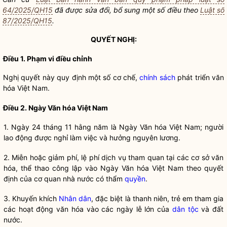
64/2025/QH15
đã được sửa đổi, bổ sung một số điều theo
Luật số
87/2025/QH15
.
QUYẾT NGHỊ:
Điều 1. Phạm vi điều chỉnh
Nghị quyết
này quy định một số cơ chế,
chính sách
phát triển văn
hóa Việt Nam.
Điều 2. Ngày Văn hóa Việt Nam
1. Ngày 24 tháng 11 hằng năm là Ngày Văn hóa Việt Nam; người
lao động được nghỉ làm việc và hưởng nguyên lương.
2. Miễn hoặc giảm phí, lệ phí dịch vụ tham quan tại các cơ sở văn
hóa, thể thao công lập vào Ngày Văn hóa Việt Nam theo quyết
định của cơ quan nhà nước có thẩm
quyền
.
3. Khuyến khích
Nhân dân
, đặc biệt là thanh niên, trẻ em tham gia
các hoạt động văn hóa vào các ngày lễ lớn của
dân tộc
và đất
nước.