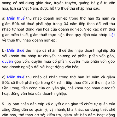
mạng có nội dung giáo dục, tuyên truyền, quảng bá giá trị văn
hóa, lịch sử Việt Nam, được hỗ trợ thuế thu nhập như sau:
a)
Miễn thuế
thu nhập doanh nghiệp trong thời hạn 02 năm và
giảm 50% số thuế phải nộp trong 04 năm tiếp theo đối với thu
nhập từ hoạt động văn hóa của doanh nghiệp. Việc xác định thời
gian
miễn thuế
, giảm thuế thực hiện theo quy định của pháp
luật
về thuế thu nhập doanh nghiệp;
b)
Miễn thuế
thu nhập cá nhân, thuế thu nhập doanh nghiệp đối
với khoản thu nhập từ chuyển nhượng cổ phần, phần vốn góp,
quyền
góp vốn,
quyền
mua cổ phần,
quyền
mua phần vốn góp
vào doanh nghiệp đối với hoạt động văn hóa;
c)
Miễn thuế
thu nhập cá nhân trong thời hạn 02 năm và giảm
50% số thuế phải nộp trong 04 năm tiếp theo đối với thu nhập từ
tiền lương, tiền công của chuyên gia, nhà khoa học nhận được từ
hoạt động văn hóa của doanh nghiệp.
5. Ủy ban nhân dân cấp xã quyết định giao tổ chức tự quản của
cộng đồng dân cư quản lý, vận hành, khai thác, sử dụng thiết chế
văn hóa, thể thao cơ sở; kiểm tra, giám sát bảo đảm hoạt động