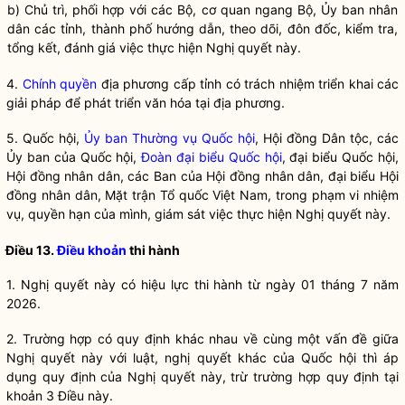
b) Chủ trì, phối hợp với các Bộ, cơ quan ngang Bộ, Ủy ban
nhân
dân
các tỉnh, thành phố hướng dẫn, theo dõi, đôn đốc, kiểm tra,
tổng kết, đánh giá việc thực hiện
Nghị quyết
này.
4.
Chính quyền
địa phương cấp tỉnh có trách nhiệm triển khai các
giải pháp để phát triển văn hóa tại địa phương.
5. Quốc hội,
Ủy ban Thường vụ Quốc hội
, Hội đồng
Dân tộc
, các
Ủy ban của Quốc hội,
Đoàn đại biểu Quốc hội
, đại biểu Quốc hội,
Hội đồng
nhân dân
, các Ban của Hội đồng
nhân dân
, đại biểu Hội
đồng
nhân dân
, Mặt trận Tổ quốc Việt Nam, trong phạm vi nhiệm
vụ,
quyền
hạn của mình, giám sát việc thực hiện
Nghị quyết
này.
Điều 13.
Điều khoản
thi hành
1.
Nghị quyết
này có hiệu lực thi hành từ ngày 01 tháng 7 năm
2026.
2. Trường hợp có quy định khác nhau về cùng một vấn đề giữa
Nghị quyết
này với luật,
nghị quyết
khác của
Quốc hội
thì áp
dụng quy định của
Nghị quyết
này, trừ trường hợp quy định tại
khoản 3 Điều này.