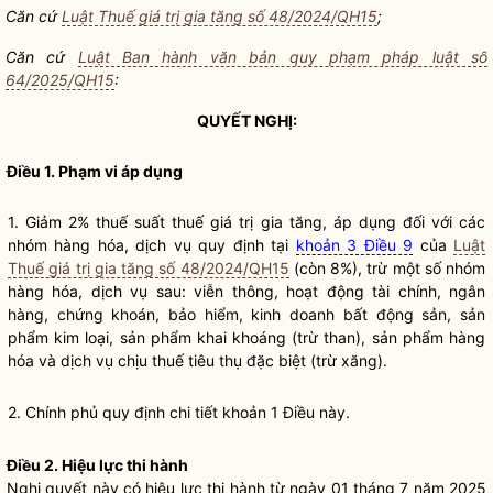
Căn cứ
Luật Thuế giá trị gia tăng số 48/2024/QH15
;
Căn cứ
Luật Ban hành văn bản quy phạm pháp luật số
64/2025/QH15
:
QUYẾT NGHỊ:
Điều 1. Phạm vi áp dụng
1. Giảm 2% thuế suất thuế giá trị gia tăng, áp dụng đối với các
nhóm hàng hóa, dịch vụ quy định tại
khoản 3 Điều 9
của
Luật
Thuế giá trị gia tăng số 48/2024/QH15
(còn 8%), trừ một số nhóm
hàng hóa, dịch vụ sau: viễn thông, hoạt động tài chính, ngân
hàng, chứng khoán, bảo hiểm, kinh doanh bất động sản, sản
phẩm kim loại, sản phẩm khai khoáng (trừ than), sản phẩm hàng
hóa và dịch vụ chịu thuế tiêu thụ đặc biệt (trừ xăng).
2. Chính phủ quy định chi tiết khoản 1 Điều này.
Điều 2. Hiệu lực thi hành
Nghị quyết
này có hiệu lực thi hành từ ngày 01 tháng 7 năm 2025