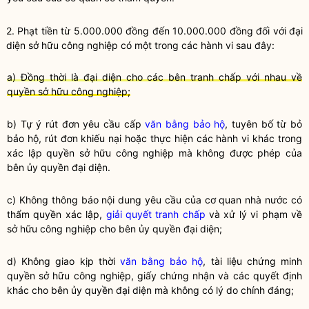
2. Phạt tiền từ 5.000.000 đồng đến 10.000.000 đồng đối với đại
diện sở hữu công nghiệp có một trong các hành vi sau đây:
a) Đồng thời là đại diện cho các bên tranh chấp với nhau về
quyền sở hữu công nghiệp;
b) Tự ý rút đơn yêu cầu cấp
văn bằng bảo hộ
, tuyên bố từ bỏ
bảo hộ, rút đơn khiếu nại hoặc thực hiện các hành vi khác trong
xác lập
quyền
sở hữu công nghiệp mà không được phép của
bên ủy
quyền
đại diện.
c) Không thông báo nội dung yêu cầu của cơ quan nhà nước có
thẩm
quyền
xác lập,
giải quyết tranh chấp
và xử lý vi phạm về
sở hữu công nghiệp cho bên ủy
quyền
đại diện;
d) Không giao kịp thời
văn bằng bảo hộ
, tài liệu chứng minh
quyền sở hữu công nghiệp
, giấy chứng nhận và các quyết định
khác cho bên ủy quyền đại diện mà không có lý do chính đáng;