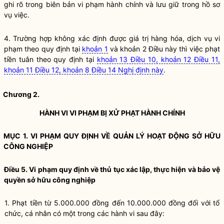
ghi rõ trong biên bản vi phạm hành chính và lưu giữ trong hồ sơ
vụ việc.
4. Trường hợp không xác định được giá trị hàng hóa, dịch vụ vi
phạm theo quy định tại
khoản 1
và khoản 2 Điều này thì việc phạt
tiền tuân theo quy định tại
khoản 13 Điều 10, khoản 12 Điều 11
,
khoản 11 Điều 12,
khoản 8 Điều 14 Nghị định này
.
Chương 2.
HÀNH VI VI PHẠM BỊ XỬ PHẠT HÀNH CHÍNH
MỤC 1. VI PHẠM QUY ĐỊNH VỀ QUẢN LÝ HOẠT ĐỘNG SỞ HỮU
CÔNG NGHIỆP
Điều 5. Vi phạm quy định về thủ tục xác lập, thực hiện và bảo vệ
quyền sở hữu công nghiệp
1. Phạt tiền từ 5.000.000 đồng đến 10.000.000 đồng đối với tổ
chức, cá nhân có một trong các hành vi sau đây: