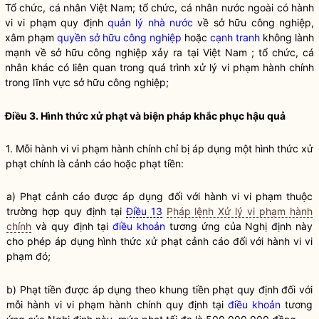
Tổ chức, cá nhân Việt Nam; tổ chức, cá nhân nước ngoài có hành
vi vi phạm quy định
quản lý nhà nước
về sở hữu công nghiệp,
xâm phạm
quyền sở hữu công nghiệp
hoặc
cạnh tranh
không lành
mạnh về sở hữu công nghiệp xảy ra tại Việt Nam ; tổ chức, cá
nhân khác có liên quan trong quá trình xử lý vi phạm hành chính
trong lĩnh vực sở hữu công nghiệp;
Điều 3. Hình thức xử phạt và biện pháp khắc phục hậu quả
1. Mỗi hành vi vi phạm hành chính chỉ bị áp dụng một hình thức xử
phạt chính là cảnh cáo hoặc phạt tiền:
a) Phạt cảnh cáo được áp dụng đối với hành vi vi phạm thuộc
trường hợp quy định tại
Điều 13
Pháp lệnh Xử lý vi phạm hành
chính
và quy định tại
điều khoản
tương ứng của Nghị định này
cho phép áp dụng hình thức xử phạt cảnh cáo đối với hành vi vi
phạm đó;
b) Phạt tiền được áp dụng theo khung tiền phạt quy định đối với
mỗi hành vi vi phạm hành chính quy định tại
điều khoản
tương