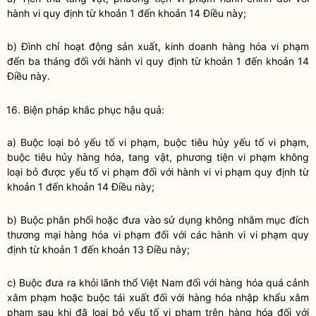
hành vi quy định từ khoản 1 đến khoản 14 Điều này;
b) Đình chỉ hoạt động sản xuất, kinh doanh hàng hóa vi phạm
đến ba tháng đối với hành vi quy định từ khoản 1 đến khoản 14
Điều này.
16. Biện pháp khắc phục hậu quả:
a) Buộc loại bỏ yếu tố vi phạm, buộc tiêu hủy yếu tố vi phạm,
buộc tiêu hủy hàng hóa, tang vật, phương tiện vi phạm không
loại bỏ được yếu tố vi phạm đối với hành vi vi phạm quy định từ
khoản 1 đến khoản 14 Điều này;
b) Buộc phân phối hoặc đưa vào sử dụng không nhằm mục đích
thương mại hàng hóa vi phạm đối với các hành vi vi phạm quy
định từ khoản 1 đến khoản 13 Điều này;
c) Buộc đưa ra khỏi lãnh thổ Việt Nam đối với hàng hóa quá cảnh
xâm phạm hoặc buộc tái xuất đối với hàng hóa nhập khẩu xâm
phạm sau khi đã loại bỏ yếu tố vi phạm trên hàng hóa đối với