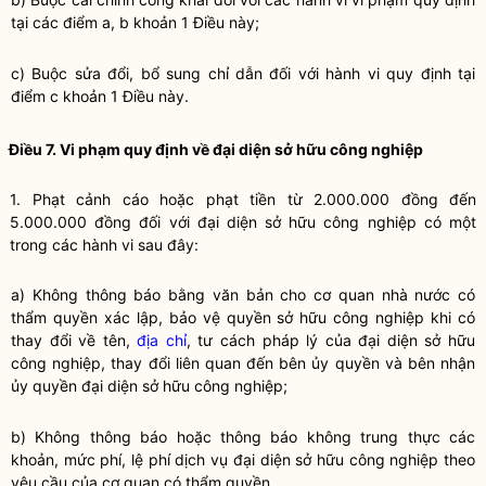
tại các điểm a, b khoản 1 Điều này;
c) Buộc sửa đổi, bổ sung
chỉ dẫn
đối với hành vi quy định tại
điểm c khoản 1 Điều này.
Điều 7. Vi phạm quy định về đại diện sở hữu công nghiệp
1. Phạt cảnh cáo hoặc phạt tiền từ 2.000.000 đồng đến
5.000.000 đồng đối với đại diện sở hữu công nghiệp có một
trong các hành vi sau đây:
a) Không thông báo bằng văn bản cho cơ quan nhà nước có
thẩm
quyền
xác lập, bảo vệ
quyền
sở hữu công nghiệp khi có
thay đổi về tên,
địa chỉ
, tư cách pháp lý của đại diện sở hữu
công nghiệp, thay đổi liên quan đến bên ủy
quyền
và bên nhận
ủy
quyền
đại diện sở hữu công nghiệp;
b) Không thông báo hoặc thông báo không trung thực các
khoản, mức phí, lệ phí dịch vụ đại diện sở hữu công nghiệp theo
yêu cầu của cơ quan có thẩm
quyền
.