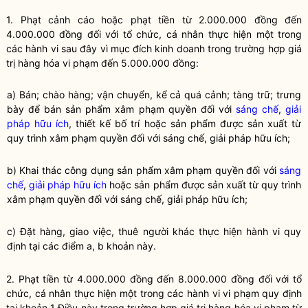
1. Phạt cảnh cáo hoặc phạt tiền từ 2.000.000 đồng đến
4.000.000 đồng đối với tổ chức, cá nhân thực hiện một trong
các hành vi sau đây vì mục đích kinh doanh trong trường hợp giá
trị hàng hóa vi phạm đến 5.000.000 đồng:
a) Bán; chào hàng; vận chuyển, kể cả quá cảnh; tàng trữ; trưng
bày để bán sản phẩm xâm phạm quyền đối với
sáng chế
,
giải
pháp hữu ích
, thiết kế bố trí hoặc sản phẩm được sản xuất từ
quy trình xâm phạm quyền đối với
sáng chế
,
giải pháp hữu ích
;
b) Khai thác công dụng sản phẩm xâm phạm quyền đối với
sáng
chế
,
giải pháp hữu ích
hoặc sản phẩm được sản xuất từ quy trình
xâm phạm quyền đối với
sáng chế
,
giải pháp hữu ích
;
c) Đặt hàng, giao việc, thuê người khác thực hiện hành vi quy
định tại các điểm a, b khoản này.
2. Phạt tiền từ 4.000.000 đồng đến 8.000.000 đồng đối với tổ
chức, cá nhân thực hiện một trong các hành vi vi phạm quy định
tại khoản 1 Điều này trong trường hợp giá trị hàng hóa vi phạm từ