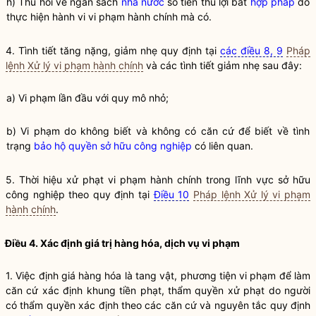
h) Thu hồi về ngân sách
nhà nước
số tiền thu lợi bất
hợp pháp
do
thực hiện hành vi vi phạm hành chính mà có.
4. Tình tiết tăng nặng, giảm nhẹ quy định tại
các điều 8, 9
Pháp
lệnh Xử lý vi phạm hành chính
và các tình tiết giảm nhẹ sau đây:
a) Vi phạm lần đầu với quy mô nhỏ;
b) Vi phạm do không biết và không có căn cứ để biết về tình
trạng
bảo hộ quyền sở hữu công nghiệp
có liên quan.
5. Thời hiệu xử phạt vi phạm hành chính trong lĩnh vực sở hữu
công nghiệp theo quy định tại
Điều 10
Pháp lệnh Xử lý vi phạm
hành chính
.
Điều 4. Xác định giá trị hàng hóa, dịch vụ vi phạm
1. Việc định giá hàng hóa là tang vật, phương tiện vi phạm để làm
căn cứ xác định khung tiền phạt, thẩm
quyền
xử phạt do người
có thẩm
quyền
xác định theo các căn cứ và nguyên tắc quy định