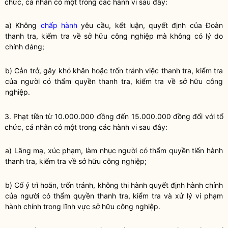
chức, cá nhân có một trong các hành vi sau đây:
a) Không
chấp hành
yêu cầu, kết luận, quyết định của Đoàn
thanh tra, kiểm tra về sở hữu công nghiệp mà không có lý do
chính đáng;
b) Cản trở, gây khó khăn hoặc trốn tránh việc thanh tra, kiểm tra
của người có thẩm
quyền
thanh tra, kiểm tra về sở hữu công
nghiệp.
3. Phạt tiền từ 10.000.000 đồng đến 15.000.000 đồng đối với tổ
chức, cá nhân có một trong các hành vi sau đây:
a) Lăng mạ, xúc phạm, làm nhục người có thẩm
quyền
tiến hành
thanh tra, kiểm tra về sở hữu công nghiệp;
b) Cố ý trì hoãn, trốn tránh, không thi hành quyết định hành chính
của người có thẩm
quyền
thanh tra, kiểm tra và xử lý vi phạm
hành chính trong lĩnh vực sở hữu công nghiệp.