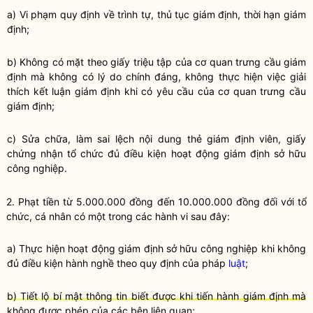
a) Vi phạm quy định về trình tự, thủ tục giám định, thời hạn giám
định;
b) Không có mặt theo giấy triệu tập của cơ quan trưng cầu giám
định mà không có lý do chính đáng, không thực hiện việc giải
thích kết luận giám định khi có yêu cầu của cơ quan trưng cầu
giám định;
c) Sửa chữa, làm sai lệch nội dung thẻ giám định viên, giấy
chứng nhận tổ chức đủ điều kiện hoạt động giám định sở hữu
công nghiệp.
2. Phạt tiền từ 5.000.000 đồng đến 10.000.000 đồng đối với tổ
chức, cá nhân có một trong các hành vi sau đây:
a) Thực hiện hoạt động giám định sở hữu công nghiệp khi không
đủ điều kiện
hành nghề
theo quy định của pháp
luật
;
b) Tiết lộ bí mật thông tin biết được khi tiến hành giám định mà
không được phép của các bên liên quan;