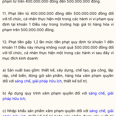
phạm từ trên 400.000.000 đồng đến 500.000.000 đồng.
11. Phạt tiền từ 400.000.000 đồng đến 500.000.000 đồng đối
với tổ chức, cá nhân thực hiện một trong các hành vi vi phạm quy
định tại khoản 1 Điều này trong trường hợp giá trị hàng hóa vi
phạm trên 500.000.000 đồng.
12. Phạt tiền gấp 1,2 lần mức tiền phạt quy định từ khoản 1 đến
khoản 11 Điều này nhưng không vượt quá 500.000.000 đồng đối
với tổ chức, cá nhân thực hiện một trong các hành vi sau đây vì
mục đích kinh doanh:
a) Sản xuất bao gồm: thiết kế, xây dựng, chế tạo, gia công, lắp
ráp, chế biến, đóng gói sản phẩm, hàng hóa xâm phạm quyền
đối với
sáng chế
,
giải pháp hữu ích
, thiết kế bố trí;
b) Áp dụng quy trình xâm phạm quyền đối với
sáng chế
,
giải
pháp hữu ích
;
c) Nhập khẩu sản phẩm xâm phạm quyền đối với
sáng chế
,
giải