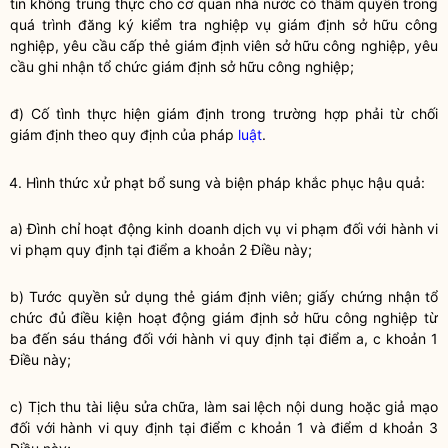
tin không trung thực cho cơ quan nhà nước có thẩm
quyền
trong
quá trình đăng ký kiểm tra nghiệp vụ giám định sở hữu công
nghiệp, yêu cầu cấp thẻ giám định viên sở hữu công nghiệp, yêu
cầu ghi nhận tổ chức giám định sở hữu công nghiệp;
đ) Cố tình thực hiện giám định trong trường hợp phải từ chối
giám định theo quy định của pháp
luật
.
4. Hình thức xử phạt bổ sung và biện pháp khắc phục hậu quả:
a) Đình chỉ hoạt động kinh doanh dịch vụ vi phạm đối với hành vi
vi phạm quy định tại điểm a khoản 2 Điều này;
b) Tước
quyền
sử dụng thẻ giám định viên; giấy chứng nhận tổ
chức đủ điều kiện hoạt động giám định sở hữu công nghiệp từ
ba đến sáu tháng đối với hành vi quy định tại điểm a, c khoản 1
Điều này;
c) Tịch thu tài liệu sửa chữa, làm sai lệch nội dung hoặc giả mạo
đối với hành vi quy định tại điểm c khoản 1 và điểm d khoản 3