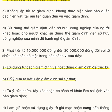
c) Không lập hồ sơ giám định, không thực hiện việc bảo quản
các hiện vật, tài liệu liên quan đến vụ việc giám định;
d) Sử dụng thẻ giám định viên sở hữu công nghiệp của người
khác hoặc cho người khác sử dụng thẻ giám định viên sở hữu
công nghiệp của mình để
hành nghề
giám định.
3. Phạt tiền từ 10.000.000 đồng đến 20.000.000 đồng đối với tổ
chức, cá nhân có một trong các hành vi sau đây:
a) Lợi dụng tư cách giám định và hoạt động giám định để trục lợi;
b) Cố ý đưa ra kết luận giám định sai sự thật;
c) Tự ý sửa chữa, tẩy xóa hoặc có hành vi khác làm sai lệch văn
bản giám định;
d) Làm giả hoặc sử dụng giấy tờ giả mạo hoặc cung cấp thông