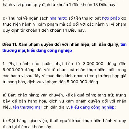
hành vi vi phạm quy định từ khoản 1 đến khoản 13 Điều này;
d) Thu hồi về ngân sách
nhà nước
số tiền thu lợi bất
hợp pháp
do
thực hiện hành vi xâm phạm mà có đối với các hành vi vi phạm
quy định từ khoản 1 đến khoản 14 Điều này.
Điều 11. Xâm phạm quyền đối với
nhãn hiệu
,
chỉ dẫn địa lý
,
tên
thương mại
,
kiểu dáng công nghiệp
1. Phạt cảnh cáo hoặc phạt tiền từ 3.000.000 đồng đến
5.000.000 đồng đối với tổ chức, cá nhân thực hiện một trong
các hành vi sau đây vì mục đích kinh doanh trong trường hợp giá
trị hàng hóa, dịch vụ vi phạm đến 5.000.000 đồng.
a) Bán; chào hàng; vận chuyển, kể cả quá cảnh; tàng trữ; trưng
bày để bán hàng hóa, dịch vụ xâm phạm quyền đối với
nhãn
hiệu
,
tên thương mại
,
chỉ dẫn địa lý
,
kiểu dáng công nghiệp
;
b) Đặt hàng, giao việc, thuê người khác thực hiện hành vi quy
định tại điểm a khoản này.