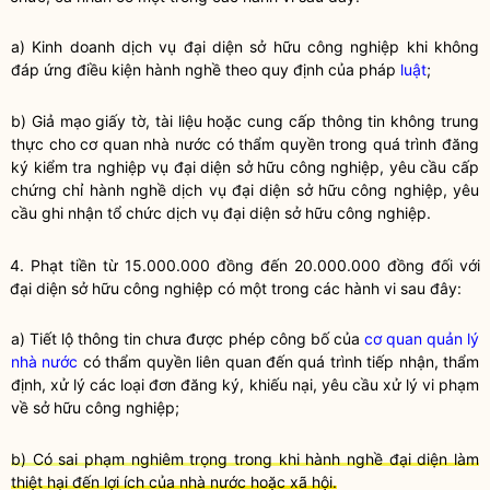
a) Kinh doanh dịch vụ đại diện sở hữu công nghiệp khi không
đáp ứng điều kiện
hành nghề
theo quy định của pháp
luật
;
b) Giả mạo giấy tờ, tài liệu hoặc cung cấp thông tin không trung
thực cho cơ quan nhà nước có thẩm
quyền
trong quá trình đăng
ký kiểm tra nghiệp vụ đại diện sở hữu công nghiệp, yêu cầu cấp
chứng chỉ
hành nghề
dịch vụ đại diện sở hữu công nghiệp, yêu
cầu ghi nhận tổ chức dịch vụ đại diện sở hữu công nghiệp.
4. Phạt tiền từ 15.000.000 đồng đến 20.000.000 đồng đối với
đại diện sở hữu công nghiệp có một trong các hành vi sau đây:
a) Tiết lộ thông tin chưa được phép công bố của
cơ quan quản lý
nhà nước
có thẩm
quyền
liên quan đến quá trình tiếp nhận, thẩm
định, xử lý các loại đơn đăng ký, khiếu nại, yêu cầu xử lý vi phạm
về sở hữu công nghiệp;
b) Có sai phạm nghiêm trọng trong khi hành nghề đại diện làm
thiệt hại đến lợi ích của nhà nước hoặc xã hội.