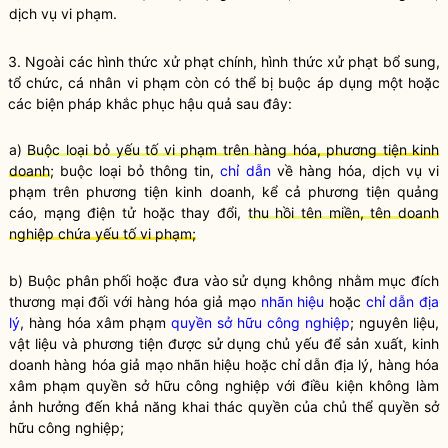
dịch vụ vi phạm.
3. Ngoài các hình thức xử phạt chính, hình thức xử phạt bổ sung,
tổ chức, cá nhân vi phạm còn có thể bị buộc áp dụng một hoặc
các biện pháp khắc phục hậu quả sau đây:
a)
Buộc loại bỏ yếu tố vi phạm trên hàng hóa, phương tiện kinh
doanh
; buộc loại bỏ thông tin,
chỉ dẫn
về hàng hóa, dịch vụ vi
phạm trên phương tiện kinh doanh, kể cả phương tiện quảng
cáo, mạng điện tử hoặc thay đổi,
thu hồi tên miền, tên doanh
nghiệp chứa yếu tố vi phạm;
b) Buộc phân phối hoặc đưa vào sử dụng không nhằm mục đích
thương mại đối với hàng hóa giả mạo
nhãn hiệu
hoặc
chỉ dẫn địa
lý
, hàng hóa xâm phạm
quyền sở hữu công nghiệp
; nguyên liệu,
vật liệu và phương tiện được sử dụng chủ yếu để sản xuất, kinh
doanh hàng hóa giả mạo
nhãn hiệu
hoặc
chỉ dẫn địa lý
, hàng hóa
xâm phạm
quyền sở hữu công nghiệp
với điều kiện không làm
ảnh hưởng đến khả năng khai thác quyền của chủ thể
quyền sở
hữu công nghiệp
;