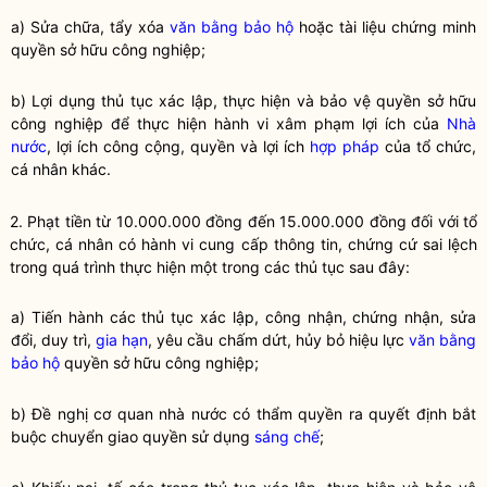
a) Sửa chữa, tẩy xóa
văn bằng bảo hộ
hoặc tài liệu chứng minh
quyền sở hữu công nghiệp
;
b) Lợi dụng thủ tục xác lập, thực hiện và bảo vệ
quyền
sở hữu
công nghiệp để thực hiện hành vi xâm phạm lợi ích của
Nhà
nước
, lợi ích công cộng,
quyền
và lợi ích
hợp pháp
của tổ chức,
cá nhân khác.
2. Phạt tiền từ 10.000.000 đồng đến 15.000.000 đồng đối với tổ
chức, cá nhân có hành vi cung cấp thông tin, chứng cứ sai lệch
trong quá trình thực hiện một trong các thủ tục sau đây:
a) Tiến hành các thủ tục xác lập, công nhận, chứng nhận, sửa
đổi, duy trì,
gia hạn
, yêu cầu chấm dứt, hủy bỏ hiệu lực
văn bằng
bảo hộ
quyền sở hữu công nghiệp
;
b) Đề nghị cơ quan nhà nước có thẩm
quyền
ra quyết định bắt
buộc chuyển giao
quyền
sử dụng
sáng chế
;