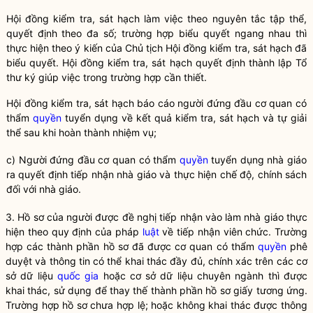
Hội đồng kiểm tra, sát hạch làm việc theo nguyên tắc tập thể,
quyết định theo đa số; trường hợp biểu quyết ngang nhau thì
thực hiện theo ý kiến của Chủ tịch Hội đồng kiểm tra, sát hạch đã
biểu quyết. Hội đồng kiểm tra, sát hạch quyết định thành lập Tổ
thư ký giúp việc trong trường hợp cần thiết.
Hội đồng kiểm tra, sát hạch báo cáo người đứng đầu cơ quan có
thẩm
quyền
tuyển dụng về kết quả kiểm tra, sát hạch và tự giải
thể sau khi hoàn thành nhiệm vụ;
c) Người đứng đầu cơ quan có thẩm
quyền
tuyển dụng nhà giáo
ra quyết định tiếp nhận nhà giáo và thực hiện chế độ, chính sách
đối với nhà giáo.
3. Hồ sơ của người được đề nghị tiếp nhận vào làm nhà giáo thực
hiện theo quy định của pháp
luật
về tiếp nhận viên chức. Trường
hợp các thành phần hồ sơ đã được cơ quan có thẩm
quyền
phê
duyệt và thông tin có thể khai thác đầy đủ, chính xác trên các cơ
sở dữ liệu
quốc gia
hoặc cơ sở dữ liệu chuyên ngành thì được
khai thác, sử dụng để thay thế thành phần hồ sơ giấy tương ứng.
Trường hợp hồ sơ chưa hợp lệ; hoặc không khai thác được thông