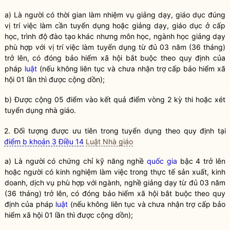
a) Là người có thời gian làm nhiệm vụ giảng dạy, giáo dục đúng
vị trí việc làm cần tuyển dụng hoặc giảng dạy, giáo dục ở cấp
học, trình độ đào tạo khác nhưng môn học, ngành học giảng dạy
phù hợp với vị trí việc làm tuyển dụng từ đủ 03 năm (36 tháng)
trở lên, có đóng bảo hiểm xã hội bắt buộc theo quy định của
pháp
luật
(nếu không liên tục và chưa nhận trợ cấp bảo hiểm xã
hội 01 lần thì được cộng dồn);
b) Được cộng 05 điểm vào kết quả điểm vòng 2 kỳ thi hoặc xét
tuyển dụng nhà giáo.
2. Đối tượng được ưu tiên trong tuyển dụng theo quy định tại
điểm b khoản 3 Điều 14
Luật Nhà giáo
a) Là người có chứng chỉ kỹ năng nghề
quốc gia
bậc 4 trở lên
hoặc người có kinh nghiệm làm việc trong thực tế sản xuất, kinh
doanh, dịch vụ phù hợp với ngành, nghề giảng dạy từ đủ 03 năm
(36 tháng) trở lên, có đóng bảo hiểm xã hội bắt buộc theo quy
định của pháp
luật
(nếu không liên tục và chưa nhận trợ cấp bảo
hiểm xã hội 01 lần thì được cộng dồn);