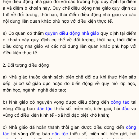
hiện
điều động nhà giáo
đối với các trường hợp quy định tại điểm
a và điểm b khoản này.
Quy chế
điều động nhà giáo
quy định cụ
thể về đối tượng, thời hạn, thời điểm
điều động nhà giáo
và các
nội dung liên quan khác phù hợp với điều kiện thực tế.
e) Cơ quan có thẩm
quyền
điều động nhà giáo
quy định tại điểm
d khoản này quy định cụ thể về đối tượng, thời hạn, thời điểm
điều động nhà giáo
và các nội dung liên quan khác phù hợp với
điều kiện thực tế.
2. Đối tượng điều động
a) Nhà giáo thuộc danh sách biên chế dôi dư khi thực hiện sắp
xếp lại cơ sở giáo dục hoặc do biến động về quy mô lớp học,
môn học, ngành, nghề đào tạo;
b) Nhà giáo có nguyện vọng được điều động đến
công tác
tại
vùng đồng bào
dân tộc
thiểu số, miền núi, biên giới, hải
đảo
và
vùng có điều kiện kinh tế - xã hội đặc biệt khó khăn;
c) Nhà giáo đã hoàn thành thời gian được điều động đến
công
tác
tại vùng đồng bào
dân tộc
thiểu số, miền núi, biên giới, hải