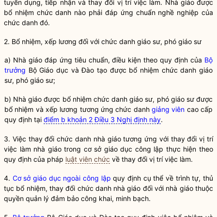
tuyển dụng, tiếp nhận và thay đổi vị trí việc làm. Nhà giáo được
bổ nhiệm chức danh nào phải đáp ứng chuẩn nghề nghiệp của
chức danh đó.
2. Bổ nhiệm, xếp lương đối với chức danh giáo sư, phó giáo sư
a) Nhà giáo đáp ứng tiêu chuẩn, điều kiện theo quy định của
Bộ
trưởng
Bộ Giáo dục và Đào tạo được bổ nhiệm chức danh giáo
sư, phó giáo sư;
b) Nhà giáo được bổ nhiệm chức danh giáo sư, phó giáo sư được
bổ nhiệm và xếp lương tương ứng chức danh
giảng viên
cao cấp
quy định tại
điểm b khoản 2 Điều 3 Nghị định này
.
3. Việc thay đổi chức danh nhà giáo tương ứng với thay đổi vị trí
việc làm nhà giáo trong cơ sở giáo dục công lập thực hiện theo
quy định của pháp
luật viên chức
về thay đổi vị trí việc làm.
4.
Cơ sở giáo dục ngoài công lập
quy định cụ thể về trình tự, thủ
tục bổ nhiệm, thay đổi chức danh nhà giáo đối với nhà giáo thuộc
quyền quản lý đảm bảo công khai, minh bạch.