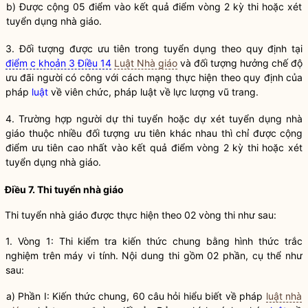
b) Được cộng 05 điểm vào kết quả điểm vòng 2 kỳ thi hoặc xét
tuyển dụng nhà giáo.
3. Đối tượng được ưu tiên trong tuyển dụng theo quy định tại
điểm c khoản 3 Điều 14
Luật Nhà giáo
và đối tượng hưởng chế độ
ưu đãi người có công với cách mạng thực hiện theo quy định của
pháp
luật
về viên chức, pháp
luật
về lực lượng vũ trang.
4. Trường hợp người dự thi tuyển hoặc dự xét tuyển dụng nhà
giáo thuộc nhiều đối tượng ưu tiên khác nhau thì chỉ được cộng
điểm ưu tiên cao nhất vào kết quả điểm vòng 2 kỳ thi hoặc xét
tuyển dụng nhà giáo.
Điều 7. Thi tuyển nhà giáo
Thi tuyển nhà giáo được thực hiện theo 02 vòng thi như sau:
1. Vòng 1: Thi kiểm tra kiến thức chung bằng hình thức trắc
nghiệm trên máy vi tính. Nội dung thi gồm 02 phần, cụ thể như
sau:
a) Phần I: Kiến thức chung, 60 câu hỏi hiểu biết về pháp
luật nhà