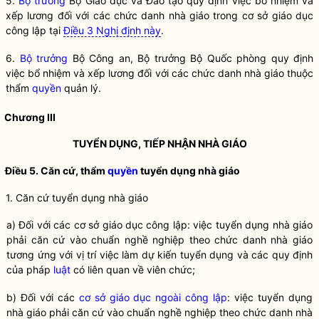
5.
Bộ trưởng
Bộ Giáo dục và Đào tạo quy định việc bổ nhiệm và
xếp lương đối với các chức danh nhà giáo trong cơ sở giáo dục
công lập tại
Điều 3 Nghị định này
.
6.
Bộ trưởng
Bộ Công an,
Bộ trưởng
Bộ Quốc phòng quy định
việc bổ nhiệm và xếp lương đối với các chức danh nhà giáo thuộc
thẩm
quyền
quản lý.
Chương III
TUYỂN DỤNG, TIẾP NHẬN NHÀ GIÁO
Điều 5. Căn cứ, thẩm
quyền
tuyển dụng nhà giáo
1. Căn cứ tuyển dụng nhà giáo
a) Đối với các cơ sở giáo dục công lập: việc tuyển dụng nhà giáo
phải căn cứ vào chuẩn nghề nghiệp theo chức danh nhà giáo
tương ứng với vị trí việc làm dự kiến tuyển dụng và các quy định
của pháp
luật
có liên quan về viên chức;
b) Đối với các
cơ sở giáo dục ngoài công lập
: việc tuyển dụng
nhà giáo phải căn cứ vào chuẩn nghề nghiệp theo chức danh nhà