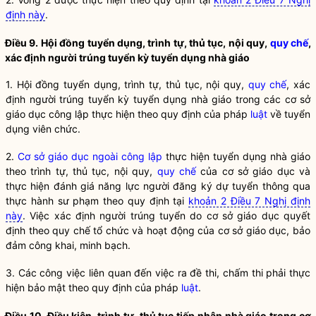
định này
.
Điều 9. Hội đồng tuyển dụng, trình tự, thủ tục, nội quy,
quy chế
,
xác định người trúng tuyển kỳ tuyển dụng nhà giáo
1. Hội đồng tuyển dụng, trình tự, thủ tục, nội quy,
quy chế
, xác
định người trúng tuyển kỳ tuyển dụng nhà giáo trong các cơ sở
giáo dục công lập thực hiện theo quy định của pháp
luật
về tuyển
dụng viên chức.
2.
Cơ sở giáo dục ngoài công lập
thực hiện tuyển dụng nhà giáo
theo trình tự, thủ tục, nội quy,
quy chế
của cơ sở giáo dục và
thực hiện đánh giá năng lực người đăng ký dự tuyển thông qua
thực hành sư phạm theo quy định tại
khoản 2 Điều 7 Nghị định
này
. Việc xác định người trúng tuyển do cơ sở giáo dục quyết
định theo
quy chế
tổ chức và hoạt động của cơ sở giáo dục, bảo
đảm công khai, minh bạch.
3. Các công việc liên quan đến việc ra đề thi, chấm thi phải thực
hiện bảo mật theo quy định của pháp
luật
.
Điều 10. Điều kiện, trình tự, thủ tục tiếp nhận nhà giáo trong cơ