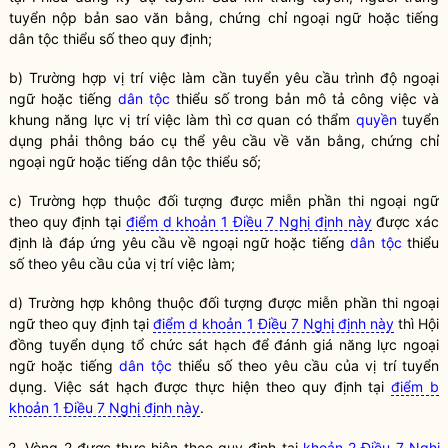
tuyển nộp bản sao văn bằng, chứng chỉ ngoại ngữ hoặc tiếng
dân tộc
thiểu số theo quy định;
b) Trường hợp vị trí việc làm cần tuyển yêu cầu trình độ ngoại
ngữ hoặc tiếng
dân tộc
thiểu số trong bản mô tả công việc và
khung năng lực vị trí việc làm thì cơ quan có thẩm
quyền
tuyển
dụng phải thông báo cụ thể yêu cầu về văn bằng, chứng chỉ
ngoại ngữ hoặc tiếng
dân tộc
thiểu số;
c) Trường hợp thuộc đối tượng được miễn phần thi ngoại ngữ
theo quy định tại
điểm d khoản 1 Điều 7 Nghị định này
được xác
định là đáp ứng yêu cầu về ngoại ngữ hoặc tiếng
dân tộc
thiểu
số theo yêu cầu của vị trí việc làm;
d) Trường hợp không thuộc đối tượng được miễn phần thi ngoại
ngữ theo quy định tại
điểm d khoản 1 Điều 7 Nghị định này
thì Hội
đồng tuyển dụng tổ chức sát hạch để đánh giá năng lực ngoại
ngữ hoặc tiếng
dân tộc
thiểu số theo yêu cầu của vị trí tuyển
dụng. Việc sát hạch được thực hiện theo quy định tại
điểm b
khoản 1 Điều 7 Nghị định này
.
2. Vòng 2 được thực hiện theo quy định tại
khoản 2 Điều 7 Nghị