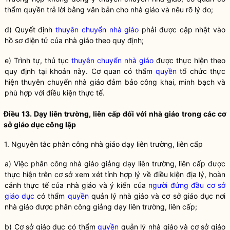
thẩm
quyền
trả lời bằng văn bản cho nhà giáo và nêu rõ lý do;
đ) Quyết định
thuyên chuyển nhà giáo
phải được cập nhật vào
hồ sơ điện tử của nhà giáo theo quy định;
e) Trình tự, thủ tục
thuyên chuyển nhà giáo
được thực hiện theo
quy định tại khoản này. Cơ quan có thẩm
quyền
tổ chức thực
hiện
thuyên chuyển nhà giáo
đảm bảo công khai, minh bạch và
phù hợp với điều kiện thực tế.
Điều 13. Dạy liên trường, liên cấp đối với nhà giáo trong các cơ
sở giáo dục công lập
1. Nguyên tắc phân công nhà giáo dạy liên trường, liên cấp
a) Việc phân công nhà giáo giảng dạy liên trường, liên cấp được
thực hiện trên cơ sở xem xét tính hợp lý về điều kiện địa lý, hoàn
cảnh thực tế của nhà giáo và ý kiến của
người đứng đầu cơ sở
giáo dục
có thẩm
quyền
quản lý nhà giáo và cơ sở giáo dục nơi
nhà giáo được phân công giảng dạy liên trường, liên cấp;
b) Cơ sở giáo dục có thẩm
quyền
quản lý nhà giáo và cơ sở giáo