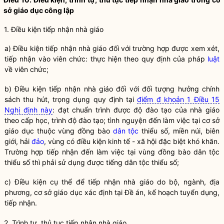
sở giáo dục công lập
1. Điều kiện tiếp nhận nhà giáo
a) Điều kiện tiếp nhận nhà giáo đối với trường hợp được xem xét,
tiếp nhận vào viên chức: thực hiện theo quy định của pháp
luật
về viên chức;
b) Điều kiện tiếp nhận nhà giáo đối với đối tượng hưởng chính
sách thu hút, trọng dụng quy định tại
điểm đ khoản 1 Điều 15
Nghị định này
: đạt chuẩn trình được độ đào tạo của nhà giáo
theo cấp học, trình độ đào tạo; tình nguyện đến làm việc tại cơ sở
giáo dục thuộc vùng đồng bào
dân tộc
thiểu số, miền núi, biên
giới, hải
đảo
, vùng có điều kiện kinh tế - xã hội đặc biệt khó khăn.
Trường hợp tiếp nhận đến làm việc tại vùng đồng bào
dân tộc
thiểu số thì phải sử dụng được tiếng
dân tộc
thiểu số;
c) Điều kiện cụ thể để tiếp nhận nhà giáo do bộ, ngành, địa
phương, cơ sở giáo dục xác định tại Đề án, kế hoạch tuyển dụng,
tiếp nhận.
2. Trình tự, thủ tục tiếp nhận nhà giáo