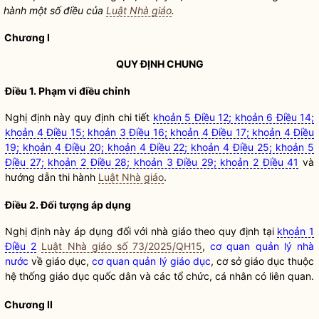
hành một số điều của
Luật Nhà giáo
.
Chương I
QUY ĐỊNH CHUNG
Điều 1. Phạm vi điều chỉnh
Nghị định này quy định chi tiết
khoản 5 Điều 12; khoản 6 Điều 14;
khoản 4 Điều 15; khoản 3 Điều 16; khoản 4 Điều 17; khoản 4 Điều
19; khoản 4 Điều 20; khoản 4 Điều 22; khoản 4 Điều 25; khoản 5
Điều 27; khoản 2 Điều 28; khoản 3 Điều 29; khoản 2 Điều 41
và
hướng dẫn thi hành
Luật Nhà giáo
.
Điều 2. Đối tượng áp dụng
Nghị định này áp dụng đối với nhà giáo theo quy định tại
khoản 1
Điều 2
Luật Nhà giáo số 73/2025/QH15
,
cơ quan quản lý nhà
nước
về giáo dục,
cơ quan quản lý giáo dục
, cơ sở giáo dục thuộc
hệ thống giáo dục quốc dân và các tổ chức, cá nhân có liên quan.
Chương II