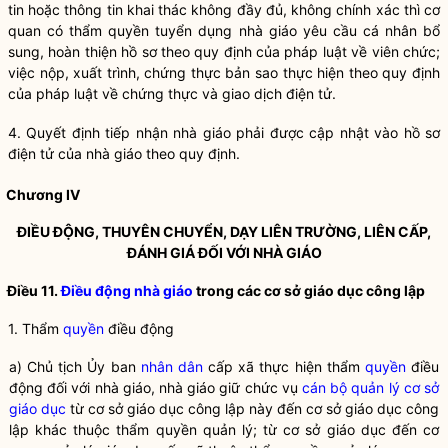
tin hoặc thông tin khai thác không đầy đủ, không chính xác thì cơ
quan có thẩm
quyền
tuyển dụng nhà giáo yêu cầu cá nhân bổ
sung, hoàn thiện hồ sơ theo quy định của pháp
luật
về viên chức;
việc nộp, xuất trình, chứng thực bản sao thực hiện theo quy định
của pháp
luật
về chứng thực và giao dịch điện tử.
4. Quyết định tiếp nhận nhà giáo phải được cập nhật vào hồ sơ
điện tử của nhà giáo theo quy định.
Chương IV
ĐIỀU ĐỘNG, THUYÊN CHUYỂN, DẠY LIÊN TRƯỜNG, LIÊN CẤP,
ĐÁNH GIÁ ĐỐI VỚI NHÀ GIÁO
Điều 11.
Điều động nhà giáo
trong các cơ sở giáo dục công lập
1. Thẩm
quyền
điều động
a) Chủ tịch Ủy ban
nhân dân
cấp xã thực hiện thẩm
quyền
điều
động đối với nhà giáo, nhà giáo giữ chức vụ
cán bộ quản lý cơ sở
giáo dục
từ cơ sở giáo dục công lập này đến cơ sở giáo dục công
lập khác thuộc thẩm
quyền
quản lý; từ cơ sở giáo dục đến
cơ