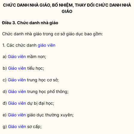
CHỨC DANH NHÀ GIÁO, BỔ NHIỆM, THAY ĐỔI CHỨC DANH NHÀ
GIÁO
Điều 3. Chức danh nhà giáo
Chức danh nhà giáo trong cơ sở giáo dục bao gồm:
1. Các chức danh
giáo viên
a)
Giáo viên
mầm non;
b)
Giáo viên
tiểu học;
c)
Giáo viên
trung học cơ sở;
d)
Giáo viên
trung học phổ thông;
đ)
Giáo viên
dự bị đại học;
e)
Giáo viên
giáo dục thường xuyên;
g)
Giáo viên
sơ cấp;