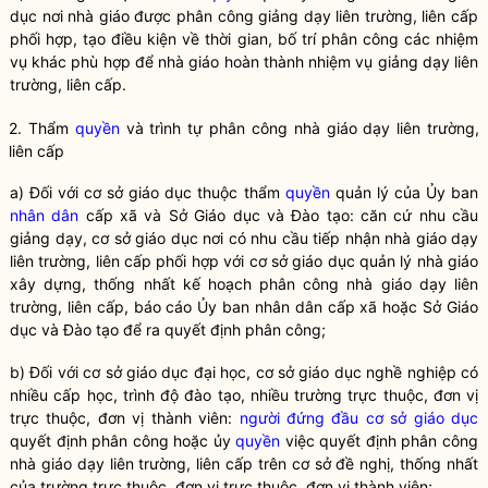
dục nơi nhà giáo được phân công giảng dạy liên trường, liên cấp
phối hợp, tạo điều kiện về thời gian, bố trí phân công các nhiệm
vụ khác phù hợp để nhà giáo hoàn thành nhiệm vụ giảng dạy liên
trường, liên cấp.
2. Thẩm
quyền
và trình tự phân công nhà giáo dạy liên trường,
liên cấp
a) Đối với cơ sở giáo dục thuộc thẩm
quyền
quản lý của Ủy ban
nhân dân
cấp xã và Sở Giáo dục và Đào tạo: căn cứ nhu cầu
giảng dạy, cơ sở giáo dục nơi có nhu cầu tiếp nhận nhà giáo dạy
liên trường, liên cấp phối hợp với cơ sở giáo dục quản lý nhà giáo
xây dựng, thống nhất kế hoạch phân công nhà giáo dạy liên
trường, liên cấp, báo cáo Ủy ban
nhân dân
cấp xã hoặc Sở Giáo
dục và Đào tạo để ra quyết định phân công;
b) Đối với cơ sở giáo dục đại học, cơ sở giáo dục nghề nghiệp có
nhiều cấp học, trình độ đào tạo, nhiều trường trực thuộc, đơn vị
trực thuộc, đơn vị thành viên:
người đứng đầu cơ sở giáo dục
quyết định phân công hoặc ủy
quyền
việc quyết định phân công
nhà giáo dạy liên trường, liên cấp trên cơ sở đề nghị, thống nhất
của trường trực thuộc, đơn vị trực thuộc, đơn vị thành viên;