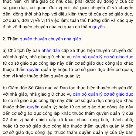
thực hiện khi nhà giáo có nhu cầu, phải được sự đồng ý của cơ
sở giáo dục, cơ quan, đơn vị nơi nhà giáo chuyển đi và chuyển
đến, đồng thời phù hợp với điều kiện thực tế của cơ sở giáo dục,
cơ quan, đơn vị về vị trí việc làm; tuân thủ hướng dẫn và các quy
định về thuyên chuyển của cơ quan có thẩm
quyền
.
2. Thẩm
quyền
thuyên chuyển nhà giáo
a) Chủ tịch Ủy ban
nhân dân
cấp xã thực hiện thuyên chuyển đối
với nhà giáo, nhà giáo giữ chức vụ
cán bộ quản lý cơ sở giáo dục
từ cơ sở giáo dục công lập này đến cơ sở giáo dục công lập khác
thuộc thẩm
quyền
quản lý hoặc từ cơ sở giáo dục đến cơ quan,
đơn vị khác thuộc thẩm
quyền
quản lý;
b) Giám đốc Sở Giáo dục và Đào tạo thực hiện thuyên chuyển đối
với nhà giáo, nhà giáo giữ chức vụ
cán bộ quản lý cơ sở giáo dục
từ cơ sở giáo dục công lập này đến cơ sở giáo dục công lập khác
thuộc thẩm
quyền
quản lý; hoặc từ cơ sở giáo dục công lập này
đến cơ sở giáo dục công lập khác thuộc thẩm
quyền
quản lý của
02 đơn vị hành chính cấp xã khác nhau trong tỉnh, thành phố;
hoặc từ cơ sở giáo dục công lập thuộc thẩm
quyền
quản lý đến
cơ sở giáo dục công lập thuộc thẩm
quyền
quản lý của Ủy ban