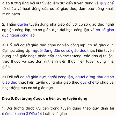
giáo tương ứng với vị trí việc làm dự kiến tuyển dụng và
quy chế
tổ chức và hoạt động của cơ sở giáo dục, đảm bảo công khai,
minh bạch.
2. Thẩm
quyền
tuyển dụng nhà giáo đối với cơ sở giáo dục nghề
nghiệp công lập, cơ sở giáo dục đại học công lập và
cơ sở giáo
dục ngoài công lập
a) Đối với cơ sở giáo dục nghề nghiệp công lập, cơ sở giáo dục
đại học công lập,
người đứng đầu cơ sở giáo dục
thực hiện tuyển
dụng nhà giáo hoặc phân cấp cho các trường, các đơn vị thuộc,
trực thuộc và các đơn vị thành viên thực hiện tuyển dụng nhà
giáo;
b) Đối với
cơ sở giáo dục ngoài công lập
,
người đứng đầu cơ sở
giáo dục
thực hiện tuyển dụng nhà giáo theo
quy chế
tổ chức và
hoạt động của cơ sở giáo dục.
Điều 6. Đối tượng được ưu tiên trong tuyển dụng
1. Đối tượng được ưu tiên trong tuyển dụng theo quy định tại
điểm a khoản 3 Điều 14
Luật Nhà giáo