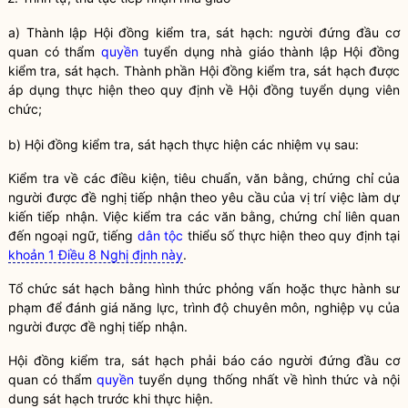
a) Thành lập Hội đồng kiểm tra, sát hạch: người đứng đầu cơ
quan có thẩm
quyền
tuyển dụng nhà giáo thành lập Hội đồng
kiểm tra, sát hạch. Thành phần Hội đồng kiểm tra, sát hạch được
áp dụng thực hiện theo quy định về Hội đồng tuyển dụng viên
chức;
b) Hội đồng kiểm tra, sát hạch thực hiện các nhiệm vụ sau:
Kiểm tra về các điều kiện, tiêu chuẩn, văn bằng, chứng chỉ của
người được đề nghị tiếp nhận theo yêu cầu của vị trí việc làm dự
kiến tiếp nhận. Việc kiểm tra các văn bằng, chứng chỉ liên quan
đến ngoại ngữ, tiếng
dân tộc
thiểu số thực hiện theo quy định tại
khoản 1 Điều 8 Nghị định này
.
Tổ chức sát hạch bằng hình thức phỏng vấn hoặc thực hành sư
phạm để đánh giá năng lực, trình độ chuyên môn, nghiệp vụ của
người được đề nghị tiếp nhận.
Hội đồng kiểm tra, sát hạch phải báo cáo người đứng đầu cơ
quan có thẩm
quyền
tuyển dụng thống nhất về hình thức và nội
dung sát hạch trước khi thực hiện.