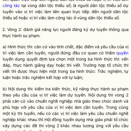
công tác
tại vùng
dân tộc
thiểu số; là người
dân tộc
thiểu số dự
tuyển vào vị trí việc làm liên quan trực tiếp đến người
dân tộc
thiểu số hoặc vị trí việc làm
công tác
ở vùng
dân tộc
thiểu số.
2. Vòng 2: đánh giá năng lực người đăng ký dự tuyển thông qua
thực hành sư phạm.
a) Hình thức thi: căn cứ vào tính chất, đặc điểm và yêu cầu của vị
trí việc làm cần tuyển, người đứng đầu cơ quan có thẩm
quyền
tuyển dụng quyết định lựa chọn một trong ba hình thức thi: vấn
đáp, thực hành giảng dạy hoặc thi viết. Trường hợp tổ chức thi
viết thì được thực hiện một trong ba hình thức: Trắc nghiệm, tự
luận hoặc trắc nghiệm kết hợp với tự luận;
b) Nội dung thi: kiểm tra kiến thức, kỹ năng thực hành sư phạm
theo yêu cầu của vị trí việc làm dự tuyển. Nội dung thi vòng 2
phải căn cứ vào chuẩn nghề nghiệp nhà giáo theo chức danh và
phù hợp với yêu cầu của vị trí việc làm cần tuyển. Trong cùng
một kỳ thi tuyển, nếu có các vị trí việc làm yêu cầu chuẩn nghề
nghiệp khác nhau thì Hội đồng tuyển dụng nhà giáo phải tổ chức
xây dựng các đề thi vòng 2 khác nhau tương ứng với yêu cầu