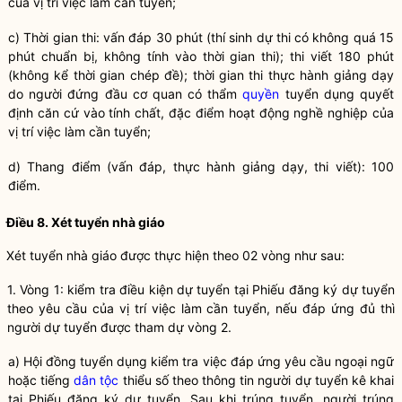
của vị trí việc làm cần tuyển;
c) Thời gian thi: vấn đáp 30 phút (thí sinh dự thi có không quá 15
phút chuẩn bị, không tính vào thời gian thi); thi viết 180 phút
(không kể thời gian chép đề); thời gian thi thực hành giảng dạy
do người đứng đầu cơ quan có thẩm
quyền
tuyển dụng quyết
định căn cứ vào tính chất, đặc điểm hoạt động nghề nghiệp của
vị trí việc làm cần tuyển;
d) Thang điểm (vấn đáp, thực hành giảng dạy, thi viết): 100
điểm.
Điều 8. Xét tuyển nhà giáo
Xét tuyển nhà giáo được thực hiện theo 02 vòng như sau:
1. Vòng 1: kiểm tra điều kiện dự tuyển tại Phiếu đăng ký dự tuyển
theo yêu cầu của vị trí việc làm cần tuyển, nếu đáp ứng đủ thì
người dự tuyển được tham dự vòng 2.
a) Hội đồng tuyển dụng kiểm tra việc đáp ứng yêu cầu ngoại ngữ
hoặc tiếng
dân tộc
thiểu số theo thông tin người dự tuyển kê khai
tại Phiếu đăng ký dự tuyển. Sau khi trúng tuyển, người trúng