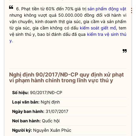
6. Phạt tiền từ 60% đến 70% giá trị
sản phẩm động vật
⋮
nhưng không vượt quá 50.000.000 đồng đối với hành vi
vận chuyển, kinh doanh thịt gia súc, gia cầm và sản phẩm
từ gia súc, gia cầm không có dấu
kiểm soát giết mổ
, tem
vệ sinh thú y, bao bì đánh dấu đã qua
kiểm tra vệ sinh thú
y
.
Nghị định 90/2017/NĐ-CP quy định xử phạt
vi phạm hành chính trong lĩnh vực thú y
Số hiệu:
90/2017/NĐ-CP
Loại văn bản:
Nghị định
Ngày ban hành:
31/07/2017
Nơi ban hành:
Quốc hội
Người ký:
Nguyễn Xuân Phúc