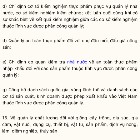
d) Chỉ định cơ sở kiểm nghiệm thực phẩm phục vụ
quản lý nhà
nước
, cơ sở kiểm nghiệm kiểm chứng; kết luận cuối cùng khi có
sự khác biệt về kết quả kiểm nghiệm giữa các cơ sở kiểm nghiệm
thuộc lĩnh vực được phân công quản lý;
đ) Quản lý an toàn thực phẩm đối với chợ đầu mối, đấu giá nông
sản;
e) Chỉ định cơ quan kiểm tra
nhà nước
về an toàn thực phẩm
nhập khẩu đối với các sản phẩm thuộc lĩnh vực được phân công
quản lý;
g) Công bố danh sách
quốc gia
, vùng lãnh thổ và danh sách các
cơ sở sản xuất, kinh doanh được phép xuất khẩu vào Việt Nam
thuộc lĩnh vực được phân công quản lý.
15. Về quản lý chất lượng đối với giống cây trồng, gia súc, gia
cầm, vật nuôi, dụng cụ, thiết bị, vật tư, sản phẩm, dịch vụ nông,
lâm, diêm nghiệp, thủy sản