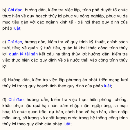
b)
Chỉ đạo
, hướng dẫn, kiểm tra việc lập, trình phê duyệt tổ chức
thực hiện về quy hoạch thủy lợi phục vụ nông nghiệp, phục vụ đa
mục tiêu gắn với các ngành kinh tế - xã hội theo quy định của
pháp
luật
;
c)
Chỉ đạo
, hướng dẫn, kiểm tra về quy trình kỹ thuật, chính sách
tưới, tiêu; về quản lý tưới tiêu, quản lý khai thác công trình thủy
lợi;
quản lý tài sản
kết cấu hạ tầng thủy lợi; hướng dẫn, kiểm tra
việc thực hiện các quy định về xả nước thải vào công trình thủy
lợi;
d) Hướng dẫn, kiểm tra việc lập phương án phát triển mạng lưới
thủy lợi trong quy hoạch tỉnh theo quy định của pháp
luật
;
đ)
Chỉ đạo
, hướng dẫn, kiểm tra việc thực hiện phòng, chống,
khắc phục hậu quả hạn hán, xâm nhập mặn, ngập úng, sa mạc
hóa; tổ chức quan trắc, dự báo, cảnh báo về hạn hán, xâm nhập
mặn, úng, số lượng và chất lượng nước trong hệ thống công trình
thủy lợi theo quy định của pháp
luật
;