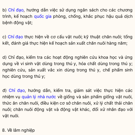
b)
Chỉ đạo
, hướng dẫn việc sử dụng ngân sách cho các chương
trình, kế hoạch
quốc gia
phòng, chống, khắc phục hậu quả dịch
bệnh động vật;
c)
Chỉ đạo
thực hiện về cơ cấu vật nuôi; kỹ thuật chăn nuôi; tổng
kết, đánh giá thực hiện kế hoạch sản xuất chăn nuôi hàng năm;
d)
Chỉ đạo
, kiểm tra các hoạt động nghiên cứu khoa học và ứng
dụng về vi sinh vật dùng trong thú y, hóa chất dùng trong thú y;
nghiên cứu, sản xuất vắc xin dùng trong thú y, chế phẩm sinh
học dùng trong thú y;
đ)
Chỉ đạo
, hướng dẫn, kiểm tra, giám sát việc thực hiện các
nhiệm vụ
quản lý nhà nước
về giống và sản phẩm giống vật nuôi,
thức ăn chăn nuôi, điều kiện cơ sở chăn nuôi, xử lý chất thải chăn
nuôi; chăn nuôi động vật và động vật khác, đối xử nhân đạo với
vật nuôi.
8. Về lâm nghiệp