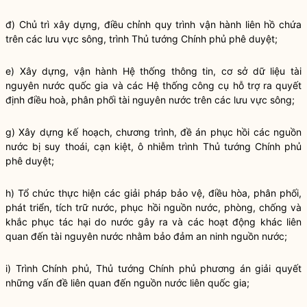
đ) Chủ trì xây dựng, điều chỉnh quy trình vận hành liên hồ chứa
trên các lưu vực sông, trình Thủ tướng Chính phủ phê duyệt;
e) Xây dựng, vận hành Hệ thống thông tin, cơ sở dữ liệu tài
nguyên nước
quốc gia
và các Hệ thống công cụ hỗ trợ ra quyết
định điều hoà, phân phối tài nguyên nước trên các lưu vực sông;
g) Xây dựng kế hoạch, chương trình, đề án phục hồi các nguồn
nước bị suy thoái, cạn kiệt, ô nhiễm trình Thủ tướng Chính phủ
phê duyệt;
h) Tổ chức thực hiện các giải pháp bảo vệ, điều hòa, phân phối,
phát triển, tích trữ nước, phục hồi nguồn nước, phòng, chống và
khắc phục tác hại do nước gây ra và các hoạt động khác liên
quan đến tài nguyên nước nhằm bảo đảm an ninh nguồn nước;
i) Trình Chính phủ, Thủ tướng Chính phủ phương án giải quyết
những vấn đề liên quan đến nguồn nước liên
quốc gia
;