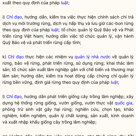
xuất theo quy định của pháp
luật
;
i)
Chỉ đạo
, hướng dẫn, kiểm tra việc thực hiện chính sách chi trả
dịch vụ môi trường rừng, dịch vụ hấp thụ và lưu giữ các-bon rừng
theo quy định của pháp
luật
; tổ chức quản lý Quỹ Bảo vệ và Phát
triển rừng Việt Nam; hướng dẫn việc tổ chức quản lý, vận hành
Quỹ Bảo vệ và phát triển rừng cấp tỉnh;
k)
Chỉ đạo
thực hiện các nhiệm vụ
quản lý nhà nước
về quản lý
rừng, bảo vệ rừng, phát triển rừng, sử dụng rừng; khai thác lâm
sản; tổ chức sản xuất lâm nghiệp gắn với chế biến và thương mại
lâm sản; hướng dẫn, kiểm tra hoạt động cấp chứng chỉ quản lý
rừng bền vững, định giá rừng theo quy định của pháp
luật
;
l)
Chỉ đạo
, hướng dẫn phát triển giống cây trồng lâm nghiệp; xây
dựng hệ thống rừng giống, vườn giống, vườn thực vật
quốc gia
,
phòng trừ sinh vật gây hại rừng; nghiên cứu, chọn tạo, khảo
nghiệm, kiểm nghiệm, quản lý chất lượng, sản xuất, kinh doanh
và xuất nhập khẩu giống cây trồng lâm nghiệp;