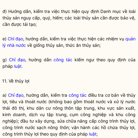
đ) Hướng dẫn, kiểm tra việc thực hiện quy định Danh mục về loài
thủy sản nguy cấp, quý, hiếm; các loài thủy sản cần được bảo vệ,
cần được tái tạo;
e)
Chỉ đạo
, hướng dẫn, kiểm tra việc thực hiện các nhiệm vụ
quản
lý nhà nước
về giống thủy sản, thức ăn thủy sản;
g)
Chỉ đạo
, hướng dẫn
công tác
kiểm ngư theo quy định của
pháp
luật
.
11. Về thủy lợi
a)
Chỉ đạo
, hướng dẫn, kiểm tra
công tác
điều tra cơ bản về thủy
lợi, tiêu và thoát nước (không bao gồm thoát nước và xử lý nước
thải đô thị, khu dân cư nông thôn tập trung, khu vực sản xuất,
kinh doanh, dịch vụ tập trung, cụm công nghiệp và khu công
nghiệp); đầu tư xây dựng, sửa chữa nâng cấp công trình thủy lợi,
công trình nước sạch nông thôn; vận hành các hồ chứa thủy lợi,
công trình thủy lợi theo quy định của pháp
luật
;