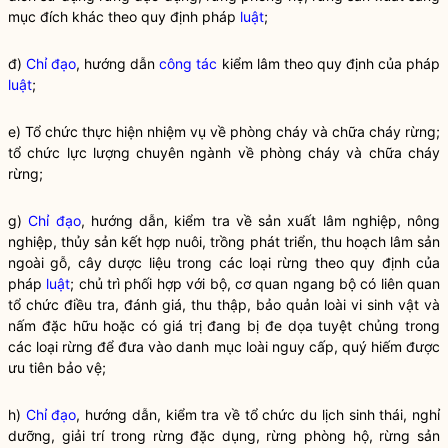
mục đích khác theo quy định pháp
luật
;
đ)
Chỉ đạo
, hướng dẫn
công tác
kiểm lâm theo quy định của pháp
luật
;
e) Tổ chức thực hiện nhiệm vụ về phòng cháy và chữa cháy rừng;
tổ chức lực lượng chuyên ngành về phòng cháy và chữa cháy
rừng;
g)
Chỉ đạo
, hướng dẫn, kiểm tra về sản xuất lâm nghiệp, nông
nghiệp, thủy sản kết hợp nuôi, trồng phát triển, thu hoạch lâm sản
ngoài gỗ, cây dược liệu trong các loại rừng theo quy định của
pháp
luật
; chủ trì phối hợp với bộ, cơ quan ngang bộ có liên quan
tổ chức điều tra, đánh giá, thu thập, bảo quản loài vi sinh vật và
nấm đặc hữu hoặc có giá trị đang bị đe dọa tuyệt chủng trong
các loại rừng để đưa vào danh mục loài nguy cấp, quý hiếm được
ưu tiên bảo vệ;
h)
Chỉ đạo
, hướng dẫn, kiểm tra về tổ chức du lịch sinh thái, nghỉ
dưỡng, giải trí trong rừng đặc dụng, rừng phòng hộ, rừng sản