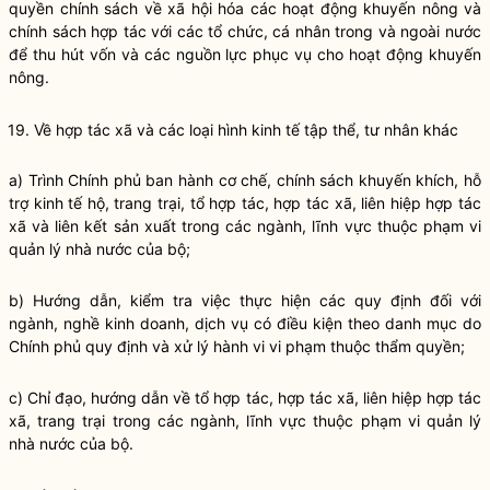
quyền
chính sách về xã hội hóa các hoạt động khuyến nông và
chính sách hợp tác với các tổ chức, cá nhân trong và ngoài nước
để thu hút vốn và các nguồn lực phục vụ cho hoạt động khuyến
nông.
19. Về hợp tác xã và các loại hình kinh tế tập thể, tư nhân khác
a) Trình Chính phủ ban hành cơ chế, chính sách khuyến khích, hỗ
trợ kinh tế hộ, trang trại, tổ hợp tác, hợp tác xã, liên hiệp hợp tác
xã và liên kết sản xuất trong các ngành, lĩnh vực thuộc phạm vi
quản lý nhà nước
của bộ;
b) Hướng dẫn, kiểm tra việc thực hiện các quy định đối với
ngành, nghề kinh doanh, dịch vụ có điều kiện theo danh mục do
Chính phủ quy định và xử lý hành vi vi phạm thuộc thẩm
quyền
;
c)
Chỉ đạo
, hướng dẫn về tổ hợp tác, hợp tác xã, liên hiệp hợp tác
xã, trang trại trong các ngành, lĩnh vực thuộc phạm vi
quản lý
nhà nước
của bộ.