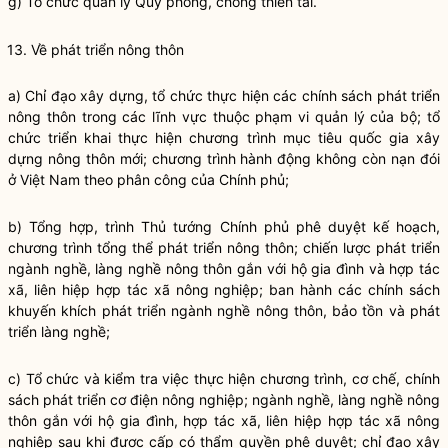
g) Tổ chức quản lý Quỹ phòng, chống thiên tai.
13. Về phát triển nông thôn
a)
Chỉ đạo
xây dựng, tổ chức thực hiện các chính sách phát triển
nông thôn trong các lĩnh vực thuộc phạm vi quản lý của bộ; tổ
chức triển khai thực hiện chương trình mục tiêu
quốc gia
xây
dựng nông thôn mới; chương trình hành động không còn nạn đói
ở Việt Nam theo phân công của Chính phủ;
b) Tổng hợp, trình Thủ tướng Chính phủ phê duyệt kế hoạch,
chương trình tổng thể phát triển nông thôn; chiến lược phát triển
ngành nghề, làng nghề nông thôn gắn với hộ gia đình và hợp tác
xã, liên hiệp hợp tác xã nông nghiệp; ban hành các chính sách
khuyến khích phát triển ngành nghề nông thôn, bảo tồn và phát
triển làng nghề;
c) Tổ chức và kiểm tra việc thực hiện chương trình, cơ chế, chính
sách phát triển cơ điện nông nghiệp; ngành nghề, làng nghề nông
thôn gắn với hộ gia đình, hợp tác xã, liên hiệp hợp tác xã nông
nghiệp sau khi được cấp có thẩm
quyền
phê duyệt;
chỉ đạo
xây