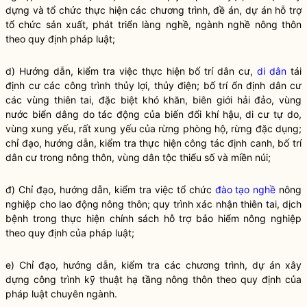
dựng và tổ chức thực hiện các chương trình, đề án, dự án hỗ trợ
tổ chức sản xuất, phát triển làng nghề, ngành nghề nông thôn
theo quy định pháp
luật
;
d) Hướng dẫn, kiểm tra việc thực hiện bố trí dân cư,
di dân
tái
định cư các công trình thủy lợi, thủy điện; bố trí ổn định dân cư
các vùng thiên tai, đặc biệt khó khăn, biên giới hải
đảo
, vùng
nước biển dâng do tác động của biến đổi khí hậu, di cư tự do,
vùng xung yếu, rất xung yếu của rừng phòng hộ, rừng đặc dụng;
chỉ đạo
, hướng dẫn, kiểm tra thực hiện
công tác
định canh, bố trí
dân cư trong nông thôn, vùng dân tộc thiểu số và miền núi;
đ)
Chỉ đạo
, hướng dẫn, kiểm tra việc tổ chức
đào tạo nghề
nông
nghiệp cho lao động nông thôn; quy trình xác nhận thiên tai, dịch
bệnh trong thực hiện chính sách hỗ trợ bảo hiểm nông nghiệp
theo quy định của pháp
luật
;
e)
Chỉ đạo
, hướng dẫn, kiểm tra các chương trình, dự án xây
dựng công trình kỹ thuật hạ tầng nông thôn theo quy định của
pháp luật chuyên ngành.