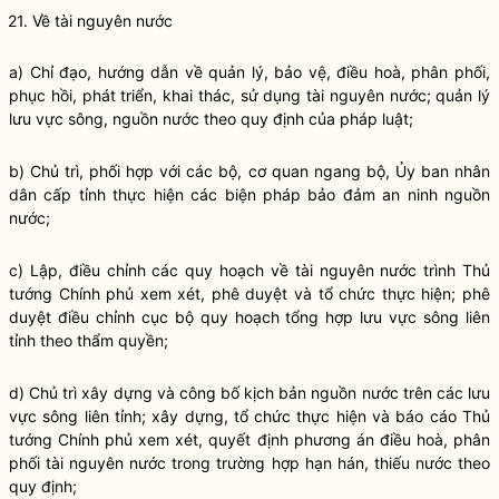
21. Về tài nguyên nước
a)
Chỉ đạo
, hướng dẫn về quản lý, bảo vệ, điều hoà, phân phối,
phục hồi, phát triển, khai thác, sử dụng tài nguyên nước; quản lý
lưu vực sông, nguồn nước theo quy định của pháp
luật
;
b) Chủ trì, phối hợp với các bộ, cơ quan ngang bộ, Ủy ban nhân
dân cấp tỉnh thực hiện các biện pháp bảo đảm an ninh nguồn
nước;
c) Lập, điều chỉnh các quy hoạch về tài nguyên nước trình Thủ
tướng Chính phủ xem xét, phê duyệt và tổ chức thực hiện; phê
duyệt điều chỉnh cục bộ quy hoạch tổng hợp lưu vực sông liên
tỉnh theo thẩm
quyền
;
d) Chủ trì xây dựng và công bố kịch bản nguồn nước trên các lưu
vực sông liên tỉnh; xây dựng, tổ chức thực hiện và báo cáo Thủ
tướng Chính phủ xem xét, quyết định phương án điều hoà, phân
phối tài nguyên nước trong trường hợp hạn hán, thiếu nước theo
quy định;