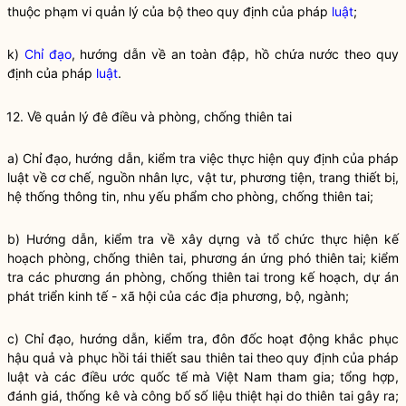
thuộc phạm vi quản lý của bộ theo quy định của pháp
luật
;
k)
Chỉ đạo
, hướng dẫn về an toàn đập, hồ chứa nước theo quy
định của pháp
luật
.
12. Về quản lý đê điều và phòng, chống thiên tai
a)
Chỉ đạo
, hướng dẫn, kiểm tra việc thực hiện quy định của pháp
luật
về cơ chế, nguồn nhân lực, vật tư, phương tiện, trang thiết bị,
hệ thống thông tin, nhu yếu phẩm cho phòng, chống thiên tai;
b) Hướng dẫn, kiểm tra về xây dựng và tổ chức thực hiện kế
hoạch phòng, chống thiên tai, phương án ứng phó thiên tai; kiểm
tra các phương án phòng, chống thiên tai trong kế hoạch, dự án
phát triển kinh tế - xã hội của các địa phương, bộ, ngành;
c)
Chỉ đạo
, hướng dẫn, kiểm tra, đôn đốc hoạt động khắc phục
hậu quả và phục hồi tái thiết sau thiên tai theo quy định của pháp
luật
và các điều ước quốc tế mà Việt Nam tham gia; tổng hợp,
đánh giá, thống kê và công bố số liệu thiệt hại do thiên tai gây ra;