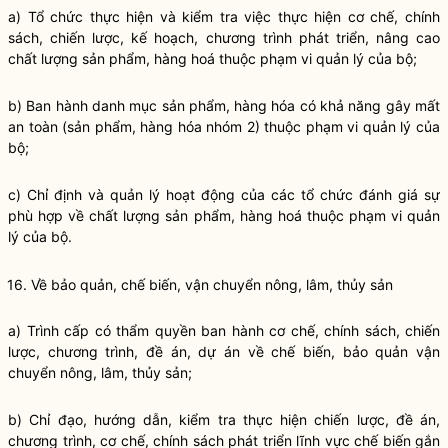
a) Tổ chức thực hiện và kiểm tra việc thực hiện cơ chế, chính
sách, chiến lược, kế hoạch, chương trình phát triển, nâng cao
chất lượng sản phẩm, hàng hoá thuộc phạm vi quản lý của bộ;
b) Ban hành danh mục sản phẩm, hàng hóa có khả năng gây mất
an toàn (sản phẩm, hàng hóa nhóm 2) thuộc phạm vi quản lý của
bộ;
c) Chỉ định và quản lý hoạt động của các tổ chức đánh giá sự
phù hợp về chất lượng sản phẩm, hàng hoá thuộc phạm vi quản
lý của bộ.
16. Về bảo quản, chế biến, vận chuyển nông, lâm, thủy sản
a) Trình cấp có thẩm
quyền
ban hành cơ chế, chính sách, chiến
lược, chương trình, đề án, dự án về chế biến, bảo quản vận
chuyển nông, lâm, thủy sản;
b)
Chỉ đạo
, hướng dẫn, kiểm tra thực hiện chiến lược, đề án,
chương trình, cơ chế, chính sách phát triển lĩnh vực chế biến gắn