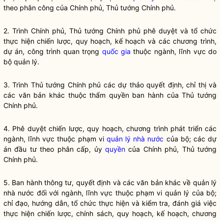
theo phân công của Chính phủ, Thủ tướng Chính phủ.
2. Trình Chính phủ, Thủ tướng Chính phủ phê duyệt và tổ chức
thực hiện chiến lược, quy hoạch, kế hoạch và các chương trình,
dự án, công trình quan trọng
quốc gia
thuộc ngành, lĩnh vực do
bộ quản lý.
3. Trình Thủ tướng Chính phủ các dự thảo quyết định, chỉ thị và
các văn bản khác thuộc thẩm
quyền
ban hành của Thủ tướng
Chính phủ.
4. Phê duyệt chiến lược, quy hoạch, chương trình phát triển các
ngành, lĩnh vực thuộc phạm vi
quản lý nhà nước
của bộ; các dự
án đầu tư theo phân cấp, ủy
quyền
của Chính phủ, Thủ tướng
Chính phủ.
5. Ban hành thông tư, quyết định và các văn bản khác về
quản lý
nhà nước
đối với ngành, lĩnh vực thuộc phạm vi quản lý của bộ;
chỉ đạo
, hướng dẫn, tổ chức thực hiện và kiểm tra, đánh giá việc
thực hiện chiến lược, chính sách, quy hoạch, kế hoạch, chương