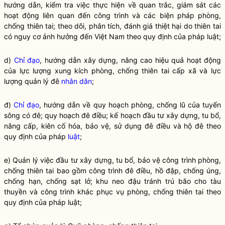
hướng dẫn, kiểm tra việc thực hiện về quan trắc, giám sát các
hoạt động liên quan đến công trình và các biện pháp phòng,
chống thiên tai; theo dõi, phân tích, đánh giá thiệt hại do thiên tai
có nguy cơ ảnh hưởng đến Việt Nam theo quy định của pháp
luật
;
d)
Chỉ đạo
, hướng dẫn xây dựng, nâng cao hiệu quả hoạt động
của lực lượng xung kích phòng, chống thiên tai cấp xã và lực
lượng quản lý đê
nhân dân
;
đ)
Chỉ đạo
, hướng dẫn về quy hoạch phòng, chống lũ của tuyến
sông có đê; quy hoạch đê điều; kế hoạch đầu tư xây dựng, tu bổ,
nâng cấp, kiên cố hóa, bảo vệ, sử dụng đê điều và hộ đê theo
quy định của pháp
luật
;
e) Quản lý việc đầu tư xây dựng, tu bổ, bảo vệ công trình phòng,
chống thiên tai bao gồm công trình đê điều, hồ đập, chống úng,
chống hạn, chống sạt lở; khu neo đậu tránh trú bão cho tàu
thuyền và công trình khác phục vụ phòng, chống thiên tai theo
quy định của pháp
luật
;