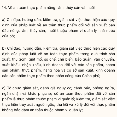
14. Về an toàn thực phẩm nông, lâm, thủy sản và muối
a)
Chỉ đạo
, hướng dẫn, kiểm tra, giám sát việc thực hiện các quy
định của pháp
luật
về an toàn thực phẩm đối với sản xuất ban
đầu nông, lâm, thủy sản, muối thuộc phạm vi
quản lý nhà nước
của bộ;
b)
Chỉ đạo
, hướng dẫn, kiểm tra, giám sát việc thực hiện các quy
định của pháp
luật
về an toàn thực phẩm trong quá trình sản
xuất, thu gom, giết mổ, sơ chế, chế biến, bảo quản, vận chuyển,
xuất khẩu, nhập khẩu, kinh doanh đối với các sản phẩm, nhóm
sản phẩm, thực phẩm, hàng hóa và cơ sở sản xuất, kinh doanh
các sản phẩm thực phẩm theo phân công của Chính phủ;
c) Tổ chức giám sát, đánh giá nguy cơ, cảnh báo, phòng ngừa,
ngăn chặn và khắc phục sự cố an toàn thực phẩm đối với sản
phẩm là thực phẩm thuộc phạm vi quản lý; kiểm tra, giám sát việc
thực hiện truy xuất nguồn gốc, thu hồi và xử lý đối với thực phẩm
không bảo đảm an toàn thuộc phạm vi quản lý;