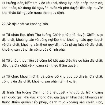
k) Hướng dẫn, kiểm tra việc kê khai, đăng ký, cấp phép thăm dò,
khai thác, sử dụng tài nguyên nước và phê duyệt tiền cấp quyền
khai thác tài nguyên nước theo quy định.
22. Về địa chất và khoáng sản
a) Tổ chức lập, trình Thủ tướng Chính phủ phê duyệt Chiến lược
địa chất, khoáng sản và công nghiệp khai khoáng; các quy hoạch
về địa chất, khoáng sản theo quy định của pháp
luật
về địa chất,
khoáng sản và phân công của Chính phủ;
b) Tổ chức thực hiện và công bố kết quả điều tra cơ bản địa chất,
điều tra địa chất về khoáng sản theo thẩm
quyền
;
c) Tổ chức khoanh định và công bố khu vực có di sản địa chất,
công viên địa chất, khoáng sản phân tán nhỏ, lẻ;
d) Trình Thủ tướng Chính phủ phê duyệt khu vực dự trữ khoáng
sản
quốc gia
, khu vực không đấu giá
quyền
khai thác khoáng sản
thuộc thẩm
quyền
cấp phép, danh mục khoáng sản chiến lược,