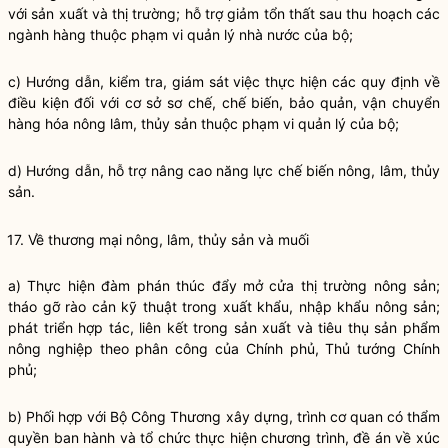
với sản xuất và thị trường; hỗ trợ giảm tổn thất sau thu hoạch các
ngành hàng thuộc phạm vi
quản lý nhà nước
của bộ;
c) Hướng dẫn, kiểm tra, giám sát việc thực hiện các quy định về
điều kiện đối với cơ sở sơ chế, chế biến, bảo quản, vận chuyển
hàng hóa nông lâm, thủy sản thuộc phạm vi quản lý của bộ;
d) Hướng dẫn, hỗ trợ nâng cao năng lực chế biến nông, lâm, thủy
sản.
17. Về thương mại nông, lâm, thủy sản và muối
a) Thực hiện đàm phán thúc đẩy mở cửa thị trường nông sản;
tháo gỡ rào cản kỹ thuật trong xuất khẩu, nhập khẩu nông sản;
phát triển hợp tác, liên kết trong sản xuất và tiêu thụ sản phẩm
nông nghiệp theo phân công của Chính phủ, Thủ tướng Chính
phủ;
b) Phối hợp với Bộ Công Thương xây dựng, trình cơ quan có thẩm
quyền
ban hành và tổ chức thực hiện chương trình, đề án về xúc