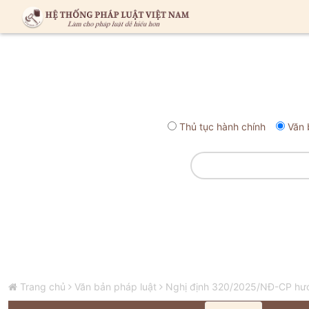
Thủ tục hành chính
Văn 
Trang chủ
Văn bản pháp luật
Nghị định 320/2025/NĐ-CP hướ