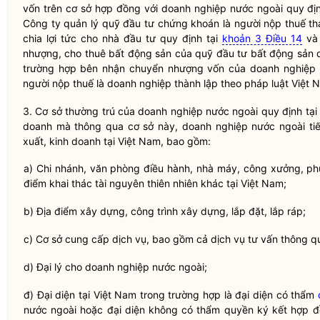
vốn trên cơ sở hợp đồng với doanh nghiệp nước ngoài quy địn
Công ty quản lý quỹ đầu tư chứng khoán là người nộp thuế t
chia lợi tức cho nhà đầu tư quy định tại
khoản 3 Điều 14
và 
nhượng, cho thuê bất động sản của quỹ đầu tư bất động sản 
trường hợp bên nhận chuyển nhượng vốn của doanh nghiệp n
người nộp thuế là doanh nghiệp thành lập theo pháp
luật
Việt N
3. Cơ sở thường trú của doanh nghiệp nước ngoài quy định tại 
doanh mà thông qua cơ sở này, doanh nghiệp nước ngoài ti
xuất, kinh doanh tại Việt Nam, bao gồm:
a) Chi nhánh, văn phòng điều hành, nhà máy, công xưởng, phư
điểm khai thác tài nguyên thiên nhiên khác tại Việt Nam;
b) Địa điểm xây dựng, công trình xây dựng, lắp đặt, lắp ráp;
c) Cơ sở cung cấp dịch vụ, bao gồm cả dịch vụ tư vấn thông q
d) Đại lý cho doanh nghiệp nước ngoài;
đ) Đại diện tại Việt Nam trong trường hợp là đại diện có thẩm
nước ngoài hoặc đại diện không có thẩm
quyền
ký kết hợp đ