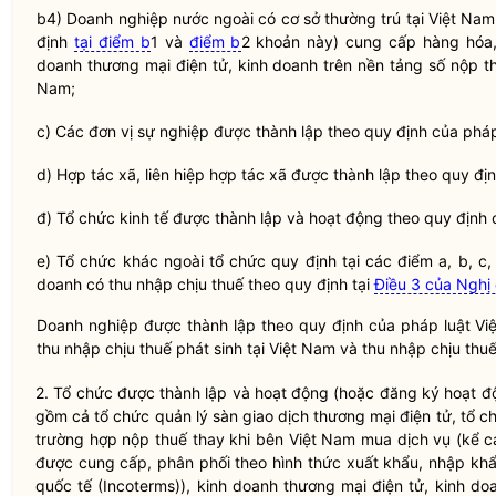
b4) Doanh nghiệp nước ngoài có cơ sở thường trú tại Việt N
định
tại điểm b
1 và
điểm b
2 khoản này) cung cấp hàng hóa, 
doanh thương mại điện tử, kinh doanh trên nền tảng số nộp thu
Nam;
c) Các đơn vị sự nghiệp được thành lập theo quy định của ph
d) Hợp tác xã, liên hiệp hợp tác xã được thành lập theo quy đị
đ) Tổ chức kinh tế được thành lập và hoạt động theo quy định
e) Tổ chức khác ngoài tổ chức quy định tại các điểm a, b, c
doanh có thu nhập chịu thuế theo quy định tại
Điều 3 của Nghị 
Doanh nghiệp được thành lập theo quy định của pháp
luật
Việ
thu nhập chịu thuế phát sinh tại Việt Nam và thu nhập chịu thu
2. Tổ chức được thành lập và hoạt động (hoặc đăng ký hoạt 
gồm cả tổ chức quản lý sàn giao dịch thương mại điện tử, tổ ch
trường hợp nộp thuế thay khi bên Việt Nam mua dịch vụ (kể 
được cung cấp, phân phối theo hình thức xuất khẩu, nhập khẩ
quốc tế (Incoterms)), kinh doanh thương mại điện tử, kinh d