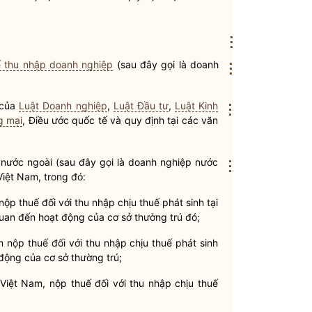
⋮
ế thu nhập doanh nghiệp
(sau đây gọi là doanh
⋮
 của
Luật Doanh nghiệp
,
Luật Đầu tư
,
Luật Kinh
⋮
g mại
, Điều ước quốc tế và quy định tại các văn
nước ngoài (sau đây gọi là doanh nghiệp nước
⋮
Việt Nam, trong đó:
ộp thuế đối với thu nhập chịu thuế phát sinh tại
quan đến hoạt động của cơ sở thường trú đó;
 nộp thuế đối với thu nhập chịu thuế phát sinh
động của cơ sở thường trú;
Việt Nam, nộp thuế đối với thu nhập chịu thuế