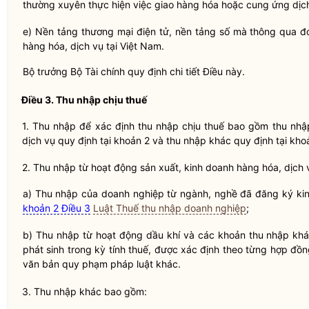
thường xuyên thực hiện việc giao hàng hóa hoặc cung ứng dịch
e) Nền tảng thương mại điện tử, nền tảng số mà thông qua đ
hàng hóa, dịch vụ tại Việt Nam.
Bộ trưởng
Bộ Tài chính quy định chi tiết Điều này.
Điều 3. Thu nhập chịu thuế
1. Thu nhập để xác định thu nhập chịu thuế bao gồm thu nhậ
dịch vụ quy định tại khoản 2 và thu nhập khác quy định tại kho
2. Thu nhập từ hoạt động sản xuất, kinh doanh hàng hóa, dịch
a) Thu nhập của doanh nghiệp từ ngành, nghề đã đăng ký kin
khoản 2 Điều 3
Luật Thuế thu nhập doanh nghiệp
;
b) Thu nhập từ hoạt động dầu khí và các khoản thu nhập khác
phát sinh trong kỳ tính thuế, được xác định theo từng hợp đồn
văn bản quy phạm pháp
luật
khác.
3. Thu nhập khác bao gồm: