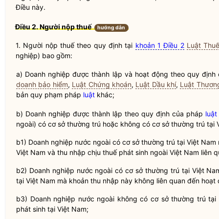
Điều này.
Điều 2. Người nộp thuế
hướng dẫn
1. Người nộp thuế theo quy định tại
khoản 1 Điều 2
Luật Thu
nghiệp) bao gồm:
a) Doanh nghiệp được thành lập và hoạt động theo quy định
doanh bảo hiểm
,
Luật Chứng khoán
,
Luật Dầu khí
,
Luật Thươn
bản quy phạm pháp
luật
khác;
b) Doanh nghiệp được thành lập theo quy định của pháp
luật
ngoài) có cơ sở thường trú hoặc không có cơ sở thường trú tại 
b1) Doanh nghiệp nước ngoài có cơ sở thường trú tại Việt Nam n
Việt Nam và thu nhập chịu thuế phát sinh ngoài Việt Nam liên 
b2) Doanh nghiệp nước ngoài có cơ sở thường trú tại Việt Nam
tại Việt Nam mà khoản thu nhập này không liên quan đến hoạt 
b3) Doanh nghiệp nước ngoài không có cơ sở thường trú tại 
phát sinh tại Việt Nam;