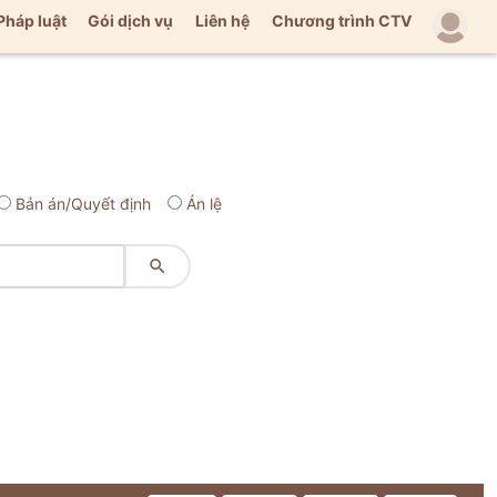
Pháp luật
Gói dịch vụ
Liên hệ
Chương trình CTV
Bản án/Quyết định
Án lệ
