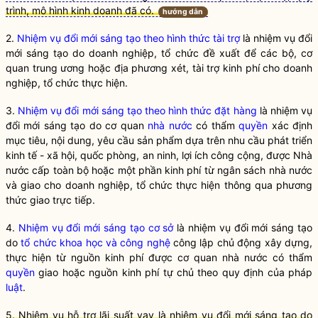
trình, mô hình kinh doanh đã có.
hướng dẫn
2.
Nhiệm vụ đổi mới sáng tạo theo hình thức tài trợ
là nhiệm vụ đổi
mới sáng tạo do doanh nghiệp, tổ chức đề xuất để các bộ, cơ
quan trung ương hoặc địa phương xét, tài trợ kinh phí cho doanh
nghiệp, tổ chức thực hiện.
3.
Nhiệm vụ đổi mới sáng tạo theo hình thức đặt hàng
là nhiệm vụ
đổi mới sáng tạo do cơ quan
nhà nước
có thẩm
quyền
xác định
mục tiêu, nội dung, yêu cầu sản phẩm dựa trên nhu cầu phát triển
kinh tế - xã hội, quốc phòng, an ninh, lợi ích công cộng, được
Nhà
nước
cấp toàn bộ hoặc một phần kinh phí từ ngân sách
nhà nước
và giao cho doanh nghiệp, tổ chức thực hiện thông qua phương
thức giao trực tiếp.
4.
Nhiệm vụ đổi mới sáng tạo cơ sở
là nhiệm vụ đổi mới sáng tạo
do
tổ chức khoa học và công nghệ
công lập chủ động xây dựng,
thực hiện từ nguồn kinh phí được cơ quan nhà nước có thẩm
quyền
giao hoặc nguồn kinh phí tự chủ theo quy định của pháp
luật
.
5. Nhiệm vụ hỗ trợ lãi suất vay là nhiệm vụ đổi mới sáng tạo do