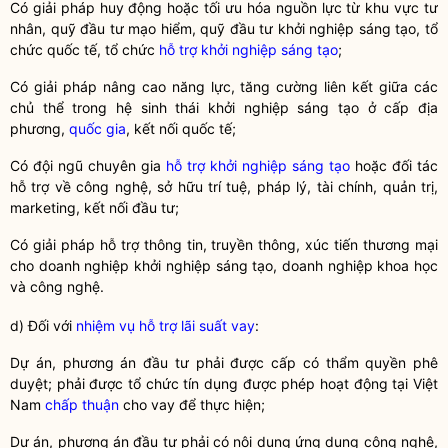
Có giải pháp huy động hoặc tối ưu hóa nguồn lực từ khu vực tư
nhân, quỹ đầu tư mạo hiểm, quỹ đầu tư khởi nghiệp sáng tạo, tổ
chức quốc tế, tổ chức
hỗ trợ khởi nghiệp sáng tạo
;
Có giải pháp nâng cao năng lực, tăng cường liên kết giữa các
chủ thể trong hệ sinh thái
khởi nghiệp sáng tạo
ở cấp địa
phương,
quốc gia
, kết nối quốc tế;
Có đội ngũ chuyên gia
hỗ trợ khởi nghiệp sáng tạo
hoặc đối tác
hỗ trợ về
công nghệ
, sở hữu trí tuệ, pháp lý, tài chính, quản trị,
marketing, kết nối đầu tư;
Có giải pháp hỗ trợ thông tin, truyền thông, xúc tiến thương mại
cho
doanh nghiệp khởi nghiệp sáng tạo
, doanh nghiệp khoa học
và
công nghệ
.
d) Đối với
nhiệm vụ hỗ trợ lãi suất vay
:
Dự án, phương án đầu tư phải được cấp có thẩm
quyền
phê
duyệt; phải được tổ chức tín dụng được phép hoạt động tại Việt
Nam
chấp thuận
cho vay để thực hiện;
Dự án, phương án đầu tư phải có nội dung ứng dụng
công nghệ
,