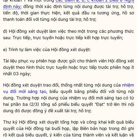
định này
; đồng thời xác định từng nội dung được tài trợ, hỗ trợ,
tiến độ, thời gian thực hiện, kết quả đầu ra tương ứng, hồ sơ
thanh toán đối với từng nội dung tài trợ, hỗ trợ;
đ) Hội đồng xét duyệt làm việc theo một trong các phương thức
sau: Trực tiếp, trực tuyến hoặc trực tiếp kết hợp trực tuyến;
e) Trình tự làm việc của Hội đồng xét duyệt:
Tài liệu phục vụ phiên họp được gửi cho thành viên Hội đồng xét
duyệt theo hình thức trực tuyến hoặc trực tiếp trước phiên họp ít
nhất 03 ngày;
Hội đồng xét duyệt trao đổi, thống nhất từng nội dung của
nhiệm
vụ đổi mới sáng tạo
, biểu quyết bằng phiếu đối với từng nội
dung. Trường hợp nội dung của
nhiệm vụ đổi mới sáng tạo
có từ
hai phần ba (2/3) tổng số phiếu biểu quyết “Đạt” trở lên thì nội
dung đó được đồng ý đề xuất tài trợ, hỗ trợ;
Thư ký Hội đồng xét duyệt tổng hợp và công khai kết quả biểu
quyết của Hội đồng tại buổi họp, lập Biên bản họp trong đó ghi
rõ kết quả biểu quyết, ý kiến của từng thành viên và kết luận về