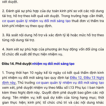
xét duyệt.
2. Đánh giá sự phù hợp của dự toán kinh phí so với các nội dung
tài trợ, hỗ trợ theo kết quả xét duyệt. Trong trường hợp cần thiết,
cơ quan quản lý nhiệm vụ đổi mới sáng tạo
thuê đơn vị thẩm tra
kinh phí nhiệm vụ theo quy định.
3. Rà soát nội dung hỗ trợ và xác định tỷ lệ hoặc mức hỗ trợ theo
từng nội dung tài trợ.
4. Xem xét sự phù hợp của phương án huy động vốn đối ứng của
tổ chức đề xuất để thực hiện nhiệm vụ.
Điều 14. Phê duyệt
nhiệm vụ đổi mới sáng tạo
1. Trong thời hạn 10 ngày kể từ ngày có kết quả thẩm định kinh
phí nhiệm vụ đổi mới sáng tạo quy định tại
Điều 12, Điều 13 Nghị
định này
, Thủ trưởng
cơ quan quản lý nhiệm vụ đổi mới sáng tạo
xem xét, phê duyệt nhiệm vụ theo Mẫu số I.13 Phụ lục I ban hành
kèm theo Nghị định này. Quyết định phê duyệt bao gồm các nội
dung: Tên nhiệm vụ; kết quả dự kiến của từng hạng mục; thời
gian thực hiện; kinh phí; tổ chức chủ trì và các nội dung khác