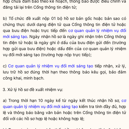
hợp chưa đảm bảo theo kế hoạch, thông báo được điều chỉnh và
đăng tải lại trên Cổng thông tin điện tử;
b) Tổ chức đề xuất nộp 01 bộ hồ sơ bản gốc hoặc bản sao có
chứng thực dưới dạng điện tử qua Cổng thông tin điện tử hoặc
qua bưu điện hoặc trực tiếp đến
cơ quan quản lý nhiệm vụ đổi
mới sáng tạo
. Ngày nhận hồ sơ là ngày ghi nhận trên Cổng thông
tin điện tử hoặc là ngày ghi ở dấu của bưu điện gửi đến (trường
hợp gửi qua bưu điện) hoặc dấu đến của
cơ quan quản lý nhiệm
vụ đổi mới sáng tạo
(trường hợp nộp trực tiếp);
c)
Cơ quan quản lý nhiệm vụ đổi mới sáng tạo
tiếp nhận, xử lý,
lưu trữ hồ sơ đúng thời hạn theo thông báo kêu gọi, bảo đảm
công khai, minh bạch.
3. Xử lý hồ sơ đề xuất nhiệm vụ:
a) Trong thời hạn 10 ngày kể từ ngày kết thúc nhận hồ sơ,
cơ
quan quản lý nhiệm vụ đổi mới sáng tạo
kiểm tra tính đầy đủ, hợp
lệ và thông báo bằng văn bản hoặc trên Cổng thông tin điện tử
đối với các hồ sơ hợp lệ hoặc không hợp lệ;