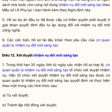
sách
nhà nước
cho cùng nội dung
nhiệm vụ đổi mới sáng tạo
theo
Mẫu số I.6 Phụ lục I ban hành kèm theo Nghị định này.
5. Hồ sơ dự án đầu tư đã được cấp có thẩm
quyền
phê duyệt ở
giai đoạn quyết định đầu tư áp dụng đối với nhiệm vụ đổi mới
công nghệ
.
6. Các văn bản, hồ sơ tài liệu khác theo yêu cầu của
cơ quan
quản lý nhiệm vụ đổi mới sáng tạo
.
Điều 12. Xét duyệt
nhiệm vụ đổi mới sáng tạo
1. Trong thời hạn 30 ngày tính từ ngày xác nhận hồ sơ hợp lệ,
cơ
quan quản lý nhiệm vụ đổi mới sáng tạo
tổ chức xét duyệt nhiệm
vụ. Việc tổ chức xét duyệt nhiệm vụ đổi mới sáng tạo được
cơ
quan quản lý nhiệm vụ đổi mới sáng tạo
quyết định và thực hiện
theo một trong các hình thức sau:
a) Tự xét duyệt;
b) Thành lập Hội đồng xét duyệt;