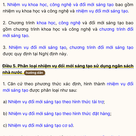
1.
Nhiệm vụ khoa học, công nghệ và đổi mới sáng tạo
bao gồm
nhiệm vụ khoa học và công nghệ và
nhiệm vụ đổi mới sáng tạo
.
2. Chương trình
khoa học
,
công nghệ
và đổi mới sáng tạo bao
gồm chương trình
khoa học
và
công nghệ
và
chương trình đổi
mới sáng tạo
.
3.
Nhiệm vụ đổi mới sáng tạo
,
chương trình đổi mới sáng tạo
được quy định tại Nghị định này.
Điều 5. Phân loại nhiệm vụ đổi mới sáng tạo sử dụng ngân sách
nhà nước
hướng dẫn
1. Căn cứ theo phương thức xác định, hình thành
nhiệm vụ đổi
mới sáng tạo
được phân loại như sau:
a)
Nhiệm vụ đổi mới sáng tạo theo hình thức tài trợ
;
b)
Nhiệm vụ đổi mới sáng tạo theo hình thức đặt hàng
;
c)
Nhiệm vụ đổi mới sáng tạo cơ sở
.