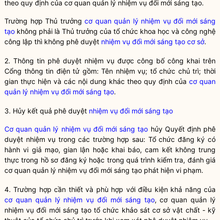
theo quy định của
cơ quan quản lý nhiệm vụ đổi mới sáng tạo
.
Trường hợp Thủ trưởng
cơ quan quản lý nhiệm vụ đổi mới sáng
tạo
không phải là Thủ trưởng của
tổ chức khoa học và công nghệ
công lập thì không phê duyệt
nhiệm vụ đổi mới sáng tạo cơ sở
.
2. Thông tin phê duyệt nhiệm vụ được công bố công khai trên
Cổng thông tin điện tử gồm: Tên nhiệm vụ; tổ chức chủ trì; thời
gian thực hiện và các nội dung khác theo quy định của
cơ quan
quản lý nhiệm vụ đổi mới sáng tạo
.
3. Hủy kết quả phê duyệt
nhiệm vụ đổi mới sáng tạo
Cơ quan quản lý nhiệm vụ đổi mới sáng tạo
hủy Quyết định phê
duyệt nhiệm vụ trong các trường hợp sau: Tổ chức đăng ký có
hành vi giả mạo, gian lận hoặc khai báo, cam kết không trung
thực trong hồ sơ đăng ký hoặc trong quá trình kiểm tra, đánh giá
cơ quan quản lý nhiệm vụ đổi mới sáng tạo
phát hiện vi phạm.
4. Trường hợp cần thiết và phù hợp với điều kiện khả năng của
cơ quan quản lý nhiệm vụ đổi mới sáng tạo
,
cơ quan quản lý
nhiệm vụ đổi mới sáng tạo
tổ chức khảo sát cơ sở vật chất - kỹ