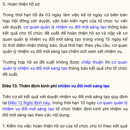
5. Hoàn thiện hồ sơ:
Trong thời hạn tối đa 03 ngày làm việc kể từ ngày có biên bản
họp Hội đồng xét duyệt, văn bản kiến nghị của tổ chức tư vấn
xét duyệt,
cơ quan quản lý nhiệm vụ đổi mới sáng tạo
thông báo
kết quả cho tổ chức đề xuất để hoàn thiện hồ sơ và nộp về
cơ
quan quản lý nhiệm vụ đổi mới sáng tạo
trong vòng 15 ngày kể
từ thời điểm nhận thông báo. Quá thời hạn theo yêu cầu,
cơ quan
quản lý nhiệm vụ đổi mới sáng tạo
chấm dứt xem xét nhiệm vụ.
Trường hợp hồ sơ đề xuất không được
chấp thuận
thì
cơ quan
quản lý nhiệm vụ đổi mới sáng tạo
thông báo kết quả cho tổ chức
đề xuất.
Điều 13. Thẩm định kinh phí
nhiệm vụ đổi mới sáng tạo
Trên cơ sở kết quả xét duyệt nhiệm vụ đổi mới sáng tạo quy định
tại
Điều 12 Nghị định này
, trong thời hạn 10 ngày
cơ quan quản lý
nhiệm vụ đổi mới sáng tạo
tổ chức thẩm định kinh phí nhiệm vụ
đổi mới sáng tạo theo các nội dung:
1. Kiểm tra việc hoàn thiện hồ sơ của tổ chức chủ trì theo kết quả