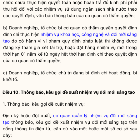
chức chưa thực hiện quyết toán hoặc hoàn trả đủ kinh phí phải
thu hồi đối với các nhiệm vụ sử dụng ngân sách
nhà nước
theo
các quyết định, văn bản thông báo của cơ quan có thẩm
quyền
;
b) Doanh nghiệp, tổ chức bị cơ quan có thẩm
quyền
quyết định
đình chỉ thực hiện
nhiệm vụ khoa học, công nghệ và đổi mới sáng
tạo
do có hành vi vi phạm quy định pháp
luật
thì không được
đăng ký tham gia xét tài trợ, hoặc đặt hàng nhiệm vụ mới trong
thời hạn 01 năm kể từ ngày hết thời hạn đình chỉ theo quyết định
của cơ quan có thẩm
quyền
;
c) Doanh nghiệp, tổ chức chủ trì đang bị đình chỉ hoạt động, bị
khởi tố.
Điều 10. Thông báo, kêu gọi đề xuất nhiệm vụ
đổi mới sáng tạo
1. Thông báo, kêu gọi đề xuất nhiệm vụ:
Định kỳ hoặc đột xuất,
cơ quan quản lý nhiệm vụ đổi mới sáng
tạo
thông báo, kêu gọi đề xuất nhiệm vụ đổi mới sáng tạo trên
cổng thông tin điện tử, căn cứ vào một hoặc một số cơ sở sau
đây: