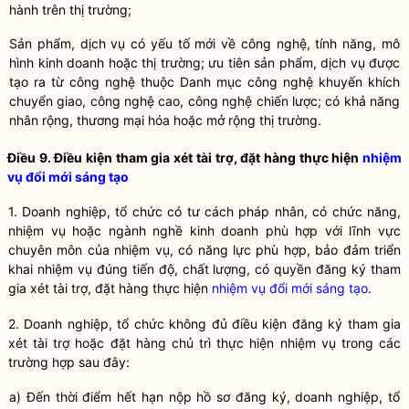
hành trên thị trường;
Sản phẩm, dịch vụ có yếu tố mới về
công nghệ
, tính năng, mô
hình kinh doanh hoặc thị trường; ưu tiên sản phẩm, dịch vụ được
tạo ra từ
công nghệ
thuộc Danh mục
công nghệ
khuyến khích
chuyển giao,
công nghệ
cao,
công nghệ
chiến lược; có khả năng
nhân rộng, thương mại hóa hoặc mở rộng thị trường.
Điều 9. Điều kiện tham gia xét tài trợ, đặt hàng thực hiện
nhiệm
vụ đổi mới sáng tạo
1. Doanh nghiệp, tổ chức có tư cách pháp nhân, có chức năng,
nhiệm vụ hoặc ngành nghề kinh doanh phù hợp với lĩnh vực
chuyên môn của nhiệm vụ, có năng lực phù hợp, bảo đảm triển
khai nhiệm vụ đúng tiến độ, chất lượng, có quyền đăng ký tham
gia xét tài trợ, đặt hàng thực hiện
nhiệm vụ đổi mới sáng tạo
.
2. Doanh nghiệp, tổ chức không đủ điều kiện đăng ký tham gia
xét tài trợ hoặc đặt hàng chủ trì thực hiện nhiệm vụ trong các
trường hợp sau đây:
a) Đến thời điểm hết hạn nộp hồ sơ đăng ký, doanh nghiệp, tổ