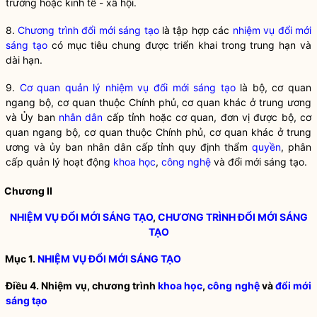
trường hoặc kinh tế - xã hội.
8.
Chương trình đổi mới sáng tạo
là tập hợp các
nhiệm vụ đổi mới
sáng tạo
có mục tiêu chung được triển khai trong trung hạn và
dài hạn.
9.
Cơ quan quản lý nhiệm vụ đổi mới sáng tạo
là bộ, cơ quan
ngang bộ, cơ quan thuộc Chính phủ, cơ quan khác ở trung ương
và Ủy ban
nhân dân
cấp tỉnh hoặc cơ quan, đơn vị được bộ, cơ
quan ngang bộ, cơ quan thuộc Chính phủ, cơ quan khác ở trung
ương và ủy ban
nhân dân
cấp tỉnh quy định thẩm
quyền
, phân
cấp quản lý hoạt động
khoa học
,
công nghệ
và đổi mới sáng tạo.
Chương II
NHIỆM VỤ ĐỔI MỚI SÁNG TẠO
,
CHƯƠNG TRÌNH ĐỔI MỚI SÁNG
TẠO
Mục 1.
NHIỆM VỤ ĐỔI MỚI SÁNG TẠO
Điều 4. Nhiệm vụ, chương trình
khoa học
,
công nghệ
và
đổi mới
sáng tạo