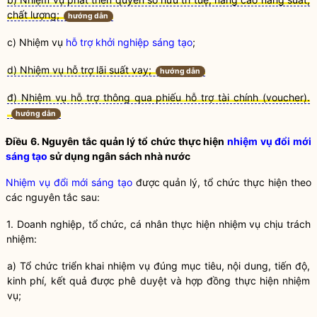
chất lượng;
hướng dẫn
c) Nhiệm vụ
hỗ trợ khởi nghiệp sáng tạo
;
d) Nhiệm vụ hỗ trợ lãi suất vay;
hướng dẫn
đ) Nhiệm vụ hỗ trợ thông qua phiếu hỗ trợ tài chính (voucher).
hướng dẫn
Điều 6. Nguyên tắc quản lý tổ chức thực hiện
nhiệm vụ đổi mới
sáng tạo
sử dụng ngân sách
nhà nước
Nhiệm vụ đổi mới sáng tạo
được quản lý, tổ chức thực hiện theo
các nguyên tắc sau:
1. Doanh nghiệp, tổ chức, cá nhân thực hiện nhiệm vụ chịu trách
nhiệm:
a) Tổ chức triển khai nhiệm vụ đúng mục tiêu, nội dung, tiến độ,
kinh phí, kết quả được phê duyệt và hợp đồng thực hiện nhiệm
vụ;