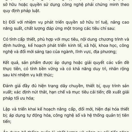
sở hữu hoặc
quyền
sử dụng
công nghệ
phải chứng minh theo
quy định pháp
luật
.
b) Đối với nhiệm vụ phát triển
quyền
sở hữu trí tuệ, nâng cao
năng suất, chất lượng đáp ứng một trong các tiêu chí sau:
Có tính cấp thiết, phù hợp với mục tiêu, nội dung chương trình và
định hướng, kế hoạch phát triển kinh tế, xã hội,
khoa học
,
công
nghệ
và
đổi mới sáng tạo
của ngành, lĩnh vực, địa phương;
Kết quả, sản phẩm được áp dụng hoặc giải quyết các vấn đề
thực tiễn, có tính bền vững và có khả năng duy trì, nhân rộng
sau khi nhiệm vụ kết thúc;
Đánh giá đầy đủ hiện trạng dây chuyền, thiết bị, quy trình sản
xuất; xác định nút thắt, hạn chế và mục tiêu cải tiến; đề xuất giải
pháp tối ưu hóa;
Lập và triển khai kế hoạch nâng cấp, đổi mới, hiện đại hóa thiết
bị; áp dụng tự động hóa,
công nghệ
số và hệ thống quản trị tiên
tiến;