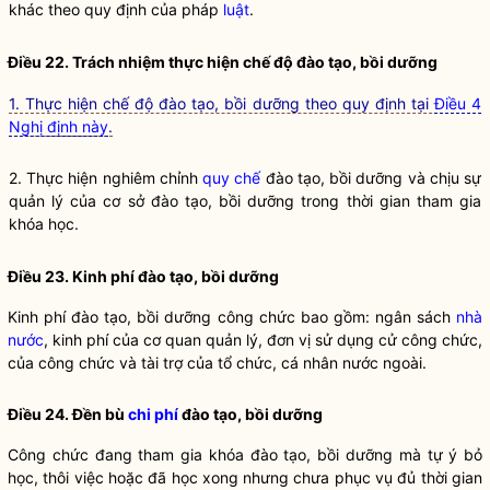
khác theo quy định của pháp
luật
.
Điều 22. Trách nhiệm thực hiện chế độ
đào tạo
,
bồi dưỡng
1. Thực hiện chế độ đào tạo, bồi dưỡng theo quy định tại
Điều 4
Nghị định này
.
2. Thực hiện nghiêm chỉnh
quy chế
đào tạo
,
bồi dưỡng
và chịu sự
quản lý của cơ sở
đào tạo
,
bồi dưỡng
trong thời gian tham gia
khóa học.
Điều 23. Kinh phí
đào tạo
,
bồi dưỡng
Kinh phí
đào tạo
,
bồi dưỡng
công chức bao gồm: ngân sách
nhà
nước
, kinh phí của cơ quan quản lý, đơn vị sử dụng cử công chức,
của công chức và tài trợ của tổ chức, cá nhân nước ngoài.
Điều 24. Đền bù
chi phí
đào tạo
,
bồi dưỡng
Công chức đang tham gia khóa
đào tạo
,
bồi dưỡng
mà tự ý bỏ
học, thôi việc hoặc đã học xong nhưng chưa phục vụ đủ thời gian