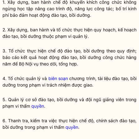
1. Xây dựng, ban hành chế độ khuyến khích công chức không
ngừng học tập nâng cao trình độ, năng lực
công tác
; bố trí kinh
phí bảo đảm hoạt động
đào tạo
,
bồi dưỡng
.
2. Xây dựng, ban hành và tổ chức thực hiện quy hoạch, kế hoạch
đào tạo
,
bồi dưỡng
thuộc phạm vi quản lý.
3. Tổ chức thực hiện chế độ
đào tạo
,
bồi dưỡng
theo quy định;
báo cáo kết quả hoạt động
đào tạo
,
bồi dưỡng
công chức hàng
năm để Bộ
Nội vụ
theo dõi, tổng hợp.
4. Tổ chức quản lý và
biên soạn
chương trình, tài liệu
đào tạo
,
bồi
dưỡng
trong phạm vi trách nhiệm được giao.
5. Quản lý cơ sở
đào tạo
,
bồi dưỡng
và đội ngũ giảng viên trong
phạm vi thẩm
quyền
.
6. Thanh tra, kiểm tra việc thực hiện chế độ, chính sách
đào tạo
,
bồi dưỡng
trong phạm vi thẩm
quyền
.