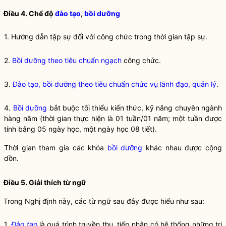
Điều 4. Chế độ
đào tạo
,
bồi dưỡng
1. Hướng dẫn tập sự đối với công chức trong thời gian tập sự.
2.
Bồi dưỡng theo tiêu chuẩn ngạch
công chức.
3.
Đào tạo, bồi dưỡng theo tiêu chuẩn chức vụ lãnh đạo, quản lý
.
4.
Bồi dưỡng
bắt buộc tối thiểu kiến thức, kỹ năng chuyên ngành
hàng năm (thời gian thực hiện là 01 tuần/01 năm; một tuần được
tính bằng 05 ngày học, một ngày học 08 tiết).
Thời gian tham gia các khóa
bồi dưỡng
khác nhau được cộng
dồn.
Điều 5. Giải thích từ ngữ
Trong Nghị định này, các từ ngữ sau đây được hiểu như sau:
1.
Đào tạo
là quá trình truyền thụ, tiếp nhận có hệ thống những tri