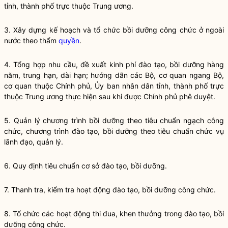
tỉnh, thành phố trực thuộc Trung ương.
3. Xây dựng kế hoạch và tổ chức
bồi dưỡng
công chức ở ngoài
nước theo thẩm
quyền
.
4. Tổng hợp nhu cầu, đề xuất kinh phí
đào tạo
,
bồi dưỡng
hàng
năm, trung hạn, dài hạn; hướng dẫn các Bộ, cơ quan ngang Bộ,
cơ quan thuộc Chính phủ, Ủy ban nhân dân tỉnh, thành phố trực
thuộc Trung ương thực hiện sau khi được Chính phủ phê duyệt.
5. Quản lý chương trình
bồi dưỡng theo tiêu chuẩn ngạch
công
chức, chương trình
đào tạo
, bồi dưỡng theo tiêu chuẩn chức vụ
lãnh đạo, quản lý.
6. Quy định tiêu chuẩn cơ sở
đào tạo
,
bồi dưỡng
.
7. Thanh tra, kiểm tra hoạt động
đào tạo
,
bồi dưỡng
công chức.
8. Tổ chức các hoạt động thi đua, khen thưởng trong
đào tạo
,
bồi
dưỡng
công chức.