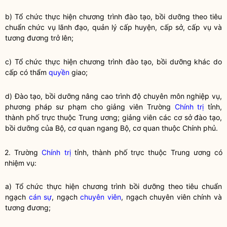
b) Tổ chức thực hiện chương trình
đào tạo, bồi dưỡng theo tiêu
chuẩn chức vụ lãnh đạo, quản lý
cấp huyện, cấp sở, cấp vụ và
tương đương trở lên;
c) Tổ chức thực hiện chương trình
đào tạo
,
bồi dưỡng
khác do
cấp có thẩm
quyền
giao;
d)
Đào tạo
,
bồi dưỡng
nâng cao trình độ chuyên môn nghiệp vụ,
phương pháp sư phạm cho giảng viên Trường
Chính trị
tỉnh,
thành phố trực thuộc Trung ương; giảng viên các cơ sở
đào tạo
,
bồi dưỡng
của Bộ, cơ quan ngang Bộ, cơ quan thuộc Chính phủ.
2. Trường
Chính trị
tỉnh, thành phố trực thuộc Trung ương có
nhiệm vụ:
a) Tổ chức thực hiện chương trình
bồi dưỡng theo tiêu chuẩn
ngạch
cán sự
, ngạch
chuyên viên
, ngạch
chuyên viên
chính và
tương đương;