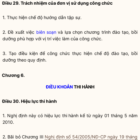
Điều 29. Trách nhiệm của đơn vị sử dụng công chức
1. Thực hiện chế độ hướng dẫn tập sự.
2. Đề xuất việc
biên soạn
và lựa chọn chương trình
đào tạo
,
bồi
dưỡng
phù hợp với
vị trí việc làm
của công chức.
3. Tạo điều kiện để công chức thực hiện chế độ
đào tạo
,
bồi
dưỡng
theo quy định.
Chương 6.
ĐIỀU KHOẢN
THI HÀNH
Điều 30. Hiệu lực thi hành
1. Nghị định này có hiệu lực thi hành kể từ ngày 01 tháng 5 năm
2010.
2. Bãi bỏ Chương III
Nghị định số 54/2005/NĐ-CP ngày 19 tháng