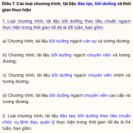
Điều 7. Các loại chương trình, tài liệu
đào tạo
,
bồi dưỡng
và thời
gian thực hiện
1. Loại chương trình, tài liệu bồi dưỡng theo tiêu chuẩn ngạch
thực hiện trong thời gian tối đa là 08 tuần, bao gồm:
a) Chương trình, tài liệu
bồi dưỡng
ngạch
cán sự
và tương đương;
b) Chương trình, tài liệu
bồi dưỡng
ngạch
chuyên viên
và tương
đương;
c) Chương trình, tài liệu
bồi dưỡng
ngạch
chuyên viên
chính và
tương đương;
d) Chương trình, tài liệu
bồi dưỡng
ngạch
chuyên viên
cao cấp và
tương đương.
2. Loại chương trình, tài liệu
đào tạo, bồi dưỡng theo tiêu chuẩn
chức vụ lãnh đạo, quản lý
thực hiện trong thời gian tối đa là 04
tuần, bao gồm: