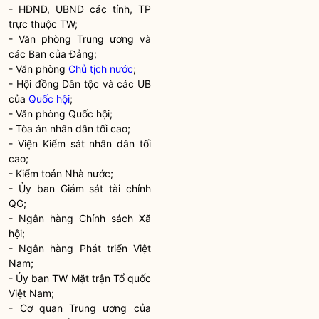
- HĐND, UBND các tỉnh, TP
trực thuộc TW;
- Văn phòng Trung ương và
các Ban của Đảng;
- Văn phòng
Chủ tịch nước
;
- Hội đồng
Dân tộc
và các UB
của
Quốc hội
;
- Văn phòng
Quốc hội
;
- Tòa án nhân dân tối cao;
- Viện Kiểm sát nhân dân tối
cao;
- Kiểm toán
Nhà nước
;
- Ủy ban Giám sát tài chính
QG;
- Ngân hàng Chính sách Xã
hội;
- Ngân hàng Phát triển Việt
Nam;
- Ủy ban TW Mặt trận Tổ quốc
Việt Nam;
- Cơ quan Trung ương của