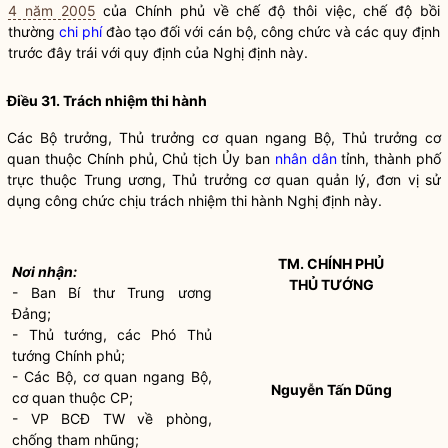
4 năm 2005
của Chính phủ về chế độ thôi việc, chế độ bồi
thường
chi phí
đào tạo
đối với
cán bộ
, công chức và các quy định
trước đây trái với quy định của Nghị định này.
Điều 31. Trách nhiệm thi hành
Các
Bộ trưởng
, Thủ trưởng cơ quan ngang Bộ, Thủ trưởng cơ
quan thuộc Chính phủ, Chủ tịch Ủy ban
nhân dân
tỉnh, thành phố
trực thuộc Trung ương, Thủ trưởng cơ quan quản lý, đơn vị sử
dụng công chức chịu trách nhiệm thi hành Nghị định này.
TM. CHÍNH PHỦ
Nơi nhận:
THỦ TƯỚNG
- Ban Bí thư Trung ương
Đảng;
- Thủ tướng, các Phó Thủ
tướng Chính phủ;
- Các Bộ, cơ quan ngang Bộ,
Nguyễn Tấn Dũng
cơ quan thuộc CP;
- VP BCĐ TW về phòng,
chống tham nhũng;