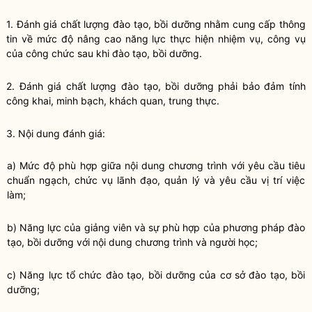
1. Đánh giá chất lượng
đào tạo
,
bồi dưỡng
nhằm cung cấp thông
tin về mức độ nâng cao năng lực thực hiện nhiệm vụ,
công vụ
của công chức sau khi
đào tạo
,
bồi dưỡng
.
2. Đánh giá chất lượng
đào tạo
,
bồi dưỡng
phải bảo đảm tính
công khai, minh bạch, khách quan, trung thực.
3. Nội dung đánh giá:
a) Mức độ phù hợp giữa nội dung chương trình với yêu cầu tiêu
chuẩn ngạch, chức vụ lãnh đạo, quản lý và yêu cầu
vị trí việc
làm
;
b) Năng lực của giảng viên và sự phù hợp của phương pháp
đào
tạo
,
bồi dưỡng
với nội dung chương trình và người học;
c) Năng lực tổ chức
đào tạo
,
bồi dưỡng
của cơ sở
đào tạo
,
bồi
dưỡng
;