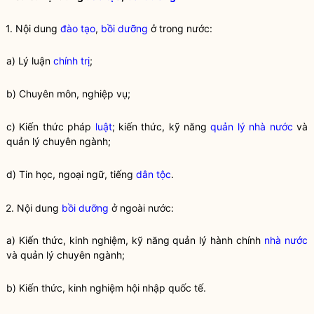
1. Nội dung
đào tạo
,
bồi dưỡng
ở trong nước:
a) Lý luận
chính trị
;
b) Chuyên môn, nghiệp vụ;
c) Kiến thức pháp
luật
; kiến thức, kỹ năng
quản lý nhà nước
và
quản lý chuyên ngành;
d) Tin học, ngoại ngữ, tiếng
dân tộc
.
2. Nội dung
bồi dưỡng
ở ngoài nước:
a) Kiến thức, kinh nghiệm, kỹ năng quản lý hành chính
nhà nước
và quản lý chuyên ngành;
b) Kiến thức, kinh nghiệm hội nhập quốc tế.