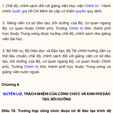
1. Chế độ, chính sách đối với giảng viên Học viện
Chính trị
- Hành
chính
Quốc gia
Hồ Chí Minh do cấp có thẩm
quyền
quy định.
2. Giảng viên cơ sở
đào tạo
,
bồi dưỡng
của Bộ, cơ quan ngang
Bộ, cơ quan thuộc Chính phủ, Trường
Chính trị
tỉnh, thành phố
trực thuộc Trung ương được hưởng chế độ, chính sách như giảng
viên đại học.
3. Bộ
Nội vụ
, Bộ Giáo dục và
Đào tạo
, Bộ Tài chính hướng dẫn cụ
thể tiêu chuẩn, chế độ, chính sách đối với giảng viên cơ sở
đào
tạo
,
bồi dưỡng
của Bộ, cơ quan ngang Bộ, cơ quan thuộc Chính
phủ, Trường
Chính trị
tỉnh, thành phố trực thuộc Trung ương và
giảng viên nước ngoài.
Chương 4.
QUYỀN LỢI
, TRÁCH NHIỆM CỦA CÔNG CHỨC VÀ KINH PHÍ
ĐÀO
TẠO
,
BỒI DƯỠNG
Điều 19. Trường hợp công chức được cử đi
đào tạo
trình độ