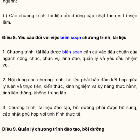
ngành;
b) Các chương trình, tài liệu
bồi dưỡng
cập nhật theo
vị trí việc
làm
.
Điều 8. Yêu cầu đối với việc
biên soạn
chương trình, tài liệu
1. Chương trình, tài liệu được
biên soạn
căn cứ vào tiêu chuẩn của
ngạch
công chức, chức vụ lãnh đạo, quản lý và yêu cầu nhiệm
vụ.
2. Nội dung các chương trình, tài liệu phải bảo đảm kết hợp giữa
lý luận và thực tiễn, kiến thức, kinh nghiệm và kỹ năng thực hành,
tính liên thông, không trùng lặp.
3. Chương trình, tài liệu
đào tạo
,
bồi dưỡng
phải được bổ sung,
cập nhật phù hợp với tình hình thực tế.
Điều 9. Quản lý chương trình
đào tạo
,
bồi dưỡng