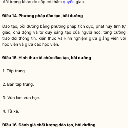
đối tượng khác do cấp có thẩm
quyền
giao.
Điều 14. Phương pháp
đào tạo
,
bồi dưỡng
Đào tạo
,
bồi dưỡng
bằng phương pháp tích cực, phát huy tính tự
giác, chủ động và tư duy sáng tạo của người học, tăng cường
trao đổi thông tin, kiến thức và kinh nghiệm giữa giảng viên với
học viên và giữa các học viên.
Điều 15. Hình thức tổ chức
đào tạo
,
bồi dưỡng
1. Tập trung.
2. Bán tập trung.
3. Vừa làm vừa học.
4. Từ xa.
Điều 16. Đánh giá chất lượng
đào tạo
,
bồi dưỡng