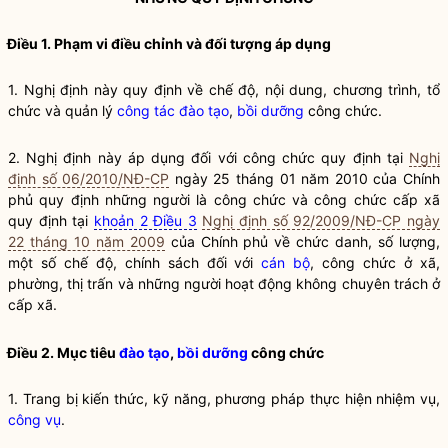
Điều 1. Phạm vi điều chỉnh và đối tượng áp dụng
1. Nghị định này quy định về chế độ, nội dung, chương trình, tổ
chức và quản lý
công tác
đào tạo
,
bồi dưỡng
công chức.
2. Nghị định này áp dụng đối với công chức quy định tại
Nghị
định số 06/2010/NĐ-CP
ngày 25 tháng 01 năm 2010 của Chính
phủ quy định những người là công chức và công chức cấp xã
quy định tại
khoản 2 Điều 3
Nghị định số 92/2009/NĐ-CP ngày
22 tháng 10 năm 2009
của Chính phủ về chức danh, số lượng,
một số chế độ, chính sách đối với
cán bộ
, công chức ở xã,
phường, thị trấn và những người hoạt động không chuyên trách ở
cấp xã.
Điều 2. Mục tiêu
đào tạo
,
bồi dưỡng
công chức
1. Trang bị kiến thức, kỹ năng, phương pháp thực hiện nhiệm vụ,
công vụ
.