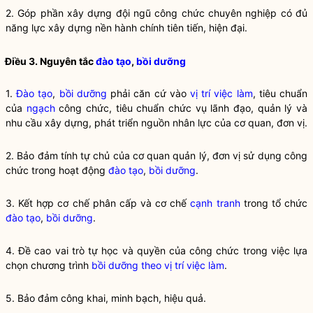
2. Góp phần xây dựng đội ngũ công chức chuyên nghiệp có đủ
năng lực xây dựng nền hành chính tiên tiến, hiện đại.
Điều 3. Nguyên tắc
đào tạo
,
bồi dưỡng
1.
Đào tạo
,
bồi dưỡng
phải căn cứ vào
vị trí việc làm
, tiêu chuẩn
của
ngạch
công chức, tiêu chuẩn chức vụ lãnh đạo, quản lý và
nhu cầu xây dựng, phát triển nguồn nhân lực của cơ quan, đơn vị.
2. Bảo đảm tính tự chủ của cơ quan quản lý, đơn vị sử dụng công
chức trong hoạt động
đào tạo
,
bồi dưỡng
.
3. Kết hợp cơ chế phân cấp và cơ chế
cạnh tranh
trong tổ chức
đào tạo
,
bồi dưỡng
.
4. Đề cao vai trò tự học và quyền của công chức trong việc lựa
chọn chương trình
bồi dưỡng theo vị trí việc làm
.
5. Bảo đảm công khai, minh bạch, hiệu quả.