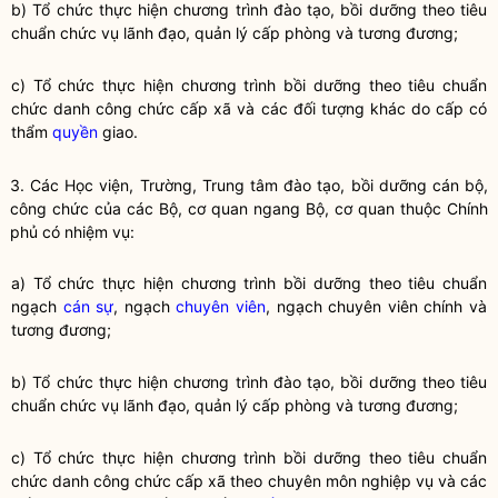
b) Tổ chức thực hiện chương trình
đào tạo, bồi dưỡng theo tiêu
chuẩn chức vụ lãnh đạo, quản lý
cấp phòng và tương đương;
c) Tổ chức thực hiện chương trình
bồi dưỡng
theo tiêu chuẩn
chức danh công chức cấp xã và các đối tượng khác do cấp có
thẩm
quyền
giao.
3. Các Học viện, Trường, Trung tâm
đào tạo
,
bồi dưỡng
cán bộ
,
công chức của các Bộ, cơ quan ngang Bộ, cơ quan thuộc Chính
phủ có nhiệm vụ:
a) Tổ chức thực hiện chương trình
bồi dưỡng theo tiêu chuẩn
ngạch
cán sự
, ngạch
chuyên viên
, ngạch
chuyên viên
chính và
tương đương;
b) Tổ chức thực hiện chương trình
đào tạo, bồi dưỡng theo tiêu
chuẩn chức vụ lãnh đạo, quản lý
cấp phòng và tương đương;
c) Tổ chức thực hiện chương trình
bồi dưỡng
theo tiêu chuẩn
chức danh công chức cấp xã theo chuyên môn nghiệp vụ và các