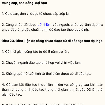
trung cấp, cao đẳng, đại học
1. Cơ quan, đơn vị được tổ chức, sắp xếp lại.
2. Công chức đã được
bổ nhiệm
vào
ngạch
, chức vụ lãnh đạo mà
chưa đáp ứng tiêu chuẩn trình độ
đào tạo
theo quy định.
Điều 20. Điều kiện để công chức được cử đi
đào tạo
sau đại học
1. Có thời gian
công tác
từ đủ 5 năm trở lên.
2. Chuyên ngành
đào tạo
phù hợp với
vị trí việc làm
.
3. Không quá 40 tuổi tính từ thời điểm được cử đi
đào tạo
.
4. Có cam kết tiếp tục thực hiện nhiệm vụ,
công vụ
sau khi hoàn
thành chương trình
đào tạo
trong thời gian ít nhất gấp 03 lần thời
gian
đào tạo
.