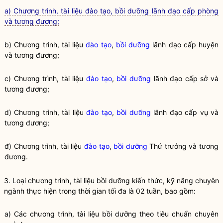
a) Chương trình, tài liệu đào tạo, bồi dưỡng lãnh đạo cấp phòng
và tương đương;
b) Chương trình, tài liệu
đào tạo
,
bồi dưỡng
lãnh đạo cấp huyện
và tương đương;
c) Chương trình, tài liệu
đào tạo
,
bồi dưỡng
lãnh đạo cấp sở và
tương đương;
d) Chương trình, tài liệu
đào tạo
,
bồi dưỡng
lãnh đạo cấp vụ và
tương đương;
đ) Chương trình, tài liệu
đào tạo
,
bồi dưỡng
Thứ trưởng và tương
đương.
3. Loại chương trình, tài liệu
bồi dưỡng
kiến thức, kỹ năng chuyên
ngành thực hiện trong thời gian tối đa là 02 tuần, bao gồm:
a) Các chương trình, tài liệu
bồi dưỡng
theo tiêu chuẩn chuyên