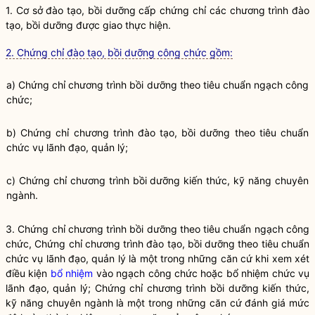
1. Cơ sở
đào tạo
,
bồi dưỡng
cấp chứng chỉ các chương trình
đào
tạo
,
bồi dưỡng
được giao thực hiện.
2. Chứng chỉ đào tạo, bồi dưỡng công chức gồm:
a) Chứng chỉ chương trình
bồi dưỡng theo tiêu chuẩn ngạch
công
chức;
b) Chứng chỉ chương trình
đào tạo
,
bồi dưỡng
theo tiêu chuẩn
chức vụ lãnh đạo, quản lý;
c) Chứng chỉ chương trình
bồi dưỡng
kiến thức, kỹ năng chuyên
ngành.
3. Chứng chỉ chương trình
bồi dưỡng theo tiêu chuẩn ngạch
công
chức, Chứng chỉ chương trình
đào tạo
, bồi dưỡng theo tiêu chuẩn
chức vụ lãnh đạo, quản lý là một trong những căn cứ khi xem xét
điều kiện
bổ nhiệm
vào ngạch công chức hoặc
bổ nhiệm
chức vụ
lãnh đạo, quản lý; Chứng chỉ chương trình bồi dưỡng kiến thức,
kỹ năng chuyên ngành là một trong những căn cứ đánh giá mức