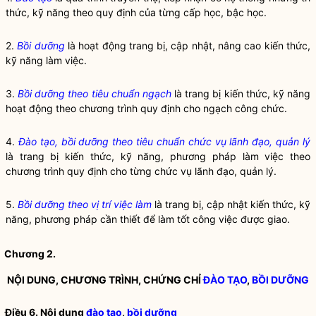
thức, kỹ năng theo quy định của từng cấp học, bậc học.
2.
Bồi dưỡng
là hoạt động trang bị, cập nhật, nâng cao kiến thức,
kỹ năng làm việc.
3.
Bồi dưỡng theo tiêu chuẩn ngạch
là trang bị kiến thức, kỹ năng
hoạt động theo chương trình quy định cho ngạch công chức.
4.
Đào tạo, bồi dưỡng theo tiêu chuẩn chức vụ lãnh đạo, quản lý
là trang bị kiến thức, kỹ năng, phương pháp làm việc theo
chương trình quy định cho từng chức vụ lãnh đạo, quản lý.
5.
Bồi dưỡng theo vị trí việc làm
là trang bị, cập nhật kiến thức, kỹ
năng, phương pháp cần thiết để làm tốt công việc được giao.
Chương 2.
NỘI DUNG, CHƯƠNG TRÌNH, CHỨNG CHỈ
ĐÀO TẠO
,
BỒI DƯỠNG
Điều 6. Nội dung
đào tạo
,
bồi dưỡng