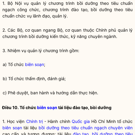
1. Bộ
Nội vụ
quản lý chương trình
bồi dưỡng theo tiêu chuẩn
ngạch
công chức, chương trình
đào tạo
, bồi dưỡng theo tiêu
chuẩn chức vụ lãnh đạo, quản lý.
2. Các Bộ, cơ quan ngang Bộ, cơ quan thuộc Chính phủ quản lý
chương trình
bồi dưỡng
kiến thức, kỹ năng chuyên ngành.
3. Nhiệm vụ quản lý chương trình gồm:
a) Tổ chức
biên soạn
;
b) Tổ chức thẩm định, đánh giá;
c) Phê duyệt, ban hành và hướng dẫn thực hiện.
Điều 10. Tổ chức
biên soạn
tài liệu
đào tạo
,
bồi dưỡng
1. Học viện
Chính trị
- Hành chính
Quốc gia
Hồ Chí Minh tổ chức
biên soạn
tài liệu
bồi dưỡng theo tiêu chuẩn ngạch
chuyên viên
cao cấp và tương đương; tài liệu
đào tạo, bồi dưỡng theo tiêu