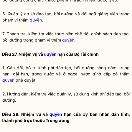
6. Quản lý cơ sở
đào tạo
,
bồi dưỡng
và đội ngũ giảng viên trong
phạm vi thẩm
quyền
.
7. Thanh tra, kiểm tra việc thực hiện chế độ, chính sách
đào tạo
,
bồi dưỡng
trong phạm vi thẩm
quyền
.
Điều 27. Nhiệm vụ và
quyền
hạn của Bộ Tài chính
1. Cân đối, bố trí kinh phí
đào tạo
,
bồi dưỡng
hàng năm, trung
hạn, dài hạn, trong nước và ở ngoài nước trình cấp có thẩm
quyền
phê duyệt.
2. Hướng dẫn, kiểm tra việc quản lý, sử dụng kinh phí
đào tạo
,
bồi
dưỡng
.
Điều 28. Nhiệm vụ và
quyền
hạn của Ủy ban nhân dân tỉnh,
thành phố trực thuộc Trung ương