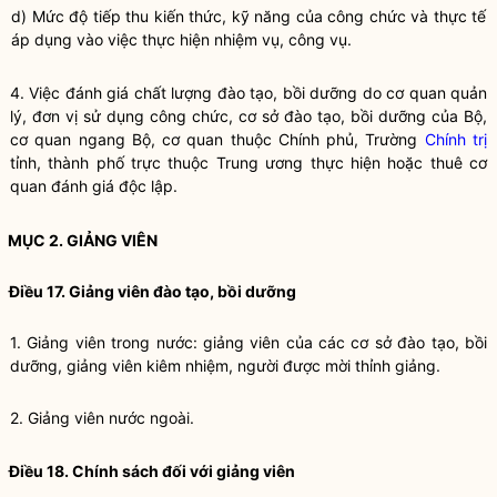
d) Mức độ tiếp thu kiến thức, kỹ năng của công chức và thực tế
áp dụng vào việc thực hiện nhiệm vụ,
công vụ
.
4. Việc đánh giá chất lượng
đào tạo
,
bồi dưỡng
do cơ quan quản
lý, đơn vị sử dụng công chức, cơ sở
đào tạo
,
bồi dưỡng
của Bộ,
cơ quan ngang Bộ, cơ quan thuộc Chính phủ, Trường
Chính trị
tỉnh, thành phố trực thuộc Trung ương thực hiện hoặc thuê cơ
quan đánh giá độc lập.
MỤC 2. GIẢNG VIÊN
Điều 17. Giảng viên
đào tạo
,
bồi dưỡng
1. Giảng viên trong nước: giảng viên của các cơ sở
đào tạo
,
bồi
dưỡng
, giảng viên kiêm nhiệm, người được mời thỉnh giảng.
2. Giảng viên nước ngoài.
Điều 18. Chính sách đối với giảng viên