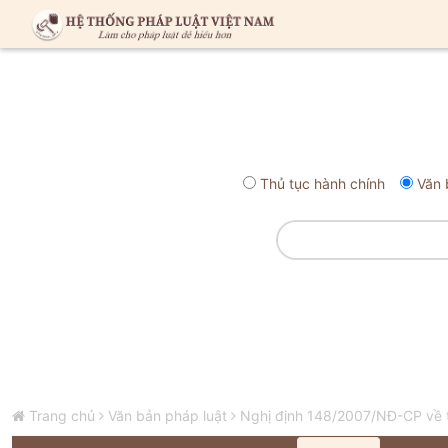
Thủ tục hành chính
Văn 
Trang chủ
Văn bản pháp luật
Nghị định 148/2007/NĐ-CP về tổ