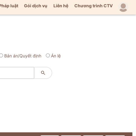
Pháp luật
Gói dịch vụ
Liên hệ
Chương trình CTV
Bản án/Quyết định
Án lệ
