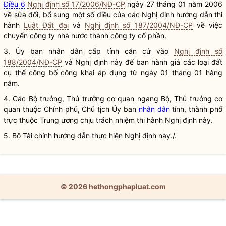
Điều 6
Nghị định số 17/2006/NĐ-CP
ngày 27 tháng 01 năm 2006
về sửa đổi, bổ sung một số điều của các Nghị định hướng dẫn thi
hành
Luật Đất đai
và
Nghị định số 187/2004/NĐ-CP
về việc
chuyển công ty
nhà nước
thành công ty cổ phần.
3. Ủy ban nhân dân cấp tỉnh căn cứ vào
Nghị định số
188/2004/NĐ-CP
và Nghị định này để ban hành giá các loại đất
cụ thể công bố công khai áp dụng từ ngày 01 tháng 01 hàng
năm.
4. Các
Bộ trưởng
, Thủ trưởng cơ quan ngang Bộ, Thủ trưởng cơ
quan thuộc Chính phủ, Chủ tịch Ủy ban
nhân dân
tỉnh, thành phố
trực thuộc Trung ương chịu trách nhiệm thi hành Nghị định này.
5. Bộ Tài chính hướng dẫn thực hiện Nghị định này./.
© 2026 hethongphapluat.com