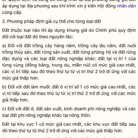
áp dụng tại địa phương sau khi trình xin ý kiến Hội đồng
nhân dân
cùng cấp.
2. Phương pháp định giá cụ thể cho từng loại đất
Đất thuộc loại nào thì áp dụng khung
giá
do Chính phủ quy định
đối với loại đất đó theo nguyên tắc:
a) Đối với đất trồng cây hàng năm, trồng cây lâu năm, đất nuôi
trồng thủy sản, đất rừng sản xuất, đất rừng phòng hộ và đất rừng
đặc dụng và các loại đất nông nghiệp khác: đất tại vị trí 1 của
từng vùng (đồng bằng, trung du, miền núi) có mức giá cao nhất,
các vị trí tiếp sau đó theo thứ tự từ vị trí thứ 2 trở đi ứng với các
mức giá thấp hơn.
b) Đối với đất làm muối: đất ở vị trí số 1 có mức giá cao nhất, các
vị trí tiếp sau đó theo thứ tự từ vị trí thứ 2 trở đi ứng với các mức
giá thấp hơn.
c) Đối với đất ở; đất sản xuất, kinh doanh phi nông nghiệp và các
loại đất phi nông nghiệp khác tại nông thôn:
Đất tại khu vực 1 có mức giá cao nhất, các khu vực đất tiếp sau
đó theo thứ tự từ thứ 2 trở đi ứng với các mức giá thấp hơn.