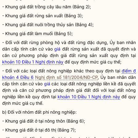
- Khung giá đất trồng cây lâu năm (Bảng 2);
- Khung giá đất rừng sản xuất (Bảng 3);
- Khung giá đất nuôi trồng thủy sản (Bảng 4);
- Khung giá đất làm muối (Bảng 5);
- Đối với đất rừng phòng hộ và đất rừng đặc dụng, Ủy ban nhân
dân cấp tỉnh căn cứ vào
giá
đất rừng sản xuất đã quyết định và
căn cứ phương pháp định
giá
đất rừng sản xuất quy định tại
khoản 10 Điều 1 Nghị định này
để quy định mức
giá
cụ thể;
- Đối với các loại đất nông nghiệp khác theo quy định tại
điểm đ
khoản 4 Điều 6
Nghị định số 181/2004/NĐ-CP
, Ủy ban nhân dân
cấp tỉnh căn cứ vào
giá
các loại đất nông nghiệp liền kề đã quyết
định và căn cứ phương pháp định
giá
đất đối với loại đất nông
nghiệp liền kề quy định tại
khoản 10 Điều 1 Nghị định này
để quy
định mức
giá
cụ thể.
b) Đối với nhóm đất phi nông nghiệp:
- Khung giá đất ở tại nông thôn (Bảng 6);
- Khung giá đất ở tại đô thị (Bảng 7);