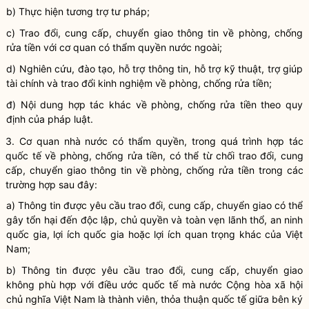
b) Thực hiện tương trợ tư pháp;
c) Trao đổi, cung cấp, chuyển giao thông tin
về
phòng, chống
rửa tiền với cơ quan có thẩm quyền nước ngoài;
d)
N
ghiên cứu, đào tạo, hỗ trợ thông tin, hỗ trợ kỹ thuật, trợ giúp
tài chính và trao đổi kinh nghiệm về phòng, chống rửa tiền;
đ)
N
ội dung hợp tác khác về phòng, chống rửa tiền theo quy
định của pháp luật.
3. Cơ quan nhà nước có thẩm quyền
,
trong quá trình hợp tác
quốc tế về phòng, chống rửa tiền
,
có thể từ chối trao đổi, cung
cấp, chuyển giao thông tin về phòng, chống rửa tiền trong các
trường hợp sau
đây
:
a) Thông tin được yêu cầu trao đổi, cung cấp, chuyển giao có thể
gây tổn hại đến độc lập, chủ quyền
và
toàn vẹn lãnh thổ, an ninh
quốc gia
, lợi ích quốc gia
hoặc lợi ích quan trọng khác của Việt
Nam;
b) Thông tin được yêu cầu trao đổi, cung cấp, chuyển giao
không phù hợp với điều ước quốc tế mà nước Cộng hòa xã hội
chủ nghĩa Việt Nam là thành viên, thỏa thuận quốc tế giữa bên ký