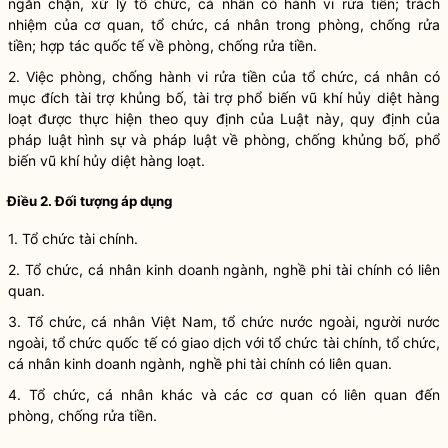
ngăn chặn
, xử lý
tổ chức, cá nhân có hành vi rửa tiền; trách
nhiệm của cơ quan, tổ chức, cá nhân trong phòng, chống rửa
tiền; hợp tác quốc tế về phòng, chống rửa tiền.
2. Việc phòng, chống hành vi rửa tiền của tổ chức, cá nhân có
mục đích tài trợ khủng bố, tài trợ phổ biến vũ khí hủy diệt hàng
loạt được thực hiện theo quy định của Luật này, quy định của
pháp luật hình sự và pháp luật về phòng, chống khủng bố, phổ
biến vũ khí hủy diệt hàng loạt.
Điều 2. Đối tượng áp dụng
1. Tổ
chức tài chính.
2. Tổ chức, cá nhân kinh doanh ngành, nghề phi tài chính có liên
quan.
3. Tổ chức, cá nhân Việt Nam, tổ chức nước ngoài, người nước
ngoài, tổ chức quốc tế có
giao dịch với tổ chức tài chính, tổ chức,
cá nhân kinh doanh ngành, nghề phi tài chính có liên quan.
4. Tổ chức, cá nhân khác và các cơ quan có liên quan đến
phòng, chống rửa tiền.