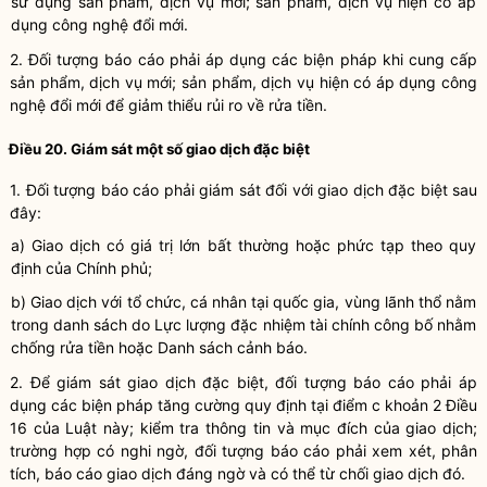
sử dụng sản phẩm, dịch vụ mới; sản phẩm, dịch vụ hiện có áp
dụng công nghệ đổi mới.
2. Đối tượng báo cáo phải áp dụng các biện pháp
khi cung cấp
sản phẩm, dịch vụ mới; sản phẩm, dịch vụ hiện có áp dụng công
nghệ đổi mới
để giảm thiểu rủi ro về rửa tiền.
Điều 20. Giám sát một số giao dịch đặc biệt
1. Đối tượng báo cáo phải giám sát đối với giao dịch
đặc biệt sau
đây:
a) Giao dịch có giá trị lớn bất thường hoặc phức tạp theo quy
định của Chính phủ;
b) Giao dịch
với tổ chức, cá nhân tại quốc gia, vùng lãnh thổ nằm
trong danh sách do Lực lượng đặc nhiệm tài chính công bố nhằm
chống rửa tiền hoặc
D
anh sách cảnh báo.
2. Để giám sát giao dịch đặc biệt, đối tượng báo cáo phải áp
dụng các biện pháp tăng cường quy định tại điểm c khoản 2 Điều
16 của Luật này; kiểm tra thông tin và mục đích của giao dịch;
trường hợp có nghi ngờ, đối tượng báo cáo phải xem xét, phân
tích, báo cáo giao dịch đáng ngờ và có thể từ chối giao dịch đó.