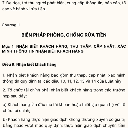
7. Đe dọa, trả thù người phát hiện, cung cấp thông tin, báo cáo, tố
cáo về hành vi rửa tiền.
Chương II
BIỆN PHÁP PHÒNG, CHỐNG RỬA TIỀN
Mục 1. NHẬN BIẾT KHÁCH HÀNG, THU THẬP, CẬP NHẬT, XÁC
MINH THÔNG TIN NHẬN BIẾT KHÁCH HÀNG
Điều 9. Nhận biết khách hàng
1. Nhận biết khách hàng
bao gồm thu thập, cập nhật, xác minh
thông tin quy định tại các
đ
iều 10, 11, 12, 13 và 14 của Luật này.
2
.
Tổ chức tài chính phải nhận biết khách hàng trong các trường
hợp sau đây:
a) Khách hàng lần đầu mở tài khoản hoặc thiết lập quan hệ với tổ
chức tài chính;
b) Khách hàng thực hiện giao dịch không thường xuyên có giá trị
bằng hoặc vượt mức quy
định
; thực hiện giao dịch chuyển tiền