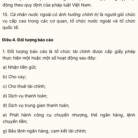
động theo quy định của pháp luật Việt Nam.
15.
Cá nhân nước ngoài có ảnh hưởng chính trị
là người giữ chức
vụ cấp cao trong các cơ quan, tổ chức nước ngoài và tổ chức
quốc tế.
Điều 4. Đối tượng báo cáo
1.
Đối tượng báo cáo là
tổ chức tài chính được cấp giấy phép
thực hiện một hoặc một số hoạt động sau đây
:
a) Nhận tiền gửi;
b) Cho vay
;
c) Cho thuê tài chính;
d) Dịch vụ thanh toán;
đ)
Dịch vụ trung gian thanh toán;
e) Phát hành công cụ chuyển nhượng, thẻ ngân hàng, lệnh
chuyển tiền;
g) Bảo lãnh ngân hàng, cam kết tài chính;