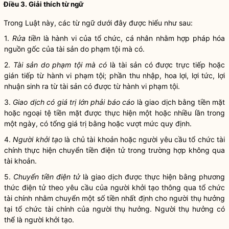
Điều 3. Giải thích từ ngữ
Trong Luật này, các từ ngữ dưới đây được hiểu như sau:
1.
Rửa tiền
là hành vi của tổ chức, cá nhân nhằm hợp pháp hóa
nguồn gốc của tài sản do phạm tội mà có.
2.
Tài sản do phạm tội mà có
là tài sản có được trực tiếp hoặc
gián tiếp từ hành vi phạm tội; phần thu nhập, hoa lợi, lợi tức, lợi
nhuận sinh ra từ tài sản có được từ hành vi phạm tội.
3.
Giao dịch có giá trị lớn phải báo cáo
là giao dịch bằng tiền mặt
hoặc ngoại tệ tiền mặt được thực hiện một hoặc nhiều lần trong
một ngày, có tổng giá trị bằng hoặc vượt mức quy định.
4.
Người khởi tạo
là chủ tài khoản hoặc người yêu cầu tổ chức tài
chính thực hiện chuyển tiền điện tử trong trường hợp không qua
tài khoản.
5.
Chuyển tiền điện tử
là
giao dịch được thực hiện
bằng phương
t
hức
điện tử theo yêu cầu của người khởi tạo thông qua tổ chức
tài chính nhằm chuyển một số tiền nhất định cho người thụ hưởng
tại tổ chức tài chính của người thụ hưởng. Người thụ hưởng có
thể là người khởi tạo.