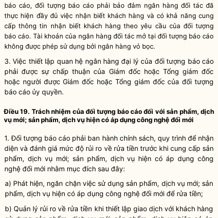
báo cáo, đối tượng báo cáo phải bảo đảm ngân hàng đối tác đã
thực hiện đầy đủ việc nhận biết khách hàng
và có khả năng cung
cấp thông tin nhận biết khách hàng theo yêu cầu của đối tượng
báo cáo
. T
ài khoản của ngân hàng đối tác mở tại đối tượng báo cáo
không được phép sử dụng bởi ngân hàng vỏ bọc.
3. Việc thiết lập quan hệ ngân hàng đại lý của đối tượng báo cáo
phải được sự chấp thuận của Giám đốc hoặc Tổng giám đốc
hoặc người được Giám đốc hoặc Tổng giám đốc của đối tượng
báo cáo ủy quyền.
Điều 19. Trách nhiệm của đối tượng báo cáo đối với sản phẩm, dịch
vụ mới; sản phẩm, dịch vụ hiện có áp dụng công nghệ đổi mới
1. Đ
ối tượng báo cáo phải ban hành chính sách, quy trình để nhận
diện và đánh giá mức độ rủi ro về rửa tiền
trước khi cung cấp sản
phẩm, dịch vụ mới; sản phẩm, dịch vụ hiện có áp dụng công
nghệ đổi mới
nhằm mục đích sau đây:
a) Phát hiện, ngăn chặn việc sử dụng sản phẩm, dịch vụ mới; sản
phẩm, dịch vụ hiện có áp dụng công nghệ đổi mới
để
rửa tiền;
b) Quản lý rủi ro về rửa tiền khi thiết lập giao dịch với khách hàng