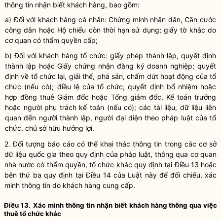
thông tin nhận biết khách hàng, bao gồm:
a) Đối với khách hàng cá nhân: Chứng minh nhân dân, Căn cước
công dân hoặc Hộ chiếu còn thời hạn sử dụng; giấy tờ khác do
cơ quan có thẩm quyền cấp;
b) Đối với khách hàng tổ chức: giấy phép thành lập, quyết định
thành lập hoặc Giấy chứng nhận đăng ký doanh nghiệp; quyết
định về tổ chức lại, giải thể, phá sản, chấm dứt hoạt động của tổ
chức (nếu có); điều lệ của tổ chức; quyết định bổ nhiệm hoặc
hợp đồng thuê Giám đốc hoặc Tổng giám đốc, Kế toán trưởng
hoặc người phụ trách kế toán (nếu có); các tài liệu, dữ liệu liên
quan đến người thành lập, người đại diện theo pháp luật của tổ
chức, chủ sở hữu hưởng lợi.
2. Đối tượng báo cáo có thể khai thác thông tin trong các cơ sở
dữ liệu quốc gia theo quy định của pháp luật, thông qua cơ quan
nhà nước có thẩm quyền, tổ chức khác quy định tại Điều 13 hoặc
bên thứ ba quy định tại Điều 14 của Luật này để đối chiếu, xác
minh thông tin do khách hàng cung cấp.
Điều 13. Xác minh thông tin
nhận biết
khách hàng thông qua việc
thuê tổ chức khác