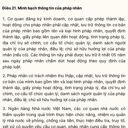
Điều 21. Minh bạch thông tin của pháp nhân
1. Cơ quan đăng ký kinh doanh, cơ quan cấp phép thành lập,
hoạt động cho pháp nhân phải cập nhật, lưu trữ thông tin cơ bản
của pháp nhân bao gồm tên và loại hình pháp nhân, quyết định
thành lập, giấy phép liên quan đến hoạt động, tình trạng pháp lý,
địa chỉ trụ sở chính, cơ cấu tổ chức quản lý; danh sách người
quản lý của pháp nhân, điều lệ; chủ sở hữu hưởng lợi của pháp
nhân (nếu có). Các thông tin này phải được lưu trữ ít nhất 05 năm
sau ngày pháp nhân chấm dứt hoạt động theo quy định của
pháp luật.
2. Pháp nhân có trách nhiệm thu thập, cập nhật, lưu trữ thông tin
cơ bản của mình bao gồm tên và loại hình pháp nhân, quyết định
thành lập, giấy phép hoạt động, tình trạng pháp lý, địa chỉ trụ sở
chính, cơ cấu tổ chức quản lý; danh sách người quản lý của pháp
nhân, điều lệ;
chủ sở hữu hưởng lợi
của pháp nhân
.
3. Ngân hàng Nhà nước Việt Nam
,
các cơ quan nhà nước có
thẩm quyền trong quá trình thực hiện chức năng, nhiệm vụ quản
lý nhà nước về phòng, chống rửa tiền, thực hiện điều tra, truy tố,
xét xử có quyền yêu cầu cơ
quan, pháp nhân
cung cấp thông tin