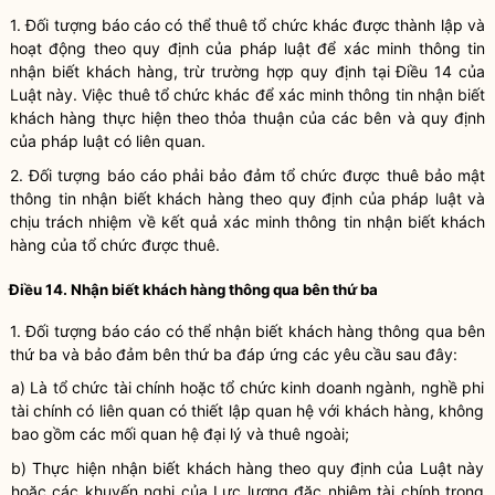
1. Đối tượng báo cáo có thể thuê tổ chức khác được thành lập và
hoạt động theo quy định của pháp luật để xác minh thông tin
nhận biết khách hàng, trừ trường hợp quy định tại Điều 14 của
Luật này. Việc thuê tổ chức khác để xác minh thông tin nhận biết
khách hàng thực hiện theo thỏa thuận của các bên và quy định
của pháp luật có liên quan.
2. Đối tượng báo cáo phải bảo đảm tổ chức được thuê
bảo mật
thông tin nhận biết khách hàng theo quy định
của
pháp luật
và
chịu trách nhiệm về kết quả xác minh thông tin
nhận biết
khách
hàng của tổ chức được thuê.
Điều 14. Nhận biết khách hàng thông qua bên thứ ba
1. Đối tượng báo cáo có thể nhận biết khách hàng thông qua bên
thứ ba và bảo đảm bên thứ ba đáp ứng các yêu cầu sau đây:
a) Là tổ chức tài chính hoặc tổ chức kinh doanh ngành
,
nghề phi
tài chính
có liên quan
có thiết lập quan hệ với khách hàng, không
bao gồm các mối quan hệ đại lý và thuê ngoài;
b) Thực hiện nhận biết khách hàng
theo
quy định của Luật này
hoặc
các
khuyến nghị của Lực lượng đặc nhiệm tài chính trong