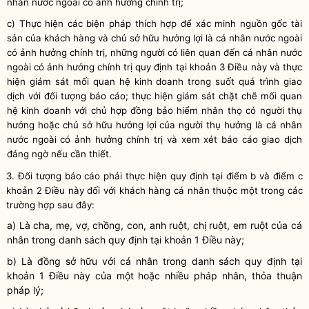
nhân nước ngoài có ảnh hưởng chính trị;
c) Thực hiện các biện pháp thích hợp để xác minh nguồn gốc tài
sản của khách hàng và chủ sở hữu hưởng lợi là cá nhân nước ngoài
có ảnh hưởng chính trị, những người có liên quan đến cá nhân nước
ngoài có ảnh hưởng chính trị quy định tại khoản 3 Điều này và thực
hiện giám sát mối quan hệ kinh doanh trong suốt quá trình giao
dịch với đối tượng báo cáo; thực hiện giám sát chặt chẽ mối quan
hệ kinh doanh với chủ hợp đồng bảo hiểm nhân thọ có người thụ
hưởng hoặc chủ sở hữu hưởng lợi của người thụ hưởng là cá nhân
nước ngoài có ảnh hưởng chính trị và xem xét báo cáo giao dịch
đáng ngờ nếu cần thiết.
3. Đối tượng báo cáo phải thực
hiện
quy định tại điểm b
và điểm
c
khoản 2 Điều này đối với khách hàng
cá nhân thuộc một trong các
trường hợp sau đây:
a) Là cha, mẹ, vợ, chồng, con, anh ruột, chị ruột, em ruột của cá
nhân
trong danh sách quy định tại khoản 1 Điều này;
b) Là đồng sở hữu với cá nhân trong danh sách quy định tại
khoản 1 Điều này của một hoặc nhiều pháp nhân, thỏa thuận
pháp lý
;