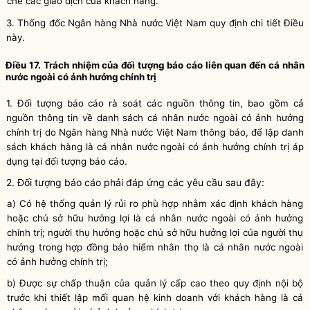
chẽ các giao dịch của khách hàng.
3. Thống đốc Ngân hàng Nhà nước Việt Nam quy định chi tiết Điều
này.
Điều 17. Trách nhiệm của đối tượng báo cáo liên quan đến cá nhân
nước ngoài có ảnh hưởng chính trị
1. Đối tượng báo cáo rà soát các nguồn thông tin, bao gồm cả
nguồn thông tin về danh sách cá nhân nước ngoài có ảnh hưởng
chính trị do Ngân hàng Nhà nước Việt Nam thông báo, để lập danh
sách khách hàng là cá nhân nước ngoài có ảnh hưởng chính trị áp
dụng tại đối tượng báo cáo.
2. Đối tượng báo cáo phải đáp ứng các yêu cầu sau đây:
a) Có hệ thống quản lý rủi ro phù hợp nhằm xác định khách hàng
hoặc chủ sở hữu
hưởng lợi là cá nhân nước ngoài có ảnh hưởng
chính trị; người thụ hưởng hoặc chủ sở hữu hưởng lợi của người thụ
hưởng trong hợp đồng bảo hiểm nhân thọ là cá nhân nước ngoài
có ảnh hưởng chính trị;
b) Được sự chấp thuận của quản lý cấp cao theo quy định nội bộ
trước khi thiết lập mối quan hệ kinh doanh với khách hàng là cá