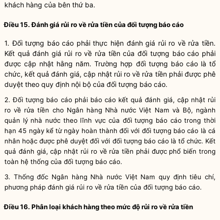
khách hàng của bên thứ ba.
Điều 15. Đánh giá rủi ro về rửa tiền của đối tượng báo cáo
1. Đối tượng báo cáo phải thực hiện đánh giá rủi ro về rửa tiền
.
Kết quả đánh giá
rủi ro về rửa tiền của đối tượng báo cáo phải
được cập nhật hằng năm. Trường hợp đối tượng báo cáo là tổ
chức, kết quả đánh giá, cập nhật rủi ro về rửa tiền phải được
phê
duyệt theo quy định nội bộ của đối tượng báo cáo
.
2
.
Đối tượng báo cáo phải báo cáo k
ết quả đánh giá, cập nhật
rủi
ro
về rửa tiền
cho
Ngân hàng Nhà nước Việt Nam và Bộ
, ngành
quản lý
nhà nước theo lĩnh vực của
đối tượng báo cáo trong thời
hạn 45 ngày kể từ ngày hoàn thành đối với đối tượng báo cáo là cá
nhân hoặc được
phê duyệt
đối với đối tượng báo cáo là tổ chức
.
Kết
quả đánh giá, cập nhật rủi ro về rửa tiền
phải được phổ biến trong
toàn hệ thống của đối tượng báo cáo.
3
.
Thống đốc
Ngân hàng Nhà nước Việt Nam
quy định
tiêu chí,
phương pháp đánh giá
rủi ro về rửa tiền
của đối tượng báo cáo.
Điều 16. Phân loại khách hàng theo mức độ rủi ro về rửa tiền