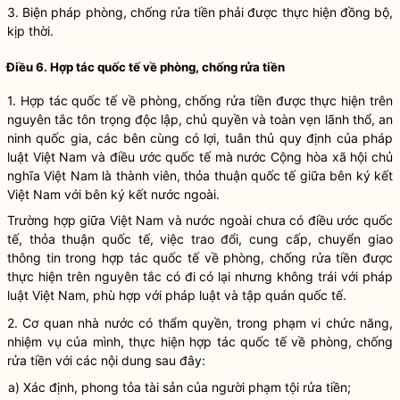
3. B
iện pháp phòng, chống rửa tiền phải được thực hiện đồng bộ,
kịp thời
.
Điều 6. Hợp tác quốc tế về phòng, chống rửa tiền
1. Hợp tác quốc tế về phòng, chống rửa tiền
được
thực hiện trên
nguyên tắc tôn trọng độc lập, chủ quyền
và
toàn vẹn lãnh thổ, an
ninh quốc gia, các bên cùng có lợi, tuân thủ quy định của pháp
luật Việt Nam và điều ước quốc tế mà nước Cộng hòa xã hội chủ
nghĩa Việt Nam là thành viên
, thỏa thuận quốc tế giữa bên ký kết
Việt Nam với bên ký kết nước ngoài
.
Trường hợp giữa Việt Nam và nước ngoài chưa có điều ước quốc
tế, thỏa thuận quốc tế, việc trao đổi, cung cấp, chuyển giao
thông tin trong hợp tác quốc tế về phòng, chống rửa tiền được
thực hiện trên nguyên tắc có đi có lại nhưng không trái với pháp
luật Việt Nam, phù hợp với pháp luật và tập quán quốc tế.
2. Cơ quan nhà nước có thẩm quyền
,
trong phạm vi chức năng,
nhiệm vụ
của mình,
thực hiện hợp tác quốc tế về phòng, chống
rửa tiền với các nội dung sau
đây
:
a)
X
ác định, phong tỏa tài sản của người phạm tội rửa tiền;