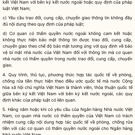
kết Việt Nam với bên ký kết nước ngoài
hoặc
quy định của pháp
luật Việt Nam;
c) Yêu cầu trao đổi, cung cấp, chuyển giao thông tin không đầy
đủ nội dung theo quy định
của
pháp luật;
d) Cơ quan có thẩm quyền nước ngoài không cam kết hoặc
không thực hiện bảo mật thông tin được
trao đổi,
cung cấp,
chuyển giao theo chế độ bảo mật tương ứng với quy định về bảo
vệ bí mật nhà nước của Việt Nam đối với thông tin mà cơ quan
nhà nước có thẩm quyền trong nước
trao đổi,
cung cấp, chuyển
giao.
4. Quy trình, thủ tục, phương thức hợp tác quốc tế về phòng,
chống rửa tiền thực hiện theo điều ước quốc tế mà nước Cộng
hòa xã hội chủ nghĩa Việt Nam là thành viên, thỏa thuận quốc tế
giữa bên ký kết Việt Nam với bên ký kết nước ngoài, các quy
định khác của pháp luật có liên quan.
5. Hằng năm hoặc khi có yêu cầu của Ngân hàng Nhà nước Việt
Nam, cơ quan nhà nước có thẩm quyền
của Việt Nam
có trách
nhiệm cung cấp
nội dung hợp tác quốc tế về phòng, chống rửa
tiền với các cơ quan có thẩm quyền nước ngoài cho Ngân hàng
Nhà nước Việt Nam.