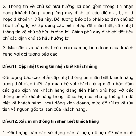
2. Thông tin về chủ sở hữu hưởng lợi bao gồm thông tin nhận
dạng khách hàng tương ứng quy định tại các điểm a, b, c, d
hoặc đ khoản 1 Điều này. Đối tượng báo cáo phải xác định chủ sở
hữu hưởng lợi và áp dụng các biện pháp để nhận biết, cập nhật
thông tin về chủ sở hữu hưởng lợi. Chính phủ quy định chi tiết tiêu
chí xác định chủ sở hữu hưởng lợi;
3. Mục đích và bản chất của mối quan hệ kinh doanh của khách
hàng với đối tượng báo cáo.
Điều 11. Cập nhật thông tin nhận biết khách hàng
Đối tượng báo cáo phải cập nhật thông tin nhận biết khách hàng
trong thời gian thiết lập quan hệ với khách hàng nhằm bảo đảm
các giao dịch mà khách hàng đang tiến hành phù hợp với các
thông tin về khách hàng trong hồ sơ hiện có, những thông tin đã
biết về khách hàng, hoạt động kinh doanh, mức
độ
rủi ro
về rửa
tiền
và nguồn gốc tài sản của khách hàng.
Điều 12. Xác minh thông tin nhận biết khách hàng
1. Đối tượng báo cáo sử dụng các tài liệu, dữ liệu để xác minh