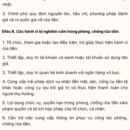
nhật.
3. Chính phủ quy định
nguyên tắc,
tiêu chí, phương pháp đánh
giá rủi ro quốc gia về rửa tiền.
Điều 8. Các hành vi bị nghiêm cấm trong phòng, chống rửa tiền
1. Tổ chức, tham gia hoặc tạo điều kiện, trợ giúp thực hiện hành vi
rửa tiền.
2. Thiết lập, duy trì tài khoản vô danh hoặc tài khoản sử dụng tên
giả.
3. Thiết lập, duy trì quan hệ kinh doanh với ngân hàng vỏ bọc.
4. Cung cấp trái phép dịch vụ nhận tiền mặt, séc, công cụ tiền tệ
khác hoặc công cụ lưu trữ giá trị và thực hiện thanh toán cho
người thụ hưởng.
5. Lợi dụng chức vụ, quyền hạn trong phòng, chống rửa tiền xâm
phạm
quyền và lợi ích hợp pháp của tổ chức, cá nhân.
6. Cản trở việc cung cấp thông tin phục vụ công tác phòng,
chống rửa tiền.