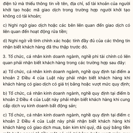
điện tử mà thiếu thông tin về tên, địa chỉ, số tài khoản của người
khởi tạo hoặc mã giao dịch trong trường hợp người khởi tạo
không có tài khoản;
c) Nghi ngờ giao dịch hoặc các bên liên quan đến giao dịch có
liên quan đến hoạt động rửa tiền;
d) Nghi ngờ về tính chính xác hoặc tính đầy đủ của các thông tin
nhận biết khách
hàng đã thu thập trước đó.
3. Tổ chức, cá nhân kinh doanh ngành
,
nghề phi tài chính
có liên
quan
phải nhận biết khách hàng trong các trường hợp sau
đây
:
a) Tổ chức, cá nhân kinh doanh ngành
,
nghề quy định tại điểm a
khoản 2 Điều 4 của Luật này phải nhận biết khách hàng
khi
khách hàng có giao dịch có giá trị bằng hoặc vượt mức quy định;
b) Tổ chức, cá nhân kinh doanh ngành
,
nghề quy định tại điểm b
khoản 2 Điều 4 của Luật này phải nhận biết khách hàng khi cung
cấp dịch vụ kinh doanh bất động sản;
c) Tổ chức, cá nhân kinh doanh ngành
,
nghề quy định tại điểm c
khoản 2 Điều 4 của Luật này phải nhận biết khách hàng khi
khách hàng có giao dịch mua, bán kim
khí
quý, đá quý bằng tiền