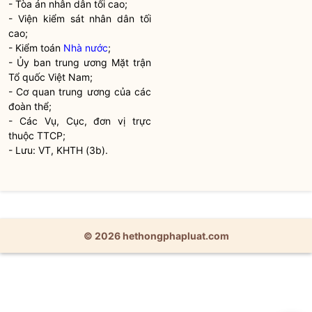
- Tòa án nhân dân tối cao;
- Viện kiểm sát nhân dân tối
cao;
- Kiểm toán
Nhà nước
;
- Ủy ban trung ương Mặt trận
Tổ quốc Việt Nam;
- Cơ quan trung ương của các
đoàn thể;
- Các Vụ, Cục, đơn vị trực
thuộc TTCP;
- Lưu: VT, KHTH (3b).
© 2026 hethongphapluat.com