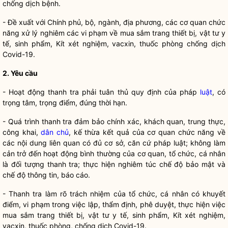
chống dịch bệnh.
- Đề xuất với Chính phủ, bộ, ngành, địa phương, các cơ quan chức
năng xử lý nghiêm các vi phạm về mua sắm trang thiết bị, vật tư y
tế, sinh phẩm, Kít xét nghiệm, vacxin, thuốc phòng chống dịch
Covid-19.
2. Yêu cầu
- Hoạt động thanh tra phải tuân thủ quy định của pháp
luật
, có
trọng tâm, trọng điểm, đúng thời hạn.
- Quá trình thanh tra đảm bảo chính xác, khách quan, trung thực,
công khai,
dân chủ
, kế thừa kết quả của cơ quan chức năng về
các nội dung liên quan có đủ cơ sở, căn cứ pháp
luật
; không làm
cản trở đến hoạt động bình thường của cơ quan, tổ chức, cá nhân
là đối tượng thanh tra; thực hiện nghiêm túc chế độ bảo mật và
chế độ thông tin, báo cáo.
- Thanh tra làm rõ trách nhiệm của tổ chức, cá nhân có khuyết
điểm, vi phạm trong việc lập, thẩm định, phê duyệt, thực hiện việc
mua sắm trang thiết bị, vật tư y tế, sinh phẩm, Kít xét nghiệm,
vacxin, thuốc phòng, chống dịch Covid-19.