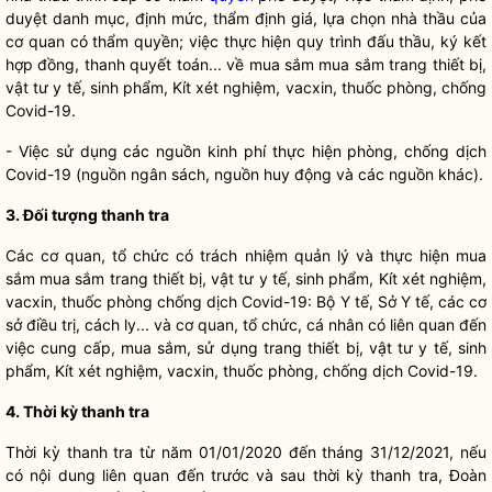
duyệt danh mục, định mức, thẩm định giá, lựa chọn nhà thầu của
cơ quan có thẩm
quyền
; việc thực hiện quy trình đấu thầu, ký kết
hợp đồng, thanh quyết toán... về mua sắm mua sắm trang thiết bị,
vật tư y tế, sinh phẩm, Kít xét nghiệm, vacxin, thuốc phòng, chống
Covid-19.
- Việc sử dụng các nguồn kinh phí thực hiện phòng, chống dịch
Covid-19 (nguồn ngân sách, nguồn huy động và các nguồn khác).
3. Đối tượng thanh tra
Các cơ quan, tổ chức có trách nhiệm quản lý và thực hiện mua
sắm mua sắm trang thiết bị, vật tư y tế, sinh phẩm, Kít xét nghiệm,
vacxin, thuốc phòng chống dịch Covid-19: Bộ Y tế, Sở Y tế, các cơ
sở điều trị, cách ly... và cơ quan, tổ chức, cá nhân có liên quan đến
việc cung cấp, mua sắm, sử dụng trang thiết bị, vật tư y tế, sinh
phẩm, Kít xét nghiệm, vacxin, thuốc phòng, chống dịch Covid-19.
4. Thời kỳ thanh tra
Thời kỳ thanh tra từ năm 01/01/2020 đến tháng 31/12/2021, nếu
có nội dung liên quan đến trước và sau thời kỳ thanh tra, Đoàn