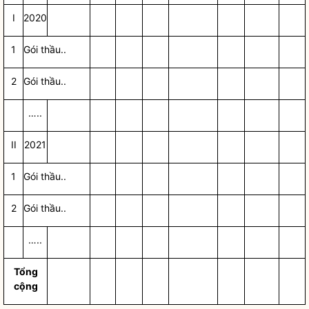
I
2020
1
Gói thầu..
2
Gói thầu..
…..
II
2021
1
Gói thầu..
2
Gói thầu..
…..
Tổng
cộng