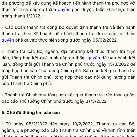
địa phương để xây dựng Kế hoạch tiến hành thanh tra phù hợp với
thực tế, trình cấp có thẩm
quyền
phê duyệt: triển khai thực hiện
trong tháng 1/2022.
- Các Đoàn thanh tra công bố quyết định thanh tra và tiến hành
thanh tra theo Kế hoạch tiến hành thanh tra được cấp có thẩm
quyền
phê duyệt: thực hiện xong trước ngày 05/02/2022.
- Thanh tra các Bộ, ngành, địa phương kết thúc thanh tra trực
tiếp, tổng hợp kết quả trình cấp có thẩm
quyền
để ban hành kết
luận, đồng thời gửi Thanh tra Chính phủ trước ngày 15/3/2022 để
tổng hợp báo cáo Thủ tướng Chính phủ. Báo cáo kết quả thanh tra
gửi Thanh tra Chính phủ, tổng hợp theo các nội dung hướng dẫn
của Thanh tra Chính phủ.
- Thanh tra Chính phủ tổng hợp kết quả thanh tra trên toàn quốc,
báo cáo Thủ tướng Chính phủ trước ngày 31/3/2022.
5. Chế độ thông tin, báo cáo
- Từ ngày 05/2/2022 đến ngày 10/2/2022, Thanh tra các Bộ,
ngành, địa phương báo cáo Thanh tra Chính phủ về tình hình triển
khai các cuộc thanh tra, nội dung báo cáo gồm: số lượng các đoàn