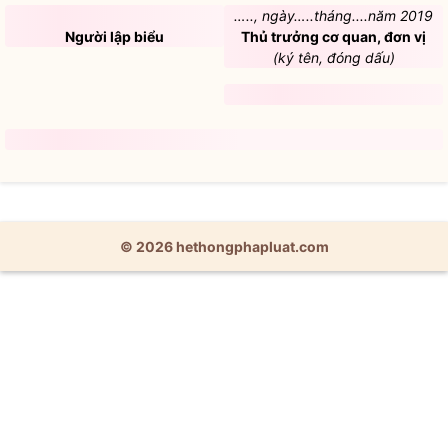
…..,
ngày…..
tháng....năm 2019
Người lập biểu
Thủ trưởng cơ quan, đơn vị
(ký
tên, đóng dấu)
© 2026 hethongphapluat.com