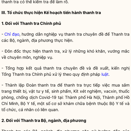
thanh tra có thể kiểm tra để làm rõ.
III. Tổ chức thực hiện Kế hoạch tiến hành thanh tra
1. Đối với Thanh tra Chính phủ
-
Chỉ đạo
, hướng dẫn nghiệp vụ thanh tra chuyên đề để Thanh tra
các Bộ, ngành, địa phương thực hiện.
- Đôn đốc thực hiện thanh tra, xử lý những khó khăn, vướng mắc
về chuyên môn, nghiệp vụ.
- Tổng hợp kết quả thanh tra chuyên đề và đề xuất, kiến nghị
Tổng Thanh tra Chính phủ xử lý theo quy định pháp
luật
.
- Thành lập Đoàn thanh tra để thanh tra trực tiếp việc mua sắm
trang thiết bị, vật tư y tế, sinh phẩm, Kít xét nghiệm, vacxin, thuốc
phòng, chống dịch Covid-19 tại: Thành phố Hà Nội, Thành phố Hồ
Chí Minh, Bộ Y tế, một số cơ sở khám chữa bệnh thuộc Bộ Y tế và
tổ chức, cá nhân có liên quan.
2. Đối với Thanh tra Bộ, ngành, địa phương