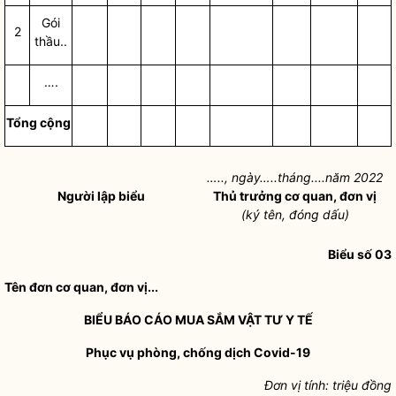
Gói
2
thầu..
….
Tổng cộng
…..,
ngày…..
tháng....năm 2022
Người lập biểu
Thủ trưởng cơ quan, đơn vị
(ký
tên, đóng dấu)
Biểu số 03
Tên đơn cơ quan, đơn vị...
BIỂU BÁO CÁO MUA SẮM VẬT TƯ Y TẾ
Phục vụ phòng, chống dịch Covid-19
Đơn vị tính: triệu đồng