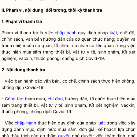
II. Phạm vi, nội dung, đối tượng, thời kỳ thanh tra
1. Phạm vi thanh tra
Phạm vi thanh tra là việc
chấp hành
quy định pháp
luật
, chế độ,
chính sách, văn bản hướng dẫn của cơ quan chức năng; quyền và
trách nhiệm của cơ quan, tổ chức, cá nhân có liên quan trong việc
thực hiện mua sắm trang thiết bị, vật tư y tế, sinh phẩm, Kít xét
nghiệm, vacxin, thuốc phòng, chống dịch Covid-19.
2. Nội dung thanh tra
- Việc ban hành các văn bản, cơ chế, chính sách thực hiện phòng,
chống dịch Covid-19.
-
Công tác
tham mưu,
chỉ đạo
, hướng dẫn, tổ chức thực hiện mua
sắm trang thiết bị, vật tư y tế, sinh phẩm, Kít xét nghiệm, vacxin,
thuốc phòng, chống dịch Covid-19.
- Việc
chấp hành
thực hiện quy định của pháp
luật
trong việc xây
dựng danh mục, định mức mua sắm, đơn giá, kế hoạch lựa chọn
nhà thầu trình cấp có thẩm
quyền
phê duyệt; việc thẩm định, phê