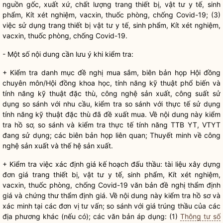
nguồn gốc, xuất xứ, chất lượng trang thiết bị, vật tư y tế, sinh
phẩm, Kít xét nghiệm, vacxin, thuốc phòng, chống Covid-19; (3)
việc sử dụng trang thiết bị vật tư y tế, sinh phẩm, Kít xét nghiệm,
vacxin, thuốc phòng, chống Covid-19.
- Một số nội dung cần lưu ý khi kiểm tra:
+ Kiểm tra danh mục đề nghị mua sắm, biên bản họp Hội đồng
chuyên môn/Hội đồng khoa học, tính năng kỹ thuật phổ biến và
tính năng kỹ thuật đặc thù, công nghệ sản xuất, công suất sử
dụng so sánh với nhu cầu, kiểm tra so sánh với thực tế sử dụng
tính năng kỹ thuật đặc thù đã đề xuất mua. Về nội dung này kiểm
tra hồ sơ, so sánh và kiểm tra thực tế tính năng TTB YT, VTYT
đang sử dụng; các biên bản họp liên quan; Thuyết minh về công
nghệ sản xuất và thế hệ sản xuất.
+ Kiểm tra việc xác định giá kế hoạch đấu thầu: tài liệu xây dựng
đơn giá trang thiết bị, vật tư y tế, sinh phẩm, Kít xét nghiệm,
vacxin, thuốc phòng, chống Covid-19 văn bản đề nghị thẩm định
giá và chứng thư thẩm định giá. Về nội dung này kiểm tra hồ sơ và
xác minh tại các đơn vị tư vấn; so sánh với giá trúng thầu của các
địa phương khác (nếu có); các văn bản áp dụng: (1)
Thông tư số