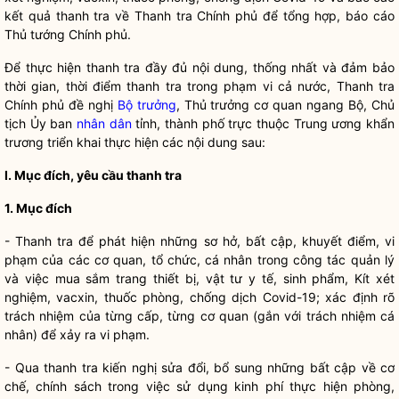
kết quả thanh tra về Thanh tra Chính phủ để tổng hợp, báo cáo
Thủ tướng Chính phủ.
Để thực hiện thanh tra đầy đủ nội dung, thống nhất và đảm bảo
thời gian, thời điểm thanh tra trong phạm vi cả nước, Thanh tra
Chính phủ đề nghị
Bộ trưởng
, Thủ trưởng cơ quan ngang Bộ, Chủ
tịch Ủy ban
nhân dân
tỉnh, thành phố trực thuộc Trung ương khẩn
trương triển khai thực hiện các nội dung sau:
I. Mục đích, yêu cầu thanh tra
1. Mục đích
- Thanh tra để phát hiện những sơ hở, bất cập, khuyết điểm, vi
phạm của các cơ quan, tổ chức, cá nhân trong
công tác
quản lý
và việc mua sắm trang thiết bị, vật tư y tế, sinh phẩm, Kít xét
nghiệm, vacxin, thuốc phòng, chống dịch Covid-19; xác định rõ
trách nhiệm của từng cấp, từng cơ quan (gắn với trách nhiệm cá
nhân) để xảy ra vi phạm.
- Qua thanh tra kiến nghị sửa đổi, bổ sung những bất cập về cơ
chế, chính sách trong việc sử dụng kinh phí thực hiện phòng,