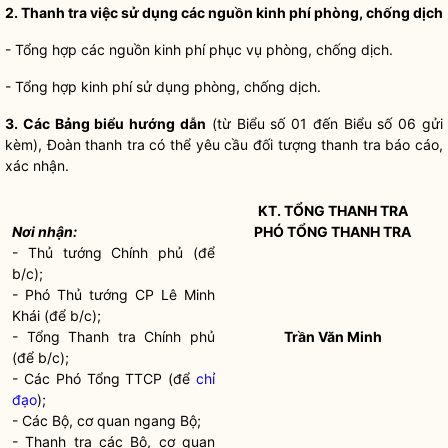
2. Thanh tra việc sử dụng các nguồn kinh phí phòng, chống dịch
- Tổng hợp các nguồn kinh phí phục vụ phòng, chống dịch.
- Tổng hợp kinh phí sử dụng phòng, chống dịch.
3. Các Bảng biểu hướng dẫn
(từ Biểu số 01 đến Biểu số 06 gửi
kèm), Đoàn thanh tra có thể yêu cầu đối tượng thanh tra báo cáo,
xác nhận.
KT. TỔNG THANH TRA
Nơi nhận:
PHÓ TỔNG THANH TRA
- Thủ tướng Chính phủ (để
b/c);
- Phó Thủ tướng CP Lê Minh
Khái (để b/c);
- Tổng Thanh tra Chính phủ
Trần Văn Minh
(để b/c);
- Các Phó Tổng TTCP (để
chỉ
đạo
);
- Các Bộ, cơ quan ngang Bộ;
- Thanh tra các Bộ, cơ quan