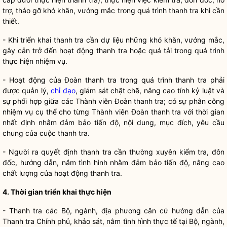
trợ, tháo gỡ khó khăn, vướng mắc trong quá trình thanh tra khi cần
thiết.
- Khi triển khai thanh tra cần dự liệu những khó khăn, vướng mắc,
gây cản trở đến hoạt động thanh tra hoặc quá tải trong quá trình
thực hiện nhiệm vụ.
- Hoạt động của Đoàn thanh tra trong quá trình thanh tra phải
được quản lý,
chỉ đạo
, giám sát chặt chẽ, nâng cao tính kỷ luật và
sự phối hợp giữa các Thành viên Đoàn thanh tra; có sự phân công
nhiệm vụ cụ thể cho từng Thành viên Đoàn thanh tra với thời gian
nhất định nhằm đảm bảo tiến độ, nội dung, mục đích, yêu cầu
chung của cuộc thanh tra.
- Người ra quyết định thanh tra cần thường xuyên kiểm tra, đôn
đốc, hướng dẫn, nắm tình hình nhằm đảm bảo tiến độ, nâng cao
chất lượng của hoạt động thanh tra.
4. Thời gian triển khai thực hiện
- Thanh tra các Bộ, ngành, địa phương căn cứ hướng dẫn của
Thanh tra Chính phủ, khảo sát, nắm tình hình thực tế tại Bộ, ngành,