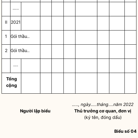
…..
II
2021
1
Gói thầu..
2
Gói thầu..
….
Tổng
cộng
…..,
ngày…..
tháng....năm 2022
Người lập biểu
Thủ trưởng cơ quan, đơn vị
(ký tên, đóng dấu)
Biểu số 04