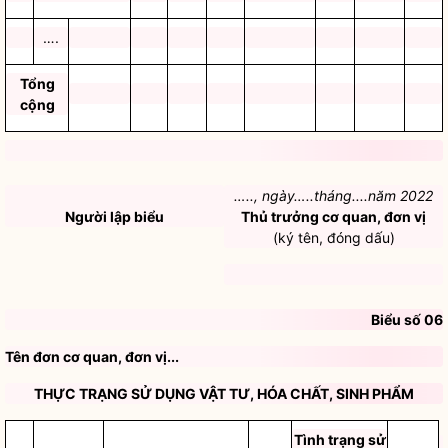
….
Tổng
cộng
…..,
ngày…..
tháng....năm 2022
Người lập biểu
Thủ trưởng cơ quan, đơn vị
(ký tên, đóng dấu)
Biểu số 06
Tên đơn cơ quan, đơn vị...
THỰC TRẠNG SỬ DỤNG VẬT TƯ, HÓA
CHẤT, SINH PHẨM
Tình trạng sử