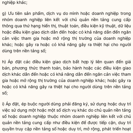
nghiệp khác;
g) Ưu tiên sản phẩm, dịch vụ do mình hoặc doanh nghiệp trong
nhóm doanh nghiệp liên kết với chủ quản nền tảng cung cấp
thông qua thứ hạng hiển thị, thuật toán, điều kiện kỹ thuật, dữ liệu
hoặc điều kiện giao dịch dẫn đến hoặc có khả năng dẫn đến ngăn
cản việc tham gia hoặc mở rộng thị trường của doanh nghiệp
khác; hoặc gây ra hoặc có khả năng gây ra thiệt hại cho người
dùng trên nền tảng số;
h) Áp đặt các điều kiện giao dịch bất hợp lý liên quan đến giá
bán, phương thức thanh toán, bảo hành hoặc các điều kiện giao
dịch khác dẫn đến hoặc có khả năng dẫn đến ngăn cản việc tham
gia hoặc mở rộng thị trường của doanh nghiệp khác; hoặc gây ra
hoặc có khả năng gây ra thiệt hại cho người dùng trên nền tảng
số;
i) Áp đặt, ép buộc người dùng phải đăng ký, sử dụng hoặc duy trì
việc sử dụng một hoặc một số dịch vụ khác do chủ quản nền tảng
số hoặc doanh nghiệp thuộc nhóm doanh nghiệp liên kết với chủ
quản nền tảng cung cấp như điều kiện để được tiếp cận, duy trì
quyền truy cập nền tảng số hoặc duy trì, mở rộng, phát triển hoạt