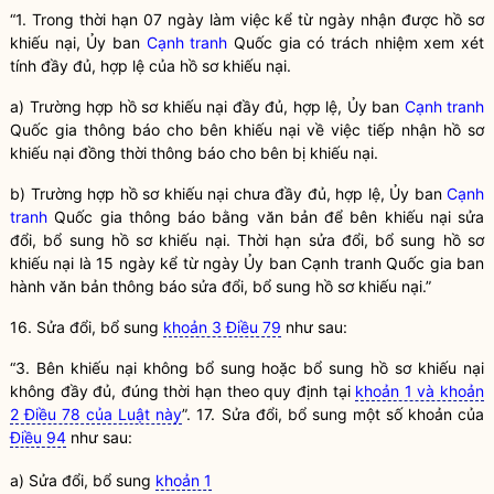
“1. Trong thời hạn 07 ngày làm việc kể từ ngày nhận được hồ sơ
khiếu nại, Ủy ban
Cạnh tranh
Quốc gia
có trách nhiệm xem xét
tính đầy đủ, hợp lệ của hồ sơ khiếu nại.
a) Trường hợp hồ sơ khiếu nại đầy đủ, hợp lệ, Ủy ban
Cạnh tranh
Quốc gia
thông báo cho bên khiếu nại về việc tiếp nhận hồ sơ
khiếu nại đồng thời thông báo cho bên bị khiếu nại.
b) Trường hợp hồ sơ khiếu nại chưa đầy đủ, hợp lệ, Ủy ban
Cạnh
tranh
Quốc gia
thông báo bằng văn bản để bên khiếu nại sửa
đổi, bổ sung hồ sơ khiếu nại. Thời hạn sửa đổi, bổ sung hồ sơ
khiếu nại là 15 ngày kể từ ngày Ủy ban
Cạnh tranh
Quốc gia
ban
hành văn bản thông báo sửa đổi, bổ sung hồ sơ khiếu nại.”
16. Sửa đổi, bổ sung
khoản 3 Điều 79
như sau:
“3. Bên khiếu nại không bổ sung hoặc bổ sung hồ sơ khiếu nại
không đầy đủ, đúng thời hạn theo quy định tại
khoản 1 và khoản
2 Điều 78 của Luật này
”.
17. Sửa đổi, bổ sung một số khoản của
Điều 94
như sau:
a) Sửa đổi, bổ sung
khoản 1