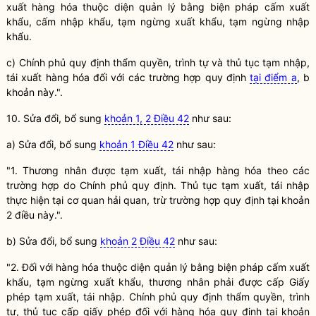
xuất hàng hóa thuộc diện quản lý bằng biện pháp cấm xuất
khẩu, cấm nhập khẩu, tạm ngừng xuất khẩu, tạm ngừng nhập
khẩu.
c) Chính phủ quy định thẩm
quyền
, trình tự và thủ tục tạm nhập,
tái xuất hàng hóa đối với các trường hợp quy định
tại điểm a
, b
khoản này.".
10. Sửa đổi, bổ sung
khoản 1, 2 Điều 42
như sau:
a) Sửa đổi, bổ sung
khoản 1 Điều 42
như sau:
"1. Thương nhân được tạm xuất, tái nhập hàng hóa theo các
trường hợp do Chính phủ quy định. Thủ tục tạm xuất, tái nhập
thực hiện tại cơ quan
hải quan
, trừ trường hợp quy định tại khoản
2 điều này.".
b) Sửa đổi, bổ sung
khoản 2 Điều 42
như sau:
"2. Đối với hàng hóa thuộc diện quản lý bằng biện pháp cấm xuất
khẩu, tạm ngừng xuất khẩu, thương nhân phải được cấp Giấy
phép tạm xuất, tái nhập. Chính phủ quy định thẩm
quyền
, trình
tự, thủ tục cấp giấy phép đối với hàng hóa quy định tại khoản