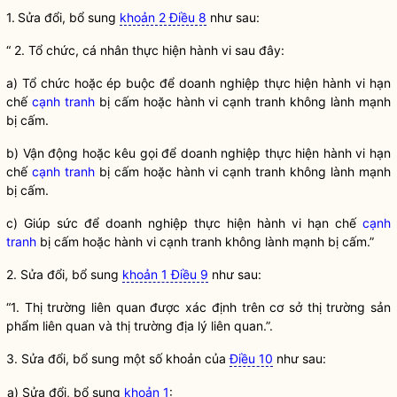
1.
Sửa đổi, bổ sung
khoản 2 Điều 8
như sau:
“ 2. Tổ chức, cá nhân thực hiện hành vi sau đây:
a) Tổ chức hoặc ép buộc để doanh nghiệp thực hiện hành vi hạn
chế
cạnh tranh
bị cấm hoặc hành vi
cạnh tranh
không lành mạnh
bị cấm.
b) Vận động hoặc kêu gọi để doanh nghiệp thực hiện hành vi hạn
chế
cạnh tranh
bị cấm hoặc hành vi
cạnh tranh
không lành mạnh
bị cấm.
c) Giúp sức để doanh nghiệp thực hiện hành vi hạn chế
cạnh
tranh
bị cấm hoặc hành vi
cạnh tranh
không lành mạnh bị cấm.”
2. Sửa đổi, bổ sung
khoản 1 Điều 9
như sau:
“1. Thị trường liên quan được xác định trên cơ sở thị trường sản
phẩm liên quan và thị trường địa lý liên quan.”.
3. Sửa đổi, bổ sung một số khoản của
Điều 10
như sau:
a) Sửa đổi, bổ sung
khoản 1
: