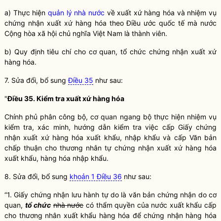
a) Thực hiện
quản lý nhà nước
về xuất xứ hàng hóa và nhiệm vụ
chứng nhận xuất xứ hàng hóa theo Điều ước quốc tế mà nước
Cộng hòa xã hội chủ nghĩa Việt Nam là thành viên.
b) Quy định tiêu chí cho cơ quan, tổ chức chứng nhận xuất xứ
hàng hóa.
7. Sửa đổi, bổ sung
Điều 35
như sau:
"
Điều 35. Kiểm tra xuất xứ hàng hóa
Chính phủ phân công bộ, cơ quan ngang bộ thực hiện nhiệm vụ
kiểm tra, xác minh, hướng dẫn kiểm tra việc cấp Giấy chứng
nhận xuất xứ hàng hóa xuất khẩu, nhập khẩu và cấp Văn bản
chấp thuận
cho thương nhân tự chứng nhận xuất xứ hàng hóa
xuất khẩu, hàng hóa nhập khẩu.
8. Sửa đổi, bổ sung
khoản 1 Điều 36
như sau:
“1. Giấy chứng nhận lưu hành tự do là văn bản chứng nhận do cơ
quan,
tổ chức
nhà nước
có thẩm
quyền
của nước xuất khẩu cấp
cho thương nhân xuất khẩu hàng hóa để chứng nhận hàng hóa