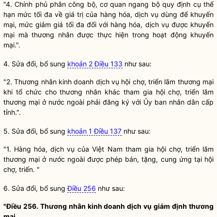
"4. Chính phủ phân công bộ, cơ quan ngang bộ quy định cụ thể
hạn mức tối đa về giá trị của hàng hóa, dịch vụ dùng để khuyến
mại, mức giảm giá tối đa đối với hàng hóa, dịch vụ được khuyến
mại mà thương nhân được thực hiện trong hoạt động khuyến
mại.".
4. Sửa đổi, bổ sung
khoản 2 Điều 133
như sau:
"2. Thương nhân kinh doanh dịch vụ hội chợ, triển lãm thương mại
khi tổ chức cho thương nhân khác tham gia hội chợ, triển lãm
thương mại ở nước ngoài phải đăng ký với Ủy ban nhân dân cấp
tỉnh.".
5. Sửa đổi, bổ sung
khoản 1 Điều 137
như sau:
"1. Hàng hóa, dịch vụ của Việt Nam tham gia hội chợ, triển lãm
thương mại ở nước ngoài được phép bán, tặng, cung ứng tại hội
chợ, triển. "
6. Sửa đổi, bổ sung
Điều 256
như sau:
"Điều 256. Thương nhân kinh doanh dịch vụ giám định thương
mại