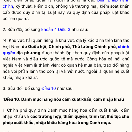
chính
, kỹ thuật, kiểm dịch, phòng vệ thương mại, kiểm soát khẩn
cấp được quy định tại
Luật
này và quy định của pháp
luật
khác
có liên quan.”.
2. Sửa đổi, bổ sung
khoản 4 Điều 3
như sau:
“4. Khu vực hải quan riêng là khu vực địa lý xác định trên lãnh thổ
Việt Nam
do
Quốc hội
, Chính phủ, Thủ tướng Chính phủ,
chính
quyền
địa phương
được
thành lập theo quy định của pháp
luật
Việt Nam và điều ước quốc tế mà nước Cộng hòa xã hội chủ
nghĩa Việt Nam là thành viên; có quan hệ mua bán, trao đổi hàng
hóa với phần lãnh thổ còn lại và
với
nước ngoài là quan hệ xuất
khẩu, nhập khẩu.”.
3. Sửa đổi, bổ sung
Điều 10
như sau:
“
Điều 10. Danh mục hàng hóa cấm xuất khẩu, cấm nhập khẩu
1. Chính phủ quy định Danh mục hàng hóa cấm xuất khẩu, cấm
nhập khẩu và
các trường hợp, thẩm
quyền
, trình tự, thủ tục cho
phép xuất khẩu, nhập khẩu hàng hóa trong Danh mục.