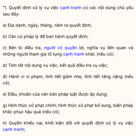
“1. Quyết định xử lý vụ việc
cạnh tranh
có các nội dung chủ yếu
sau đây:
a) Địa danh, ngày, tháng, năm ra quyết định;
b) Căn cứ pháp lý để ban hành quyết định;
c) Bên bị điều tra,
người có quyền
lợi, nghĩa vụ liên quan và
những người tham gia tố tụng
cạnh tranh
khác (nếu có);
d) Tóm tắt nội dung vụ việc, kết quả điều tra vụ việc;
đ) Hành vi vi phạm, tình tiết giảm nhẹ, tình tiết tăng nặng (nếu
có);
e) Điều, khoản của văn bản pháp
luật
được áp dụng;
g) Hình thức xử phạt chính; hình thức xử phạt bổ sung, biện pháp
khắc phục hậu quả (nếu có);
h) Quyền khiếu nại, khởi kiện đối với quyết định xử lý vụ việc
cạnh tranh
;