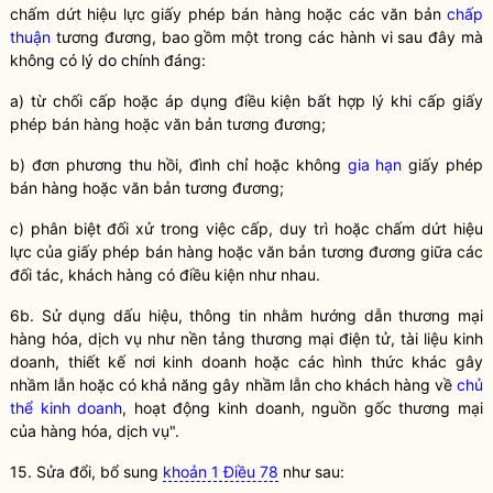
chấm dứt hiệu lực giấy phép bán hàng hoặc các văn bản
chấp
thuận
tương đương, bao gồm một trong các hành vi sau đây mà
không có lý do chính đáng:
a) từ chối cấp hoặc áp dụng điều kiện bất hợp lý khi cấp giấy
phép bán hàng hoặc văn bản tương đương;
b) đơn phương thu hồi, đình chỉ hoặc không
gia hạn
giấy phép
bán hàng hoặc văn bản tương đương;
c) phân biệt đối xử trong việc cấp, duy trì hoặc chấm dứt hiệu
lực của giấy phép bán hàng hoặc văn bản tương đương giữa các
đối tác, khách hàng có điều kiện như nhau.
6b. Sử dụng dấu hiệu, thông tin nhằm hướng dẫn thương mại
hàng hóa, dịch vụ như nền tảng thương mại điện tử, tài liệu kinh
doanh, thiết kế nơi kinh doanh hoặc các hình thức khác gây
nhầm lẫn hoặc có khả năng gây nhầm lẫn cho khách hàng về
chủ
thể kinh doanh
, hoạt động kinh doanh, nguồn gốc thương mại
của hàng hóa, dịch vụ".
15. Sửa đổi, bổ sung
khoản 1 Điều 78
như sau: