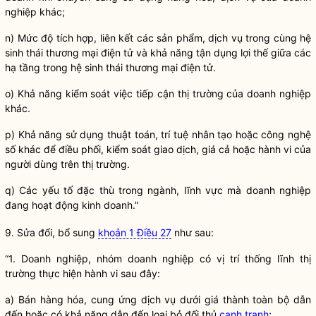
nghiệp khác;
n) Mức độ tích hợp, liên kết các sản phẩm, dịch vụ trong cùng hệ
sinh thái thương mại điện tử và khả năng tận dụng lợi thế giữa các
hạ tầng trong hệ sinh thái thương mại điện tử.
o) Khả năng kiểm soát việc tiếp cận thị trường của doanh nghiệp
khác.
p) Khả năng sử dụng thuật toán, trí tuệ nhân tạo hoặc công nghệ
số khác để điều phối, kiểm soát giao dịch, giá cả hoặc hành vi của
người dùng trên thị trường.
q) Các yếu tố đặc thù trong ngành, lĩnh vực mà doanh nghiệp
đang hoạt động kinh doanh.”
9. Sửa đổi, bổ sung
khoản 1 Điều 27
như sau:
“1. Doanh nghiệp, nhóm doanh nghiệp có vị trí thống lĩnh thị
trường thực hiện hành vi sau đây:
a) Bán hàng hóa, cung ứng dịch vụ dưới giá thành toàn bộ dẫn
đến hoặc có khả năng dẫn đến loại bỏ đối thủ
cạnh tranh
;