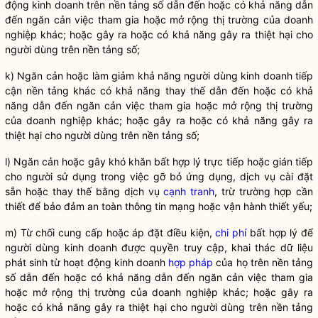
động kinh doanh trên nền tảng số dẫn đến hoặc có khả năng dẫn
đến ngăn cản việc tham gia hoặc mở rộng thị trường của doanh
nghiệp khác; hoặc gây ra hoặc có khả năng gây ra thiệt hại cho
người dùng trên nền tảng số;
k) Ngăn cản hoặc làm giảm khả năng người dùng kinh doanh tiếp
cận nền tảng khác có khả năng thay thế dẫn đến hoặc có khả
năng dẫn đến ngăn cản việc tham gia hoặc mở rộng thị trường
của doanh nghiệp khác; hoặc gây ra hoặc có khả năng gây ra
thiệt hại cho người dùng trên nền tảng số;
l) Ngăn cản hoặc gây khó khăn bất hợp lý trực tiếp hoặc gián tiếp
cho người sử dụng trong việc gỡ bỏ ứng dụng, dịch vụ cài đặt
sẵn hoặc thay thế bằng dịch vụ
cạnh tranh
, trừ trường hợp cần
thiết để bảo đảm an toàn thông tin mạng hoặc vận hành thiết yếu;
m) Từ chối cung cấp hoặc áp đặt điều kiện,
chi phí
bất hợp lý để
người dùng kinh doanh được quyền truy cập, khai thác dữ liệu
phát sinh từ hoạt động kinh doanh
hợp pháp
của họ trên nền tảng
số dẫn đến hoặc có khả năng dẫn đến ngăn cản việc tham gia
hoặc mở rộng thị trường của doanh nghiệp khác; hoặc gây ra
hoặc có khả năng gây ra thiệt hại cho người dùng trên nền tảng