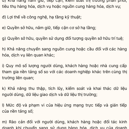
d) Khả năng nắm giữ, tiếp cận, kiểm soát thị trường phân phối,
tiêu thụ hàng hóa, dịch vụ hoặc nguồn cung hàng hóa, dịch vụ;
đ) Lợi thế về công nghệ, hạ tầng kỹ thuật;
e)
Quyền
sở hữu, nắm giữ, tiếp cận cơ sở hạ tầng;
g)
Quyền
sở hữu,
quyền
sử dụng đối tượng
quyền
sở hữu trí tuệ;
h) Khả năng chuyển sang nguồn cung hoặc cầu đối với các hàng
hóa, dịch vụ liên quan khác;
i) Quy mô số lượng người dùng, khách hàng hoặc nhà cung cấp
tham gia nền tảng số so với các doanh nghiệp khác trên cùng thị
trường liên quan;
k) Khả năng thu thập, tích lũy, kiểm soát và khai thác dữ liệu
người dùng, dữ liệu giao dịch và dữ liệu thị trường;
l) Mức độ và phạm vi của hiệu ứng mạng trực tiếp và gián tiếp
của nền tảng số;
m) Rào cản đối với người dùng, khách hàng hoặc đối tác kinh
doanh khi chuyển sang sử dụng hàng hóa, dịch vụ của doanh