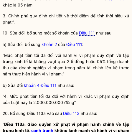
khác là 05 năm.
3. Chính phủ quy định chi tiết về thời điểm để tính thời hiệu xử
phạt.”.
19. Sửa đổi, bổ sung một số khoản của
Điều 111
như sau:
a) Sửa đổi, bổ sung
khoản 2
của
Điều 111
:
“Mức phạt tiền tối đa đối với hành vi vi phạm quy định về tập
trung kinh tế là không vượt quá 2 tỉ đồng hoặc 05% tổng doanh
thu của doanh nghiệp vi phạm trong năm tài chính liền kề trước
năm thực hiện hành vi vi phạm.”
b) Sửa đổi
khoản 4 Điều 111
như sau:
“4. Mức phạt tiền tối đa đối với hành vi khác vi phạm quy định
của Luật này là 2.000.000.000 đồng”.
20. Bổ sung Điều 113a vào sau
Điều 113
như sau:
“
Điều 113a. Giao quyền xử phạt vi phạm hành chính về tập
trung kinh tế,
cạnh tranh
không lành mạnh và hành vi vi phạm