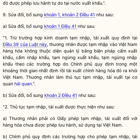
đó được phép lưu hành tự do tại nước xuất khẩu.”.
9. Sửa đổi, bổ sung
khoản 1, khoản 2 Điều 41
như sau:
a) Sửa đổi, bổ sung
khoản 1 Điều 41
như sau:
"1. Trừ trường hợp kinh doanh tạm nhập, tái xuất quy định tại
Điều 39 của Luật này
, thương nhân được tạm nhập vào Việt Nam
hàng hóa không thuộc diện quản lý bằng biện pháp cấm xuất
khẩu, cấm nhập khẩu, tạm ngừng xuất khẩu, tạm ngừng nhập
khẩu theo các trường hợp do Chính phủ quy định trong một
khoảng thời gian nhất định rồi tái xuất chính hàng hóa đó ra khỏi
Việt Nam. Thương nhân làm thủ tục tạm nhập, tái xuất tại cơ
quan
hải quan
.".
b) Sửa đổi, bổ sung
khoản 2 Điều 41
như sau:
"2. Thủ tục tạm nhập, tái xuất được thực hiện như sau:
a) Thương nhân phải có Giấy phép tạm nhập, tái xuất đối với
hàng hóa chưa được phép lưu hành, sử dụng tại Việt Nam.
b) Chính phủ quy định các trường hợp cho phép tạm nhập, tái