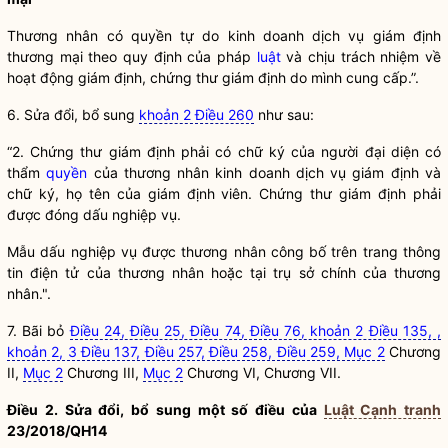
Thương nhân có quyền tự do kinh doanh dịch vụ giám định
thương mại theo quy định của pháp
luật
và chịu trách nhiệm về
hoạt động giám định, chứng thư giám định do mình cung cấp.”.
6. Sửa đổi, bổ sung
khoản 2 Điều 260
như sau:
“2. Chứng thư giám định phải có chữ ký của người đại diện có
thẩm
quyền
của thương nhân kinh doanh dịch vụ giám định và
chữ ký, họ tên của giám định viên. Chứng thư giám định phải
được đóng dấu nghiệp vụ.
Mẫu dấu nghiệp vụ được thương nhân công bố trên trang thông
tin điện tử của thương nhân hoặc tại trụ sở chính của thương
nhân.".
7. Bãi bỏ
Điều 24, Điều 25, Điều 74, Điều 76, khoản 2 Điều 135, ,
khoản 2, 3 Điều 137, Điều 257, Điều 258, Điều 259, Mục 2
Chương
II,
Mục 2
Chương III,
Mục 2
Chương VI, Chương VII.
Điều 2. Sửa đổi, bổ sung một số điều của
Luật Cạnh tranh
23/2018/QH14