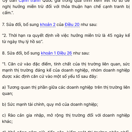
Ủy ban
Cạnh tranh
Quốc gia
trong quá trình xem xét hồ sơ đề
nghị hưởng miễn trừ đối với thỏa thuận hạn chế
cạnh tranh
bị
cấm.”.
7. Sửa đổi, bổ sung
khoản 2
của
Điều 20
như sau:
“2. Thời hạn ra quyết định về việc hưởng miễn trừ là 45 ngày kể
từ ngày thụ lý hồ sơ.”.
8. Sửa đổi, bổ sung
khoản 1 Điều 26
như sau:
“1. Căn cứ vào đặc điểm, tính chất của thị trường liên quan, sức
mạnh thị trường đáng kể của doanh nghiệp, nhóm doanh nghiệp
được xác định căn cứ vào một số yếu tố sau đây:
a) Tương quan thị phần giữa các doanh nghiệp trên thị trường liên
quan;
b) Sức mạnh tài chính, quy mô của doanh nghiệp;
c) Rào cản gia nhập, mở rộng thị trường đối với doanh nghiệp
khác;