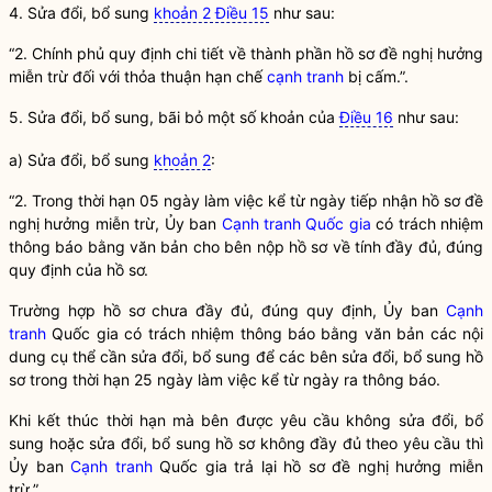
4. Sửa đổi, bổ sung
khoản 2 Điều 15
như sau:
“2. Chính phủ quy định chi tiết về thành phần hồ sơ đề nghị hưởng
miễn trừ đối với thỏa thuận hạn chế
cạnh tranh
bị cấm.”.
5. Sửa đổi, bổ sung, bãi bỏ một số khoản của
Điều 16
như sau:
a) Sửa đổi, bổ sung
khoản 2
:
“2. Trong thời hạn 05 ngày làm việc kể từ ngày tiếp nhận hồ sơ đề
nghị hưởng miễn trừ, Ủy ban
Cạnh tranh
Quốc gia
có trách nhiệm
thông báo bằng văn bản cho bên nộp hồ sơ về tính đầy đủ, đúng
quy định của hồ sơ.
Trường hợp hồ sơ chưa đầy đủ, đúng quy định, Ủy ban
Cạnh
tranh
Quốc gia
có trách nhiệm thông báo bằng văn bản các nội
dung cụ thể cần sửa đổi, bổ sung để các bên sửa đổi, bổ sung hồ
sơ trong thời hạn 25 ngày làm việc kể từ ngày ra thông báo.
Khi kết thúc thời hạn mà bên được yêu cầu không sửa đổi, bổ
sung hoặc sửa đổi, bổ sung hồ sơ không đầy đủ theo yêu cầu thì
Ủy ban
Cạnh tranh
Quốc gia
trả lại hồ sơ đề nghị hưởng miễn
trừ.”.