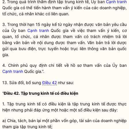
2. Trong quá trình thẩm định tập trung kinh tế, Ủy ban
Cạnh tranh
Quốc gia
có thể tiến hành tham vấn ý kiến của các doanh nghiệp,
tổ chức, cá nhân khác có liên quan.
3. Trong thời hạn 15 ngày kể từ ngày nhận được văn bản yêu cầu
của Ủy ban
Cạnh tranh
Quốc gia
về việc tham vấn ý kiến, cơ
quan, tổ chức, cá nhân được tham vấn có trách nhiệm trả lời
bằng văn bản về nội dung được tham vấn. Văn bản trả lời dược
gửi qua bưu điện, trực tuyến hoặc trục liên thông văn bản
quốc
gia
.
4. Chính phủ quy định chi tiết về hồ sơ tham vấn của Ủy ban
Cạnh tranh
Quốc gia
.”.
13. Sửa đổi, bổ sung
Điều 42
như sau:
“
Điều 42. Tập trung kinh tế có điều kiện
1. Tập trung kinh tế có điều kiện là tập trung kinh tế được thực
hiện nhưng phải đáp ứng một hoặc một số điều kiện sau đây:
a) Chia, tách, bán lại một phần vốn góp, tài sản của doanh nghiệp
tham gia tập trung kinh tế;