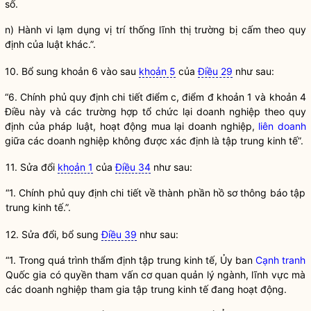
số.
n) Hành vi lạm dụng vị trí thống lĩnh thị trường bị cấm theo quy
định của luật khác.”.
10. Bổ sung khoản 6 vào sau
khoản 5
của
Điều 29
như sau:
“6. Chính phủ quy định chi tiết điểm c, điểm đ khoản 1 và khoản 4
Điều này và các trường hợp tổ chức lại doanh nghiệp theo quy
định của pháp
luật
, hoạt động mua lại doanh nghiệp,
liên doanh
giữa các doanh nghiệp không được xác định là tập trung kinh tế”.
11. Sửa đổi
khoản 1
của
Điều 34
như sau:
“1. Chính phủ quy định chi tiết về thành phần hồ sơ thông báo tập
trung kinh tế.”.
12. Sửa đổi, bổ sung
Điều 39
như sau:
“1. Trong quá trình thẩm định tập trung kinh tế, Ủy ban
Cạnh tranh
Quốc gia
có quyền tham vấn cơ quan quản lý ngành, lĩnh vực mà
các doanh nghiệp tham gia tập trung kinh tế đang hoạt động.