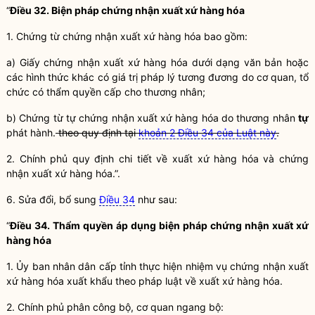
“
Điều 32. Biện pháp chứng nhận xuất xứ hàng hóa
1. Chứng từ chứng nhận xuất xứ hàng hóa bao gồm:
a) Giấy chứng nhận xuất xứ hàng hóa dưới dạng văn bản hoặc
các hình thức khác có giá trị pháp lý tương đương do cơ quan, tổ
chức có thẩm
quyền
cấp cho thương nhân;
b) Chứng từ tự chứng nhận xuất xứ hàng hóa do thương nhân
tự
phát hành.
theo quy định tại
khoản 2 Điều 34 của Luật này
.
2. Chính phủ quy định chi tiết về xuất xứ hàng hóa và chứng
nhận xuất xứ hàng hóa.”.
6. Sửa đổi, bổ sung
Điều 34
như sau:
“
Điều 34. Thẩm
quyền
áp dụng biện pháp chứng nhận xuất xứ
hàng hóa
1. Ủy ban nhân dân cấp tỉnh thực hiện nhiệm vụ chứng nhận xuất
xứ hàng hóa xuất khẩu theo pháp
luật
về xuất xứ hàng hóa.
2. Chính phủ phân công bộ, cơ quan ngang bộ: