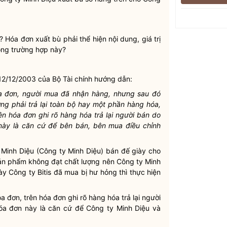
 Hóa đơn xuất bù phải thể hiện nội dung, giá trị
ong trường hợp này?
2/12/2003 của Bộ Tài chính hướng dẫn:
óa đơn, người mua đã nhận hàng, nhưng sau đó
g phải trả lại toàn bộ hay một phần hàng hóa,
rên hóa đơn ghi rõ hàng hóa trả lại người bán do
này là căn cứ để bên bán, bên mua điều chỉnh
inh Diệu (Công ty Minh Diệu) bán đế giày cho
 sản phẩm không đạt chất lượng nên Công ty Minh
y Công ty Bitis đã mua bị hư hỏng thì thực hiện
óa đơn, trên hóa đơn ghi rõ hàng hóa trả lại người
óa đơn này là căn cứ để Công ty Minh Diệu và