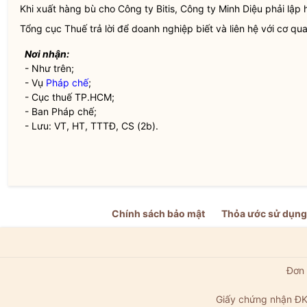
Khi xuất hàng bù cho Công ty Bitis, Công ty Minh Diệu phải lậ
Tổng cục Thuế trả lời để doanh nghiệp biết và liên hệ với cơ qu
Nơi nhận:
- Như trên;
- Vụ
Pháp chế
;
- Cục thuế TP.HCM;
- Ban
Pháp chế
;
- Lưu: VT, HT, TTTĐ, CS (2b).
Chính sách bảo mật
Thỏa ước sử dụng
Đơn 
Giấy chứng nhận ĐK