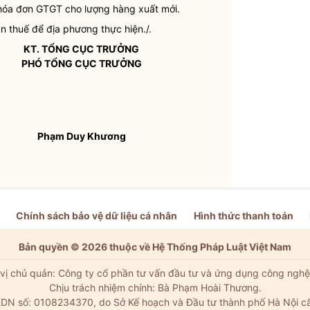
p hóa đơn GTGT cho lượng hàng xuất mới.
an thuế để địa phương thực hiện./.
KT. TỔNG CỤC TRƯỞNG
PHÓ TỔNG CỤC TRƯỞNG
Phạm Duy Khương
Chính sách bảo vệ dữ liệu cá nhân
Hình thức thanh toán
Bản quyền © 2026 thuộc về Hệ Thống Pháp Luật Việt Nam
vị chủ quản: Công ty cổ phần tư vấn đầu tư và ứng dụng công nghệ
Chịu trách nhiệm chính: Bà Phạm Hoài Thương.
DN số: 0108234370, do Sở Kế hoạch và Đầu tư thành phố Hà Nội c