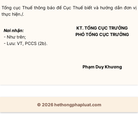
Tổng cục Thuế thông báo để Cục Thuế biết và hướng dẫn đơn vị
thực hiện./.
KT. TỔNG CỤC TRƯỞNG
Nơi nhận:
PHÓ TỔNG CỤC TRƯỞNG
- Như trên;
- Lưu: VT, PCCS (2b).
Phạm Duy Khương
© 2026 hethongphapluat.com