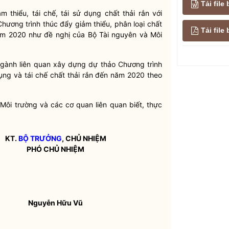
Tải file
thiểu, tái chế, tái sử dụng chất thải rắn với
Chương trình thúc đẩy giảm thiểu, phân loại chất
Tải fil
 năm 2020 như đề nghị của Bộ Tài nguyên và Môi
 ngành liên quan xây dựng dự thảo Chương trình
 dụng và tái chế chất thải rắn đến năm 2020 theo
ôi trường và các cơ quan liên quan biết, thực
KT.
BỘ TRƯỞNG
, CHỦ NHIỆM
PHÓ CHỦ NHIỆM
Nguyễn Hữu Vũ