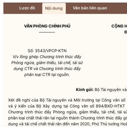
Lược đồ
Văn bản liên quan
Nội dung
VĂN PHÒNG CHÍNH PHỦ
CỘNG H
--------
Đ
Số: 3543/VPCP-KTN
V/v lồng ghép Chương trình thúc đẩy
Phòng ngừa, giảm thiểu, tái chế, tái sử
dụng CTR và Chương trình thúc đẩy
phân loại CTR tại nguồn.
Kính gửi:
Bộ Tài nguyên và
Xét đề nghị của Bộ Tài nguyên và Môi trường tại Công văn
và ý kiến của Bộ Xây dựng tại Công văn số 894/BXD-HTKT 
Chương trình thúc đẩy Phòng ngừa, giảm thiểu, tái chế, tái s
phân loại chất thải rắn tại nguồn thành Chương trình thúc đẩy giả
dụng và tái chế chất thải rắn đến năm 2020, Phó Thủ tướng Hoà