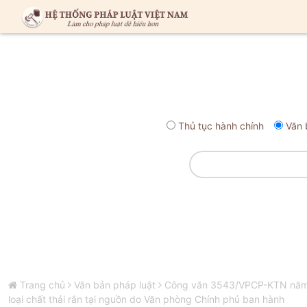
Thủ tục hành chính
Văn 
Trang chủ
Văn bản pháp luật
Công văn 3543/VPCP-KTN năm 20
loại chất thải rắn tại nguồn do Văn phòng Chính phủ ban hành