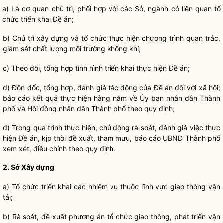
a) Là cơ quan chủ trì, phối hợp với các Sở, ngành có liên quan tổ
chức triển khai Đề án;
b) Chủ trì xây dựng và tổ chức thực hiện chương trình quan trắc,
giám sát chất lượng môi trường không khí;
c) Theo dõi, tổng hợp tình hình triển khai thực hiện Đề án;
d) Đôn đốc, tổng hợp, đánh giá tác động của Đề án đối với xã hội;
báo cáo kết quả thực hiện hàng năm về Ủy ban
nhân dân
Thành
phố và Hội đồng
nhân dân
Thành phố theo quy định;
đ) Trong quá trình thực hiện, chủ động rà soát, đánh giá việc thực
hiện Đề án, kịp thời đề xuất, tham mưu, báo cáo UBND Thành phố
xem xét, điều chỉnh theo quy định.
2. Sở Xây dựng
a) Tổ chức triển khai các nhiệm vụ thuộc lĩnh vực giao thông vận
tải;
b) Rà soát, đề xuất phương án tổ chức giao thông, phát triển vận