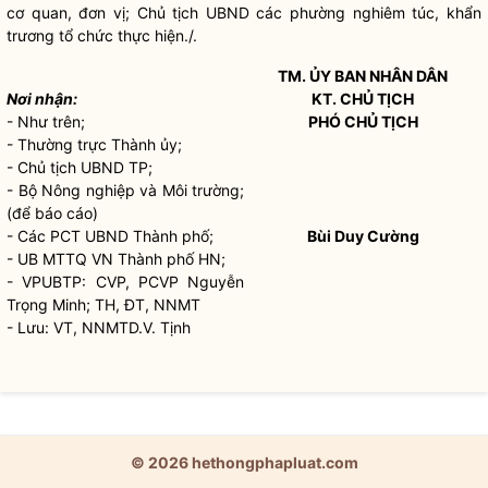
cơ quan, đơn vị; Chủ tịch UBND các phường nghiêm túc, khẩn
trương tổ chức thực hiện./.
TM. ỦY BAN
NHÂN DÂN
Nơi nhận:
KT. CHỦ TỊCH
- Như trên;
PHÓ CHỦ TỊCH
- Thường trực Thành ủy;
- Chủ tịch UBND TP;
- Bộ Nông nghiệp và Môi trường;
(để báo cáo)
- Các PCT UBND Thành phố;
Bùi Duy Cường
- UB MTTQ VN Thành phố HN;
- VPUBTP: CVP, PCVP Nguyễn
Trọng Minh; TH, ĐT, NNMT
- Lưu: VT, NNMTD.V. Tịnh
© 2026 hethongphapluat.com