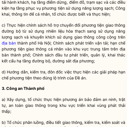
tải hành khách, hạ tầng điểm dừng, điểm đỗ, trạm sạc và các điều
kiện hạ tầng phục vụ phương tiện sử dụng năng lượng sạch; Công
khai, thông tin để cá nhân, tổ chức được biết và thực hiện;
c) Thực hiện chính sách hỗ trợ chuyển đổi phương tiện giao thông
đường bộ từ sử dụng nhiên liệu hóa thạch sang sử dụng năng
lượng sạch và khuyến khích sử dụng giao thông công cộng trên
địa bàn
thành phố Hà Nội; Chính sách phát triển vận tải; hạn chế
phương tiện giao thông cá nhân vào khu vực trung tâm trên
địa
bàn
thành phố; Chính sách đầu tư phát triển, quản lý, khai thác
kết cấu hạ tầng đường bộ, đường sắt địa phương;
d) Hướng dẫn, kiểm tra, đôn đốc việc thực hiện các giải pháp hạn
chế phương tiện theo đúng lộ trình của Đề án.
3. Công an Thành phố
a) Xây dựng, tổ chức thực hiện phương án bảo đảm an ninh, trật
tự, an toàn giao thông trong khu vực triển khai vùng phát thải
thấp;
b) Tổ chức phân luồng, điều tiết giao thông, kiểm tra, kiểm soát và