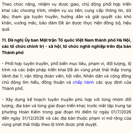
Theo chức năng, nhiệm vụ được giao, chủ động phối hợp triển
khai các chương trình, nhiệm vụ ưu tiên; cung cấp thông tin, dữ
liệu; tham gia tuyên truyền, hướng dẫn và giải quyết các khó
khăn, vướng mắc, bảo đảm Đề án được thực hiện đồng bộ, hiệu
quả.
11. Đề nghị Ủy ban Mặt trận Tổ quốc Việt Nam thành phố Hà Nội,
các tổ chức
chính trị
- xã hội, tổ chức nghề nghiệp trên
địa bàn
Thành phố
- Phối hợp tuyên truyền, phổ biến mục tiêu, phạm vi, đối tượng, lộ
trình và các biện pháp triển khai Đề án vùng phát thải thấp trong
Vành đai 1; vận động đoàn viên, hội viên,
Nhân dân
và cộng đồng
chủ động tìm hiểu, đồng thuận và
chấp hành
các quy định của
Thành phố.
- Xây dựng kế hoạch tuyên truyền phù hợp với từng nhóm đối
tượng,
địa bàn
và từng giai đoạn triển khai; trước mắt tập trung tại
phường Hoàn Kiếm trong giai đoạn thí điểm từ ngày 01/7/2026
đến ngày 31/12/2026 và các
địa bàn
thuộc phạm vi mở rộng của
vùng phát thải thấp theo lộ trình được phê duyệt.