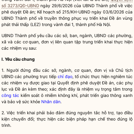
số 3273/QĐ-UBND
ngày 29/6/2026 của UBND Thành phố về việc
phê duyệt Đề án; Kế hoạch số 215/KH-UBND ngày 03/6/2026 của
UBND Thành phố về truyền thông phục vụ triển khai Đề án vùng
phát thải thấp (LEZ) trong vành đai 1, thành phố Hà Nội.
UBND Thành phố yêu cầu các sở, ban, ngành, UBND các phường,
xã và các cơ quan, đơn vị liên quan tập trung triển khai thực hiện
các nhiệm vụ sau:
I. Yêu cầu chung
1. Người đứng đầu các sở, ngành, cơ quan, đơn vị và Chủ tịch
UBND các phường trực tiếp
chỉ đạo
, tổ chức thực hiện nghiêm túc
các nhiệm vụ được giao tại Quyết định phê duyệt Đề án, các phụ
lục và Đề án kèm theo; xác định đây là nhiệm vụ trọng tâm trong
công tác
kiểm soát ô nhiễm không khí, phát triển giao thông xanh
và bảo vệ sức khỏe
Nhân dân
.
2. Việc triển khai phải bảo đảm đúng nguyên tắc hỗ trợ, tạo điều
kiện chuyển đổi; thực hiện các biện pháp hạn chế theo đúng lộ
trình.