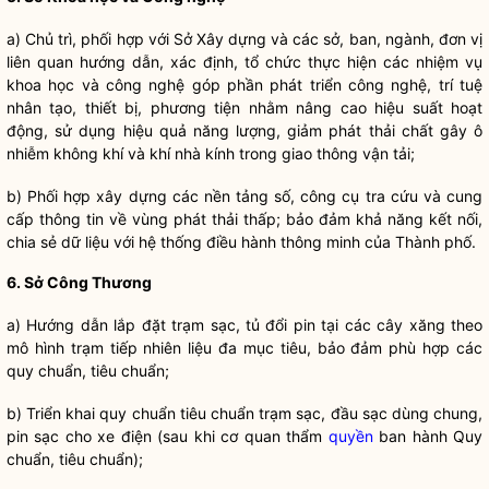
a) Chủ trì, phối hợp với Sở Xây dựng và các sở, ban, ngành, đơn vị
liên quan hướng dẫn, xác định, tổ chức thực hiện các nhiệm vụ
khoa học và công nghệ góp phần phát triển công nghệ, trí tuệ
nhân tạo, thiết bị, phương tiện nhằm nâng cao hiệu suất hoạt
động, sử dụng hiệu quả năng lượng, giảm phát thải chất gây ô
nhiễm không khí và khí nhà kính trong giao thông vận tải;
b) Phối hợp xây dựng các nền tảng số, công cụ tra cứu và cung
cấp thông tin về vùng phát thải thấp; bảo đảm khả năng kết nối,
chia sẻ dữ liệu với hệ thống điều hành thông minh của Thành phố.
6. Sở Công Thương
a) Hướng dẫn lắp đặt trạm sạc, tủ đổi pin tại các cây xăng theo
mô hình trạm tiếp nhiên liệu đa mục tiêu, bảo đảm phù hợp các
quy chuẩn, tiêu chuẩn;
b) Triển khai quy chuẩn tiêu chuẩn trạm sạc, đầu sạc dùng chung,
pin sạc cho xe điện (sau khi cơ quan thẩm
quyền
ban hành Quy
chuẩn, tiêu chuẩn);