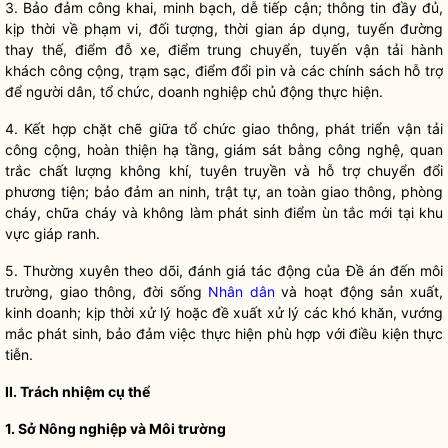
3. Bảo đảm công khai, minh bạch, dễ tiếp cận; thông tin đầy đủ,
kịp thời về phạm vi, đối tượng, thời gian áp dụng, tuyến đường
thay thế, điểm đỗ xe, điểm trung chuyển, tuyến vận tải hành
khách công cộng, trạm sạc, điểm đổi pin và các chính sách hỗ trợ
để người dân, tổ chức, doanh nghiệp chủ động thực hiện.
4. Kết hợp chặt chẽ giữa tổ chức giao thông, phát triển vận tải
công cộng, hoàn thiện hạ tầng, giám sát bằng công nghệ, quan
trắc chất lượng không khí, tuyên truyền và hỗ trợ chuyển đổi
phương tiện; bảo đảm an ninh, trật tự, an toàn giao thông, phòng
cháy, chữa cháy và không làm phát sinh điểm ùn tắc mới tại khu
vực giáp ranh.
5. Thường xuyên theo dõi, đánh giá tác động của Đề án đến môi
trường, giao thông, đời sống
Nhân dân
và hoạt động sản xuất,
kinh doanh; kịp thời xử lý hoặc đề xuất xử lý các khó khăn, vướng
mắc phát sinh, bảo đảm việc thực hiện phù hợp với điều kiện thực
tiễn.
II. Trách nhiệm cụ thể
1. Sở Nông nghiệp và Môi trường