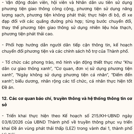
- Vận động đoàn viên, hội viên và
Nhân dân
ưu tiên sử dụng
phương tiện giao thông công cộng, phương tiện sử dụng năng
lượng sạch, phương tiện không phát thải; thực hiện đi bộ, đi xe
đạp đối với các quãng đường phù hợp; từng bước chuyển đổi,
thay thế phương tiện giao thông sử dụng nhiên liệu hóa thạch,
phương tiện phát thải cao.
- Phối hợp hướng dẫn người dân tiếp cận thông tin, kế hoạch
chuyển đổi phương tiện và các chính sách hỗ trợ của Thành phố.
- Tổ chức các phong trào, mô hình vận động thiết thực như “Khu
dân cư giao thông xanh”, “Cơ quan, đơn vị sử dụng phương tiện
xanh”, “Ngày không sử dụng phương tiện cá nhân”, “Điểm đến
xanh”; biểu dương, nhân rộng các tổ chức, cá nhân thực hiện tốt
Đề án.
12. Các cơ quan báo chí, truyền thông và hệ thống thông tin cơ
sở
- Triển khai thực hiện theo Kế hoạch số 215/KH-UBND ngày
03/6/2026 của UBND Thành phố về truyền thông phục vụ triển
khai Đề án vùng phát thải thấp (LEZ) trong vành đai 1, thành phố