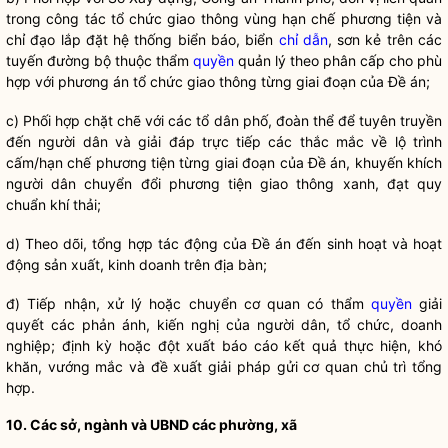
trong
công tác
tổ chức giao thông vùng hạn chế phương tiện và
chỉ đạo
lắp đặt hệ thống biển báo, biển
chỉ dẫn
, sơn kẻ trên các
tuyến đường bộ thuộc thẩm
quyền
quản lý theo phân cấp cho phù
hợp với phương án tổ chức giao thông từng giai đoạn của Đề án;
c) Phối hợp chặt chẽ với các tổ dân phố, đoàn thể để tuyên truyền
đến người dân và giải đáp trực tiếp các thắc mắc về lộ trình
cấm/hạn chế phương tiện từng giai đoạn của Đề án, khuyến khích
người dân chuyển đổi phương tiện giao thông xanh, đạt quy
chuẩn khí thải;
d) Theo dõi, tổng hợp tác động của Đề án đến sinh hoạt và hoạt
động sản xuất, kinh doanh trên
địa bàn
;
đ) Tiếp nhận, xử lý hoặc chuyển cơ quan có thẩm
quyền
giải
quyết các phản ánh, kiến nghị của người dân, tổ chức, doanh
nghiệp; định kỳ hoặc đột xuất báo cáo kết quả thực hiện, khó
khăn, vướng mắc và đề xuất giải pháp gửi cơ quan chủ trì tổng
hợp.
10. Các sở, ngành và UBND các phường, xã