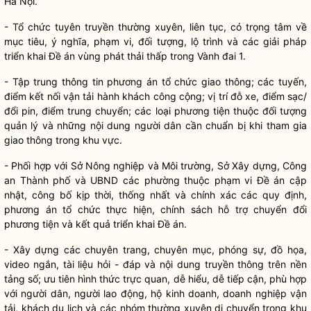
Hà Nội.
- Tổ chức tuyên truyền thường xuyên, liên tục, có trọng tâm về
mục tiêu, ý nghĩa, phạm vi, đối tượng, lộ trình và các giải pháp
triển khai Đề án vùng phát thải thấp trong Vành đai 1.
- Tập trung thông tin phương án tổ chức giao thông; các tuyến,
điểm kết nối vận tải hành khách công cộng; vị trí đỗ xe, điểm sạc/
đổi pin, điểm trung chuyển; các loại phương tiện thuộc đối tượng
quản lý và những nội dung người dân cần chuẩn bị khi tham gia
giao thông trong khu vực.
- Phối hợp với Sở Nông nghiệp và Môi trường, Sở Xây dựng, Công
an Thành phố và UBND các phường thuộc phạm vi Đề án cập
nhật, công bố kịp thời, thống nhất và chính xác các quy định,
phương án tổ chức thực hiện, chính sách hỗ trợ chuyển đổi
phương tiện và kết quả triển khai Đề án.
- Xây dựng các chuyên trang, chuyên mục, phóng sự, đồ họa,
video ngắn, tài liệu hỏi - đáp và nội dung truyền thông trên nền
tảng số; ưu tiên hình thức trực quan, dễ hiểu, dễ tiếp cận, phù hợp
với người dân, người lao động, hộ kinh doanh, doanh nghiệp vận
tải, khách du lịch và các nhóm thường xuyên di chuyển trong khu