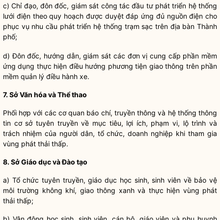
c)
Chỉ đạo
, đôn đốc, giám sát
công tác
đầu tư phát triển hệ thống
lưới điện theo quy hoạch được duyệt đáp ứng đủ nguồn điện cho
phục vụ nhu cầu phát triển hệ thống trạm sạc trên
địa bàn
Thành
phố;
d) Đôn đốc, hướng dẫn, giám sát các đơn vị cung cấp phần mềm
ứng dụng thực hiện điều hướng phương tiện giao thông trên phần
mềm quản lý điều hành xe.
7. Sở Văn hóa và Thể thao
Phối hợp với các cơ quan báo chí, truyền thông và hệ thống thông
tin cơ sở tuyên truyền về mục tiêu, lợi ích, phạm vi, lộ trình và
trách nhiệm của người dân, tổ chức, doanh nghiệp khi tham gia
vùng phát thải thấp.
8. Sở Giáo dục và Đào tạo
a) Tổ chức tuyên truyền, giáo dục học sinh, sinh viên về bảo vệ
môi trường không khí, giao thông xanh và thực hiện vùng phát
thải thấp;
b) Vận động học sinh, sinh viên, cán bộ, giáo viên và phụ huynh