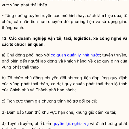
vực vùng phát thải thấp.
- Tăng cường tuyên truyền các mô hình hay, cách làm hiệu quả, tổ
chức, cá nhân tích cực chuyển đổi phương tiện và sử dụng giao
thông xanh.
13. Các doanh nghiệp vận tải, taxi, logistics, xe công nghệ và
các tổ chức liên quan:
a) Chủ động phối hợp với
cơ quan quản lý nhà nước
; tuyên truyền,
phổ biến đến người lao động và khách hàng về các quy định của
vùng phát thải thấp
b) Tổ chức chủ động chuyển đổi phương tiện đáp ứng quy định
của vùng phát thải thấp, xe đạt quy chuẩn phát thải theo lộ trình
của Chính phủ và Thành phố ban hành;
c) Tích cực tham gia chương trình hỗ trợ đổi xe cũ;
d) Đảm bảo tuân thủ khu vực hạn chế, khung giờ cấm xe tải;
đ) Tuyên truyền, phổ biến
quyền lợi
,
nghĩa vụ
và định hướng phát