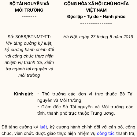
BỘ TÀI NGUYÊN VÀ
CỘNG HÒA XÃ HỘI CHỦ NGHĨA
MÔI TRƯỜNG
VIỆT NAM
-------
Độc lập - Tự do - Hạnh phúc
---------------
Số: 3058/BTNMT-TTr
Hà Nội, ngày 27 tháng 6 năm 2019
V/v tăng cường kỷ luật,
kỷ cương hành chính đối
với công chức thực hiện
nhiệm vụ thanh tra, kiểm
tra ngành tài nguyên và
môi trường
Kính gửi:
- Thủ trưởng các đơn vị trực thuộc Bộ Tài
nguyên và Môi trường;
- Giám đốc Sở Tài nguyên và Môi trường các
tỉnh, thành phố trực thuộc Trung ương.
Để tăng cường kỷ
luật
, kỷ cương hành chính đối với cán bộ, công
chức, viên chức được giao thực hiện nhiệm vụ
công tác
thanh tra,