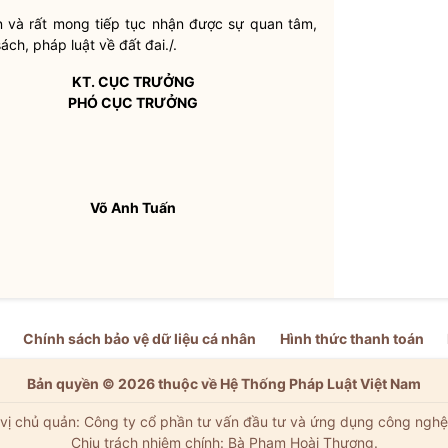
ơn và rất mong tiếp tục nhận được sự quan tâm,
 sách, pháp
luật
về đất đai./.
KT. CỤC TRƯỞNG
PHÓ CỤC TRƯỞNG
Võ Anh Tuấn
Chính sách bảo vệ dữ liệu cá nhân
Hình thức thanh toán
Bản quyền © 2026 thuộc về Hệ Thống Pháp Luật Việt Nam
vị chủ quản: Công ty cổ phần tư vấn đầu tư và ứng dụng công nghệ
Chịu trách nhiệm chính: Bà Phạm Hoài Thương.