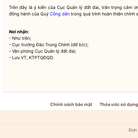
Trên đây là ý kiến của Cục Quản lý đất đai, trân trọng cảm 
đồng hành của Quý
Công dân
trong quá trình hoàn thiện chính
Nơi nhận:
- Như trên;
- Cục trưởng Đào Trung Chính (để b/c);
- Văn phòng Cục Quản lý đất đai;
- Lưu VT, KTPTQĐQD.
Chính sách bảo mật
Thỏa ước sử dụng
Đơn 