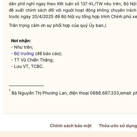
dân phố nghỉ ngay theo Kết luận số 137-KL/TW nêu trên, Bộ
Nội
đề xuất chính sách đối với người hoạt động không chuyên trách
trước ngày 20/4/2025 để Bộ
Nội vụ
tổng hợp trình Chính phủ xe
Trân trọng cảm ơn sự phối hợp của quý Ủy ban./.
Nơi nhận:
- Như trên;
-
Bộ trưởng
(để báo cáo);
- TT Vũ Chiến Thắng;
- Lưu VT, TCBC.
___________________
1
Bà Nguyễn Thị Phương Lan, điện thoại 0888.687.333,email:
Chính sách bảo mật
Thỏa ước sử dụng