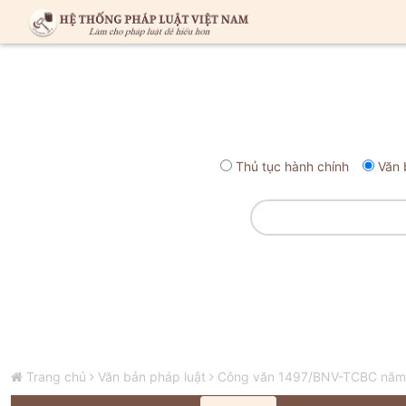
Thủ tục hành chính
Văn 
Trang chủ
Văn bản pháp luật
Công văn 1497/BNV-TCBC năm 20