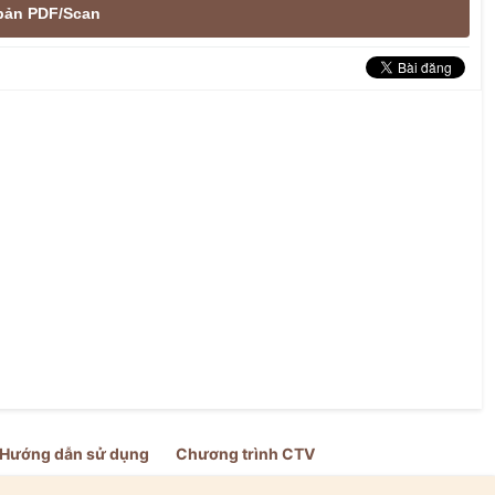
e bản PDF/Scan
Hướng dẫn sử dụng
Chương trình CTV