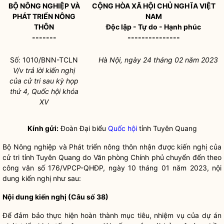
BỘ NÔNG NGHIỆP VÀ
CỘNG HÒA XÃ HỘI CHỦ NGHĨA VIỆT
PHÁT TRIỂN NÔNG
NAM
THÔN
Độc lập - Tự do - Hạnh phúc
-------
---------------
Số: 1010/BNN-TCLN
Hà Nội, ngày 24 tháng 02 năm 2023
V/v trả lời kiến nghị
của cử tri sau kỳ họp
thứ 4,
Quốc hội
khóa
XV
Kính gửi:
Đoàn Đại biểu
Quốc hội
tỉnh Tuyên Quang
Bộ Nông nghiệp và Phát triển nông thôn nhận được kiến nghị của
cử tri tỉnh Tuyên Quang do Văn phòng Chính phủ chuyển đến theo
công văn số 176/VPCP-QHĐP, ngày 10 tháng 01 năm 2023, nội
dung kiến nghị như sau:
Nội dung kiến nghị (Câu số 38)
Để đảm bảo thực hiện hoàn thành mục tiêu, nhiệm vụ của dự án