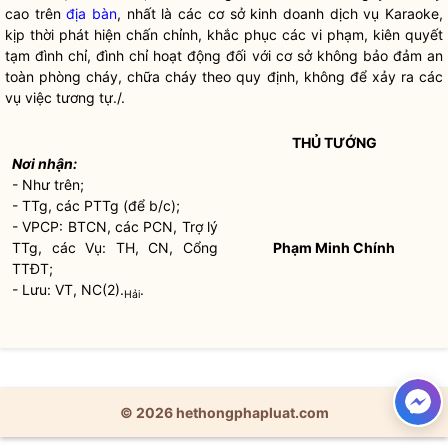
cao trên
địa bàn
, nhất là các cơ sở kinh doanh dịch vụ Karaoke,
kịp thời phát hiện chấn chỉnh, khắc phục các vi phạm, kiên quyết
tạm đình chỉ, đình chỉ hoạt động đối với cơ sở không bảo đảm an
toàn phòng cháy, chữa cháy theo quy định, không để xảy ra các
vụ việc tương tự./.
THỦ TƯỚNG
Nơi nhận:
- Như trên;
- TTg, các PTTg (để b/c);
- VPCP: BTCN, các PCN, Trợ lý
TTg, các Vụ: TH, CN, Cổng
Phạm Minh Chính
TTĐT;
- Lưu: VT, NC(2).
.
Hải
© 2026 hethongphapluat.com