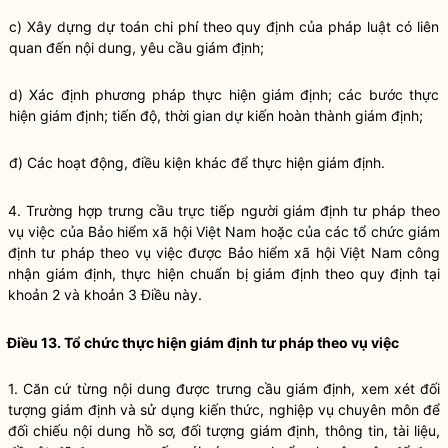
c) Xây dựng dự toán chi phí theo quy định của pháp luật có liên
quan đến nội dung, yêu cầu giám định;
d) Xác định phương pháp thực hiện giám định; các bước thực
hiện giám định; tiến độ, thời gian dự kiến hoàn thành giám định;
đ) Các hoạt động, điều kiện khác để thực hiện giám định.
4. Trường hợp trưng cầu trực tiếp người giám định tư pháp theo
vụ việc của Bảo hi
ể
m xã hội Việt Nam hoặc của các tổ chức giám
định tư pháp theo vụ việc được Bảo hiểm xã hội Việt Nam công
nhận giám định, thực hiện chuẩn bị giám định theo quy định tại
khoản 2 và khoản 3 Điều này.
Điều 13. Tổ chức thực hiện giám định tư pháp theo vụ việc
1. Căn cứ từng nội dung được trưng cầu giám định, xem xét đối
tượng giám định và sử dụng kiến thức, nghiệp vụ chuyên môn để
đối chiếu nội dung hồ sơ, đối tượng giám định, thông tin, tài liệu,