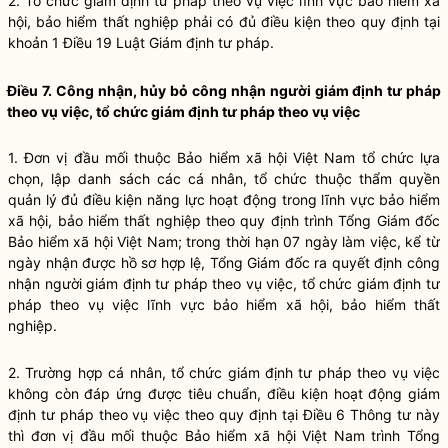
2. Tổ chức giám định tư pháp theo vụ việc lĩnh vực bảo hi
ể
m xã
hội, bảo hiểm thất nghiệp phải có đủ điều kiện theo quy định tại
khoản 1 Điều 19 Luật Giám định tư pháp
.
Điều 7. Công nhận, hủy bỏ công nhận người giám định tư pháp
theo vụ việc, tổ chức giám định tư pháp theo vụ việc
1. Đơn vị đầu mối thuộc Bảo hiểm xã hội Việt Nam tổ chức lựa
chọn, lập danh sách các cá nhân, tổ chức thuộc thẩm quyền
quản lý đủ điều kiện năng lực hoạt động trong lĩnh vực bảo hiểm
xã hội, bảo hiểm thất nghiệp theo quy định trình Tổng Giám đốc
Bảo hiểm xã hội Việt Nam; trong thời hạn 07 ngày làm việc, kể từ
ngày nhận được hồ sơ hợp lệ, Tổng Giám đốc ra quyết định công
nhận người giám định tư pháp theo vụ việc, tổ chức giám định tư
pháp theo vụ việc lĩnh vực bảo hiểm xã hội, bảo hiểm thất
nghiệp.
2. Trường hợp cá nhân, tổ chức giám định tư pháp theo vụ việc
không còn đáp ứng được tiêu chuẩn, điều kiện hoạt động giám
định tư pháp theo vụ việc theo quy định tại Điều 6 Thông tư này
thì đơn vị đầu mối thuộc Bảo hiểm xã hội Việt Nam trình Tổng