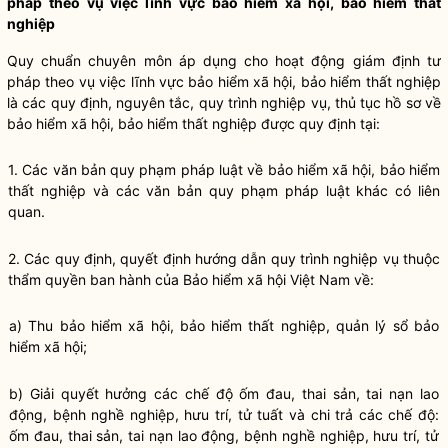
pháp theo vụ việc lĩnh vực bảo hiểm xã hội, bảo hiểm thất
nghiệp
Quy chu
ẩ
n chuyên môn áp dụng cho hoạt động giám định tư
pháp theo vụ việc lĩnh vực bảo hiểm xã hội, bảo hiểm thất nghiệp
là các quy định, nguyên tắc, quy trình nghiệp vụ, thủ tục hồ sơ về
bảo hiểm xã hội, bảo hiểm thất nghiệp được quy định tại:
1. Các văn bản quy phạm pháp luật về bảo hiểm xã hội, bảo hiểm
thất nghiệp và các văn bản quy phạm pháp luật khác có liên
quan.
2. Các quy định, quyết định hướng dẫn quy trình nghiệp vụ thuộc
thẩm quyền ban hành của Bảo hiểm xã hội Việt Nam về:
a) Thu bảo hiểm xã hội, bảo hiểm thất nghiệp, quản lý sổ bảo
hiểm xã hội;
b) Giải quyết hưởng các chế độ ốm đau, thai sản, tai nạn lao
động, bệnh nghề nghiệp, hưu trí, tử tuất và chi trả các chế độ:
ốm đau, thai sản, tai nạn lao động, bệnh nghề nghiệp, hưu trí, tử