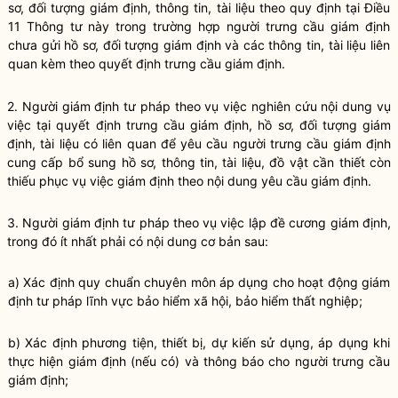
sơ, đối tượng giám định, thông tin, tài liệu theo quy định tại Điều
11 Thông tư này trong trường hợp người trưng cầu giám định
chưa gửi hồ sơ, đối tượng giám định và các thông tin, tài liệu liên
quan kèm theo quyết định trưng cầu giám định.
2. Người giám định tư pháp theo vụ việc nghiên cứu nội dung vụ
việc tại quyết định trưng cầu giám định, hồ sơ, đối tượng giám
định, tài liệu có liên quan để yêu cầu người trưng cầu giám định
cung cấp bổ sung hồ sơ, thông tin, tài liệu, đồ vật cần thiết còn
thiếu phục vụ việc giám định theo nội dung yêu cầu giám định.
3. Người giám định tư pháp theo vụ việc lập đề cương giám định,
trong đó ít nhất phải có nội dung cơ bản sau:
a) Xác định quy chu
ẩ
n chuyên môn áp dụng cho hoạt động giám
định tư pháp lĩnh vực bảo hiểm xã hội, bảo hiểm thất nghiệp;
b) Xác định phương tiện, thiết bị, dự kiến sử dụng, áp dụng khi
thực hiện giám định (nếu có) và thông báo cho người trưng cầu
giám định;