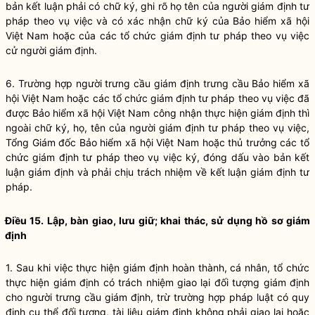
bản kết luận phải có chữ ký, ghi rõ họ tên của người giám định tư
pháp theo vụ việc và có xác nhận chữ ký của Bảo hiểm xã hội
Việt Nam hoặc của các tổ chức giám định tư pháp theo vụ việc
cử người giám định.
6. Trường hợp người trưng cầu giám định trưng cầu Bảo hiểm xã
hội Việt Nam hoặc các tổ chức giám định tư pháp theo vụ việc đã
được Bảo hiểm xã hội Việt Nam công nhận thực hiện giám định thì
ngoài chữ ký, họ, tên của người giám định tư pháp theo vụ việc,
Tổng Giám đốc Bảo hiểm xã hội Việt Nam hoặc thủ trưởng các tổ
chức giám định tư pháp theo vụ việc ký, đóng dấu vào bản kết
luận giám định và phải chịu trách nhiệm về kết luận giám định tư
pháp.
Điều 15. Lập, bàn giao, lưu giữ; khai thác, sử dụng hồ sơ giám
định
1. Sau khi việc thực hiện giám định hoàn thành, cá nhân, tổ chức
thực hiện giám định có trách nhiệm giao lại đối tượng giám định
cho người trưng cầu giám định, trừ trường hợp pháp luật có quy
định cụ thể đối tượng, tài liệu giám định không phải giao lại hoặc