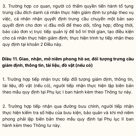
3. Trường hợp cơ quan, người có thẩm quyền tiến hành tố tụng
trưng cầu đích danh cá nhân thực hiện giám định tư pháp theo vụ
việc, cá nhân nhận quyết định trưng cầu chuyển một bản sao
quyết định cho đơn vị đầu mối để theo dõi, tổng hợp; đồng thời,
báo cáo đơn vị trực tiếp quản lý để bố trí thời gian, tạo điều kiện
cho cá nhân thực hiện giám định; thực hiện trình tự tiếp nhận theo
quy định tại khoản 2 Điều này.
Điều 11. Giao, nhận, mở niêm phong hồ sơ, đối tượng trưng cầu
giám định, thông tin, tài liệu, đồ vật (nếu có)
1. Trường hợp tiếp nhận trực tiếp đối tượng giám định, thông tin,
tài liệu, đồ vật (nếu có), người tiếp nhận thực hiện lập biên bản
theo mẫu quy định tại Phụ lục I ban hành kèm theo Thông tư này.
2. Trường hợp tiếp nhận qua đường bưu chính, người tiếp nhận
thực hiện kiểm tra số hiệu của bưu kiện, bảo quản và khi mở niêm
phong phải lập biên bản theo mẫu quy định tại Phụ lục II ban
hành kèm theo Thông tư này.