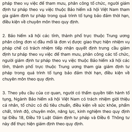
pháp theo vụ việc để tham mưu, phân công tổ chức, người giám
định tư pháp theo vụ việc thuộc Bảo hi
ể
m xã hội Việt Nam tham
gia giám định tư pháp trong quá trình tố tụng bảo đảm thời hạn,
điều kiện về chuyên môn theo quy định.
2. Bảo hiểm xã hội các tỉnh, thành phố trực thuộc Trung ương
phân công đơn vị đầu mối là đơn vị được giao thực hiện nhiệm vụ
pháp chế có trách nhiệm tiếp nhận quyết định trưng cầu giám
định tư pháp theo vụ việc để tham mưu, phân công các tổ chức,
người giám định tư pháp theo vụ việc thuộc Bảo hiểm xã hội các
tỉnh, thành phố trực thuộc Trung ương tham gia giám định tư
pháp trong quá trình tố tụng bảo đảm thời hạn, điều kiện về
chuyên môn theo quy định.
3. Theo yêu cầu của cơ quan, người có thẩm quyền tiến hành tố
tụng, Ngành Bảo hi
ể
m xã hội Việt Nam có trách nhiệm giới thiệu
cá nhân, tổ chức có đủ tiêu chuẩn, điều kiện về sức khỏe, phẩm
chất, trình độ, chuyên môn, năng lực, kinh nghiệm theo quy định
tại
Điều 18, Điều 19 Luật Giám định tư pháp
và Điều 6 Thông tư
này để thực hiện giám định theo quy định.