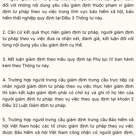
đối với những nội dung yêu cầu giám định thuộc phạm vi giám
định tư pháp theo vụ việc trong lĩnh vực bảo hiểm xã hội, bảo
hiểm thất nghiệp quy định tại Điều 3 Thông tư này.
2. Căn cứ kết quả thực hiện giám định tư pháp, người giám định
tư pháp theo vụ việc đưa ra nhận xét, đánh giá, kết luận đối với
từng nội dung yêu cầu giám định cụ thể.
3. K
ế
t luận giám định theo mẫu quy định tại Phụ lục IV ban hành
kèm theo Thông tư này.
4. Trường hợp người trưng cầu giám định trưng cầu trực tiếp cá
nhân người giám định tư pháp theo vụ việc thực hiện giám định
thì bản kết luận giám định phải có chữ ký và ghi rõ họ tên của
người giám định tư pháp theo vụ việc theo quy định tại
khoản 2
Điều 32 Luật Giám định tư pháp
.
5. Trường hợp người trưng cầu giám định trưng cầu Bảo hiểm xã
hội Việt Nam hoặc các tổ chức giám định tư pháp theo vụ việc
được Bảo hiểm xã hội Việt Nam công nhận cử người giám định,