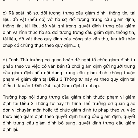
c) Rà soát hồ sơ, đối tượng trưng cầu giám định, thông tin, tài
liệu, đồ vật (nếu có) với hồ sơ, đối tượng trưng cầu giám định,
thông tin, tài liệu, đồ vật ghi trong quyết định trưng cầu giám
định và hình thức hồ sơ, đối tượng trưng cầu giám định, thông tin,
tài liệu, đồ vật theo quy định của công tác văn thư, lưu trữ (bản
chụp có chứng thực theo quy định,...);
d) Trình Thủ trưởng cơ quan hoặc đề nghị tổ chức giám định tư
pháp theo vụ việc có văn bản từ chối giám định gửi người trưng
cầu giám định nếu nội dung trưng cầu giám định không thuộc
phạm vi giám định tại Điều 3 Thông tư này và theo quy định tại
điểm b khoản 1 Điều 24 Luật Giám định tư pháp
.
Trường hợp nội dung trưng cầu giám định thuộc phạm vi giám
định tại Điều 3 Thông tư này thì trình Thủ trưởng cơ quan giao
đơn vị chuyên môn hoặc tổ chức giám định tư pháp theo vụ việc
thực hiện giám định theo quyết định trưng cầu giám định, quyết
định trưng cầu giám định bổ sung, quyết định trưng cầu giám
định lại.