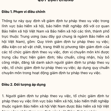
Điều 1. Phạm vi điều chỉnh
Thông tư này quy định về giám định tư pháp theo vụ việc trong
lĩnh vực bảo hiểm xã hội, bảo hiểm thất nghiệp đối với cơ quan
Bảo hiểm xã hội Việt Nam và Bảo hiểm xã hội các tỉnh, thành phố
trực thuộc Trung ương (sau đây gọi chung là ngành Bảo hiểm xã
hội Việt Nam), gồm: Quy trình giám định tư pháp theo vụ việc;
điều kiện cơ sở vật chất, trang thiết bị phương tiện giám định của
các tổ chức giám định theo vụ việc, đơn vị chuyên môn khi được
trưng cầu thực hiện giám định; tiêu chu
ẩ
n, công nhận, hủy bỏ
công nhận, đăng tải danh sách người giám định tư pháp theo vụ
việc, tổ chức giám định tư pháp theo vụ việc; áp dụng quy chu
ẩ
n
chuyên môn trong hoạt động giám định tư pháp theo vụ việc.
Điều 2. Đối tượng áp dụng
1. Người giám định tư pháp theo vụ việc, tổ chức giám định tư
pháp theo vụ việc lĩnh vực bảo hiểm xã hội, bảo hiểm thất nghiệp
thuộc ngành Bảo hiểm xã hội Việt Nam được Bảo hi
ể
m xã hội Việt