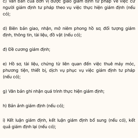
c) Văn bản của đơn vị được giao giám định tư pháp về việc cử
người giám định tư pháp theo vụ việc thực hiện giám định (nếu
có);
d) Biên bản giao, nhận, mở niêm phong hồ sơ, đối tượng giám
định, thông tin, tài liệu, đồ vật (nếu có);
đ) Đ
ề
cương giám định;
e) Hồ sơ, tài liệu, chứng từ liên quan đến việc thuê máy móc,
phương tiện, thiết bị, dịch vụ phục vụ việc giám định tư pháp
(nếu có);
g) Văn bản ghi nhận quá trình thực hiện giám định;
h) Bản ảnh giám định (nếu có);
i) Kết luận giám định, kết luận giám định bổ sung (nếu có), kết
quả giám định lại (nếu có);