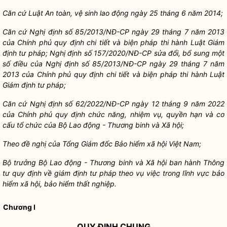
Căn c
ứ
Luật An toàn, vệ sinh lao động ngày 25 tháng 6 năm 2014;
Căn cứ Nghị định số 85/2013/NĐ-CP ngày 29 tháng 7 năm 2013
của Chính phủ quy định chi tiết và biện pháp thi hành Luật Giám
định tư pháp; Nghị định số 157/2020/NĐ-CP sửa đổi, bổ sung một
số điều của Nghị định số 85/2013/NĐ-CP ngày 29 tháng 7 năm
2013 của Chính phủ quy định chi tiết và biện pháp thi hành Luật
Giám định tư pháp;
Căn cứ Nghị định số 62/2022/NĐ-CP ngày 12 tháng 9 năm 2022
của Chính phủ quy định chức năng, nhiệm vụ, quyền hạn và cơ
cấu tổ chức của Bộ Lao động - Thương binh và Xã hội;
Theo đề nghị của Tổng Giám đốc Bảo hi
ể
m xã hội Việt Nam;
Bộ trưởng Bộ Lao động - Thương binh và Xã hội ban hành Thông
tư quy định về giám định tư pháp theo vụ việc trong lĩnh vực bảo
hiểm xã hội, bảo hiểm thất nghiệp.
Chương I
QUY ĐỊNH CHUNG