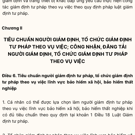
giám định và trang thiết bị khác đáp ứng yêu cầu thực hiện công
tác giám định tư pháp theo vụ việc theo quy định pháp luật giám
định tư pháp.
Chương II
TIÊU CHUẨN NGƯỜI GIÁM ĐỊNH, TỔ CHỨC GIÁM ĐỊNH
TƯ PHÁP THEO VỤ VIỆC; CÔNG NHẬN, ĐĂNG TẢI
NGƯỜI GIÁM ĐỊNH, TỔ CHỨC GIÁM ĐỊNH TƯ PHÁP
THEO VỤ VIỆC
Điều 6. Tiêu chuẩn người giám định tư pháp, tổ chức giám định
tư pháp theo vụ việc lĩnh vực bảo hiểm xã hội, bảo hiểm thất
nghiệp
1. Cá nhân có thể được lựa chọn làm người giám định tư pháp
theo vụ việc lĩnh vực bảo hiểm xã hội, bảo hiểm thất nghiệp khi
có đủ tiêu chuẩn theo quy định tại
khoản 1 Điều 18 Luật Giám
định tư pháp
.