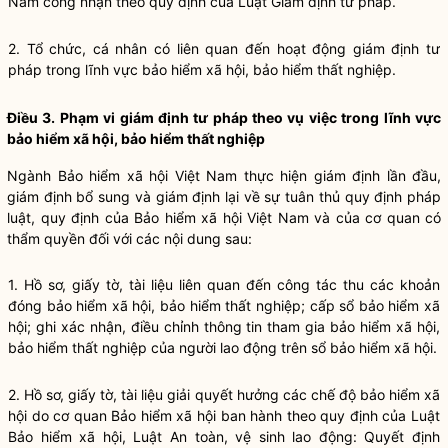
Nam công nhận theo quy định của Luật Giám định tư pháp.
2. Tổ chức, cá nhân có liên quan đến hoạt động giám định tư
pháp trong lĩnh vực bảo hiểm xã hội, bảo hiểm thất nghiệp.
Điều 3. Phạm vi giám định tư pháp theo vụ việc trong lĩnh vực
bảo hiểm xã hội, bảo hiểm thất nghiệp
Ngành Bảo hiểm xã hội Việt Nam thực hiện giám định lần đầu,
giám định bổ sung và giám định lại về sự tuân thủ quy định pháp
luật, quy định của Bảo hiểm xã hội Việt Nam và của cơ quan có
thẩm quyền đối với các nội dung sau:
1. Hồ sơ, giấy tờ, tài liệu liên quan đến công tác thu các khoản
đóng bảo hiểm xã hội, bảo hiểm thất nghiệp; cấp sổ bảo hiểm xã
hội; ghi xác nhận, điều chỉnh thông tin tham gia bảo hiểm xã hội,
bảo hiểm thất nghiệp của người lao động trên s
ổ
bảo hiểm xã hội.
2. Hồ sơ, giấy tờ, tài liệu giải quyết hưởng các chế độ bảo hiểm xã
hội do cơ quan Bảo hiểm xã hội ban hành theo quy định của Luật
Bảo hi
ể
m xã hội, Luật An toàn, vệ sinh lao động: Quyết định