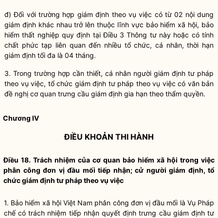
đ) Đối với trường hợp giám định theo vụ việc có từ 02 nội dung
giám định khác nhau trở lên thuộc lĩnh vực bảo hiểm xã hội, bảo
hiểm thất nghiệp quy định tại Điều 3 Thông tư này hoặc có tính
chất phức tạp liên quan đến nhiều tổ chức, cá nhân, thời hạn
giám định tối đa là 04 tháng.
3. Trong trường hợp cần thiết, cá nhân người giám định tư pháp
theo vụ việc, tổ chức giám định tư pháp theo vụ việc có văn bản
đề nghị cơ quan trưng cầu giám định gia hạn theo thẩm quyền.
Chương IV
ĐIỀU KHOẢN THI HÀNH
Điều 18. Trách nhiệm của cơ quan bảo hiểm xã hội trong việc
phân công đơn vị đầu mối tiếp nhận; cử người giám định, tổ
chức giám định tư pháp theo vụ việc
1. Bảo hiểm xã hội Việt Nam phân công đơn vị đầu mối là Vụ Pháp
chế có trách nhiệm tiếp nhận quyết định trưng cầu giám định tư