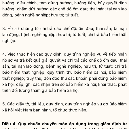
hưởng, điều chỉnh, tạm dừng hưởng, hưởng tiếp, hủy quyết định
hưởng, chấm dứt hưởng các chế độ ốm đau; thai sản; tai nạn lao
động, bệnh nghề nghiệp; hưu trí; tử tuất.
3. Hồ sơ, chứng từ chi trả các chế độ: ốm đau; thai sản; tai nạn
lao động, bệnh nghề nghiệp; hưu trí; tử tuất; chi trả bảo hiểm thất
nghiệp.
4. Việc thực hiện các quy định, quy trình nghiệp vụ về tiếp nhận
hồ sơ và trả kết quả giải quyết và chi trả các chế độ ốm đau, thai
sản, tai nạn lao động, bệnh nghề nghiệp, hưu trí, tử tuất; chi trả
bảo hiểm thất nghiệp; quy trình thu bảo hiểm xã hội, bảo hiểm
thất nghiệp; truy thu; đôn đốc thu các khoản phải đóng bảo hiểm
xã hội; cấp, ghi xác nhận trên sổ bảo hiểm xã hội; khai thác, phát
triển đối tượng tham gia bảo hiểm xã hội.
5. Các giấy tờ, tài liệu, quy định, quy trình nghiệp vụ do Bảo hiểm
xã hội Việt Nam ban hành, tổ chức thực hiện.
Điều 4. Quy chuẩn chuyên môn áp dụng trong giám định tư