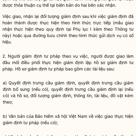
được thỏa thuận cụ thể tại biên bản do hai bên xác nhận.
Việc giao, nhận lại đối tượng giám định sau khi việc giám định đã
hoàn thành được thực hiện theo hình thức trực tiếp (mẫu giao
nhận thực hiện theo quy định tại Phụ lục I kèm theo Thông tư
này) hoặc qua đường bưu chính theo hình thức gửi dịch vụ có số
hiệu.
2. Người giám định tư pháp theo vụ việc, người được giao làm
đầu mối điều phối thực hiện giám định lập hồ sơ giám định tư
pháp. Hồ sơ giám định tư pháp bao gồm các tài liệu sau:
a) Quyết định trưng cầu giám định, quyết định trưng cầu giám
định bổ sung (nếu có), quyết định tr
ư
ng cầu giám định lại (nếu
có) và hồ sơ, đối tượng giám định, thông tin, tài liệu, đồ vật kèm
theo;
b) Văn bản của Bảo hiểm xã hội Việt Nam về việc giao thực hiện
giám định tư pháp (nếu có);