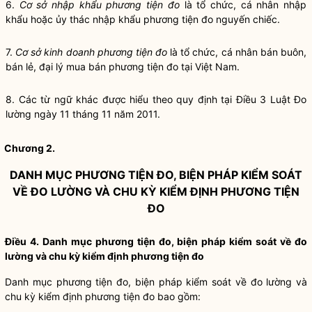
6.
Cơ sở nhập khẩu phương tiện đo
là tổ chức, cá nhân nhập
khẩu hoặc ủy thác nhập khẩu phương tiện đo nguyến chiếc.
7.
Cơ sở kinh doanh phương tiện đo
là tổ chức, cá nhân bán
buôn
,
bán lẻ, đại lý mua bán phương tiện đo tại Việt Nam.
8.
Các từ ngữ khác được hiểu theo quy định tại
Điều 3 Luật Đo
lường
ngày 11 tháng 11 năm 2011.
Chương
2.
DANH MỤC PHƯƠNG TIỆN ĐO, BIỆN PHÁP KIỂM SOÁT
VỀ ĐO LƯỜNG VÀ CHU KỲ KIỂM ĐỊNH PHƯƠNG TIỆN
ĐO
Điều 4. Danh mục phương tiện đo, biện pháp kiểm soát về đo
lường và chu kỳ kiểm định phương tiện đo
Danh mục phương tiện đo, biện pháp kiểm soát về đo lường và
chu kỳ kiểm định phương tiện đo bao gồm: