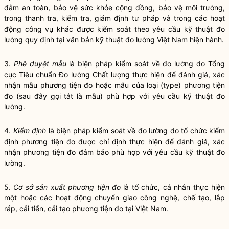
đảm an toàn, bảo vệ sức khỏe cộng đồng, bảo vệ môi trường,
trong thanh tra, kiểm tra, giám định tư pháp và trong các hoạt
động công vụ khác được kiểm soát theo yêu cầu kỹ thuật đo
lường quy định tại văn bản kỹ thuật đo lường Việt Nam hiện hành.
3.
Phê duyệt mẫu
là biện pháp kiểm soát về đo lường do Tổng
cục Tiêu chuẩn Đo lường Chất lượng thực hiện để đánh giá, xác
nhận mẫu phương tiện đo hoặc mẫu của loại (type) phương tiện
đo (sau đây gọi tắt là mẫu) phù hợp với yêu cầu kỹ thuật đo
lường.
4.
Kiểm định
là biện pháp kiểm soát về đo lường do tổ chức kiểm
định phương tiện đo được chỉ định thực hiện để đánh giá, xác
nhận phương tiện đo đảm bảo phù hợp với yêu cầu kỹ thuật đo
lường.
5.
Cơ sở sản xuất phương tiện đo
là tổ chức, cá nhân thực hiện
một hoặc các hoạt động chuyển giao công nghệ, chế tạo, lắp
ráp, cải tiến, cải tạo phương tiện đo tại Việt Nam.