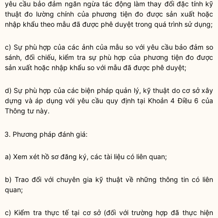
yêu cầu bảo đảm ngăn ngừa tác động làm thay đổi đặc tính kỹ
thuật đo lường chính của phương tiện đo được sản xuất hoặc
nhập khẩu theo mẫu đã được phê duyệt trong quá trình sử dụng;
c)
Sự phù hợp của các ảnh của mẫu so với yêu cầu bảo đảm so
sánh, đối chi
ế
u,
kiểm tra
sự phù hợp của phương tiện đo được
sản xuất
hoặc nhập khẩu so với mẫu đã được phê duyệt;
d)
Sự phù hợp của các biện pháp quản lý, kỹ thuật do cơ sở xây
dựng và áp dụng với yêu cầu quy định tại Khoản 4 Điều 6 của
Thông tư này.
3.
Phương pháp đánh giá:
a)
Xem xét hồ sơ đăng ký, các tài liệu có liên quan;
b)
Tra
o
đ
ổ
i với chuyên gia kỹ thuật về những thông tin có liên
quan;
c)
Kiểm tra thực tế tại cơ sở (đối với trường hợp đã thực hiện