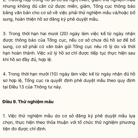
nhưng không đủ căn cứ được miễn, giảm, Tổng cục thông báo
bằng văn bản cho cơ sở về việc phải thử nghiệm mẫu và/hoặc bổ
sung, hoàn thiện hồ sơ đăng ký phê duyệt mẫu.
3.
Trong thời hạn hai mươi (20) ngày làm việc kể từ ngày nhận
được thông báo của Tổng cục, nếu cơ sở chưa đủ hồ sơ để bổ
sung, cơ sở phải có văn bản gửi Tổng cục nêu rõ lý do và thời
hạn hoàn thành. Việc xử lý hồ sơ chỉ được tiếp tục thực hiện sau
khi hồ sơ đầy đủ, hợp lệ.
4.
Trong thời hạn mười (10) ngày làm việc kể từ ngày nhận đủ hồ
sơ hợp lệ, Tổng cục ra quyết định phê duyệt mẫu theo quy định
tại Điều 13 của Thông tư này.
Điều 9. Thử nghiệm mẫu
1.
Việc thử nghiệm mẫu do cơ sở đăng ký phê duyệt mẫu lựa
chọn, thực hiện theo thỏa thuận với tổ chức thử nghiệm ph
ư
ơng
tiện đo được chỉ định.