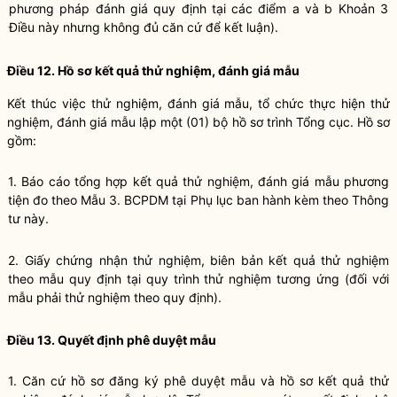
phương pháp đánh giá quy định tại các điểm a và b Khoản 3
Điều này nhưng không đủ căn cứ để kết luận).
Điều 12. Hồ sơ kết quả thử nghiệm, đánh giá mẫu
Kết thúc việc thử nghiệm, đánh giá mẫu, tổ chức thực hiện thử
nghiệm, đánh giá mẫu lập một (01) bộ hồ sơ trình Tổng cục. Hồ sơ
gồm:
1.
Báo cáo tổng h
ợ
p kết quả thử nghiệm, đánh giá mẫu phương
tiện đo theo
Mẫu 3. BCPDM
tại Phụ lục ban hành kèm theo Thông
tư này.
2.
Giấy chứng nhận thử nghiệm, biên bản kết quả thử nghiệm
theo mẫu quy định tại quy trình thử nghiệm tương ứng (đối với
mẫu phải thử nghiệm theo quy định).
Điều 13. Quyết định phê duyệt mẫu
1.
Căn cứ hồ sơ đăng ký phê duyệt mẫu và hồ sơ kết quả thử