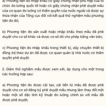
a)
Phương tiện đo nhập khẩu có giấy chứng nhận phù hợp của tổ
chức đo lường quốc tế hoặc có giấy chứng nhận phê duyệt mẫu
của cơ quan đo lường có thẩm quyền của nước ngoài và được sự
thừa nhận của Tổng cục đối với kết quả thử nghiệm mẫu phương
tiện đo đó;
b)
Phương tiện đo sản xuất hoặc nhập khẩu theo mẫu đã phê
duyệt cho cơ sở khác và được cơ sở đó cho phép bằng văn bản;
c)
Phương tiện đo nhập khẩu trong thiết bị, dây chuyền thiết bị
đồng bộ theo dự án đã được cơ quan quản lý nhà nước có thẩm
quyền phê duyệt.
2.
Giảm thử nghiệm mẫu được xem xét, áp dụng cho một trong
các trường hợp sau:
a)
Phương tiện đo được cải tạo, cải tiến từ mẫu đã được phê
duyệt cho cơ sở đăng ký phê duyệt mẫu nhưng làm thay đổi một
hoặc một số đặc tính kỹ thuật đo lường chính so với mẫu đã
được phê duyệt;