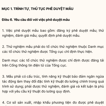
MỤC 1
.
TRÌNH TỰ, THỦ TỤC PHÊ DUYỆT MẪU
Điều 6. Yêu cầu đối với việc phê duyệt mẫu
1.
Việc phê duyệt mẫu bao gồm: đăng ký phê duyệt mẫu; thử
nghiệm, đánh giá mẫu; quyết định phê duyệt mẫu.
2.
Thử nghiệm mẫu phải do tổ chức thử nghiệm thuộc Danh mục
các tổ chức thử nghiệm được Tổng cục chỉ định thực hiện.
Danh mục các tổ chức thử nghiệm được chỉ định được đăng tải
trên Cổng thông tin điện tử của Tổng cục.
3.
Mẫu phải có cấu trúc, tính năng kỹ thuật bảo đảm ngăn ngừa
tác động làm thay đổi đặc tính kỹ thuật đo lường chính trong quá
tr
ì
nh sử dụng; phải được thử nghiệm, đánh giá và kết luận là phù
hợp với yêu cầu kỹ thuật đo lường quy định.
4.
Cơ sở sản xuất, nhập khẩu phương tiện đo được phê duyệt