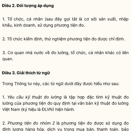
Điều 2. Đối tượng áp dụng
1.
Tổ chức, cá nhân (sau đây gọi tắt là cơ sở) sản xuất, nhập
khẩu, kinh doanh, sử dụng phương tiện đo.
2.
Tổ chức kiểm định, thử nghiệm phương tiện đo được chỉ định.
3.
Cơ quan nhà nước về đo lường, tổ chức, cá nhân khác có liên
quan.
Điều 3. Giải thích từ ngữ
Trong Thông tư này, các từ ngữ dưới đây được hiểu như sau:
1
.
Yêu cầu kỹ thuật đo lường
là tập h
ợ
p đặc tính kỹ thuật đo
lường của phương tiện đo quy định tại văn bản kỹ thuật đo lường
Việt Nam (ký hiệu là ĐLVN) hiện hành.
2.
Phương tiện đo nh
ó
m 2
là phương tiện đo
đ
ược sử dụng
đo
định lượng hàng hóa, dịch vụ trong mua bán, thanh toán, bảo