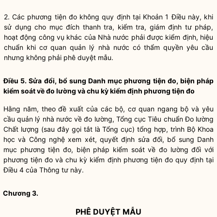
2.
Các phương tiện đo không quy định tại Khoản 1 Điều này, khi
sử dụng cho mục đích thanh tra, kiểm tra, giám định tư pháp,
hoạt động công vụ khác của Nhà nước phải được kiểm định, hiệu
ch
u
ẩn khi cơ quan quản lý nhà nước có thẩm quyền yêu cầu
nhưng không phải phê duyệt mẫu.
Điều 5. Sửa đổi, bổ sung Danh mục phương tiện đo, biện pháp
kiểm soát về đo lường và chu kỳ kiểm định phương tiện đo
Hằng năm, theo đề xuất của các bộ, cơ quan ngang bộ và yêu
cầu quản lý nhà nước về đo lường, Tổng cục Tiêu chuẩn Đo lường
Chất lượng (sau đây gọi tắt là Tổng cục) tổng hợp, trình Bộ Khoa
học và Công nghệ xem xét, quyết định sửa đổi, bổ sung Danh
mục phương tiện đo, biện pháp kiểm soát về đo lường đối với
phương tiện đo và chu kỳ kiểm định phương tiện đo quy định tại
Điều 4 của Thông tư này.
Chương 3.
PHÊ DUYỆT MẪU