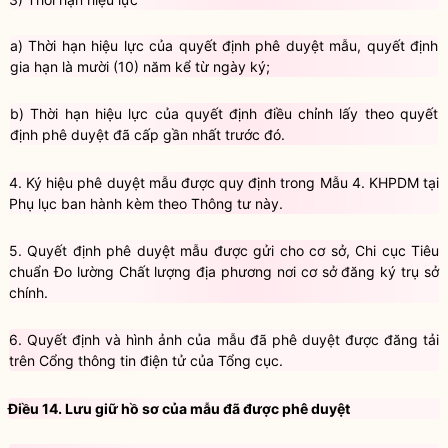
a)
Thời hạn hiệu lực của quyết định phê duyệt mẫu, quyết định
gia hạn là mười (10) năm kể từ ngày ký;
b)
Thời hạn hiệu lực của quyết định điều chỉnh lấy theo quyết
định phê duyệt đã cấp gần nhất trước đó.
4.
Ký hiệu phê duyệt mẫu được quy định trong
Mẫu 4. KHPDM
tại
Phụ lục ban hành kèm theo Thông tư này.
5.
Quyết định phê duyệt mẫu được gửi cho cơ sở, Chi cục Tiêu
chuẩn Đo lường Chất lượng địa phương nơi cơ sở đăng ký trụ sở
chính.
6.
Quyết định và hình ảnh của mẫu đã phê duyệt
đ
ược đăng tải
trên Cổng thông tin điện tử của Tổng cục.
Điều 14. Lưu giữ hồ sơ của mẫu đã được phê duyệt