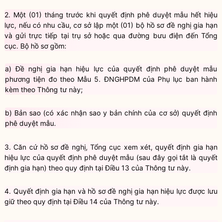
2.
Một (01) tháng trước khi quyết định phê duyệt mẫu hết hiệu
lực, nếu có nhu cầu, cơ sở lập một (01) bộ hồ sơ đề nghị gia hạn
và gửi trực tiếp tại trụ sở hoặc qua đường bưu điện đến Tổng
cục. Bộ hồ sơ gồm:
a)
Đề nghị gia hạn hiệu lực của quyết định phê duyệt mẫu
phương tiện đo theo
Mẫu 5. ĐNGHPDM
của Phụ lục ban hành
kèm theo Thông tư này;
b)
Bản sao (có xác nhận sao y bản chính của cơ sở) quyết định
phê duyệt mẫu.
3.
Căn cứ hồ sơ đề nghị, Tổng cục xem xét, quyết định gia hạn
hiệu lực của quyết định phê duyệt mẫu (sau đây gọi tắt là quyết
định gia hạn) theo quy định tại Điều 13 của Thông tư này.
4.
Quyết định gia hạn và hồ sơ đề nghị gia hạn hiệu lực được lưu
giữ theo quy định tại Điều 14 của Thông tư này.