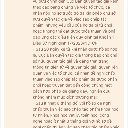
vụ bưu chính đến Cục Bản quyền tác giả kèm
theo các bằng chứng về việc tổ chức, cá
nhân nộp hồ sơ trước đó đã xin phép chủ sở
hữu quyền tác giả về việc sao chép tác
phẩm, nhưng yêu cầu của họ đã bị từ chối
hoặc không thể đạt được thỏa thuận và phải
đáp ứng các điều kiện quy định tại Khoản 1
Điều 37 Nghị định 17/2023/NĐ-CP;
- Sau 20 ngày kể từ khi nhận được hồ sơ hợp
lệ, Cục Bản quyền tác giả thông báo cho chủ
sở hữu quyền tác giả và đăng trên trang
thông tin điện tử về quyền tác giả, quyền liên
quan về việc tổ chức, cá nhân đề nghị chấp
thuận việc sao chép tác phẩm đã được phân
phối hoặc truyền đạt đến công chúng một
cách hợp pháp để giảng dạy, nghiên cứu
không nhằm mục đích thương mại;
- Sau ít nhất 6 tháng đối với hồ sơ đề nghị
chấp thuận việc sao chép tác phẩm khoa học
tự nhiên, khoa học vật lý, toán học, công
nghệ hoặc ít nhất 3 tháng đối với hồ sơ đề
nghị chấp thuận việc sao chép tác phẩm khác