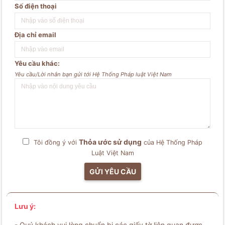
Số điện thoại
Địa chỉ email
Yêu cầu khác:
Yêu cầu/Lời nhắn bạn gửi tới Hệ Thống Pháp luật Việt Nam
Thỏa ước sử dụng
Tôi đồng ý với
của Hệ Thống Pháp
Luật Việt Nam
GỬI YÊU CẦU
Lưu ý:
- Quý khách vui lòng chuẩn bị các giấy tờ liên quan được