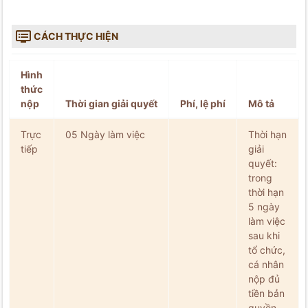

CÁCH THỰC HIỆN
Hình
thức
nộp
Thời gian giải quyết
Phí, lệ phí
Mô tả
Trực
05 Ngày làm việc
Thời hạn
tiếp
giải
quyết:
trong
thời hạn
5 ngày
làm việc
sau khi
tổ chức,
cá nhân
nộp đủ
tiền bản
quyền