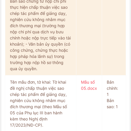
Bản sao chứng từ nộp chi phí
thực hiện chấp thuận việc sao
chép tác phẩm để giảng dạy,
nghiên cứu không nhằm mục
đích thương mại (trường hợp
nộp chi phí qua dịch vụ bưu
chính hoặc nộp trực tiếp vào tài
khoản); - Văn bản ủy quyền (có
công chứng, chứng thực hoặc
hợp pháp hóa lãnh sự) trong
trường hợp nộp hồ sơ thông
qua ủy quyền.
Tên mẫu đơn, tờ khai: Tờ khai
Mẫu số
Bản
đề nghị chấp thuận việc sao
05.docx
chính:
chép tác phẩm để giảng dạy,
1
nghiên cứu không nhằm mục
Bản
đích thương mại (theo Mẫu số
sao: 1
05 của Phụ lục III ban hành
kèm theo Nghị định
17/2023/NĐ-CP).