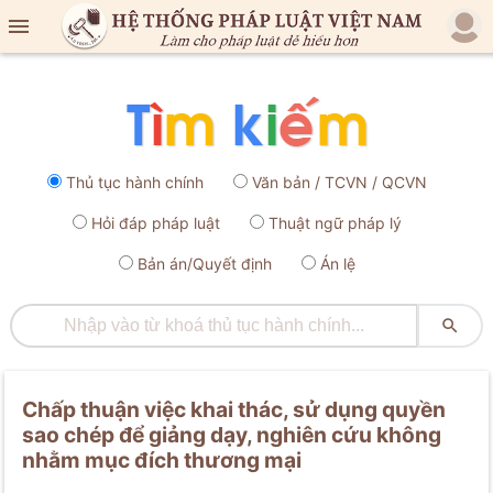

Thủ tục hành chính
Văn bản / TCVN / QCVN
Hỏi đáp pháp luật
Thuật ngữ pháp lý
Bản án/Quyết định
Án lệ

Chấp thuận việc khai thác, sử dụng quyền
sao chép để giảng dạy, nghiên cứu không
nhằm mục đích thương mại