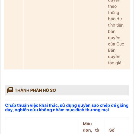
theo
thông
báo dự
tính tiền
bản
quyền
của Cục
Bản
quyền
tác giả.

THÀNH PHẦN HỒ SƠ
Chấp thuận việc khai thác, sử dụng quyền sao chép để giảng
dạy, nghiên cứu không nhằm mục đích thương mại
Mẫu
đơn, tờ
Số