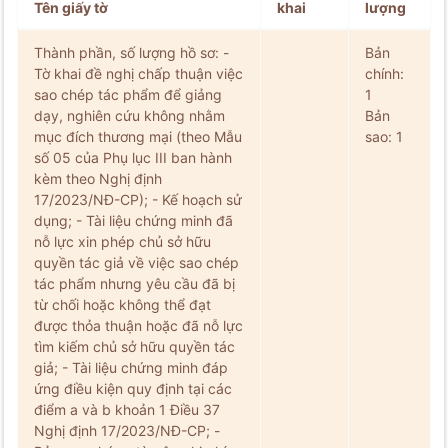
Tên giấy tờ
khai
lượng
Thành phần, số lượng hồ sơ: -
Bản
Tờ khai đề nghị chấp thuận việc
chính:
sao chép tác phẩm để giảng
1
dạy, nghiên cứu không nhằm
Bản
mục đích thương mại (theo Mẫu
sao: 1
số 05 của Phụ lục III ban hành
kèm theo Nghị định
17/2023/NĐ-CP); - Kế hoạch sử
dụng; - Tài liệu chứng minh đã
nỗ lực xin phép chủ sở hữu
quyền tác giả về việc sao chép
tác phẩm nhưng yêu cầu đã bị
từ chối hoặc không thể đạt
được thỏa thuận hoặc đã nỗ lực
tìm kiếm chủ sở hữu quyền tác
giả; - Tài liệu chứng minh đáp
ứng điều kiện quy định tại các
điểm a và b khoản 1 Điều 37
Nghị định 17/2023/NĐ-CP; -