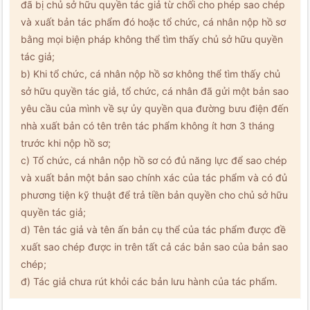
đã bị chủ sở hữu quyền tác giả từ chối cho phép sao chép
và xuất bản tác phẩm đó hoặc tổ chức, cá nhân nộp hồ sơ
bằng mọi biện pháp không thể tìm thấy chủ sở hữu quyền
tác giả;
b) Khi tổ chức, cá nhân nộp hồ sơ không thể tìm thấy chủ
sở hữu quyền tác giả, tổ chức, cá nhân đã gửi một bản sao
yêu cầu của mình về sự ủy quyền qua đường bưu điện đến
nhà xuất bản có tên trên tác phẩm không ít hơn 3 tháng
trước khi nộp hồ sơ;
c) Tổ chức, cá nhân nộp hồ sơ có đủ năng lực để sao chép
và xuất bản một bản sao chính xác của tác phẩm và có đủ
phương tiện kỹ thuật để trả tiền bản quyền cho chủ sở hữu
quyền tác giả;
d) Tên tác giả và tên ấn bản cụ thể của tác phẩm được đề
xuất sao chép được in trên tất cả các bản sao của bản sao
chép;
đ) Tác giả chưa rút khỏi các bản lưu hành của tác phẩm.