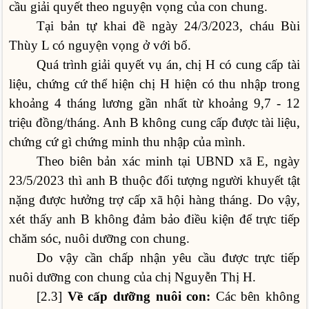
cầu giải quyết theo nguyện vọng của con chung.
Tại bản tự khai đề ngày 24/3/2023, cháu Bùi
Thùy L có nguyện vọng ở với bố.
Quá trình giải quyết vụ án, chị H có cung cấp tài
liệu, chứng cứ thể hiện chị H hiện có thu nhập trong
khoảng 4 tháng lương gần nhất từ khoảng 9,7 - 12
triệu đồng/tháng. Anh B không cung cấp được tài liệu,
chứng cứ gì chứng minh thu nhập của mình.
Theo biên bản xác minh tại UBND xã E, ngày
23/5/2023 thì anh B thuộc đối tượng người khuyết tật
nặng được hưởng trợ cấp xã hội hàng tháng. Do vậy,
xét thấy anh B không đảm bảo điều kiện để trực tiếp
chăm sóc, nuôi dưỡng con chung.
Do vậy cần chấp nhận yêu cầu được trực tiếp
nuôi dưỡng con chung của chị Nguyễn Thị H.
[2.3]
Về cấp dưỡng nuôi con:
Các bên không