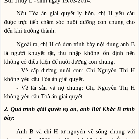
Bùi Thùy L - sinh ngày 19/03/2014.
Nếu Tòa án giải quyết ly hôn, chị H yêu cầu
được trực tiếp chăm sóc nuôi dưỡng con chung cho
đến khi trưởng thành.
Ngoài ra, chị H có đơn trình bày nội dung anh B
là người khuyết tật, thu nhập không ổn định nên
không có điều kiện để nuôi dưỡng con chung.
- Về cấp dưỡng nuôi con: Chị Nguyễn Thị H
không yêu cầu Tòa án giải quyết.
- Về tài sản và nợ chung: Chị Nguyễn Thị H
không yêu cầu Toà án giải quyết.
2. Quá trình giải quyết vụ án, anh Bùi Khắc B trình
bày:
Anh B và chị H tự nguyện về sống chung với