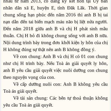
nhau từ năm 2013, có đăng ký kết hôn tại Ủy ban
nhân dân xã E, huyện E, tỉnh Đăk Lăk. Thời gian
chung sống hạn phúc đến năm 2016 thì anh B bị tai
nạn dẫn đến tai biến mạch máu não bị liệt nửa người.
Đến năm 2018 giữa anh B và chị H phát sinh mâu
thuẫn. Chị H bỏ đi không chung sống với anh B nữa.
Nội dung trình bày trong đơn khởi kiện ly hôn của chị
H không đúng sự thật nên anh B không đồng ý.
Về con chung: Anh B và chị H có 01 con chung
như chị H trình bày. Nếu Toà án giải quyết ly hôn,
anh B yêu cầu giải quyết việc nuôi dưỡng con chung
theo nguyện vọng của con.
Về cấp dưỡng nuôi con: Anh B không yêu cầu
Toà án giải quyết.
Về tài sản chung: Các bên tự thoả thuận không
yêu cầu Toà án giải quyết.