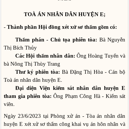
TOÀ ÁN NHÂN DÂN HUYỆN E;
-
Thành phần Hội đồng xét xử sơ thẩm gồm có:
Thẩm phán - Chủ tọa phiên tòa:
Bà Nguyễn
Thị Bích Thủy
Các Hội thẩm nhân dân:
Ông Hoàng Tuyển và
bà Nông Thị Thùy Trang
Thư ký phiên tòa:
Bà Đặng Thị Hòa - Cán bộ
Toà án nhân dân huyện E.
Đại diện Viện kiểm sát nhân dân huyện E
tham gia phiên tòa:
Ông Phạm Công Hà - Kiểm sát
viên.
Ngày 23/6/2023 tại Phòng xử án - Tòa án nhân dân
huyện E xét xử sơ thẩm công khai vụ án hôn nhân và