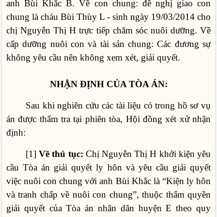
anh Bùi Khắc B. Về con chung: đề nghị giao con
chung là cháu Bùi Thùy L - sinh ngày 19/03/2014 cho
chị Nguyễn Thị H trực tiếp chăm sóc nuôi dưỡng. Về
cấp dưỡng nuôi con và tài sản chung: Các đương sự
không yêu cầu nên không xem xét, giải quyết.
NHẬN ĐỊNH CỦA TÒA ÁN:
Sau khi nghiên cứu các tài liệu có trong hồ sơ vụ
án được thẩm tra tại phiên tòa, Hội đồng xét xử nhận
định:
[1]
Về thủ tục:
Chị Nguyễn Thị H khởi kiện yêu
cầu Tòa án giải quyết ly hôn và yêu cầu giải quyết
việc nuôi con chung với anh Bùi Khắc là “Kiện ly hôn
và tranh chấp về nuôi con chung”, thuộc thẩm quyền
giải quyết của Tòa án nhân dân huyện E theo quy