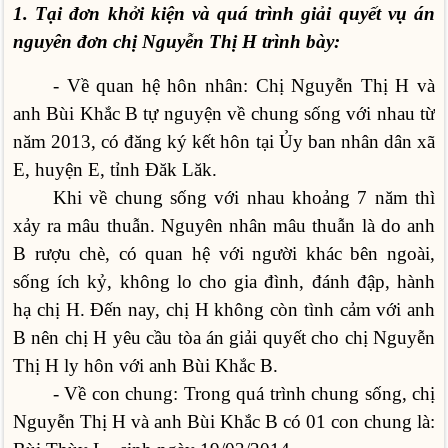
1. Tại đơn khởi kiện và quá trình giải quyết vụ án
nguyên đơn chị Nguyễn Thị H trình bày:
- Về quan hệ hôn nhân: Chị Nguyễn Thị H và
anh Bùi Khắc B tự nguyện về chung sống với nhau từ
năm 2013, có đăng ký kết hôn tại Ủy ban nhân dân xã
E, huyện E, tỉnh Đăk Lăk.
Khi về chung sống với nhau khoảng 7 năm thì
xảy ra mâu thuẫn. Nguyên nhân mâu thuẫn là do anh
B rượu chè, có quan hệ với người khác bên ngoài,
sống ích kỷ, không lo cho gia đình, đánh đập, hành
hạ chị H. Đến nay, chị H không còn tình cảm với anh
B nên chị H yêu cầu tòa án giải quyết cho chị Nguyễn
Thị H ly hôn với anh Bùi Khắc B.
- Về con chung: Trong quá trình chung sống, chị
Nguyễn Thị H và anh Bùi Khắc B có 01 con chung là: