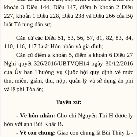
khoản 3 Điều 144, Điều 147, điểm b khoản 2 Điều
227, khoản 1 Điều 228, Điều 238 và Điều 266 của Bộ
luật Tố tụng dân sự;
Căn cứ các Điều 51, 53, 56, 57, 81, 82, 83, 84,
110, 116, 117 Luật Hôn nhân và gia đình;
Căn cứ điểm a khoản 5, điểm a khoản 6 Điều 27
Nghị quyết 326/2016/UBTVQH14 ngày 30/12/2016
của Ủy ban Thường vụ Quốc hội quy định về mức
thu, miễn, giảm, thu, nộp, quản lý và sử dụng án phí
và lệ phí Tòa án;
Tuyên xử:
-
Về hôn nhân:
Cho chị Nguyễn Thị H được ly
hôn với anh Bùi Khắc B.
-
Về con chung:
Giao con chung là Bùi Thùy L -