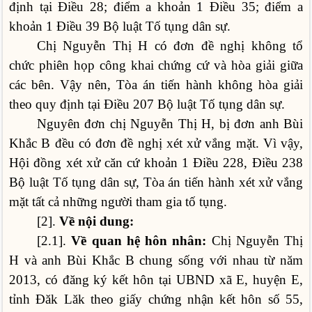
định tại Điều 28; điểm a khoản 1 Điều 35; điểm a
khoản 1 Điều 39 Bộ luật Tố tụng dân sự.
Chị Nguyễn Thị H có đơn đề nghị không tổ
chức phiên họp công khai chứng cứ và hòa giải giữa
các bên. Vậy nên, Tòa án tiến hành không hòa giải
theo quy định tại Điều 207 Bộ luật Tố tụng dân sự.
Nguyên đơn chị Nguyễn Thị H, bị đơn anh Bùi
Khắc B đều có đơn đề nghị xét xử vắng mặt. Vì vậy,
Hội đồng xét xử căn cứ khoản 1 Điều 228, Điều 238
Bộ luật Tố tụng dân sự, Tòa án tiến hành xét xử vắng
mặt tất cả những người tham gia tố tụng.
[2].
Về nội dung:
[2.1].
Về quan hệ hôn nhân:
Chị Nguyễn Thị
H và anh Bùi Khắc B chung sống với nhau từ năm
2013, có đăng ký kết hôn tại UBND xã E, huyện E,
tỉnh Đăk Lăk theo giấy chứng nhận kết hôn số 55,