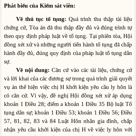
Phát biểu của Kiểm sát viên:
Về thủ tục tố tụng:
Quá trình thu thập tài liệu
chứng cứ, Tòa án đã thu thập đầy đủ và đúng trình tự
theo quy định pháp luật về tố tụng. Tại phiên tòa, Hội
đồng xét xử và những người tiến hành tố tụng đã chấp
hành đầy đủ, đúng quy định của pháp luật tố tụng dân
sự.
Về nội dung:
Căn cứ vào các tài liệu, chứng cứ
và lời khai của các đương sự trong quá trình giải quyết
vụ án thể hiện việc chị H khởi kiện yêu cầu ly hôn là
có căn cứ. Vì vậy, đề nghị Hội đồng xét xử áp dụng
khoản 1 Điều 28; điểm a khoản 1 Điều 35 Bộ luật Tố
tụng dân sự; khoản 1 Điều 53; khoản 1 Điều 56; Điều
57, 81, 82, 83 và 84 Luật Hôn nhân gia đình, chấp
nhận yêu cầu khởi kiện của chị H về việc ly hôn với