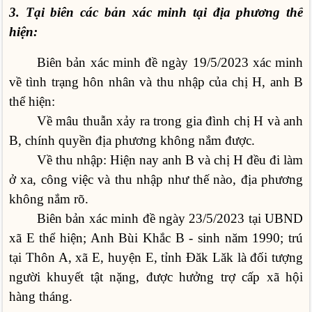
3. Tại biên các bản xác minh tại địa phương thể
hiện:
Biên bản xác minh đề ngày 19/5/2023 xác minh
về tình trạng hôn nhân và thu nhập của chị H, anh B
thể hiện:
Về mâu thuẫn xảy ra trong gia đình chị H và anh
B, chính quyền địa phương không nắm được.
Về thu nhập: Hiện nay anh B và chị H đều đi làm
ở xa, công việc và thu nhập như thế nào, địa phương
không nắm rõ.
Biên bản xác minh đề ngày 23/5/2023 tại UBND
xã E thể hiện; Anh Bùi Khắc B - sinh năm 1990; trú
tại Thôn A, xã E, huyện E, tỉnh Đăk Lăk là đối tượng
người khuyết tật nặng, được hưởng trợ cấp xã hội
hàng tháng.