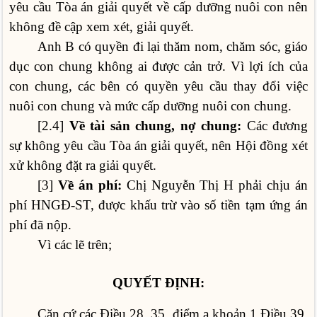
yêu cầu Tòa án giải quyết về cấp dưỡng nuôi con nên
không đề cập xem xét, giải quyết.
Anh B có quyền đi lại thăm nom, chăm sóc, giáo
dục con chung không ai được cản trở. Vì lợi ích của
con chung, các bên có quyền yêu cầu thay đổi việc
nuôi con chung và mức cấp dưỡng nuôi con chung.
[2.4]
Về tài sản chung, nợ chung:
Các đương
sự không yêu cầu Tòa án giải quyết, nên Hội đồng xét
xử không đặt ra giải quyết.
[3]
Về án phí:
Chị Nguyễn Thị H phải chịu án
phí HNGĐ-ST, được khấu trừ vào số tiền tạm ứng án
phí đã nộp.
Vì các lẽ trên;
QUYẾT ĐỊNH:
Căn cứ các Điều 28, 35, điểm a khoản 1 Điều 39,