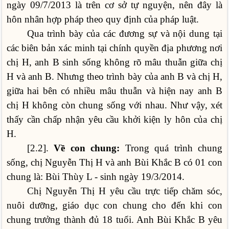
ngày 09/7/2013 là trên cơ sở tự nguyện, nên đây là
hôn nhân hợp pháp theo quy định của pháp luật.
Qua trình bày của các đương sự và nội dung tại
các biên bản xác minh tại chính quyền địa phương nơi
chị H, anh B sinh sống không rõ mâu thuẫn giữa chị
H và anh B. Nhưng theo trình bày của anh B và chị H,
giữa hai bên có nhiều mâu thuẫn và hiện nay anh B
chị H không còn chung sống với nhau. Như vậy, xét
thấy cần chấp nhận yêu cầu khởi kiện ly hôn của chị
H.
[2.2].
Về con chung:
Trong quá trình chung
sống, chị Nguyễn Thị H và anh Bùi Khắc B có 01 con
chung là: Bùi Thùy L - sinh ngày 19/3/2014.
Chị Nguyễn Thị H yêu cầu trực tiếp chăm sóc,
nuôi dưỡng, giáo dục con chung cho đến khi con
chung trưởng thành đủ 18 tuổi. Anh Bùi Khắc B yêu