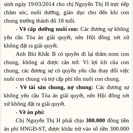
sinh ngày 19/03/2014 cho chị Nguyễn Thị H trực tiếp
chăm sóc, nuôi dưỡng, giáo dục cho đến khi con
chung trưởng thành đủ 18 tuổi.
-
Về cấp dưỡng nuôi con:
Các đương sự không
yêu cầu Tòa án giải quyết, nên Hội đồng xét xử
không đặt ra giải quyết.
Anh Bùi Khắc B có quyền đi lại thăm nom con
chung, không ai được cản trở. Vì lợi ích của con
chung, các đương sự có quyền yêu cầu thay đổi việc
nuôi con chung và trợ cấp phí tổn nuôi con chung.
-
Về tài sản chung, nợ chung:
Các đương sự
không yêu cầu Tòa án giải quyết, nên Hội đồng xét
xử không đặt ra giải quyết.
-
Về án phí:
Chị Nguyễn Thị H phải chịu
300.000
đồng tiền
án phí HNGĐ-ST, được khấu trừ vào số tiền 300.000