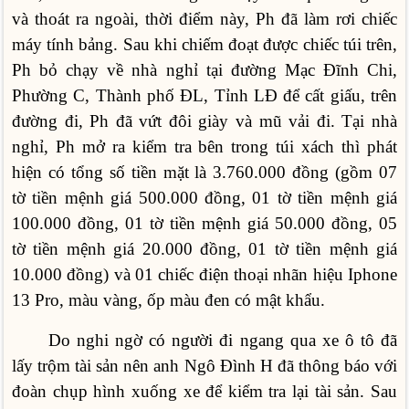
và thoát ra ngoài, thời điểm này, Ph đã làm rơi chiếc
máy tính bảng. Sau khi chiếm đoạt được chiếc túi trên,
Ph bỏ chạy về nhà nghỉ tại đường Mạc Đĩnh Chi,
Phường C, Thành phố ĐL, Tỉnh LĐ để cất giấu, trên
đường đi, Ph đã vứt đôi giày và mũ vải đi. Tại nhà
nghỉ, Ph mở ra kiểm tra bên trong túi xách thì phát
hiện có tổng số tiền mặt là 3.760.000 đồng (gồm 07
tờ tiền mệnh giá 500.000 đồng, 01 tờ tiền mệnh giá
100.000 đồng, 01 tờ tiền mệnh giá 50.000 đồng, 05
tờ tiền mệnh giá 20.000 đồng, 01 tờ tiền mệnh giá
10.000 đồng) và 01 chiếc điện thoại nhãn hiệu Iphone
13 Pro, màu vàng, ốp màu đen có mật khẩu.
Do nghi ngờ có người đi ngang qua xe ô tô đã
lấy trộm tài sản nên anh Ngô Đình H đã thông báo với
đoàn chụp hình xuống xe để kiểm tra lại tài sản. Sau