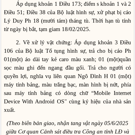
Áp dụng khoản 1 Điều 173; điểm s khoản 1 và 2
Điều 51; Điều 38 của Bộ luật hình sự, xử phạt bị cáo
Lý Duy Ph 18 (mười tám) tháng tù. Thời hạn tù tính
từ ngày bị bắt, tạm giam 18/02/2025.
2. Về xử lý vật chứng: Áp dụng khoản 3 Điều
106 của Bộ luật Tố tụng hình sự, trả cho bị cáo Ph
01(một) áo dài tay kẻ caro màu xanh; 01 (một)quần
sọc màu ghi đến ngang đầu gối. Trả cho người có
quyền lợi, nghĩa vụ liên quan Ngô Đình H 01 (một)
máy tính bảng, màu trắng bạc, màn hình bị nứt, phía
sau máy tính bảng có dòng chữ “Mobile Internet
Device With Android OS" cùng ký hiệu của nhà sản
xuất.
(Theo biên bản giao, nhận tang vật ngày 05/6/2025
giữa Cơ quan Cảnh sát điều tra Công an tỉnh LĐ và