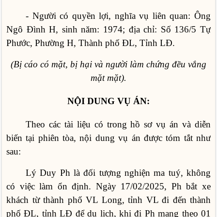
- Người có quyền lợi, nghĩa vụ liên quan: Ông
Ngô Đình H, sinh năm: 1974; địa chỉ: Số 136/5 Tự
Phước, Phường H, Thành phố ĐL, Tỉnh LĐ.
(Bị cáo có mặt, bị hại và người làm chứng đều vắng
mặt mặt).
NỘI DUNG VỤ ÁN:
Theo các tài liệu có trong hồ sơ vụ án và diễn
biến tại phiên tòa, nội dung vụ án được tóm tắt như
sau:
Lý Duy Ph là đối tượng nghiện ma tuý, không
có việc làm ổn định. Ngày 17/02/2025, Ph bắt xe
khách từ thành phố VL Long, tỉnh VL đi đến thành
phố ĐL, tỉnh LĐ để du lịch, khi đi Ph mang theo 01