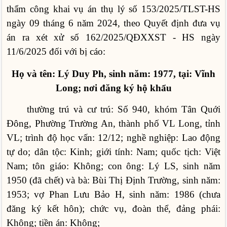
thẩm công khai vụ án thụ lý số 153/2025/TLST-HS
ngày 09 tháng 6 năm 2024, theo Quyết định đưa vụ
án ra xét xử số 162/2025/QĐXXST - HS ngày
11/6/2025 đối với bị cáo:
Họ và tên: Lý Duy Ph, sinh năm: 1977, tại: Vĩnh
Long; nơi đăng ký hộ khẩu
thường trú và cư trú: Số 940, khóm Tân Quới
Đông, Phường Trường An, thành phố VL Long, tỉnh
VL; trình độ học vấn: 12/12; nghề nghiệp: Lao động
tự do; dân tộc: Kinh; giới tính: Nam; quốc tịch: Việt
Nam; tôn giáo: Không; con ông: Lý LS, sinh năm
1950 (đã chết) và bà: Bùi Thị Định Trường, sinh năm:
1953; vợ Phan Lưu Bảo H, sinh năm: 1986 (chưa
đăng ký kết hôn); chức vụ, đoàn thể, đảng phái:
Không; tiền án: Không;