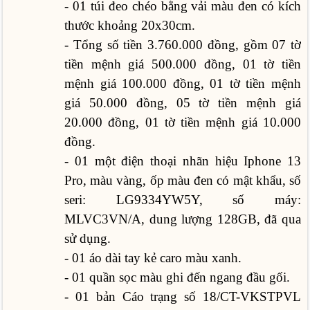
- 01 túi đeo chéo bằng vải màu đen có kích
thước khoảng 20x30cm.
- Tổng số tiền 3.760.000 đồng, gồm 07 tờ
tiền mệnh giá 500.000 đồng, 01 tờ tiền
mệnh giá 100.000 đồng, 01 tờ tiền mệnh
giá 50.000 đồng, 05 tờ tiền mệnh giá
20.000 đồng, 01 tờ tiền mệnh giá 10.000
đồng.
- 01 một điện thoại nhãn hiệu Iphone 13
Pro, màu vàng, ốp màu đen có mật khẩu, số
seri: LG9334YW5Y, số máy:
MLVC3VN/A, dung lượng 128GB, đã qua
sử dụng.
- 01 áo dài tay kẻ caro màu xanh.
- 01 quần sọc màu ghi đến ngang đầu gối.
- 01 bản Cáo trạng số 18/CT-VKSTPVL