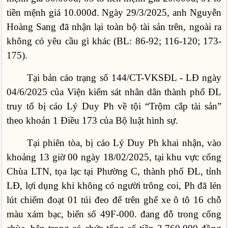
tiền mệnh giá 10.000đ. Ngày 29/3/2025, anh Nguyễn
Hoàng Sang đã nhận lại toàn bộ tài sản trên, ngoài ra
không có yêu cầu gì khác (BL: 86-92; 116-120; 173-
175).
Tại bản cáo trạng số 144/CT-VKSĐL - LĐ ngày
04/6/2025 của Viện kiểm sát nhân dân thành phố ĐL
truy tố bị cáo Lý Duy Ph về tội “Trộm cắp tài sản”
theo khoản 1 Điều 173 của Bộ luật hình sự.
Tại phiên tòa, bị cáo Lý Duy Ph khai nhận, vào
khoảng 13 giờ 00 ngày 18/02/2025, tại khu vực cổng
Chùa LTN, tọa lạc tại Phường C, thành phố ĐL, tỉnh
LĐ, lợi dụng khi không có người trông coi, Ph đã lén
lút chiếm đoạt 01 túi đeo để trên ghế xe ô tô 16 chỗ
màu xám bạc, biển số 49F-000. đang đỗ trong cổng