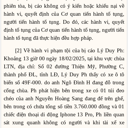
phiên tòa, bị cáo không có ý kiến hoặc khiếu nại về
hành vi, quyết định của Cơ quan tiến hành tố tụng,
người tiến hành tố tụng. Do đó, các hành vi, quyết
định tố tụng của Cơ quan tiến hành tố tụng, người tiến
hành tố tụng đã thực hiện đều hợp pháp.
[2] Về hành vi phạm tội của bị cáo Lý Duy Ph:
Khoảng 13 giờ 00 ngày 18/02/2025, tại khu vực chùa
LTN, địa chỉ: Số 02 đường Thiện Mỹ, Phường C,
thành phố ĐL, tỉnh LĐ, Lý Duy Ph thấy có xe ô tô
biển số 49F-000. do anh Ngô Đình H đang đỗ trong
cổng chùa. Ph phát hiện bên trong xe có 01 túi đeo
chéo của anh Nguyễn Hoàng Sang đang để trên ghế,
bên trong có chứa tổng số tiền 3.760.000 đồng và 01
chiếc điện thoại di động Iphone 13 Pro, Ph liền quan
sát xung quanh không có người và khi tài xế xe