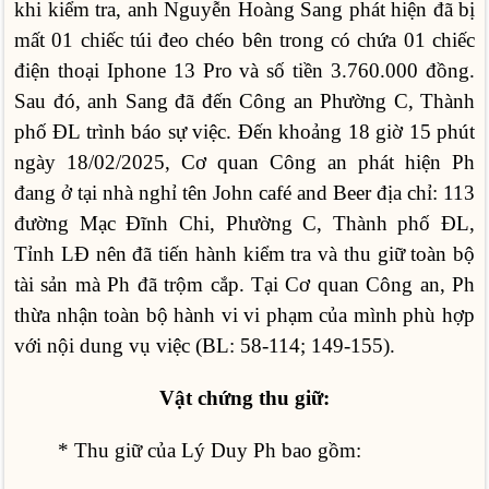
khi kiểm tra, anh Nguyễn Hoàng Sang phát hiện đã bị
mất 01 chiếc túi đeo chéo bên trong có chứa 01 chiếc
điện thoại Iphone 13 Pro và số tiền 3.760.000 đồng.
Sau đó, anh Sang đã đến Công an Phường C, Thành
phố ĐL trình báo sự việc. Đến khoảng 18 giờ 15 phút
ngày 18/02/2025, Cơ quan Công an phát hiện Ph
đang ở tại nhà nghỉ tên John café and Beer địa chỉ: 113
đường Mạc Đĩnh Chi, Phường C, Thành phố ĐL,
Tỉnh LĐ nên đã tiến hành kiểm tra và thu giữ toàn bộ
tài sản mà Ph đã trộm cắp. Tại Cơ quan Công an, Ph
thừa nhận toàn bộ hành vi vi phạm của mình phù hợp
với nội dung vụ việc (BL: 58-114; 149-155).
Vật chứng thu giữ:
* Thu giữ của Lý Duy Ph bao gồm: