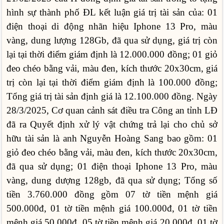
hình sự thành phố ĐL kết luận giá trị tài sản của: 01
điện thoại di động nhãn hiệu Iphone 13 Pro, màu
vàng, dung lượng 128Gb, đã qua sử dụng, giá trị còn
lại tại thời điểm giám định là 12.000.000 đồng; 01 giỏ
đeo chéo bằng vải, màu đen, kích thước 20x30cm, giá
trị còn lại tại thời điểm giám định là 100.000 đồng;
Tổng giá trị tài sản định giá là 12.100.000 đồng. Ngày
28/3/2025, Cơ quan cảnh sát điều tra Công an tỉnh LĐ
đã ra Quyết định xử lý vật chứng trả lại cho chủ sở
hữu tài sản là anh Nguyễn Hoàng Sang bao gồm: 01
giỏ đeo chéo bằng vải, màu đen, kích thước 20x30cm,
đã qua sử dụng; 01 điện thoại Iphone 13 Pro, màu
vàng, dung dượng 128gb, đã qua sử dụng; Tổng số
tiền 3.760.000 đồng gồm 07 tờ tiền mệnh giá
500.000đ, 01 tờ tiền mệnh giá 100.000đ, 01 tờ tiền
mệnh giá 50.000đ, 05 tờ tiền mệnh giá 20.000đ, 01 tờ