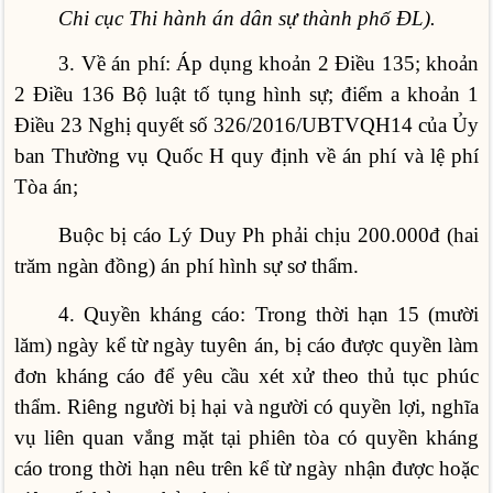
Chi cục Thi hành án dân sự thành phố ĐL).
3. Về án phí: Áp dụng khoản 2 Điều 135; khoản
2 Điều 136 Bộ luật tố tụng hình sự; điểm a khoản 1
Điều 23 Nghị quyết số 326/2016/UBTVQH14 của Ủy
ban Thường vụ Quốc H quy định về án phí và lệ phí
Tòa án;
Buộc bị cáo Lý Duy Ph phải chịu 200.000đ (hai
trăm ngàn đồng) án phí hình sự sơ thẩm.
4. Quyền kháng cáo: Trong thời hạn 15 (mười
lăm) ngày kể từ ngày tuyên án, bị cáo được quyền làm
đơn kháng cáo để yêu cầu xét xử theo thủ tục phúc
thẩm. Riêng người bị hại và người có quyền lợi, nghĩa
vụ liên quan vắng mặt tại phiên tòa có quyền kháng
cáo trong thời hạn nêu trên kể từ ngày nhận được hoặc