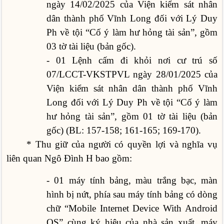
ngày 14/02/2025 của Viện kiểm sát nhân
dân thành phố Vĩnh Long đối với Lý Duy
Ph về tội “Cố ý làm hư hỏng tài sản”, gồm
03 tờ tài liệu (bản gốc).
- 01 Lệnh cấm đi khỏi nơi cư trú số
07/LCCT-VKSTPVL ngày 28/01/2025 của
Viện kiểm sát nhân dân thành phố Vĩnh
Long đối với Lý Duy Ph về tội “Cố ý làm
hư hỏng tài sản”, gồm 01 tờ tài liệu (bản
gốc) (BL: 157-158; 161-165; 169-170).
* Thu giữ của người có quyền lợi và nghĩa vụ
liên quan Ngô Đình H bao gồm:
- 01 máy tính bảng, màu trắng bạc, màn
hình bị nứt, phía sau máy tính bảng có dòng
chữ “Mobile Internet Device With Android
OS” cùng ký hiệu của nhà sản xuất, máy