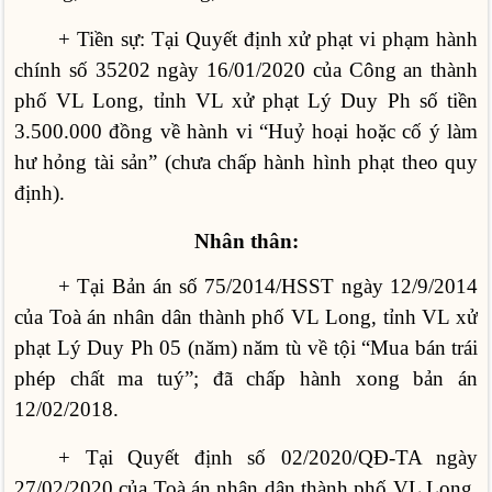
+ Tiền sự: Tại Quyết định xử phạt vi phạm hành
chính số 35202 ngày 16/01/2020 của Công an thành
phố VL Long, tỉnh VL xử phạt Lý Duy Ph số tiền
3.500.000 đồng về hành vi “Huỷ hoại hoặc cố ý làm
hư hỏng tài sản” (chưa chấp hành hình phạt theo quy
định).
Nhân thân:
+ Tại Bản án số 75/2014/HSST ngày 12/9/2014
của Toà án nhân dân thành phố VL Long, tỉnh VL xử
phạt Lý Duy Ph 05 (năm) năm tù về tội “Mua bán trái
phép chất ma tuý”; đã chấp hành xong bản án
12/02/2018.
+ Tại Quyết định số 02/2020/QĐ-TA ngày
27/02/2020 của Toà án nhân dân thành phố VL Long,