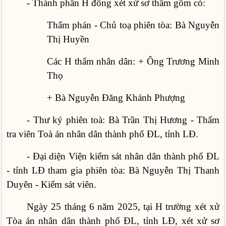
- Thành phần H đồng xét xử sơ thẩm gồm có:
Thẩm phán - Chủ toạ phiên tòa: Bà Nguyễn
Thị Huyền
Các H thẩm nhân dân: + Ông Trương Minh
Thọ
+ Bà Nguyễn Đăng Khánh Phượng
- Thư ký phiên toà: Bà Trần Thị Hương - Thẩm
tra viên Toà án nhân dân thành phố ĐL, tỉnh LĐ.
- Đại diện Viện kiểm sát nhân dân thành phố ĐL
- tỉnh LĐ tham gia phiên tòa: Bà Nguyễn Thị Thanh
Duyên - Kiểm sát viên.
Ngày 25 tháng 6 năm 2025, tại H trường xét xử
Tòa án nhân dân thành phố ĐL, tỉnh LĐ, xét xử sơ