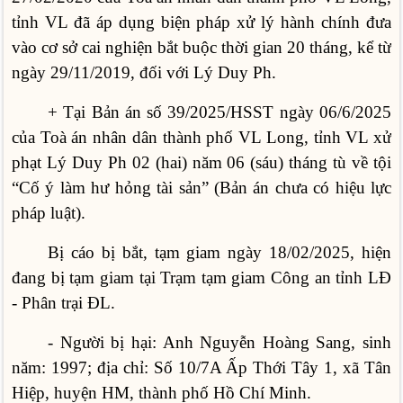
tỉnh VL đã áp dụng biện pháp xử lý hành chính đưa
vào cơ sở cai nghiện bắt buộc thời gian 20 tháng, kể từ
ngày 29/11/2019, đối với Lý Duy Ph.
+ Tại Bản án số 39/2025/HSST ngày 06/6/2025
của Toà án nhân dân thành phố VL Long, tỉnh VL xử
phạt Lý Duy Ph 02 (hai) năm 06 (sáu) tháng tù về tội
“Cố ý làm hư hỏng tài sản” (Bản án chưa có hiệu lực
pháp luật).
Bị cáo bị bắt, tạm giam ngày 18/02/2025, hiện
đang bị tạm giam tại Trạm tạm giam Công an tỉnh LĐ
- Phân trại ĐL.
- Người bị hại: Anh Nguyễn Hoàng Sang, sinh
năm: 1997; địa chỉ: Số 10/7A Ấp Thới Tây 1, xã Tân
Hiệp, huyện HM, thành phố Hồ Chí Minh.