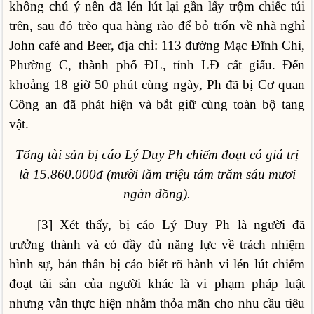
không chú ý nên đã lén lút lại gần lấy trộm chiếc túi
trên, sau đó trèo qua hàng rào để bỏ trốn về nhà nghỉ
John café and Beer, địa chỉ: 113 đường Mạc Đĩnh Chi,
Phường C, thành phố ĐL, tỉnh LĐ cất giấu. Đến
khoảng 18 giờ 50 phút cùng ngày, Ph đã bị Cơ quan
Công an đã phát hiện và bắt giữ cùng toàn bộ tang
vật.
Tổng tài sản bị cáo Lý Duy Ph chiếm đoạt có giá trị
là 15.860.000đ (mười lăm triệu tám trăm sáu mươi
ngàn đồng).
[3] Xét thấy, bị cáo Lý Duy Ph là người đã
trưởng thành và có đầy đủ năng lực về trách nhiệm
hình sự, bản thân bị cáo biết rõ hành vi lén lút chiếm
đoạt tài sản của người khác là vi phạm pháp luật
nhưng vẫn thực hiện nhằm thỏa mãn cho nhu cầu tiêu