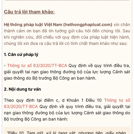
Câu trả lời tham khảo:
Hệ thống pháp luật Việt Nam (hethongphapluat.com)
xin chân
thành cảm ơn bạn đã tin tưởng gửi câu hỏi đến chúng tôi. Sau
khi nghiên cứu, đối chiếu với quy định của pháp luật hiện hành,
chúng tôi xin đưa ra câu trả lời có tính chất tham khảo như sau:
1. Căn cứ pháp lý
-
Thông tư số 63/2020/TT-BCA
Quy định về quy trình điều tra,
giải quyết tai nạn giao thông đường bộ của lực lượng Cảnh sát
giao thông do Bộ trưởng Bộ Công an ban hành.
2. Nội dung tư vấn
Theo quy định tại điểm c, d Khoản 1 Điều 10
Thông tư số
63/2020/TT-BCA
Quy định về quy trình điều tra, giải quyết tai
nạn giao thông đường bộ của lực lượng Cảnh sát giao thông do
Bộ trưởng Bộ Công an ban hành:
“Điều 10. Tạm giữ, xử lý tang vật, phương tiện, giấy phép,