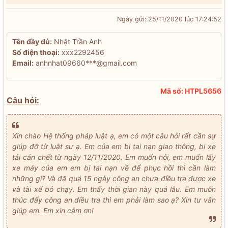
Ngày gửi: 25/11/2020 lúc 17:24:52
Tên đầy đủ:
Nhật Trần Anh
Số điện thoại:
xxx2292456
Email:
anhnhat09660***@gmail.com
Mã số: HTPL5656
Câu hỏi:
Xin chào Hệ thống pháp luật ạ, em có một câu hỏi rất cần sự
giúp đỡ từ luật sư ạ. Em của em bị tai nạn giao thông, bị xe
tải cán chết từ ngày 12/11/2020. Em muốn hỏi, em muốn lấy
xe máy của em em bị tai nạn về để phục hồi thì cần làm
những gì? Và đã quá 15 ngày công an chưa điều tra được xe
và tài xế bỏ chạy. Em thấy thời gian này quá lâu. Em muốn
thúc đẩy công an điều tra thì em phải làm sao ạ? Xin tư vấn
giúp em. Em xin cảm ơn!