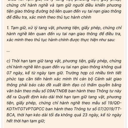
chứng chỉ hành nghề và tạm giữ người điều khiển phương
tiện giao thông đường bộ liên quan đến vụ tai nạn giao thông
để điều tra, xác minh theo thủ tục hành chính
1. Tạm giữ, xử lý tang vật, phương tiện, giấy phép, chứng chỉ
hành nghề liên quan đến vụ tai nạn giao thông để điều tra,
xác minh theo thủ tục hành chính được thực hiện như sau:
…
c) Thời hạn tạm giữ tang vật, phương tiện, giấy phép, chứng
chỉ hành nghề liên quan đến vụ tai nạn giao thông không quá
07 ngày, kể từ ngày tạm giữ. Trường hợp có nhiều tình tiết
phức tạp cần tiến hành xác minh thì cán bộ Cảnh sát giao
thông phải báo cáo đề xuất lãnh đạo có thẩm quyền bằng
văn bản theo mẫu số 09A/TNĐB ban hành theo Thông tư này
để ra Quyết định kéo dài thời hạn tạm giữ tang vật, phương
tiện, giấy phép, chứng chỉ hành nghề theo mẫu số 19/QĐ-
KDTHTGTVPTGPCC ban hành theo Thông tư số 07/2019/TT-
BCA, thời hạn kéo dài tối đa không quá 23 ngày, kể từ ngày
hết thời hạn tạm giữ;