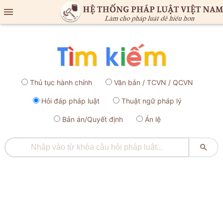

Thủ tục hành chính
Văn bản / TCVN / QCVN
Hỏi đáp pháp luật
Thuật ngữ pháp lý
Bản án/Quyết định
Án lệ
