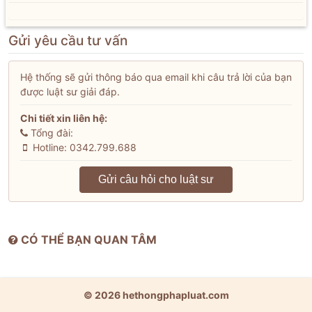
Gửi yêu cầu tư vấn
Hệ thống sẽ gửi thông báo qua email khi câu trả lời của bạn
được luật sư giải đáp.
Chi tiết xin liên hệ:
Tổng đài:
Hotline: 0342.799.688
Gửi câu hỏi cho luật sư
CÓ THỂ BẠN QUAN TÂM
© 2026 hethongphapluat.com