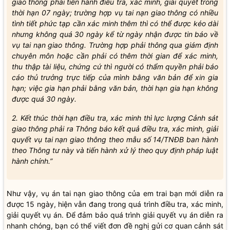
giao thông phải tiến hành điều tra, xác minh, giải quyết trong
thời hạn 07 ngày; trường hợp vụ tai nạn giao thông có nhiều
tình tiết phức tạp cần xác minh thêm thì có thể được kéo dài
nhưng không quá 30 ngày kể từ ngày nhận được tin báo về
vụ tai nạn giao thông. Trường hợp phải thông qua giám định
chuyên môn hoặc cần phải có thêm thời gian để xác minh,
thu thập tài liệu, chứng cứ thì người có thẩm quyền phải báo
cáo thủ trưởng trực tiếp của mình bằng văn bản để xin gia
hạn; việc gia hạn phải bằng văn bản, thời hạn gia hạn không
được quá 30 ngày.
2. Kết thúc thời hạn điều tra, xác minh thì lực lượng Cảnh sát
giao thông phải ra Thông báo kết quả điều tra, xác minh, giải
quyết vụ tai nạn giao thông theo mẫu số 14/TNĐB ban hành
theo Thông tư này và tiến hành xử lý theo quy định pháp luật
hành chính.”
Như vậy, vụ án tai nạn giao thông của em trai bạn mới diễn ra
được 15 ngày, hiện vẫn đang trong quá trình điều tra, xác minh,
giải quyết vụ án. Để đảm bảo quá trình giải quyết vụ án diễn ra
nhanh chóng, bạn có thể viết đơn đề nghị gửi cơ quan cảnh sát