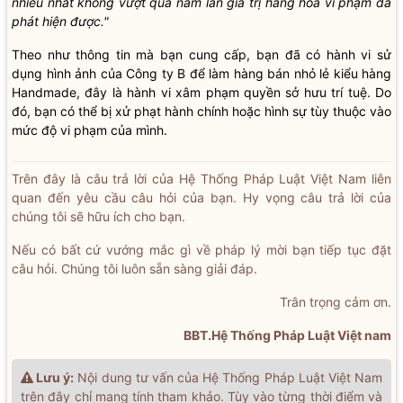
nhiều nhất không vượt quá năm lần giá trị hàng hoá vi phạm đã
phát hiện được."
Theo như thông tin mà bạn cung cấp, bạn đã có hành vi sử
dụng hình ảnh của Công ty B để làm hàng bán nhỏ lẻ kiểu hàng
Handmade, đây là hành vi xâm phạm quyền sở hưu trí tuệ. Do
đó, bạn có thể bị xử phạt hành chính hoặc hình sự tùy thuộc vào
mức độ vi phạm của mình.
Trên đây là câu trả lời của Hệ Thống Pháp Luật Việt Nam liên
quan đến yêu cầu câu hỏi của bạn. Hy vọng câu trả lời của
chúng tôi sẽ hữu ích cho bạn.
Nếu có bất cứ vướng mắc gì về pháp lý mời bạn tiếp tục đặt
câu hỏi. Chúng tôi luôn sẵn sàng giải đáp.
Trân trọng cảm ơn.
BBT.Hệ Thống Pháp Luật Việt nam
Lưu ý:
Nội dung tư vấn của Hệ Thống Pháp Luật Việt Nam
trên đây chỉ mang tính tham khảo. Tùy vào từng thời điểm và