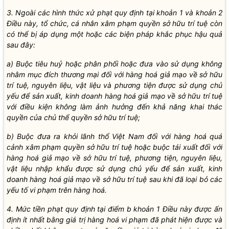
3. Ngoài các hình thức xử phạt quy định tại khoản 1 và khoản 2
Điều này, tổ chức, cá nhân xâm phạm quyền sở hữu trí tuệ còn
có thể bị áp dụng một hoặc các biện pháp khắc phục hậu quả
sau đây:
a) Buộc tiêu huỷ hoặc phân phối hoặc đưa vào sử dụng không
nhằm mục đích thương mại đối với hàng hoá giả mạo về sở hữu
trí tuệ, nguyên liệu, vật liệu và phương tiện được sử dụng chủ
yếu để sản xuất, kinh doanh hàng hoá giả mạo về sở hữu trí tuệ
với điều kiện không làm ảnh hưởng đến khả năng khai thác
quyền của chủ thể quyền sở hữu trí tuệ;
b) Buộc đưa ra khỏi lãnh thổ Việt Nam đối với hàng hoá quá
cảnh xâm phạm quyền sở hữu trí tuệ hoặc buộc tái xuất đối với
hàng hoá giả mạo về sở hữu trí tuệ, phương tiện, nguyên liệu,
vật liệu nhập khẩu được sử dụng chủ yếu để sản xuất, kinh
doanh hàng hoá giả mạo về sở hữu trí tuệ sau khi đã loại bỏ các
yếu tố vi phạm trên hàng hoá.
4. Mức tiền phạt quy định tại điểm b khoản 1 Điều này được ấn
định ít nhất bằng giá trị hàng hoá vi phạm đã phát hiện được và