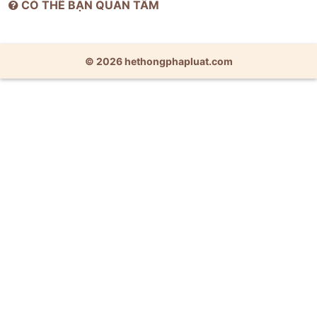
CÓ THỂ BẠN QUAN TÂM
© 2026 hethongphapluat.com