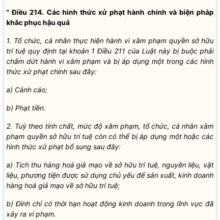
" Điều 214. Các hình thức xử phạt hành chính và biện pháp
khắc phục hậu quả
1. Tổ chức, cá nhân thực hiện hành vi xâm phạm quyền sở hữu
trí tuệ quy định tại khoản 1 Điều 211 của Luật này bị buộc phải
chấm dứt hành vi xâm phạm và bị áp dụng một trong các hình
thức xử phạt chính sau đây:
a) Cảnh cáo;
b) Phạt tiền.
2. Tuỳ theo tính chất, mức độ xâm phạm, tổ chức, cá nhân xâm
phạm quyền sở hữu trí tuệ còn có thể bị áp dụng một hoặc các
hình thức xử phạt bổ sung sau đây:
a) Tịch thu hàng hoá giả mạo về sở hữu trí tuệ, nguyên liệu, vật
liệu, phương tiện được sử dụng chủ yếu để sản xuất, kinh doanh
hàng hoá giả mạo về sở hữu trí tuệ;
b) Đình chỉ có thời hạn hoạt động kinh doanh trong lĩnh vực đã
xảy ra vi phạm.