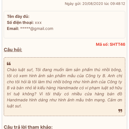
Ngày gửi: 20/08/2020 lúc 09:48:12
Tên đầy đủ:
Số điện thoại:
xxx
Email:
*****@gmail.com
Mã số: SHTT46
Câu hỏi:
Chào luật sư!, Tôi đang muốn làm sản phẩm thú nhồi bông,
tôi có xem hình ảnh sản phẩm mẫu của Công ty B. Anh chị
cho tôi hỏi là tôi làm thú nhồi bông như hình ảnh của Công ty
B và bán nhỏ lẻ kiểu hàng Handmade có vi phạm luật sở hữu
trí tuệ không? Vì tôi thấy có nhiều cửa hàng bán đồ
Handmade hình dáng như hình ảnh mẫu trên mạng. Cảm ơn
luật sư!.
Câu trả lời tham khảo: