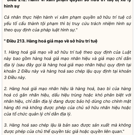
hình sự
Cá nhân thực hiện hành vi xâm phạm quyền sở hữu trí tuệ có
yếu tố cấu thành tội phạm thì bị truy cứu trách nhiệm hình sự
theo quy định của pháp luật hình sự."
" Điều 213. Hàng hoá giả mạo về sở hữu trí tuệ
1. Hàng hoá giả mạo về sở hữu trí tuệ theo quy định của Luật
này bao gồm hàng hoá giả mạo nhãn hiệu và giả mạo chỉ dẫn
địa lý (sau đây gọi là hàng hoá giả mạo nhãn hiệu) quy định tại
khoản 2 Điều này và hàng hoá sao chép lậu quy định tại khoản
3 Điều này.
2. Hàng hoá giả mạo nhãn hiệu là hàng hoá, bao bì của hàng
hoá có gắn nhãn hiệu, dấu hiệu trùng hoặc khó phân biệt với
nhãn hiệu, chỉ dẫn địa lý đang được bảo hộ dùng cho chính mặt
hàng đó mà không được phép của chủ sở hữu nhãn hiệu hoặc
của tổ chức quản lý chỉ dẫn địa lý.
3. Hàng hoá sao chép lậu là bản sao được sản xuất mà không
được phép của chủ thể quyền tác giả hoặc quyền liên quan
."