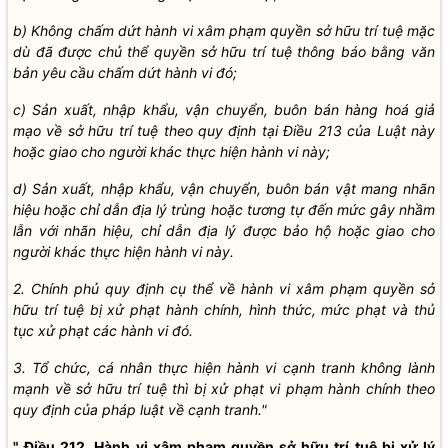
b) Không chấm dứt hành vi xâm phạm quyền sở hữu trí tuệ mặc
dù đã được chủ thể quyền sở hữu trí tuệ thông báo bằng văn
bản yêu cầu chấm dứt hành vi đó;
c) Sản xuất, nhập khẩu, vận chuyển, buôn bán hàng hoá giả
mạo về sở hữu trí tuệ theo quy định tại Điều 213 của Luật này
hoặc giao cho người khác thực hiện hành vi này;
d) Sản xuất, nhập khẩu, vận chuyển, buôn bán vật mang nhãn
hiệu hoặc chỉ dẫn địa lý trùng hoặc tương tự đến mức gây nhầm
lẫn với nhãn hiệu, chỉ dẫn địa lý được bảo hộ hoặc giao cho
người khác thực hiện hành vi này.
2. Chính phủ quy định cụ thể về hành vi xâm phạm quyền sở
hữu trí tuệ bị xử phạt hành chính, hình thức, mức phạt và thủ
tục xử phạt các hành vi đó.
3. Tổ chức, cá nhân thực hiện hành vi cạnh tranh không lành
mạnh về sở hữu trí tuệ thì bị xử phạt vi phạm hành chính theo
quy định của pháp luật về cạnh tranh."
" Điều 212. Hành vi xâm phạm quyền sở hữu trí tuệ bị xử lý