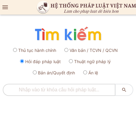

Thủ tục hành chính
Văn bản / TCVN / QCVN
Hỏi đáp pháp luật
Thuật ngữ pháp lý
Bản án/Quyết định
Án lệ
