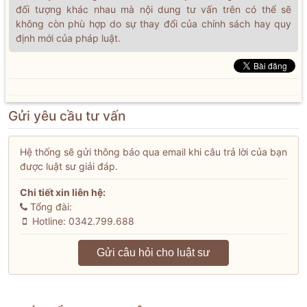
đối tượng khác nhau mà nội dung tư vấn trên có thể sẽ
không còn phù hợp do sự thay đổi của chính sách hay quy
định mới của pháp luật.
Gửi yêu cầu tư vấn
Hệ thống sẽ gửi thông báo qua email khi câu trả lời của bạn
được luật sư giải đáp.
Chi tiết xin liên hệ:
Tổng đài:
Hotline: 0342.799.688
Gửi câu hỏi cho luật sư