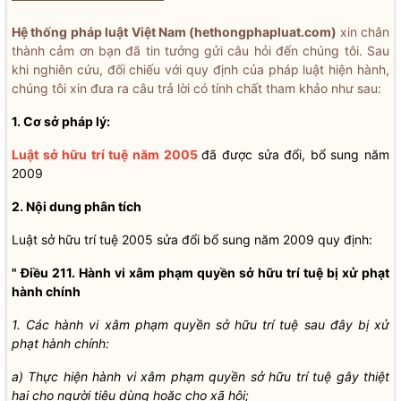
Hệ thống pháp luật Việt Nam (hethongphapluat.com)
xin chân
thành cảm ơn bạn đã tin tưởng gửi câu hỏi đến chúng tôi. Sau
khi nghiên cứu, đối chiếu với quy định của pháp luật hiện hành,
chúng tôi xin đưa ra câu trả lời có tính chất tham khảo như sau:
1. Cơ sở pháp lý:
Luật sở hữu trí tuệ năm 2005
đã được sửa đổi, bổ sung năm
2009
2. Nội dung phân tích
Luật sở hữu trí tuệ 2005 sửa đổi bổ sung năm 2009 quy định:
" Điều 211. Hành vi xâm phạm quyền sở hữu trí tuệ bị xử phạt
hành chính
1. Các hành vi xâm phạm quyền sở hữu trí tuệ sau đây bị xử
phạt hành chính:
a) Thực hiện hành vi xâm phạm quyền sở hữu trí tuệ gây thiệt
hại cho người tiêu dùng hoặc cho xã hội;