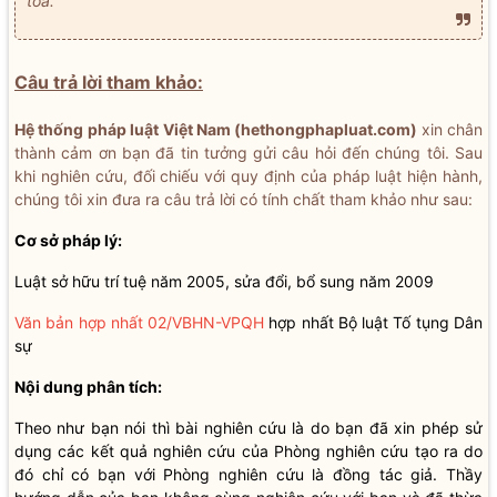
tòa.
Câu trả lời tham khảo:
Hệ thống pháp luật Việt Nam (hethongphapluat.com)
xin chân
thành cảm ơn bạn đã tin tưởng gửi câu hỏi đến chúng tôi. Sau
khi nghiên cứu, đối chiếu với quy định của pháp luật hiện hành,
chúng tôi xin đưa ra câu trả lời có tính chất tham khảo như sau:
Cơ sở pháp lý:
Luật sở hữu trí tuệ năm 2005, sửa đổi, bổ sung năm 2009
Văn bản hợp nhất 02/VBHN-VPQH
hợp nhất Bộ luật Tố tụng Dân
sự
Nội dung phân tích:
Theo như bạn nói thì bài nghiên cứu là do bạn đã xin phép sử
dụng các kết quả nghiên cứu của Phòng nghiên cứu tạo ra do
đó chỉ có bạn với Phòng nghiên cứu là đồng tác giả. Thầy