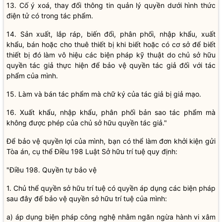
13. Cố ý xoá, thay đổi thông tin quản lý quyền dưới hình thức
điện tử có trong tác phẩm.
14. Sản xuất, lắp ráp, biến đổi, phân phối, nhập khẩu, xuất
khẩu, bán hoặc cho thuê thiết bị khi biết hoặc có cơ sở để biết
thiết bị đó làm vô hiệu các biện pháp kỹ thuật do chủ sở hữu
quyền tác giả thực hiện để bảo vệ quyền tác giả đối với tác
phẩm của mình.
15. Làm và bán tác phẩm mà chữ ký của tác giả bị giả mạo.
16. Xuất khẩu, nhập khẩu, phân phối bản sao tác phẩm mà
không được phép của chủ sở hữu quyền tác giả."
Để bảo vệ quyền lợi của mình, bạn có thể làm đơn khởi kiện gửi
Tòa án, cụ thể Điều 198 Luật Sở hữu trí tuệ quy định:
"Điều 198. Quyền tự bảo vệ
1. Chủ thể quyền sở hữu trí tuệ có quyền áp dụng các biện pháp
sau đây để bảo vệ quyền sở hữu trí tuệ của mình:
a) áp dụng biện pháp công nghệ nhằm ngăn ngừa hành vi xâm