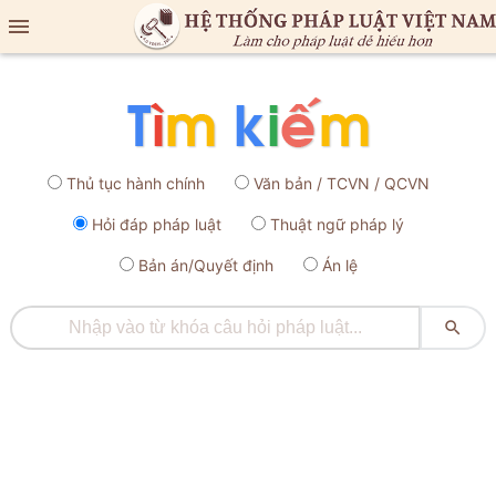

Thủ tục hành chính
Văn bản / TCVN / QCVN
Hỏi đáp pháp luật
Thuật ngữ pháp lý
Bản án/Quyết định
Án lệ
