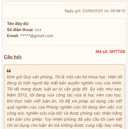
Ngày gửi: 20/08/2020 lúc 09:48:12
Tên đầy đủ:
Số điện thoại:
xxx
Email:
*****@gmail.com
Mã số: SHTT68
Câu hỏi:
Kính gửi Quý văn phòng. Tôi là một cán bộ khoa học. Hiện tôi
đang bị một người lấy mất bản quyền nghiên cứu của mình.
Tôi rất mong được luật sư tư vấn giúp đỡ. Sự việc như sau:
Năm 2013, tôi đang vừa công tác vừa là học viên cao học.
Khi thực hiện viết luận án, tôi đã xin phép sử dụng các kết
quả nghiên cứu của Phòng nghiên cứu tôi đang làm việc (có
công sức nghiên cứu của tôi) và được phòng xác nhận bằng
văn bản cho phép. Tuy nhiên phòng đã yêu cầu tôi cam kết
chỉ sử dụng cho luận án mà không được cung cấp hay công