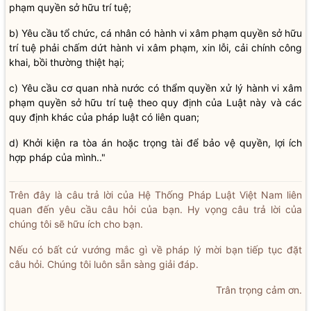
phạm quyền sở hữu trí tuệ;
b) Yêu cầu tổ chức, cá nhân có hành vi xâm phạm quyền sở hữu
trí tuệ phải chấm dứt hành vi xâm phạm, xin lỗi, cải chính công
khai, bồi thường thiệt hại;
c) Yêu cầu cơ quan nhà nước có thẩm quyền xử lý hành vi xâm
phạm quyền sở hữu trí tuệ theo quy định của Luật này và các
quy định khác của pháp luật có liên quan;
d) Khởi kiện ra tòa án hoặc trọng tài để bảo vệ quyền, lợi ích
hợp pháp của mình.."
Trên đây là câu trả lời của Hệ Thống Pháp Luật Việt Nam liên
quan đến yêu cầu câu hỏi của bạn. Hy vọng câu trả lời của
chúng tôi sẽ hữu ích cho bạn.
Nếu có bất cứ vướng mắc gì về pháp lý mời bạn tiếp tục đặt
câu hỏi. Chúng tôi luôn sẵn sàng giải đáp.
Trân trọng cảm ơn.