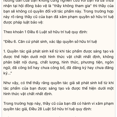
hướng dẫn của bạn không cùng nghiên cứu với bạn và đã thừa
nhận tại hội đồng bảo vệ là "thầy không tham gia" thì thầy của
bạn sẽ không có quyền đối với tác phẩm này. Trong trường hợp
này rõ ràng thầy cũ của bạn đã xâm phạm quyền sở hữu trí tuệ
được pháp luật bảo vệ:
Theo khoản 1 Điều 6 Luật sở hữu trí tuệ quy định:
"Điều 6. Căn cứ phát sinh, xác lập quyền sở hữu trí tuệ
1. Quyền tác giả phát sinh kể từ khi tác phẩm được sáng tạo và
được thể hiện d­ưới một hình thức vật chất nhất định, không
phân biệt nội dung, chất l­ượng, hình thức, phương tiện, ngôn
ngữ, đã công bố hay ch­ưa công bố, đã đăng ký hay ch­ưa đăng
ký..."
Như vậy, có thể thấy rằng quyền tác giả sẽ phát sinh kể từ khi
tác phẩm của bạn được sáng tạo và được thể hiện d­ưới một
hình thức vật chất nhất định.
Trong trường hợp này, thầy cũ của bạn đã có hành vi xâm phạm
quyền tác giả, Điều 28 Luật Sở hữu trí tuệ quy định: