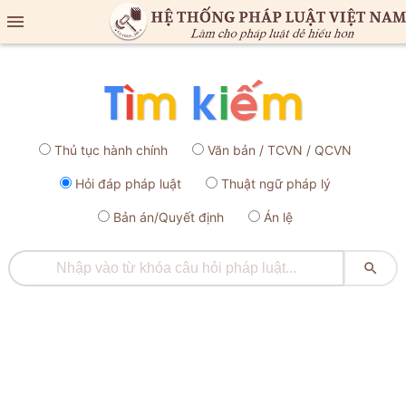

Thủ tục hành chính
Văn bản / TCVN / QCVN
Hỏi đáp pháp luật
Thuật ngữ pháp lý
Bản án/Quyết định
Án lệ
