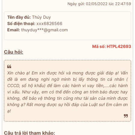
Ngày gửi: 02/05/2022 lúc 22:47:59
Tên đầy đủ:
Thúy Duy
Số điện thoại:
xxx6826566
Email:
thuyduy***@gmail.com
Mã số: HTPL42693
Câu hỏi:
Xin chào ạ! Em xin được hỏi và mong được giải đáp ạ! Vấn
đề là em đang nghi ngờ mình bị lấy thông tin cá nhân (
CCCD, sổ hộ khẩu) để làm các hành vi vay tiền,....các hành
vi xấu. Như vậy, em có thể đến công an trình báo được hay
không, để bảo vệ thông tin cũng như tài sản của mình được
không ạ? Rất mong được sự hồi đáp của Luật sư! Em cảm ơn
ạ!
Câu trả lời tham khảo: