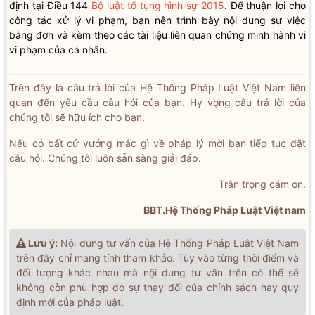
định tại Điều 144
Bộ luật tố tụng hình sự 2015
. Để thuận lợi cho
công tác xử lý vi phạm, bạn nên trình bày nội dung sự việc
bằng đơn và kèm theo các tài liệu liên quan chứng minh hành vi
vi phạm của cá nhân.
Trên đây là câu trả lời của Hệ Thống Pháp Luật Việt Nam liên
quan đến yêu cầu câu hỏi của bạn. Hy vọng câu trả lời của
chúng tôi sẽ hữu ích cho bạn.
Nếu có bất cứ vướng mắc gì về pháp lý mời bạn tiếp tục đặt
câu hỏi. Chúng tôi luôn sẵn sàng giải đáp.
Trân trọng cảm ơn.
BBT.Hệ Thống Pháp Luật Việt nam
Lưu ý:
Nội dung tư vấn của Hệ Thống Pháp Luật Việt Nam
trên đây chỉ mang tính tham khảo. Tùy vào từng thời điểm và
đối tượng khác nhau mà nội dung tư vấn trên có thể sẽ
không còn phù hợp do sự thay đổi của chính sách hay quy
định mới của pháp luật.