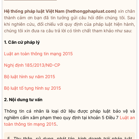
Hệ thống pháp luật Việt Nam (hethongphapluat.com)
xin chân
thành cảm ơn bạn đã tin tưởng gửi câu hỏi đến chúng tôi. Sau
khi nghiên cứu, đối chiếu với quy định của pháp luật hiện hành,
chúng tôi xin đưa ra câu trả lời có tính chất tham khảo như sau:
1. Căn cứ pháp lý
Luật an toàn thông tin mạng 2015
Nghị định 185/2013/NĐ-CP
Bộ luật hình sự năm 2015
Bộ luật tố tụng hình sự 2015
2. Nội dung tư vấn
Thông tin cá nhân là loại dữ liệu được pháp luật bảo vệ và
nghiêm cấm xâm phạm theo quy định tại khoản 5 Điều 7
Luật an
toàn thông tin mạng 2015
.
5. Thu thập, sử dụng, phát tán, kinh doanh trái pháp luật