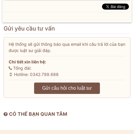
Gửi yêu cầu tư vấn
Hệ thống sẽ gửi thông báo qua email khi câu trả lời của bạn
được luật sư giải đáp.
Chi tiết xin liên hệ:
Tổng đài:
Hotline: 0342.799.688
Gửi câu hỏi cho luật sư
CÓ THỂ BẠN QUAN TÂM