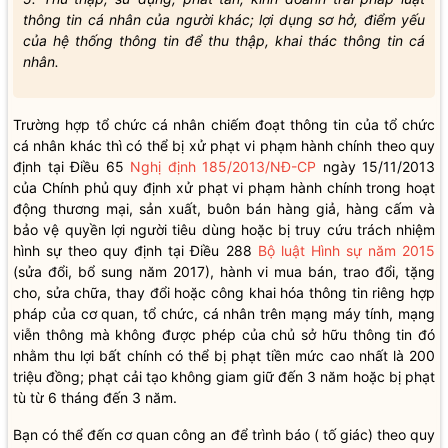
thông tin cá nhân của người khác; lợi dụng sơ hở, điểm yếu
của hệ thống thông tin để thu thập, khai thác thông tin cá
nhân.
Trường hợp tổ chức cá nhân chiếm đoạt thông tin của tổ chức
cá nhân khác thì có thể bị xử phạt vi phạm hành chính theo quy
định tại Điều 65
Nghị định 185/2013/NĐ-CP
ngày 15/11/2013
của Chính phủ quy định xử phạt vi phạm hành chính trong hoạt
động thương mại, sản xuất, buôn bán hàng giả, hàng cấm và
bảo vệ quyền lợi người tiêu dùng hoặc bị truy cứu trách nhiệm
hình sự theo quy định tại Điều 288
Bộ luật Hình sự năm 2015
(sửa đổi, bổ sung năm 2017), hành vi mua bán, trao đổi, tặng
cho, sửa chữa, thay đổi hoặc công khai hóa thông tin riêng hợp
pháp của cơ quan, tổ chức, cá nhân trên mạng máy tính, mạng
viễn thông mà không được phép của chủ sở hữu thông tin đó
nhằm thu lợi bất chính có thể bị phạt tiền mức cao nhất là 200
triệu đồng; phạt cải tạo không giam giữ đến 3 năm hoặc bị phạt
tù từ 6 tháng đến 3 năm.
Bạn có thể đến cơ quan công an để trình báo ( tố giác) theo quy