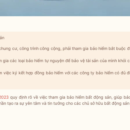
sản
 chung cư, công trình công cộng, phải tham gia bảo hiểm bắt buộc 
gia các loại bảo hiểm tự nguyện để bảo vệ tài sản của mình khỏi các 
m việc ký kết hợp đồng bảo hiểm với các công ty bảo hiểm có đủ đ
 2023
quy định rõ về việc tham gia bảo hiểm bất động sản, giúp bả
ần tạo ra sự yên tâm và tin tưởng cho các chủ sở hữu bất động sản t