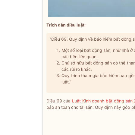
Trích dẫn điều luật:
"Điều 69. Quy định về bảo hiểm bất động 
Một số loại bất động sản, như nhà ở
các bên liên quan.
Chủ sở hữu bất động sản có thể tham 
các rủi ro khác.
Quy trình tham gia bảo hiểm bao gồ
luật."
Điều 69 của
Luật Kinh doanh bất động sản
bảo an toàn cho tài sản. Quy định này góp ph