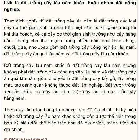
LNK là đất trồng cây lâu năm khác thuộc nhóm đất nông
nghiệp.
Theo định nghĩa thì đất trồng cây lâu năm là đất trồng các loại
cây có thời gian sinh trưởng trên một năm từ khi gieo trồng tới
khi thu hoạch, kể cả cây có thời gian sinh trưởng như cây hàng
năm nhưng cho thu hoạch trong nhiều năm như thanh long,
chuối, dứa, nho,..bao gồm đất trồng cây công nghiệp lâu năm,
đất trồng cây ăn quả lâu năm và đất trồng cây lâu năm khác.
Đất trồng cây lâu năm khác là đất trồng cây lâu năm nhưng
không phải đất trồng cây công nghiệp lâu năm và đất trồng cây
ăn quả lâu năm gồm chủ yếu là đất trồng cây lấy gỗ, lấy bóng
mát, tạo cảnh quan không thuộc đất lâm nghiệp, đất vườn trồng
xen lẫn nhiều loại cây lâu năm hoặc cây lâu năm xen lẫn cây
hàng năm.
Theo quy định tại thông tư mới về bản đồ địa chính thì ký hiệu
LNK: đất trồng cây lâu năm khác không còn được thể hiện trong
bản ký hiệu đất thể hiện trên bản đồ địa chính, mảnh trích đo
địa chính.
5. DKV là loại đất gì?