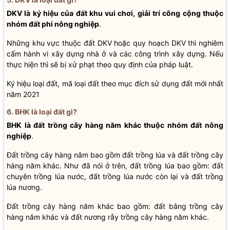
DKV là ký hiệu của đất khu vui chơi, giải trí công cộng thuộc
nhóm đất phi nông nghiệp
.
Những khu vực thuộc đất DKV hoặc quy hoạch DKV thì nghiêm
cấm hành vi xây dựng nhà ở và các công trình xây dựng. Nếu
thực hiện thì sẽ bị xử phạt theo quy định của pháp luật.
Ký hiệu loại đất, mã loại đất theo mục đích sử dụng đất mới nhất
năm 2021
6. BHK là loại đất gì?
BHK là đất trồng cây hàng năm khác thuộc nhóm đất nông
nghiệp
.
Đất trồng cây hàng năm bao gồm đất trồng lúa và đất trồng cây
hàng năm khác. Như đã nói ở trên, đất trồng lúa bao gồm: đất
chuyên trồng lúa nước, đất trồng lúa nước còn lại và đất trồng
lúa nương.
Đất trồng cây hàng năm khác bao gồm: đất bằng trồng cây
hàng năm khác và đất nương rẫy trồng cây hàng năm khác.