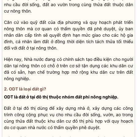
nhu cầu đời sống, đất ao vườn trong cùng thửa đất thuộc dân
cư nông thôn.
Căn cứ vào quỹ đất của địa phương và quy hoạch phát triển
nông thôn mà cơ quan có thẩm quyền đã phê duyệt, ủy ban
nhân dân cấp tỉnh sẽ quyết định hạn mức giao cho các hộ gia
đình, cá nhân làm đất ở đồng thời diện tích tách thửa tối thiểu
đối với đất ở tại nông thôn.
Hiện nay, Nhà nước đang có chính sách tạo điều kiện cho người
dân tại nông thôn có chỗ ở trên cơ sở tận dụng các khu dân cư
đã có sẵn, hạn chế trường hợp mở rộng khu dân cư trên đất
nông nghiệp.
2. ODT là loại đất gì?
ODT là đất ở tại đô thị thuộc nhóm đất phi nông nghiệp.
Đất ở tại đô thị dùng để xây dựng nhà ở, xây dựng các công
trình công cộng phục vụ cho nhu cầu đời sống, vườn, ao trong
cùng thửa đất thuộc khu dân cư đô thị phù hợp với quy hoạch
do cơ quan nhà nước có thẩm quyền phê duyệt.