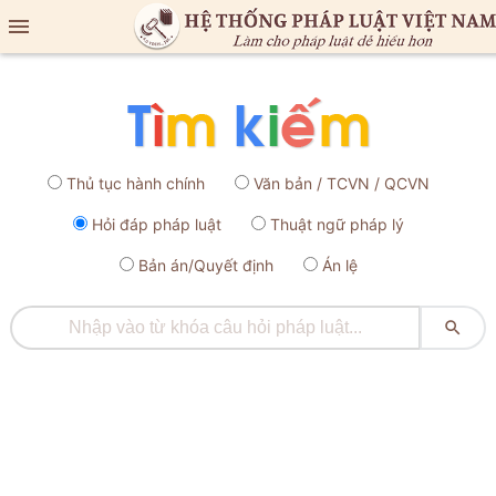

Thủ tục hành chính
Văn bản / TCVN / QCVN
Hỏi đáp pháp luật
Thuật ngữ pháp lý
Bản án/Quyết định
Án lệ
