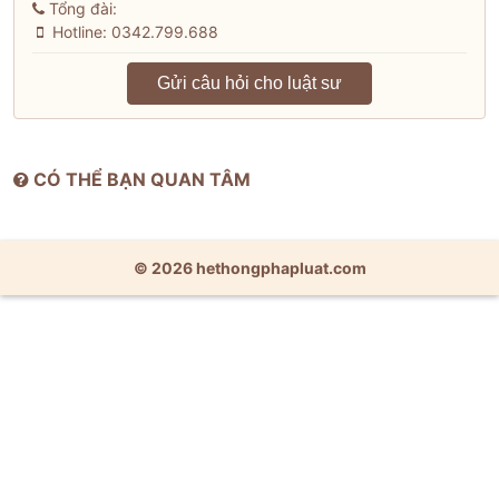
Tổng đài:
Hotline: 0342.799.688
Gửi câu hỏi cho luật sư
CÓ THỂ BẠN QUAN TÂM
© 2026 hethongphapluat.com