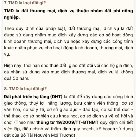
7. TMD là loại đất gì?
TMD là đất thương mại, dịch vụ thuộc nhóm đất phi nông
nghiệp
.
Theo quy định của pháp luật, đất thương mại, dịch vụ là đất
được sử dụng nhằm mục đích xây dựng các cơ sở hoạt động
kinh doanh thương mại, dịch vụ hoặc xây dựng các công trình
khác nhằm phục vụ cho hoạt động kinh doanh, thương mại, dịch
vụ.
Hiện nay, thời hạn cho thuê đất, giao đất đối với các hộ gia đình,
cá nhân sử dụng vào mục đích thương mại, dịch vụ là không
quá 50 năm.
8. TMD là loại đất gì?
Đất phát triển hạ tầng (DHT)
là đất để xây dựng các công trình
giao thông, thuỷ lợi, năng lượng, bưu chính viễn thông, cơ sở
văn hóa, cơ sở y tế, cơ sở giáo dục - đào tạo, cơ sở thể dục -
thể thao, cơ sở nghiên cứu khoa học, cơ sở dịch vụ về xã hội và
chợ. (Theo như
thông tư 19/2009/TT-BTNMT
quy định chi tiết
việc lập, điều chỉnh và thẩm định quy hoạch, kế hoạch sử dụng
đất của Bộ Tài Nguyên Môi Trường)