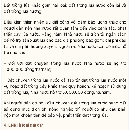
Đất trồng lúa khác gồm hai loại: đất trồng lúa nước còn lại và
đất trồng lúa nương.
Điều kiện thiên nhiên ưu đãi cộng với đảm bảo lương thực cho
người dân nên nhà nước rất quan tâm đến việc canh tác, phát
triển cây lúa nước. Hàng năm, Nhà nước sẽ trích từ ngân sách
để hỗ trợ sản xuất lúa cho các địa phương bao gồm: chi phí đầu
tư và chi phí thường xuyên. Ngoài ra, Nhà nước còn có mức hỗ
trợ như sau:
– Đối với đất chuyên trồng lúa nước Nhà nước sẽ hộ trợ
1.000.000 đồng/ha/năm;
– Đất chuyên trồng lúa nước cải tạo từ đất trồng lúa nước một
vụ hoặc đất trồng cây khác theo quy hoạch, kế hoạch sử dụng
đất trồng lúa, Nhà nước hỗ trợ 5.000.000 đồng/ha/năm.
Khi người dân có nhu cầu chuyển đất trồng lúa nước sang đất
sử dụng mục đích phi nông nghiệp thì người có nhu cầu phải
nộp một khoản tiền để bảo vệ, phát triển đất trồng lúa.
4. LNK là loại đất gì?