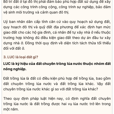
Bố trí đất ở tại đô thị phải đảm bảo phù hợp đất sử dụng để xây
dựng các công trình công cộng, công trình sự nghiệp, bảo đảm
vệ sinh môi trường và cảnh quan đô thị.
Uỷ ban nhân dân cấp tỉnh căn cứ vào quy hoạch sử dụng đất,
quy hoạch đô thị và quỹ đất địa phương để xác định hạn mức
giao đất cho các hộ gia đình, cá nhân để tự xây nhà ở nếu thuộc
trường hợp không đủ điều kiện giao đất theo dự án đầu tư xây
dựng nhà ở. Đồng thời quy định về diện tích tách thửa tối thiểu
đối với đất ở.
3. LUC là loại đất gì?
LUC là ký hiệu của đất chuyên trồng lúa nước thuộc nhóm đất
nông nghiệp.
Đất trồng lúa là đất có điều kiện phù hợp để trồng lúa, bao gồm
đất chuyên trồng lúa nước và đất trồng lúa khác. Vậy đất
chuyên trồng lúa nước khác gì so với đất trồng lúa khác?
Theo quy định pháp luật hiện nay, có định nghĩa đất chuyên
trồng lúa nước là đất trồng được hai vụ lúa nước trở lên trong
một năm.