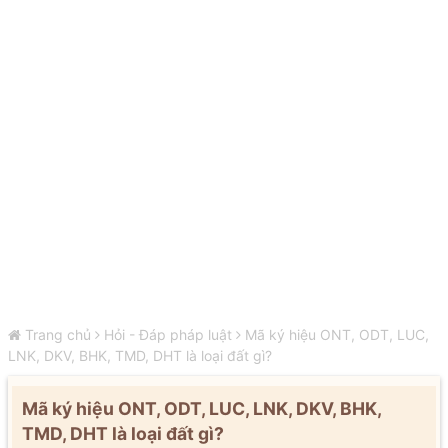
Trang chủ
Hỏi - Đáp pháp luật
Mã ký hiệu ONT, ODT, LUC,
LNK, DKV, BHK, TMD, DHT là loại đất gì?
Mã ký hiệu ONT, ODT, LUC, LNK, DKV, BHK,
TMD, DHT là loại đất gì?