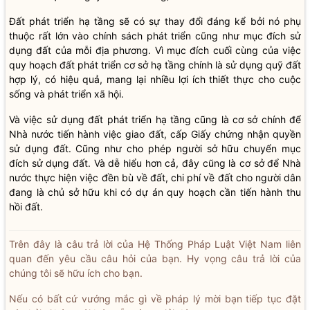
Đất phát triển hạ tầng sẽ có sự thay đổi đáng kể bởi nó phụ
thuộc rất lớn vào chính sách phát triển cũng như mục đích sử
dụng đất của mỗi địa phương. Vì mục đích cuối cùng của việc
quy hoạch đất phát triển cơ sở hạ tầng chính là sử dụng quỹ đất
hợp lý, có hiệu quả, mang lại nhiều lợi ích thiết thực cho cuộc
sống và phát triển xã hội.
Và việc sử dụng đất phát triển hạ tầng cũng là cơ sở chính để
Nhà nước tiến hành việc giao đất, cấp Giấy chứng nhận quyền
sử dụng đất. Cũng như cho phép người sở hữu chuyển mục
đích sử dụng đất. Và dễ hiểu hơn cả, đây cũng là cơ sở để Nhà
nước thực hiện việc đền bù về đất, chi phí về đất cho người dân
đang là chủ sở hữu khi có dự án quy hoạch cần tiến hành thu
hồi đất.
Trên đây là câu trả lời của Hệ Thống Pháp Luật Việt Nam liên
quan đến yêu cầu câu hỏi của bạn. Hy vọng câu trả lời của
chúng tôi sẽ hữu ích cho bạn.
Nếu có bất cứ vướng mắc gì về pháp lý mời bạn tiếp tục đặt