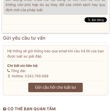
không còn phù hợp do sự thay đổi của chính sách hay quy
định mới của pháp luật.
Gửi yêu cầu tư vấn
Hệ thống sẽ gửi thông báo qua email khi câu trả lời của bạn
được luật sư giải đáp.
Chi tiết xin liên hệ:
Tổng đài:
Hotline: 0342.799.688
Gửi câu hỏi cho luật sư
CÓ THỂ BẠN QUAN TÂM