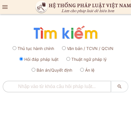

Thủ tục hành chính
Văn bản / TCVN / QCVN
Hỏi đáp pháp luật
Thuật ngữ pháp lý
Bản án/Quyết định
Án lệ
