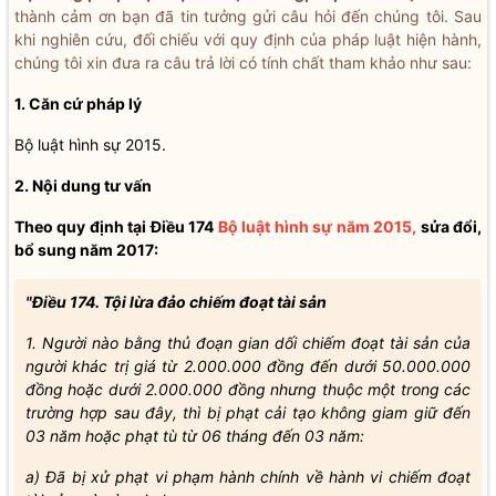
thành cảm ơn bạn đã tin tưởng gửi câu hỏi đến chúng tôi. Sau
khi nghiên cứu, đối chiếu với quy định của pháp luật hiện hành,
chúng tôi xin đưa ra câu trả lời có tính chất tham khảo như sau:
1. Căn cứ pháp lý
Bộ luật hình sự 2015.
2. Nội dung tư vấn
Theo quy định tại Điều 174
Bộ luật hình sự năm 2015,
sửa đổi,
bổ sung năm 2017:
"Điều 174. Tội lừa đảo chiếm đoạt tài sản
1. Người nào bằng thủ đoạn gian dối chiếm đoạt tài sản của
người khác trị giá từ 2.000.000 đồng đến dưới 50.000.000
đồng hoặc dưới 2.000.000 đồng nhưng thuộc một trong các
trường hợp sau đây, thì bị phạt cải tạo không giam giữ đến
03 năm hoặc phạt tù từ 06 tháng đến 03 năm:
a) Đã bị xử phạt vi phạm hành chính về hành vi chiếm đoạt