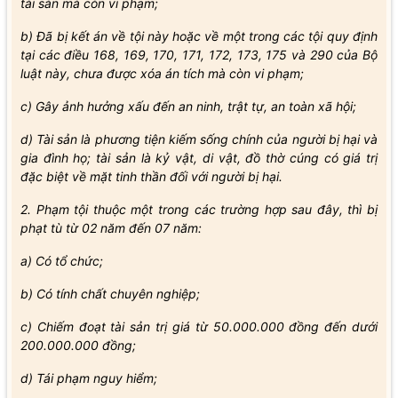
tài sản mà còn vi phạm;
b) Đã bị kết án về tội này hoặc về một trong các tội quy định
tại các điều 168, 169, 170, 171, 172, 173, 175 và 290 của Bộ
luật này, chưa được xóa án tích mà còn vi phạm;
c) Gây ảnh hưởng xấu đến an ninh, trật tự, an toàn xã hội;
d) Tài sản là phương tiện kiếm sống chính của người bị hại và
gia đình họ; tài sản là kỷ vật, di vật, đồ thờ cúng có giá trị
đặc biệt về mặt tinh thần đối với người bị hại.
2. Phạm tội thuộc một trong các trường hợp sau đây, thì bị
phạt tù từ 02 năm đến 07 năm:
a) Có tổ chức;
b) Có tính chất chuyên nghiệp;
c) Chiếm đoạt tài sản trị giá từ 50.000.000 đồng đến dưới
200.000.000 đồng;
d) Tái phạm nguy hiểm;