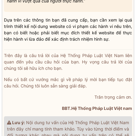
hành vi vượt quá của người thực hành.”
Dựa trên các thông tin bạn đã cung cấp, bạn cần xem lại quá
trình thiết kế nội dung website có vi phạm các hành vi nêu trên,
bạn có biết hoặc phải biết mục đích thiết kế website để thực
hiện hành vi lừa đảo để xác định trách nhiệm hình sự.
Trên đây là câu trả lời của Hệ Thống Pháp Luật Việt Nam liên
quan đến yêu cầu câu hỏi của bạn. Hy vọng câu trả lời của
chúng tôi sẽ hữu ích cho bạn.
Nếu có bất cứ vướng mắc gì về pháp lý mời bạn tiếp tục đặt
câu hỏi. Chúng tôi luôn sẵn sàng giải đáp.
Trân trọng cảm ơn.
BBT.Hệ Thống Pháp Luật Việt nam
Lưu ý:
Nội dung tư vấn của Hệ Thống Pháp Luật Việt Nam
trên đây chỉ mang tính tham khảo. Tùy vào từng thời điểm và
đối tượng khác nhau mà nội dung tư vấn trên có thể sẽ