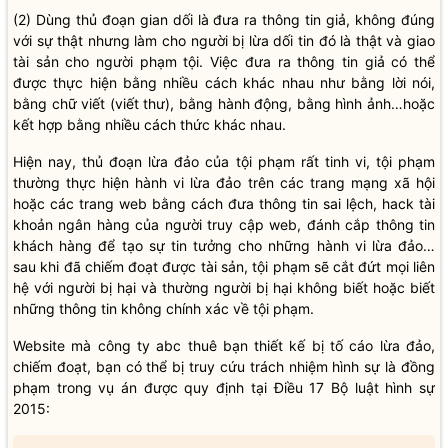
(2) Dùng thủ đoạn gian dối là đưa ra thông tin giả, không đúng
với sự thật nhưng làm cho người bị lừa dối tin đó là thật và giao
tài sản cho người phạm tội. Việc đưa ra thông tin giả có thể
được thực hiện bằng nhiều cách khác nhau như bằng lời nói,
bằng chữ viết (viết thư), bằng hành động, bằng hình ảnh…hoặc
kết hợp bằng nhiều cách thức khác nhau.
Hiện nay, thủ đoạn lừa đảo của tội phạm rất tinh vi, tội phạm
thường thực hiện hành vi lừa đảo trên các trang mạng xã hội
hoặc các trang web bằng cách đưa thông tin sai lệch, hack tài
khoản ngân hàng của người truy cập web, đánh cắp thông tin
khách hàng để tạo sự tin tưởng cho những hành vi lừa đảo…
sau khi đã chiếm đoạt được tài sản, tội phạm sẽ cắt đứt mọi liên
hệ với người bị hại và thường người bị hại không biết hoặc biết
những thông tin không chính xác về tội phạm.
Website mà công ty abc thuê bạn thiết kế bị tố cáo lừa đảo,
chiếm đoạt, bạn có thể bị truy cứu trách nhiệm hình sự là đồng
phạm trong vụ án được quy định tại Điều 17 Bộ luật hình sự
2015: