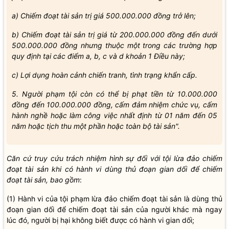
a) Chiếm đoạt tài sản trị giá 500.000.000 đồng trở lên;
b) Chiếm đoạt tài sản trị giá từ 200.000.000 đồng đến dưới
500.000.000 đồng nhưng thuộc một trong các trường hợp
quy định tại các điểm a, b, c và d khoản 1 Điều này;
c) Lợi dụng hoàn cảnh chiến tranh, tình trạng khẩn cấp.
5. Người phạm tội còn có thể bị phạt tiền từ 10.000.000
đồng đến 100.000.000 đồng, cấm đảm nhiệm chức vụ, cấm
hành nghề hoặc làm công việc nhất định từ 01 năm đến 05
năm hoặc tịch thu một phần hoặc toàn bộ tài sản".
Căn cứ truy cứu trách nhiệm hình sự đối với tội lừa đảo chiếm
đoạt tài sản khi có hành vi dùng thủ đoạn gian dối để chiếm
đoạt tài sản, bao gồm
:
(1) Hành vi của tội phạm lừa đảo chiếm đoạt tài sản là dùng thủ
đoạn gian dối để chiếm đoạt tài sản của người khác mà ngay
lúc đó, người bị hại không biết được có hành vi gian dối;