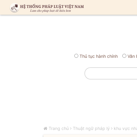
Thủ tục hành chính
Văn 
Trang chủ
Thuật ngữ pháp lý
khu vực nh