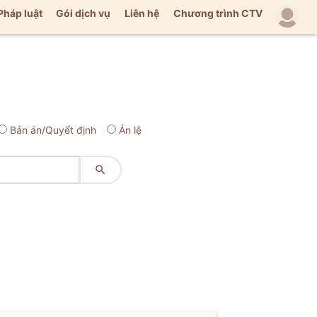
Pháp luật
Gói dịch vụ
Liên hệ
Chương trình CTV
Bản án/Quyết định
Án lệ
