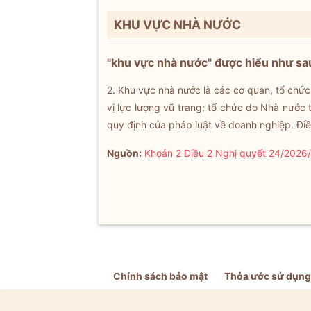
KHU VỰC NHÀ NƯỚC
"khu vực nhà nước" được hiểu như sa
2. Khu vực nhà nước là các cơ quan, tổ chức
vị lực lượng vũ trang; tổ chức do Nhà nước
quy định của pháp luật về doanh nghiệp. Đi
Nguồn:
Khoản 2 Điều 2 Nghị quyết 24/2026/
Chính sách bảo mật
Thỏa ước sử dụng