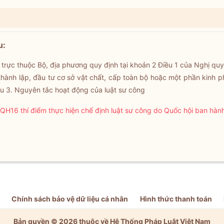
u:
 trực thuộc Bộ, địa phương quy định tại khoản 2 Điều 1 của Nghị q
 thành lập, đầu tư cơ sở vật chất, cấp toàn bộ hoặc một phần kinh 
ều 3. Nguyên tắc hoạt động của luật sư công
QH16 thí điểm thực hiện chế định luật sư công do Quốc hội ban hàn
Chính sách bảo vệ dữ liệu cá nhân
Hình thức thanh toán
Bản quyền © 2026 thuộc về Hệ Thống Pháp Luật Việt Nam