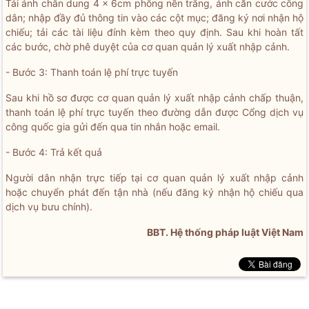
Tải ảnh chân dung 4 x 6cm phông nền trắng, ảnh căn cước công
dân; nhập đầy đủ thông tin vào các cột mục; đăng ký nơi nhận hộ
chiếu; tải các tài liệu đính kèm theo quy định. Sau khi hoàn tất
các bước, chờ phê duyệt của cơ quan quản lý xuất nhập cảnh.
- Bước 3: Thanh toán lệ phí trực tuyến
Sau khi hồ sơ được cơ quan quản lý xuất nhập cảnh chấp thuận,
thanh toán lệ phí trực tuyến theo đường dẫn được Cổng dịch vụ
công quốc gia gửi đến qua tin nhắn hoặc email.
- Bước 4: Trả kết quả
Người dân nhận trực tiếp tại cơ quan quản lý xuất nhập cảnh
hoặc chuyển phát đến tận nhà (nếu đăng ký nhận hộ chiếu qua
dịch vụ bưu chính).
BBT. Hệ thống pháp luật Việt Nam