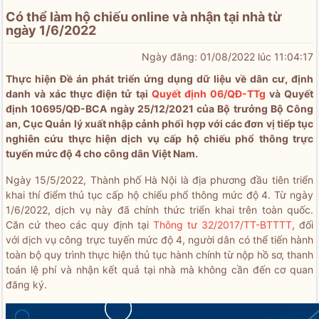
Có thể làm hộ chiếu online và nhận tại nhà từ
ngày 1/6/2022
Ngày đăng: 01/08/2022 lúc 11:04:17
Thực hiện Đề án phát triển ứng dụng dữ liệu về dân cư, định
danh và xác thực điện tử tại
Quyết định 06/QĐ-TTg
và Quyết
định 10695/QĐ-BCA​ ngày 25/12/2021 của Bộ trưởng Bộ Công
an, Cục Quản lý xuất nhập cảnh phối hợp với các đơn vị tiếp tục
nghiên cứu thực hiện dịch vụ cấp hộ chiếu phổ thông trực
tuyến mức độ 4 cho công dân Việt Nam.
Ngày 15/5/2022, Thành phố Hà Nội là địa phương đầu tiên triển
khai thí điểm thủ tục cấp hộ chiếu phổ thông mức độ 4. Từ ngày
1/6/2022, dịch vụ này đã chính thức triển khai trên toàn quốc.
Căn cứ theo các quy định tại
Thông tư 32/2017/TT-BTTTT
, đối
với dịch vụ công trực tuyến mức độ 4, người dân có thể tiến hành
toàn bộ quy trình thực hiện thủ tục hành chính từ nộp hồ sơ, thanh
toán lệ phí và nhận kết quả tại nhà mà không cần đến cơ quan
đăng ký.