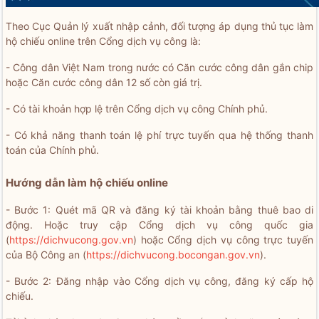
Theo Cục Quản lý xuất nhập cảnh, đối tượng áp dụng thủ tục làm
hộ chiếu online trên Cổng dịch vụ công là:
- Công dân Việt Nam trong nước có Căn cước công dân gắn chip
hoặc Căn cước công dân 12 số còn giá trị.
- Có tài khoản hợp lệ trên Cổng dịch vụ công Chính phủ.
- Có khả năng thanh toán lệ phí trực tuyến qua hệ thống thanh
toán của Chính phủ.
Hướng dẫn làm hộ chiếu online
- Bước 1: Quét mã QR và đăng ký tài khoản bằng thuê bao di
động. Hoặc truy cập Cổng dịch vụ công quốc gia
(
https://dichvucong.gov.vn
) hoặc Cổng dịch vụ công trực tuyến
của Bộ Công an (
https://dichvucong.bocongan.gov.vn
).
- Bước 2: Đăng nhập vào Cổng dịch vụ công, đăng ký cấp hộ
chiếu.