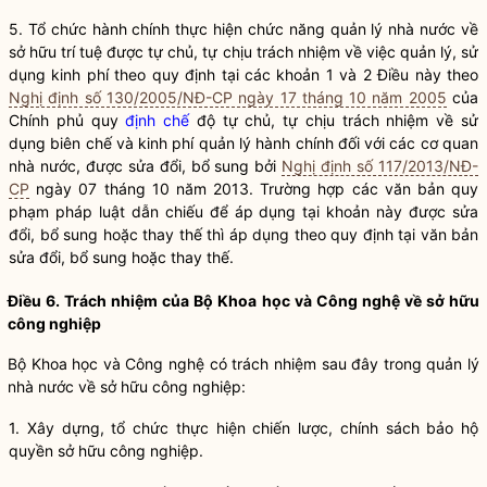
5. Tổ chức hành chính thực hiện chức năng
quản lý nhà nước
về
sở hữu trí tuệ được tự chủ, tự chịu trách nhiệm về việc quản lý, sử
dụng kinh phí theo quy định tại các khoản 1 và 2 Điều này theo
Nghị định số 130/2005/NĐ-CP ngày 17 tháng 10 năm 2005
của
Chính phủ quy
định chế
độ tự chủ, tự chịu trách nhiệm về sử
dụng biên chế và kinh phí quản lý hành chính đối với các cơ quan
nhà nước, được sửa đổi, bổ sung bởi
Nghị định số 117/2013/NĐ-
CP
ngày 07 tháng 10 năm 2013. Trường hợp các văn bản quy
phạm pháp
luật
dẫn chiếu để áp dụng tại khoản này được sửa
đổi, bổ sung hoặc thay thế thì áp dụng theo quy định tại văn bản
sửa đổi, bổ sung hoặc thay thế.
Điều 6. Trách nhiệm của Bộ Khoa học và Công nghệ về sở hữu
công nghiệp
Bộ Khoa học và Công nghệ có trách nhiệm sau đây trong
quản lý
nhà nước
về sở hữu công nghiệp:
1. Xây dựng, tổ chức thực hiện chiến lược, chính sách bảo hộ
quyền sở hữu công nghiệp.