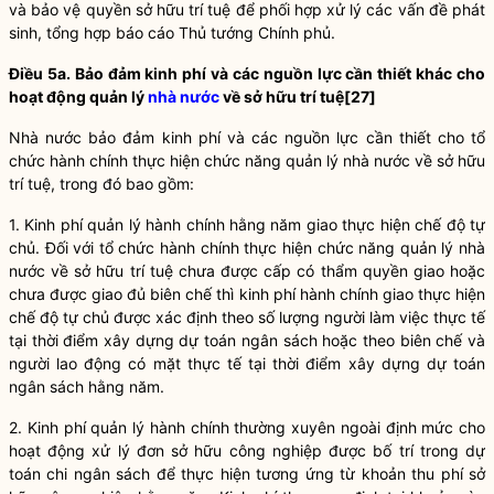
và bảo vệ
quyền
sở hữu trí tuệ để phối hợp xử lý các vấn đề phát
sinh, tổng hợp báo cáo Thủ tướng Chính phủ.
Điều 5a. Bảo đảm kinh phí và các nguồn lực cần thiết khác cho
hoạt động quản lý
nhà nước
về sở hữu trí tuệ
[27]
Nhà nước bảo đảm kinh phí và các nguồn lực cần thiết cho tổ
chức hành chính thực hiện chức năng
quản lý nhà nước
về sở hữu
trí tuệ, trong đó bao gồm:
1. Kinh phí quản lý hành chính hằng năm giao thực hiện chế độ tự
chủ. Đối với tổ chức hành chính thực hiện chức năng
quản lý nhà
nước
về sở hữu trí tuệ chưa được cấp có thẩm
quyền
giao hoặc
chưa được giao đủ biên chế thì kinh phí hành chính giao thực hiện
chế độ tự chủ được xác định theo số lượng người làm việc thực tế
tại thời điểm xây dựng dự toán ngân sách hoặc theo biên chế và
người lao động có mặt thực tế tại thời điểm xây dựng dự toán
ngân sách hằng năm.
2. Kinh phí quản lý hành chính thường xuyên ngoài định mức cho
hoạt động xử lý đơn sở hữu công nghiệp được bố trí trong dự
toán chi ngân sách để thực hiện tương ứng từ khoản thu phí sở