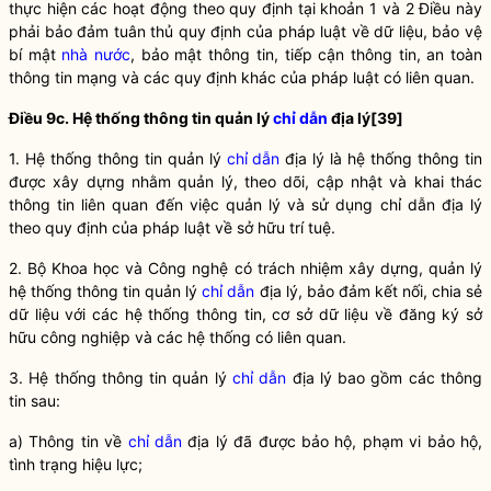
thực hiện các hoạt động theo quy định tại khoản 1 và 2 Điều này
phải bảo đảm tuân thủ quy định của pháp
luật
về dữ liệu, bảo vệ
bí mật
nhà nước
, bảo mật thông tin, tiếp cận thông tin, an toàn
thông tin mạng và các quy định khác của pháp
luật
có liên quan.
Điều 9c. Hệ thống thông tin quản lý
chỉ dẫn
địa lý
[39]
1. Hệ thống thông tin quản lý
chỉ dẫn
địa lý là hệ thống thông tin
được xây dựng nhằm quản lý, theo dõi, cập nhật và khai thác
thông tin liên quan đến việc quản lý và sử dụng
chỉ dẫn
địa lý
theo quy định của pháp
luật
về sở hữu trí tuệ.
2. Bộ Khoa học và Công nghệ có trách nhiệm xây dựng, quản lý
hệ thống thông tin quản lý
chỉ dẫn
địa lý, bảo đảm kết nối, chia sẻ
dữ liệu với các hệ thống thông tin, cơ sở dữ liệu về đăng ký sở
hữu công nghiệp và các hệ thống có liên quan.
3. Hệ thống thông tin quản lý
chỉ dẫn
địa lý bao gồm các thông
tin sau:
a) Thông tin về
chỉ dẫn
địa lý đã được bảo hộ, phạm vi bảo hộ,
tình trạng hiệu lực;