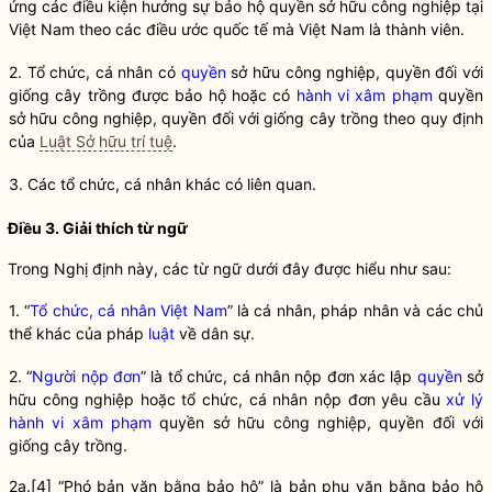
ứng các điều kiện hưởng sự bảo hộ quyền sở hữu công nghiệp tại
Việt Nam theo các điều ước quốc tế mà Việt Nam là thành viên.
2. Tổ chức, cá nhân có
quyền
sở hữu công nghiệp,
quyền
đối với
giống cây trồng được bảo hộ hoặc có
hành vi xâm phạm
quyền
sở hữu công nghiệp,
quyền
đối với giống cây trồng theo quy định
của
Luật Sở hữu trí tuệ
.
3. Các tổ chức, cá nhân khác có liên quan.
Điều 3. Giải thích từ ngữ
Trong Nghị định này, các từ ngữ dưới đây được hiểu như sau:
1. “
Tổ chức, cá nhân Việt Nam
” là cá nhân, pháp nhân và các chủ
thể khác của pháp
luật
về dân sự.
2. “
Người nộp đơn
” là tổ chức, cá nhân nộp đơn xác lập
quyền
sở
hữu công nghiệp hoặc tổ chức, cá nhân nộp đơn yêu cầu
xử lý
hành vi xâm phạm
quyền
sở hữu công nghiệp,
quyền
đối với
giống cây trồng.
2a.
[4]
“Phó bản văn bằng bảo hộ” là bản phụ văn bằng bảo hộ