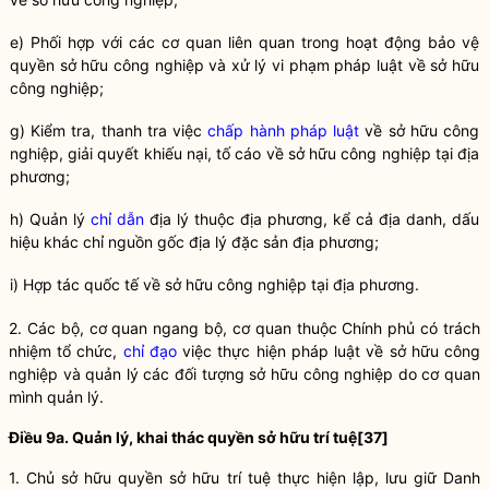
e) Phối hợp với các cơ quan liên quan trong hoạt động bảo vệ
quyền sở hữu công nghiệp và xử lý vi phạm pháp
luật
về sở hữu
công nghiệp;
g) Kiểm tra, thanh tra việc
chấp hành pháp luật
về sở hữu công
nghiệp, giải quyết khiếu nại, tố cáo về sở hữu công nghiệp tại địa
phương;
h) Quản lý
chỉ dẫn
địa lý thuộc địa phương, kể cả địa danh, dấu
hiệu khác chỉ nguồn gốc địa lý đặc sản địa phương;
i) Hợp tác quốc tế về sở hữu công nghiệp tại địa phương.
2. Các bộ, cơ quan ngang bộ, cơ quan thuộc Chính phủ có trách
nhiệm tổ chức,
chỉ đạo
việc thực hiện pháp
luật
về sở hữu công
nghiệp và quản lý các đối tượng sở hữu công nghiệp do cơ quan
mình quản lý.
Điều 9a. Quản lý, khai thác
quyền
sở hữu trí tuệ
[37]
1. Chủ sở hữu
quyền
sở hữu trí tuệ thực hiện lập, lưu giữ Danh