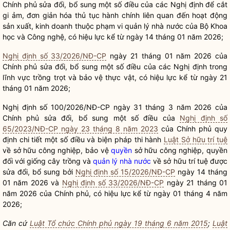
Chính phủ sửa đổi, bổ sung một số điều của các Nghị định để cắt
gi ảm, đơn giản hóa thủ tục hành chính liên quan đến hoạt động
sản xuất, kinh doanh thuộc phạm vi
quản lý nhà nước
của Bộ Khoa
học và Công nghệ, có hiệu lực kể từ ngày 14 tháng 01 năm 2026;
Nghị định số 33/2026/NĐ-CP
ngày 21 tháng 01 năm 2026 của
Chính phủ sửa đổi, bổ sung một số điều của các Nghị định trong
lĩnh vực trồng trọt và bảo vệ thực vật, có hiệu lực kể từ ngày 21
tháng 01 năm 2026;
Nghị định số 100/2026/NĐ-CP ngày 31 tháng 3 năm 2026 của
Chính phủ sửa đổi, bổ sung một số điều của
Nghị định số
65/2023/NĐ-CP ngày 23 tháng 8 năm 2023
của Chính phủ quy
định chi tiết một số điều và biện pháp thi hành
Luật Sở hữu trí tuệ
về sở hữu công nghiệp, bảo vệ
quyền
sở hữu công nghiệp,
quyền
đối với giống cây trồng và
quản lý nhà nước
về sở hữu trí tuệ được
sửa đổi, bổ sung bởi
Nghị định số 15/2026/NĐ-CP
ngày 14 tháng
01 năm 2026 và
Nghị định số 33/2026/NĐ-CP
ngày 21 tháng 01
năm 2026 của Chính phủ, có hiệu lực kể từ ngày 01 tháng 4 năm
2026;
Căn cứ
Luật Tổ chức Chính phủ ngày 19 tháng 6 năm 2015
;
Luật