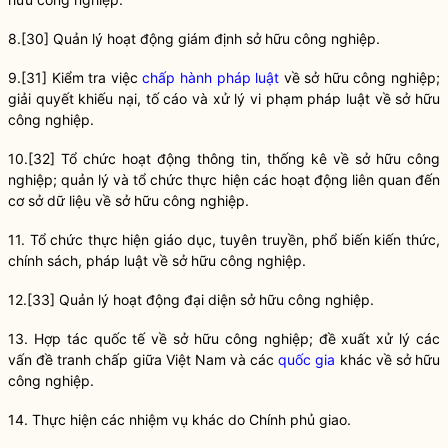
8.
[30]
Quản lý hoạt động giám định sở hữu công nghiệp.
9.
[31]
Kiểm tra việc
chấp hành pháp luật
về sở hữu công nghiệp;
giải quyết khiếu nại, tố cáo và xử lý vi phạm pháp luật về sở hữu
công nghiệp.
10.
[32]
Tổ chức hoạt động thông tin, thống kê về sở hữu công
nghiệp; quản lý và tổ chức thực hiện các hoạt động liên quan đến
cơ sở dữ liệu về sở hữu công nghiệp.
11. Tổ chức thực hiện giáo dục, tuyên truyền, phổ biến kiến thức,
chính sách, pháp
luật
về sở hữu công nghiệp.
12.
[33]
Quản lý hoạt động đại diện sở hữu công nghiệp.
13. Hợp tác quốc tế về sở hữu công nghiệp; đề xuất xử lý các
vấn đề tranh chấp giữa Việt Nam và các
quốc gia
khác về sở hữu
công nghiệp.
14. Thực hiện các nhiệm vụ khác do Chính phủ giao.