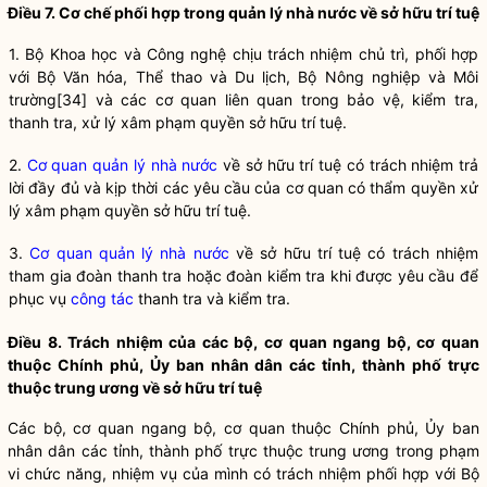
Điều 7. Cơ chế phối hợp trong
quản lý nhà nước
về sở hữu trí tuệ
1. Bộ Khoa học và Công nghệ chịu trách nhiệm chủ trì, phối hợp
với Bộ Văn hóa, Thể thao và Du lịch, Bộ Nông nghiệp và Môi
trường
[34]
và các cơ quan liên quan trong bảo vệ, kiểm tra,
thanh tra, xử lý xâm phạm quyền sở hữu trí tuệ.
2.
Cơ quan quản lý nhà nước
về sở hữu trí tuệ có trách nhiệm trả
lời đầy đủ và kịp thời các yêu cầu của cơ quan có thẩm
quyền
xử
lý xâm phạm
quyền
sở hữu trí tuệ.
3.
Cơ quan quản lý nhà nước
về sở hữu trí tuệ có trách nhiệm
tham gia đoàn thanh tra hoặc đoàn kiểm tra khi được yêu cầu để
phục vụ
công tác
thanh tra và kiểm tra.
Điều 8. Trách nhiệm của các bộ, cơ quan ngang bộ, cơ quan
thuộc Chính phủ, Ủy ban nhân dân các tỉnh, thành phố trực
thuộc trung ương về sở hữu trí tuệ
Các bộ, cơ quan ngang bộ, cơ quan thuộc Chính phủ, Ủy ban
nhân dân các tỉnh, thành phố trực thuộc trung ương trong phạm
vi chức năng, nhiệm vụ của mình có trách nhiệm phối hợp với Bộ