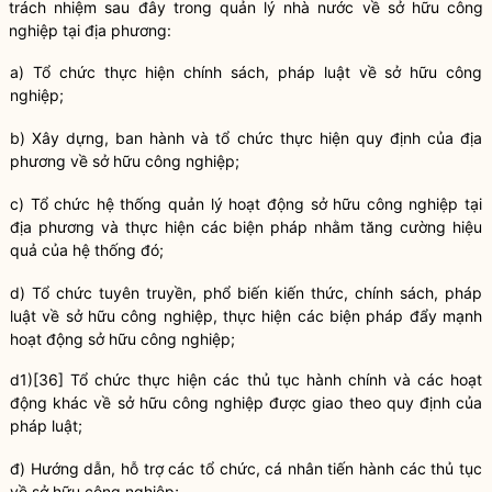
trách nhiệm sau đây trong
quản lý nhà nước
về sở hữu công
nghiệp tại địa phương:
a) Tổ chức thực hiện chính sách, pháp
luật
về sở hữu công
nghiệp;
b) Xây dựng, ban hành và tổ chức thực hiện quy định của địa
phương về sở hữu công nghiệp;
c) Tổ chức hệ thống quản lý hoạt động sở hữu công nghiệp tại
địa phương và thực hiện các biện pháp nhằm tăng cường hiệu
quả của hệ thống đó;
d) Tổ chức tuyên truyền, phổ biến kiến thức, chính sách, pháp
luật
về sở hữu công nghiệp, thực hiện các biện pháp đẩy mạnh
hoạt động sở hữu công nghiệp;
d1)
[36]
Tổ chức thực hiện các thủ tục hành chính và các hoạt
động khác về sở hữu công nghiệp được giao theo quy định của
pháp
luật
;
đ) Hướng dẫn, hỗ trợ các tổ chức, cá nhân tiến hành các thủ tục
về sở hữu công nghiệp;