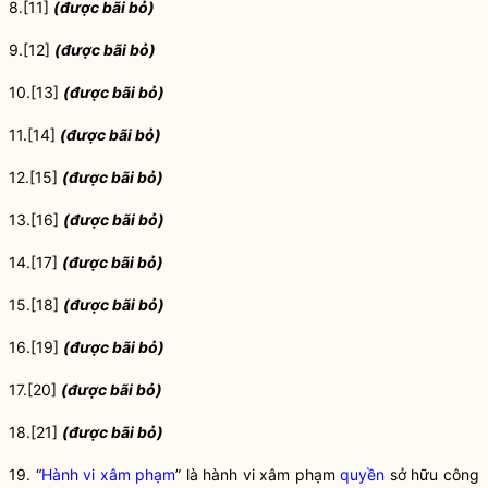
8.
[11]
(được bãi bỏ)
9.
[12]
(được bãi bỏ)
10.
[13]
(được bãi bỏ)
11.
[14]
(được bãi bỏ)
12.
[15]
(được bãi bỏ)
13.
[16]
(được bãi bỏ)
14.
[17]
(được bãi bỏ)
15.
[18]
(được bãi bỏ)
16.
[19]
(được bãi bỏ)
17.
[20]
(được bãi bỏ)
18.
[21]
(được bãi bỏ)
19. “
Hành vi xâm phạm
” là
hành vi xâm phạm
quyền
sở hữu công