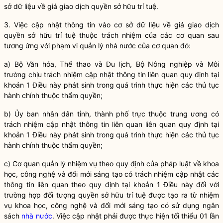
sở dữ liệu về giá giao dịch
quyền
sở hữu trí tuệ.
3. Việc cập nhật thông tin vào cơ sở dữ liệu về giá giao dịch
quyền
sở hữu trí tuệ thuộc trách nhiệm của các cơ quan sau
tương ứng với phạm vi
quản lý nhà nước
của cơ quan đó:
a) Bộ Văn hóa, Thể thao và Du lịch, Bộ Nông nghiệp và Môi
trường chịu trách nhiệm cập nhật thông tin liên quan quy định tại
khoản 1 Điều này phát sinh trong quá trình thực hiện các thủ tục
hành chính thuộc thẩm
quyền
;
b) Ủy ban nhân dân tỉnh, thành phố trực thuộc trung ương có
trách nhiệm cập nhật thông tin liên quan liên quan quy định tại
khoản 1 Điều này phát sinh trong quá trình thực hiện các thủ tục
hành chính thuộc thẩm
quyền
;
c) Cơ quan quản lý nhiệm vụ theo quy định của pháp
luật
về khoa
học, công nghệ và đổi mới sáng tạo có trách nhiệm cập nhật các
thông tin liên quan theo quy định tại khoản 1 Điều này đối với
trường hợp đối tượng
quyền
sở hữu trí tuệ được tạo ra từ nhiệm
vụ khoa học, công nghệ và đổi mới sáng tạo có sử dụng ngân
sách
nhà nước
. Việc cập nhật phải được thực hiện tối thiểu 01 lần