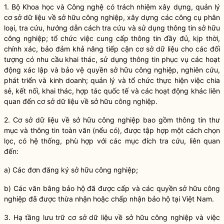
1. Bộ Khoa học và Công nghệ có trách nhiệm xây dựng, quản lý
cơ sở dữ liệu về sở hữu công nghiệp, xây dựng các công cụ phân
loại, tra cứu, hướng dẫn cách tra cứu và sử dụng thông tin sở hữu
công nghiệp; tổ chức việc cung cấp thông tin đầy đủ, kịp thời,
chính xác, bảo đảm khả năng tiếp cận cơ sở dữ liệu cho các đối
tượng có nhu cầu khai thác, sử dụng thông tin phục vụ các hoạt
động xác lập và bảo vệ quyền sở hữu công nghiệp, nghiên cứu,
phát triển và kinh doanh; quản lý và tổ chức thực hiện việc chia
sẻ, kết nối, khai thác, hợp tác quốc tế và các hoạt động khác liên
quan đến cơ sở dữ liệu về sở hữu công nghiệp.
2. Cơ sở dữ liệu về sở hữu công nghiệp bao gồm thông tin thư
mục và thông tin toàn văn (nếu có), được tập hợp một cách chọn
lọc, có hệ thống, phù hợp với các mục đích tra cứu, liên quan
đến:
a) Các đơn đăng ký sở hữu công nghiệp;
b) Các văn bằng bảo hộ đã được cấp và các
quyền
sở hữu công
nghiệp đã được thừa nhận hoặc chấp nhận bảo hộ tại Việt Nam.
3. Hạ tầng lưu trữ cơ sở dữ liệu về sở hữu công nghiệp và việc