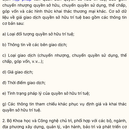
chuyển nhượng
quyền
sở hữu, chuyển
quyền
sử dụng, thế chấp,
góp vốn và các hình thức khai thác thương mại khác. Cơ sở dữ
liệu về giá giao dịch
quyền
sở hữu trí tuệ bao gồm các thông tin
cơ bản sau:
a) Loại đối tượng
quyền
sở hữu trí tuệ;
b) Thông tin về các bên giao dịch;
c) Loại giao dịch (chuyển nhượng, chuyển
quyền
sử dụng, thế
chấp, góp vốn, v.v…);
d) Giá giao dịch;
đ) Thời điểm giao dịch;
e) Tình trạng pháp lý của
quyền
sở hữu trí tuệ;
g) Các thông tin tham chiếu khác phục vụ định giá và khai thác
quyền
sở hữu trí tuệ.
2. Bộ Khoa học và Công nghệ chủ trì, phối hợp với các bộ, ngành,
địa phương xây dựng, quản lý, vận hành, bảo trì và phát triển cơ