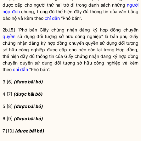
được cấp cho người thứ hai trở đi trong danh sách những
người
nộp đơn
chung, trong đó thể hiện đầy đủ thông tin của văn bằng
bảo hộ và kèm theo
chỉ dẫn
“Phó bản”.
2b.
[5]
“Phó bản Giấy chứng nhận đăng ký hợp đồng chuyển
quyền
sử dụng đối tượng sở hữu công nghiệp” là bản phụ Giấy
chứng nhận đăng ký hợp đồng chuyển
quyền
sử dụng đối tượng
sở hữu công nghiệp được cấp cho bên còn lại trong Hợp đồng,
thể hiện đầy đủ thông tin của Giấy chứng nhận đăng ký hợp đồng
chuyển
quyền
sử dụng đối tượng sở hữu công nghiệp và kèm
theo
chỉ dẫn
“Phó bản”.
3.
[6]
(được bãi bỏ)
4.
[7]
(được bãi bỏ)
5.
[8]
(được bãi bỏ)
6.
[9]
(được bãi bỏ)
7.
[10]
(được bãi bỏ)