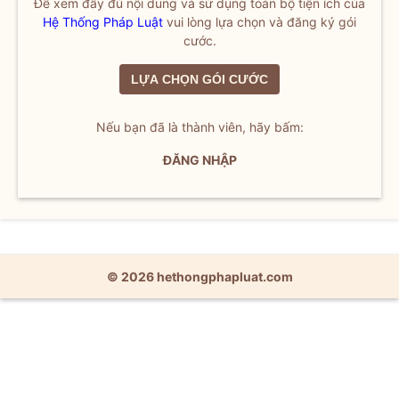
Để xem đầy đủ nội dung và sử dụng toàn bộ tiện ích của
Hệ Thống Pháp Luật
vui lòng lựa chọn và đăng ký gói
cước.
LỰA CHỌN GÓI CƯỚC
Nếu bạn đã là thành viên, hãy bấm:
ĐĂNG NHẬP
© 2026 hethongphapluat.com