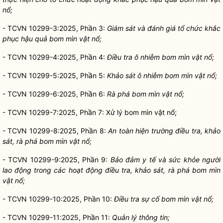
nổ;
- TCVN 10299-3:2025, Phần 3:
Giám sát và đánh giá tổ chức khắc
phục hậu quả bom mìn vật nổ;
- TCVN 10299-4:2025, Phần 4:
Điều tra ô nhiễm bom mìn vật nổ;
- TCVN 10299-5:2025, Phần 5:
Khảo sát ô nhiễm bom mìn vật nổ;
-
TCVN 10299-6:2025, Phần 6:
Rà phá bom mìn vật nổ;
- TCVN 10299-7:2025, Phần 7: Xử lý bom mìn vật nổ;
- TCVN 10299-8:2025, Phần 8:
An toàn hiện trường điều tra, khảo
sát, rà phá bom mìn vật nổ;
- TCVN 10299-9:2025, Phần 9:
Bảo đảm y tế và sức khỏe người
lao động trong các hoạt động điều tra, khảo sát, rà phá bom mìn
vật nổ;
- TCVN 10299-10:2025, Phần 10:
Điều tra sự cố bom mìn vật nổ;
- TCVN 10299-11:2025, Phần 11:
Quản lý thông tin;