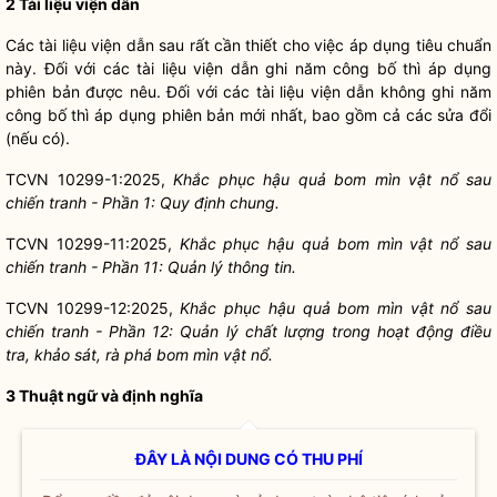
2 Tài liệu viện dẫn
Các tài liệu viện dẫn sau rất cần thiết cho việc áp dụng tiêu chuẩn
này. Đối với các tài liệu viện dẫn ghi năm công bố thì áp dụng
phiên bản được nêu. Đối với các tài liệu viện dẫn không ghi năm
công bố thì áp dụng phiên bản mới nhất, bao gồm cả các sửa đổi
(nếu có).
TCVN 10299-1:2025,
Khắc phục hậu quả bom mìn vật nổ sau
chiến tranh - Phần 1: Quy định chung.
TCVN 10299-11:2025,
Khắc phục hậu quả bom mìn vật nổ sau
chiến tranh - Phần 11: Quản lý thông tin.
TCVN 10299-12:2025,
Khắc phục hậu quả bom mìn vật nổ sau
chiến tranh -
Phần 12: Quản lý chất lượng trong hoạt động điều
tra, khảo sát, rà phá bom mìn vật nổ.
3 Thuật ngữ và định nghĩa
ĐÂY LÀ NỘI DUNG CÓ THU PHÍ