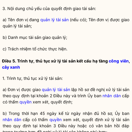
3. Nội dung chủ yếu của quyết định giao tài sản:
a) Tên đơn vị đang
quản lý tài sản
(nếu có); Tên đơn vị được giao
quản lý tài sản
;
b) Danh mục tài sản giao quản lý;
c) Trách nhiệm tổ chức thực hiện.
Điều 5. Trình tự, thủ tục xử lý tài sản kết cấu hạ tầng
công viên
,
cây xanh
1. Trình tự, thủ tục xử lý tài sản:
a) Đơn vị được giao
quản lý tài sản
lập hồ sơ đề nghị xử lý tài sản
theo quy định tại khoản 2 Điều này và trình Ủy ban
nhân dân
cấp
có thẩm
quyền
xem xét, quyết định;
b) Trong thời hạn 45 ngày kể từ ngày nhận đủ hồ sơ, Ủy ban
nhân dân
cấp có thẩm
quyền
xem xét, quyết định xử lý tài sản
theo quy định tại khoản 3 Điều này hoặc có văn bản hồi đáp
trong trường hợp đề nghị xử lý tài sản không phù hợp;