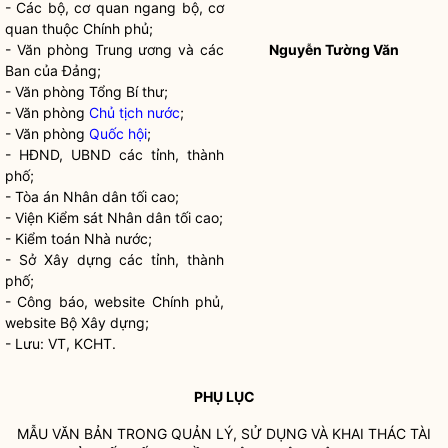
- Các bộ, cơ quan ngang bộ, cơ
quan thuộc Chính phủ;
- Văn phòng Trung ương và các
Nguyễn Tường Văn
Ban của Đảng;
- Văn phòng Tổng Bí thư;
- Văn phòng
Chủ tịch nước
;
- Văn phòng
Quốc hội
;
- HĐND, UBND các tỉnh, thành
phố;
- Tòa án Nhân dân tối cao;
- Viện Kiểm sát Nhân dân tối cao;
- Kiểm toán
Nhà nước
;
- Sở Xây dựng các tỉnh, thành
phố;
- Công báo, website Chính phủ,
website Bộ Xây dựng;
- Lưu: VT, KCHT.
PHỤ LỤC
MẪU VĂN BẢN TRONG QUẢN LÝ, SỬ DỤNG VÀ KHAI THÁC TÀI