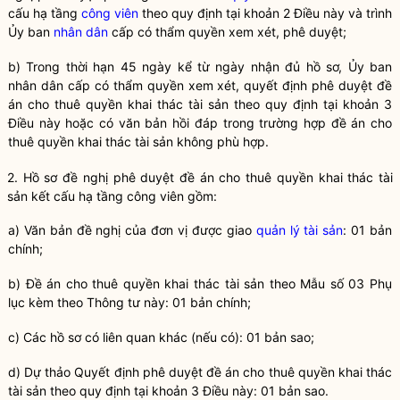
cấu hạ tầng
công viên
theo quy định tại khoản 2 Điều này và trình
Ủy ban
nhân dân
cấp có thẩm
quyền
xem xét, phê duyệt;
b) Trong thời hạn 45 ngày kể từ ngày nhận đủ hồ sơ, Ủy ban
nhân dân
cấp có thẩm
quyền
xem xét, quyết định phê duyệt đề
án cho thuê
quyền
khai thác tài sản theo quy định tại khoản 3
Điều này hoặc có văn bản hồi đáp trong trường hợp đề án cho
thuê
quyền
khai thác tài sản không phù hợp.
2. Hồ sơ đề nghị phê duyệt đề án cho thuê quyền khai thác tài
sản kết cấu hạ tầng
công viên
gồm:
a) Văn bản đề nghị của đơn vị được giao
quản lý tài sản
: 01 bản
chính;
b) Đề án cho thuê quyền khai thác tài sản theo Mẫu số 03 Phụ
lục kèm theo Thông tư này: 01 bản chính;
c) Các hồ sơ có liên quan khác (nếu có): 01 bản sao;
d) Dự thảo Quyết định phê duyệt đề án cho thuê quyền khai thác
tài sản theo quy định tại khoản 3 Điều này: 01 bản sao.