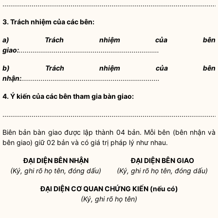
..............................................................................................................
3. Trách nhiệm của các bên:
a) Trách nhiệm của bên
giao:
........................................................................
b) Trách nhiệm của bên
nhận:
.......................................................................
4. Ý kiến của các bên tham gia bàn giao:
..............................................................................................................
Biên bản bàn giao được lập thành 04 bản. Mỗi bên (bên nhận và
bên giao) giữ 02 bản và có giá trị pháp lý như nhau.
ĐẠI DIỆN BÊN NHẬN
ĐẠI DIỆN BÊN GIAO
(Ký, ghi rõ họ tên, đóng dấu)
(Ký, ghi rõ họ tên, đóng dấu)
ĐẠI DIỆN CƠ QUAN CHỨNG KIẾN (nếu có)
(Ký, ghi rõ họ tên)