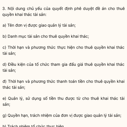
3. Nội dung chủ yếu của quyết định phê duyệt đề án cho thuê
quyền khai thác tài sản:
a) Tên đơn vị được giao
quản lý tài sản
;
b) Danh mục tài sản cho thuê quyền khai thác;
c) Thời hạn và phương thức thực hiện cho thuê quyền khai thác
tài sản;
d) Điều kiện của tổ chức tham gia đấu giá thuê quyền khai thác
tài sản;
đ) Thời hạn và phương thức thanh toán tiền cho thuê quyền khai
thác tài sản;
e) Quản lý, sử dụng số tiền thu được từ cho thuê khai thác tài
sản;
g)
Quyền
hạn, trách nhiệm của đơn vị được giao
quản lý tài sản
;
h) Trách nhiệm tổ chức thực hiện.