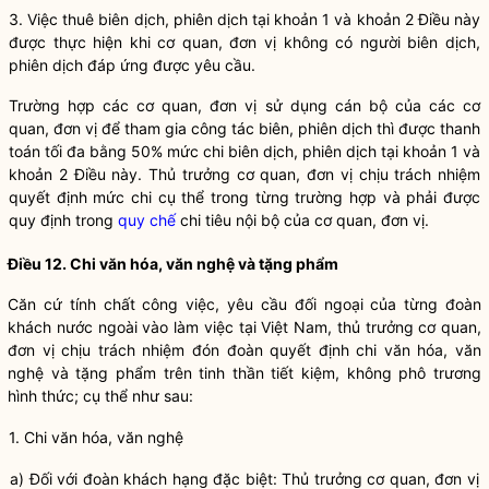
3. Việc thuê biên dịch, phiên dịch tại khoản 1 và khoản 2 Điều này
được thực hiện khi cơ quan, đơn vị không có người biên dịch,
phiên dịch đáp ứng được yêu cầu.
Trường hợp các cơ quan, đơn vị sử dụng cán bộ của các cơ
quan, đơn vị để tham gia công tác biên, phiên dịch thì được thanh
toán tối đa bằng 50% mức chi biên dịch, phiên dịch tại khoản 1 và
khoản 2 Điều này. Thủ trưởng cơ quan, đơn vị chịu trách nhiệm
quyết định mức chi cụ th
ể
trong từng trường hợp và phải được
quy định trong
quy chế
chi tiêu nội bộ của cơ quan, đơn vị.
Điều 12. Chi văn hóa, văn nghệ và tặng phẩm
Căn cứ tính chất công việc, yêu cầu đối ngoại của từng đoàn
khách nước ngoài vào làm việc tại Việt Nam, thủ trưởng cơ quan,
đơn vị chịu trách nhiệm đón đoàn quyết định chi văn hóa, văn
nghệ và tặng phẩm trên tinh thần tiết kiệm, không phô trương
hình thức; cụ thể như sau:
1. Chi văn hóa, văn nghệ
a) Đối với đoàn khách hạng đặc biệt: Thủ trưởng cơ quan, đơn vị