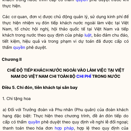
thực hiện.
Các cơ quan, đơn vị được chủ động quản lý, sử dụng kinh phí để
thực hiện nhiệm vụ đón tiếp khách nước ngoài làm việc tại Việt
Nam, tổ chức hội nghị, hội thảo quốc tế tại Việt Nam và tiếp
khách trong nước theo quy định của pháp
luật
, bảo đảm chu đáo,
tiết kiệm, hiệu quả và trong phạm vi dự toán đã được cấp có
thẩm
quyền
phê duyệt.
Chương II
CHẾ ĐỘ TIẾP KHÁCH NƯỚC NGOÀI VÀO LÀM VIỆC TẠI VIỆT
NAM DO VIỆT NAM CHI TOÀN BỘ
CHI PHÍ
TRONG NƯỚC
Điều 5. Chi đón, tiễn khách tại sân bay
1. Chi tặng hoa
a) Đối với Trưởng đoàn và Phu nhân (Phu quân) của đoàn khách
hạng đặc biệt: Thực hiện theo chương trình, đề án đón tiếp do
cấp có thẩm
quyền
phê duyệt theo quy định về nghi lễ đối ngoại;
thanh toán theo hóa đơn
hợp pháp
, hợp lệ theo quy định của