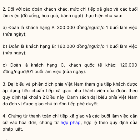
2. Đối với các đoàn khách khác, mức chi tiếp xã giao và các buổi
làm việc (đồ uống, hoa quả, bánh ngọt) thực hiện như sau:
a) Đoàn là khách hạng A: 300.000 đồng/người/o 1 buổi làm việc
(nửa ngày);
b) Đoàn là khách hạng B: 160.000 đồng/người/o 1 buổi làm việc
(nửa ngày);
c) Đoàn là khách hạng C, khách quốc tế khác: 120.000
đồng/người/01 buổi làm việc (nửa ngày).
3. Đại bi
ể
u và phiên dịch phía Việt Nam tham gia tiếp khách được
áp dụng tiêu chuẩn tiếp xã giao như thành viên của đoàn theo
quy định tại khoản 2 Điều này. Danh sách
đ
ại biểu phía Việt Nam
do đơn vị được giao chủ trì đón tiếp phê duyệt.
4. Chứng từ thanh toán chi tiếp xã giao và các buổi làm việc căn
cứ vào hóa đơn, chứng từ
hợp pháp
, hợp lệ theo quy định của
pháp
luật
.