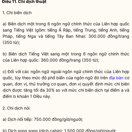
Điều 11. Chi dịch thuật
1. Chi biên dịch
a) Biên dịch một trong 6 ngôn ngữ chính thức của Liên hợp quốc
sang Tiếng Việt (gồm: tiếng Ả Rập, tiếng Trung, tiếng Anh, tiếng
Pháp, tiếng Nga và tiếng Tây Ban Nha): 300.000 đồng/trang
(350 từ);
b) Biên dịch Tiếng Việt sang một trong 6 ngôn
ngữ
chính thức
của Liên hợp quốc: 360.000 đồng/trang (350 từ);
c) Đối với các ngôn
ngữ
ngoài ngôn ngữ chính thức của Liên hợp
quốc, tùy theo mức độ phổ biến của ngôn ngữ đó trên
địa bàn
cơ
quan, đơn vị, thủ trưởng cơ quan, đơn vị quyết định mức chi biên
dịch được tăng tối đa 30% so với mức chi biên dịch tại điểm a và
điểm b khoản 1 Điều này.
2. Chi dịch nói
a) Dịch nối tiếp: 750.000 đồng/giờ/người;
b) Dịch song song (dịch cabin): 1.500.000 đồng/giờ/người;