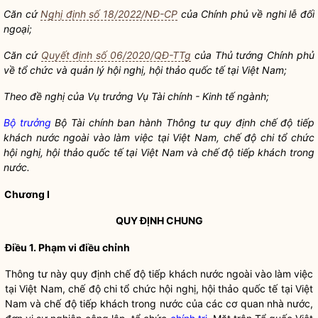
Căn cứ
Nghị định số 18/2022/NĐ-CP
của Chính phủ về nghi lễ đối
ngoại;
Căn cứ
Quyết định số 06/2020/QĐ-TTg
của Thủ tướng Chính phủ
về tổ chức và quản lý hội nghị, hội thảo quốc tế tại Việt Nam;
Theo đề nghị của Vụ trưởng Vụ Tài chính - Kinh tế ngành;
Bộ trưởng
Bộ Tài chính ban hành Thông tư quy định chế độ tiếp
khách nước ngoài vào làm việc tại Việt Nam, chế độ chi tổ chức
hội nghị, hội thảo quốc tế tại Việt Nam và chế độ tiếp khách trong
nước.
Chương
I
QUY ĐỊNH CHUNG
Điều 1. Phạm vi điều chỉnh
Thông tư này quy định chế độ tiếp khách nước ngoài vào làm việc
tại Việt Nam, chế độ chi tổ chức hội nghị, hội thảo quốc tế tại Việt
Nam và chế độ tiếp khách trong nước của các cơ quan nhà nước,