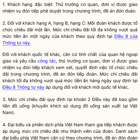
1. Khách hạng đặc biệt: Thủ trưởng cơ quan, đơn vị được giao
nhiệm vụ đón tiếp phê duyệt trong chương trình, đề án đón đoàn.
2. Đối với khách hạng A, hạng B, hạng C: Mỗi đoàn khách được tổ
chức chiêu đãi một lần. Mức chi chiêu đãi tối đa không vượt quá
mức tiền ăn một ngày của khách theo quy định tại
Điều 8 của
Thông tư này
.
Đối với khách quốc tế khác, căn cứ tính chất của quan hệ ngoại
giao và yêu cầu
công tác
, thủ trưởng cơ quan, đơn vị được giao
nhiệm vụ đón tiếp khách xem xét, quyết định việc tổ chức chiêu
đãi trong chương trình, đề án đón tiếp đoàn. Mức chi chiêu đãi
khách tối đa không vượt quá mức tiền ăn hàng ngày quy định tại
Điều 8 Thông tư này
áp dụng đối với khách mời quốc tế khác.
3. Mức chi chiêu đãi quy định tại khoản 2 Điều này đã bao gồm
tiền đồ uống (khuyến khích sử dụng đồ uống sản xuất tại Việt
Nam).
4. Đại biểu và phiên dịch phía Việt Nam tham gia tiếp khách được
áp dụng mức chi chiêu đãi như thành viên của đoàn. Danh sách
đại biểu phía Việt Nam căn cứ theo chương trình, đề án đón đoàn