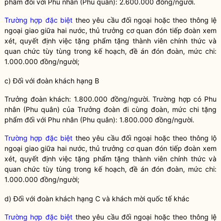
phẩm đối với Phu nhân (Phu quân): 2.600.000 đồng/người.
Trường hợp đặc biệt
theo yêu cầu đối ngoại hoặc theo thông lệ
ngoại giao giữa hai nước, thủ trưởng cơ quan đón tiếp đoàn xem
xét, quyết định việc tặng phẩm tặng thành viên chính thức và
quan chức tùy tùng trong kế hoạch, đề án đón đoàn, mức chi:
1.000.000 đồng/người;
c) Đối với đoàn khách hạng B
Trưởng đoàn khách: 1.800.000 đồng/người. Trường hợp có Phu
nhân (Phu quân) của Trư
ở
ng đoàn đi cùng đoàn, mức chi tặng
phẩm đối với Phu nhân (Phu quân): 1.800.000 đồng/người.
Trường hợp đặc biệt
theo yêu cầu đối ngoại hoặc theo thông lộ
ngoại giao giữa hai nước, thủ trưởng cơ quan đón tiếp đoàn xem
xét, quyết định việc tặng phẩm tặng thành viên chính thức và
quan chức tùy tùng trong kế hoạch, đề án đón đoàn, mức chi:
1.000.000 đồng/người;
d) Đối với đoàn khách hạng C và khách mời quốc tế khác
Trường hợp đặc biệt
theo yêu cầu đối ngoại hoặc theo thông lệ