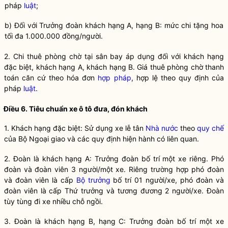
pháp
luật
;
b) Đối với Trưởng đoàn khách hạng A, hạng B: mức chi tặng hoa
tối đa 1.000.000 đồng/người.
2. Chi thuê phòng chờ tại sân bay áp dụng đối với khách hạng
đặc biệt, khách hạng A, khách hạng B. Giá thuê phòng chờ thanh
toán căn cứ theo hóa đơn
hợp pháp
, hợp lệ theo quy định của
pháp
luật
.
Điều 6. Tiêu chuẩn xe ô tô đưa, đón khách
1. Khách hạng đặc biệt: Sử dụng xe lễ tân
Nhà nước
theo
quy chế
của Bộ Ngoại giao và các quy định hiện hành có liên quan.
2. Đoàn là khách hạng A: Trư
ở
ng đoàn bố trí một xe riêng. Phó
đoàn và đoàn viên 3 người/một xe. Riêng trường hợp phó đoàn
và đoàn viên là cấp
Bộ trưởng
bố trí 01 người/xe, phó đoàn và
đoàn viên là cấp Thứ trưởng và tương đương 2 người/xe. Đoàn
tùy tùng đi xe nhiều ch
ỗ
ngồi.
3. Đoàn là khách hạng B, hạng C: Trưởng đoàn bố trí một xe