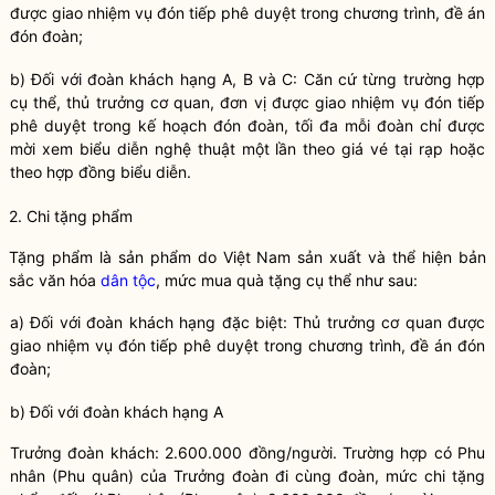
được giao nhiệm vụ đón tiếp phê duyệt trong chương trình, đề án
đ
ón đoàn;
b) Đối với đoàn khách hạng A, B và C: Căn cứ từng trường hợp
cụ thể, thủ trưởng cơ quan, đơn vị được giao nhiệm vụ đón tiếp
phê duyệt trong kế hoạch đón đoàn, tối đa mỗi đoàn chỉ được
mời xem biểu diễn nghệ thuật một lần theo giá vé tại rạp hoặc
theo hợp đồng biểu diễn.
2. Chi tặng ph
ẩ
m
Tặng phẩm là sản phẩm do Việt Nam sản xuất và thể hiện bản
sắc văn hóa
dân tộc
, mức mua quà tặng cụ thể như sau:
a) Đối với đoàn khách hạng đặc biệt: Thủ trưởng cơ quan được
giao nhiệm vụ đón tiếp phê duyệt trong chương trình, đề án đón
đoàn;
b) Đối với đoàn khách hạng A
Trưởng đoàn khách: 2.600.000 đồng/người. Trường hợp có Phu
nhân (Phu quân) của Trư
ở
ng đoàn đi cùng đoàn, mức chi tặng