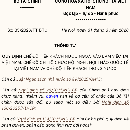
BỘ TÀI CHÍNH
CỘNG HÒA XÃ HỘI CHỦ NGHĨA VIỆT
-------
NAM
Độc lập - Tự do - Hạnh phúc
---------------
Số:
35/2026/TT-BTC
Hà Nội, ngày 31 tháng 3 năm 2026
THÔNG TƯ
QUY ĐỊNH CHẾ ĐỘ TIẾP KHÁCH NƯỚC NGOÀI VÀO LÀM VIỆC TẠI
VIỆT NAM, CHẾ ĐỘ CHI TỔ CHỨC HỘI NGHỊ, HỘI THẢO QUỐC TẾ
TẠI VIỆT NAM VÀ CHẾ ĐỘ TIẾP KHÁCH TRONG NƯỚC.
Căn cứ
Luật Ngân sách nhà nước số 89/2025/QH15
;
Căn cứ
Nghị định số 29/2025/NĐ-CP
của Chính phủ quy định
chức năng, nhiệm vụ,
quyền
hạn và cơ cấu tổ chức của Bộ Tài
chính được sửa đổi, bổ sung một số điều bởi
Nghị định số
166/2025/NĐ-CP
;
Cản cứ
Nghị định số 134/2025/NĐ-CP
của Chính phủ quy định về
phân
quyền
, phân cấp trong lĩnh vực đối ngoại;