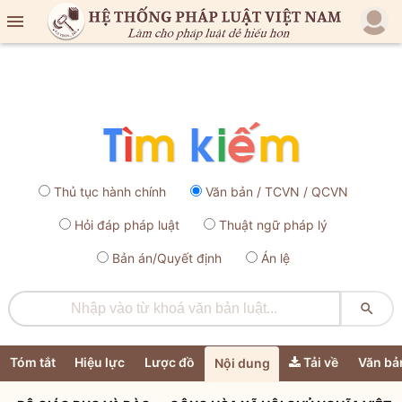

Thủ tục hành chính
Văn bản / TCVN / QCVN
Hỏi đáp pháp luật
Thuật ngữ pháp lý
Bản án/Quyết định
Án lệ

Tóm tắt
Hiệu lực
Lược đồ
Tải về
Văn bả
Nội dung