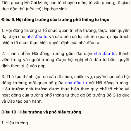
Tiền phong Hồ Chí Minh; các tổ chuyên môn; tổ văn phòng; tổ giáo
dục đặc thù (nếu có); lớp học sinh.
Điều
9. Hội đồng trường của trường phổ thông tư thục
1. H
ội đồng trường là tổ chức quản trị nhà trường, thực hiện quyền
đại diện cho
nhà đầu tư
và các bên có lợi ích liên quan, chịu trách
nhiệm tổ chức thực hiện quyết định của
nhà đầu tư
.
2. Thành phần
Hội đồng trường gồm đại diện
nhà đầu tư
, thành
viên trong và ngoài trường được hội nghị
nhà đầu tư
bầu, quyết
định theo tỷ lệ vốn góp.
3. Th
ủ tục thành lập, cơ cấu tổ chức, nhiệm vụ,
quyền
hạn của hội
đồng trường; mối quan hệ giữa
nhà đầu tư
với Hội đồng trường,
Hiệu trưởng nhà trường được thực hiện theo
quy chế
tổ chức và
hoạt động của trường phổ thông tư thục do
Bộ trưởng
Bộ Giáo dục
và Đào tạo ban hành.
Điều
10. Hiệu trưởng và phó hiệu trưởng
1. Hi
ệu trưởng