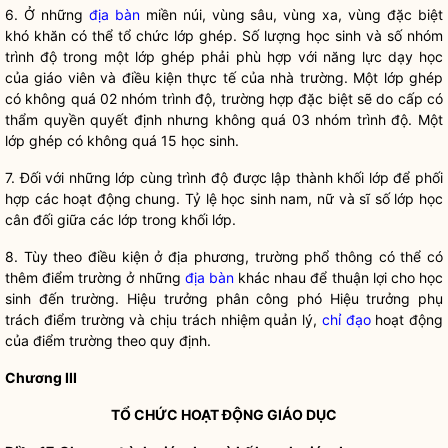
6.
Ở những
địa bàn
miền núi, vùng sâu, vùng xa, vùng đặc biệt
khó khăn có thể tổ chức lớp ghép. Số lượng học sinh và số nhóm
trình độ trong một lớp ghép phải phù hợp với năng lực dạy học
của
giáo viên
và điều kiện thực tế của nhà trường. Một lớp ghép
có không quá 02 nhóm trình độ, trường hợp đặc biệt sẽ do cấp có
thẩm quyền quyết định nhưng không quá 03 nhóm trình độ. Một
lớp ghép có không quá 15 học sinh.
7. Đ
ối với những lớp cùng trình độ được lập thành khối lớp để phối
hợp các hoạt động chung. Tỷ lệ học sinh nam, nữ và sĩ số lớp học
cân đối giữa các lớp trong khối lớp.
8. Tùy theo điều
kiện ở địa phương, trường phổ thông có thể có
thêm điểm trường ở những
địa bàn
khác nhau để thuận lợi cho học
sinh đến trường. Hiệu trưởng phân công phó Hiệu trưởng phụ
trách điểm trường và chịu trách nhiệm quản lý,
chỉ đạo
hoạt động
của điểm trường theo quy định.
Chương III
TỔ CHỨC HOẠT ĐỘNG GIÁO DỤC