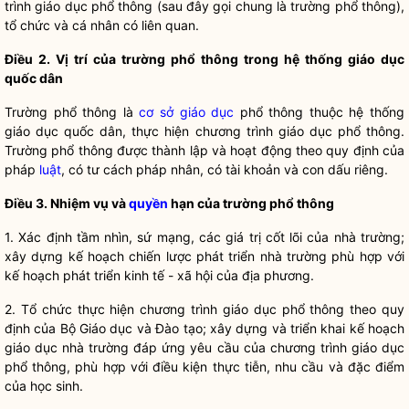
trình giáo dục phổ thông (sau đây gọi chung là trường phổ thông),
tổ chức và cá nhân có liên quan.
Điều
2. Vị trí của trường phổ thông trong hệ thống giáo dục
quốc dân
Trư
ờng phổ thông là
cơ sở giáo dục
phổ thông thuộc hệ thống
giáo dục quốc dân, thực hiện chương trình giáo dục phổ thông.
Trường phổ thông được thành lập và hoạt động theo quy định của
pháp
luật
, có tư cách pháp nhân, có tài khoản và con dấu riêng.
Điều
3. Nhiệm vụ và
quyền
hạn của trường phổ thông
1. Xác đ
ịnh tầm nhìn, sứ mạng, các giá trị cốt lõi của nhà trường;
xây dựng kế hoạch chiến lược phát triển nhà trường phù hợp với
kế hoạch phát triển kinh tế - xã hội của địa phương.
2. T
ổ chức thực hiện chương trình giáo dục phổ thông theo quy
định của Bộ Giáo dục và Đào tạo; xây dựng và triển khai kế hoạch
giáo dục nhà trường đáp ứng yêu cầu của chương trình giáo dục
phổ thông, phù hợp với điều kiện thực tiễn, nhu cầu và đặc điểm
của học sinh.