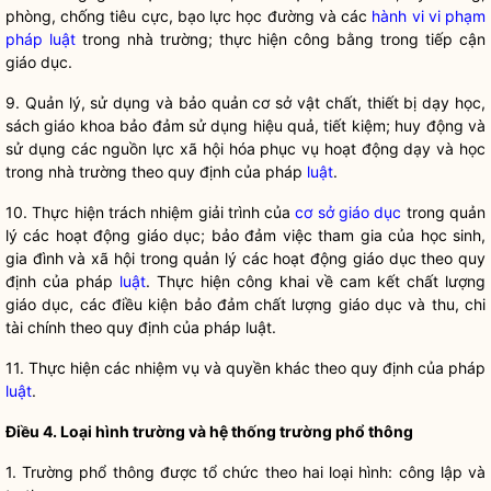
phòng, chống tiêu cực, bạo lực học đường và các
hành vi vi phạm
pháp luật
trong nhà trường; thực hiện công bằng trong tiếp cận
giáo dục.
9. Qu
ản lý, sử dụng và bảo quản cơ sở vật chất, thiết bị dạy học,
sách giáo khoa bảo đảm sử dụng hiệu quả, tiết kiệm; huy động và
sử dụng các nguồn lực xã hội hóa phục vụ hoạt động dạy và học
trong nhà trường theo quy định của pháp
luật
.
10. Th
ực hiện trách nhiệm giải trình của
cơ sở giáo dục
trong quản
lý các hoạt động giáo dục; bảo đảm việc tham gia của học sinh,
gia đình và xã hội trong quản lý các hoạt động giáo dục theo quy
định của pháp
luật
. Thực hiện công khai về cam kết chất lượng
giáo dục, các điều kiện bảo đảm chất lượng giáo dục và thu, chi
tài chính theo quy định của pháp
luật
.
11. Th
ực hiện các nhiệm vụ và quyền khác theo quy định của pháp
luật
.
Điều
4. Loại hình trường và hệ thống trường phổ thông
1. Trư
ờng phổ thông được tổ chức theo hai loại hình: công lập và