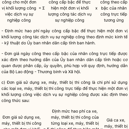
công cho một đơn
công cấp bậc để thực
công theo cấp
vị khối lượng công
= Σ
hiện một đơn vị khối
x
bậc của nhân
việc dịch vụ sự
lượng
công tác
dịch vụ
công trực tiếp
nghiệp công
sự nghiệp công
tương ứng
- Định mức hao phí ngày công cấp bậc để thực hiện một đơn vị
khối lượng
công tác
dịch vụ sự nghiệp công theo định mức kinh tế
- kỹ thuật do Ủy ban nhân dân cấp tỉnh ban hành.
- Đơn giá ngày công theo cấp bậc của nhân công trực tiếp được
xác định theo hướng dẫn của Ủy ban nhân dân cấp tỉnh hoặc cơ
quan được phân cấp, ủy
quyền
, phù hợp với quy định, hướng dẫn
của Bộ Lao động - Thương binh và Xã hội.
c) Đơn giá sử dụng xe, máy, thiết bị thi công là
chi phí
sử dụng
các loại xe, máy, thiết bị thi công trực tiếp để thực hiện một đơn vị
khối lượng công việc dịch vụ sự nghiệp công được xác định theo
công thức sau:
Định mức hao phí ca xe,
Đơn giá sử dụng xe,
máy, thiết bị thi công của
Giá ca xe,
máy, thiết bị thi công
từng loại xe, máy, thiết bị
máy, thiết bị