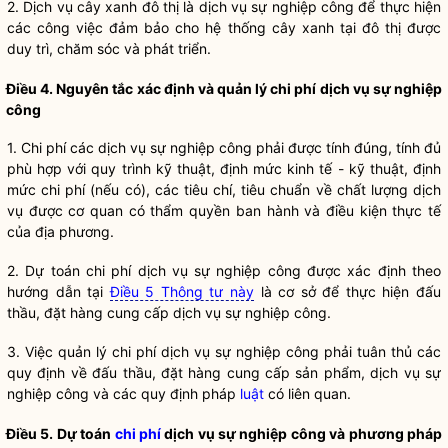
2. Dịch vụ cây xanh đô thị là dịch vụ sự nghiệp công để thực hiện
các công việc đảm bảo cho hệ thống cây xanh tại đô thị được
duy trì, chăm sóc và phát triển.
Điều 4. Nguyên tắc xác định và quản lý
chi phí
dịch vụ sự nghiệp
công
1.
Chi phí
các dịch vụ sự nghiệp công phải được tính đúng, tính đủ
phù hợp với quy trình kỹ thuật, định mức kinh tế - kỹ thuật, định
mức
chi phí
(nếu có), các tiêu chí, tiêu chuẩn về chất lượng dịch
vụ được cơ quan có thẩm
quyền
ban hành và điều kiện thực tế
của địa phương.
2. Dự toán
chi phí
dịch vụ sự nghiệp công được xác định theo
hướng dẫn tại
Điều 5 Thông tư này
là cơ sở để thực hiện đấu
thầu, đặt hàng cung cấp dịch vụ sự nghiệp công.
3. Việc quản lý
chi phí
dịch vụ sự nghiệp công phải tuân thủ các
quy định về đấu thầu, đặt hàng cung cấp sản phẩm, dịch vụ sự
nghiệp công và các quy định pháp
luật
có liên quan.
Điều 5. Dự toán
chi phí
dịch vụ sự nghiệp công và phương pháp