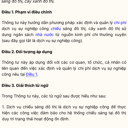
sáng đô thị, cây xanh đô thị.
Điều 1. Phạm vi điều chỉnh
Thông tư này hướng dẫn phương pháp xác định và quản lý
chi phí
dịch vụ sự nghiệp công
chiếu
sáng đô thị, cây xanh đô thị sử
dụng ngân sách
nhà nước
từ nguồn kinh phí chi thường xuyên
(sau đây gọi tắt là dịch vụ sự nghiệp công).
Điều 2. Đối tượng áp dụng
Thông tư này áp dụng đối với các cơ quan, tổ chức, cá nhân có
liên quan đến việc xác định và quản lý
chi phí
dịch vụ
sự nghiệp
công
nêu tại
Điều 1
.
Điều 3. Giải thích từ ngữ
Trong Thông tư này, các từ ngữ sau được hiểu như sau:
1. Dịch vụ
chiếu
sáng đô thị là dịch vụ sự nghiệp công để thực
hiện các công việc đảm bảo cho hệ thống
chiếu
sáng tại đô thị
duy trì trạng thái hoạt động ổn định.