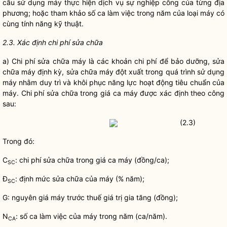
cầu sử dụng máy thực hiện dịch vụ sự nghiệp công của từng địa
phương; hoặc tham khảo số ca làm việc trong năm của loại máy có
cùng tính năng kỹ thuật.
2.3. Xác định chi phí sửa chữa
a)
Chi phí
sửa chữa máy là các khoản
chi phí
để bảo dưỡng, sửa
chữa máy định kỳ, sửa chữa máy đột xuất trong quá trình sử dụng
máy nhằm duy trì và khôi phục năng lực hoạt động tiêu chuẩn của
máy.
Chi phí
sửa chữa trong giá ca máy được xác định theo công
sau:
(2.3)
Trong đó:
C
:
chi phí
sửa chữa trong giá ca máy (đồng/ca);
SC
Đ
: định mức sửa chữa của máy (% năm);
SC
G: nguyên giá máy trước thuế giá trị gia tăng (đồng);
N
: số ca làm việc của máy trong năm (ca/năm).
CA