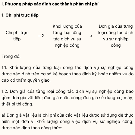
I. Phương pháp xác định các thành phần
chi phí
1.
Chi phí
trực tiếp
Khối lượng của
Đơn giá của từng
Chi phí
trực
từng loại
công
loại
công tác
dịch
= Σ
x
tiếp
tác
dịch vụ sự
vụ sự nghiệp
nghiệp công
công
Trong đó:
1.1. Khối lượng của từng loại
công tác
dịch vụ sự nghiệp công
được xác định trên cơ sở kế hoạch theo định kỳ hoặc nhiệm vụ do
cấp có thẩm
quyền
giao.
1.2. Đơn giá của từng loại
công tác
dịch vụ sự nghiệp công bao
gồm đơn giá vật liệu; đơn giá nhân công; đơn giá sử dụng xe
,
máy,
thiết bị thi công.
a) Đơn giá vật liệu là
chi phí
của các vật liệu được sử dụng để thực
hiện một đơn vị khối lượng công việc dịch vụ sự nghiệp công,
được xác định theo công thức: