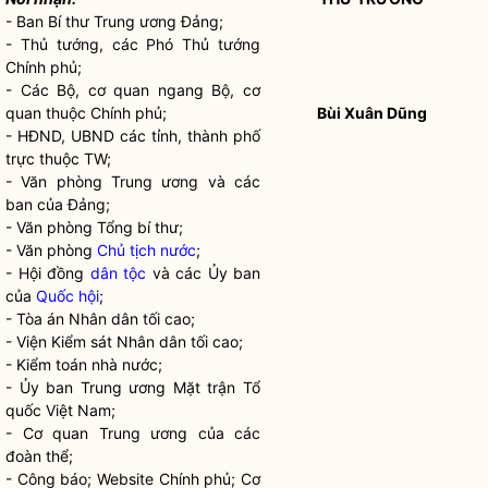
- Ban Bí thư Trung ương Đảng;
- Thủ tướng, các Phó Thủ tướng
Chính phủ;
- Các Bộ, cơ quan ngang Bộ, cơ
quan thuộc Chính phủ;
Bùi Xuân Dũng
- HĐND, UBND các tỉnh, thành phố
trực thuộc TW;
- Văn phòng Trung ương và các
ban của Đảng;
- Văn phòng Tổng bí thư;
- Văn phòng
Chủ tịch nước
;
- Hội đồng
dân tộc
và các Ủy ban
của
Quốc hội
;
- Tòa án Nhân dân tối cao;
- Viện Kiểm sát Nhân dân tối cao;
- Kiểm toán
nhà nước
;
- Ủy ban Trung ương Mặt trận Tổ
quốc Việt Nam;
- Cơ quan Trung ương của các
đoàn thể;
- Công báo; Website Chính phủ; Cơ