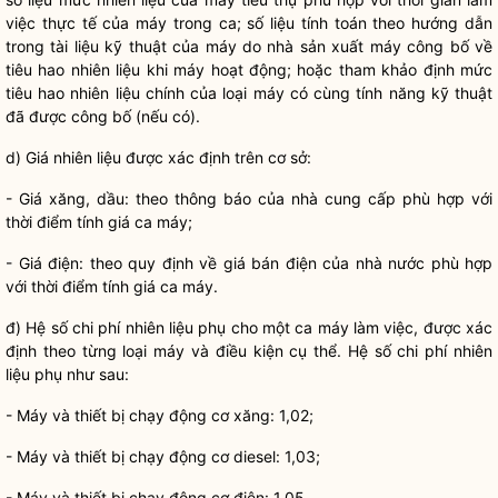
việc thực tế của máy trong ca; số liệu tính toán theo hướng dẫn
trong tài liệu kỹ thuật của máy do nhà sản xuất máy công bố về
tiêu hao nhiên liệu khi máy hoạt động; hoặc tham khảo định mức
tiêu hao nhiên liệu chính của loại máy có cùng tính năng kỹ thuật
đã được công bố (nếu có).
d) Giá nhiên liệu được xác định trên cơ sở:
- Giá xăng, dầu: theo thông báo của nhà cung cấp phù hợp với
thời điểm tính giá ca máy;
- Giá điện: theo quy định về giá bán điện của
nhà nước
phù hợp
với thời điểm tính giá ca máy.
đ) Hệ số
chi phí
nhiên liệu phụ cho một ca máy làm việc, được xác
định theo từng loại máy và điều kiện cụ thể. Hệ số
chi phí
nhiên
liệu phụ như sau:
- Máy và thiết bị chạy động cơ xăng: 1,02;
- Máy và thiết bị chạy động cơ diesel: 1,03;
- Máy và thiết bị chạy động cơ điện: 1,05.