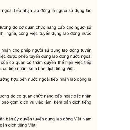
 ngoài tiếp nhận lao động
là người sử dụng lao
 đương do cơ quan chức năng cấp cho người sử
nh, nghề, công việc tuyển dụng lao động nước
 nhận cho phép người sử dụng lao động tuyển
iệc được phép tuyển dụng lao động nước ngoài
n của cơ quan có thẩm
quyền
thể hiện việc tiếp
ước tiếp nhận, kèm bản dịch tiếng Việt.
trường hợp
bên nước ngoài tiếp nhận lao động
là
 đương do cơ quan chức năng cấp hoặc xác nhận
h bao gồm dịch vụ việc làm, kèm bản dịch tiếng
văn bản ủy
quyền
tuyển dụng lao động Việt Nam
ản dịch tiếng Việt;