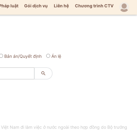
Pháp luật
Gói dịch vụ
Liên hệ
Chương trình CTV
Bản án/Quyết định
Án lệ

iệt Nam đi làm việc ở nước ngoài theo hợp đồng do Bộ trưởng