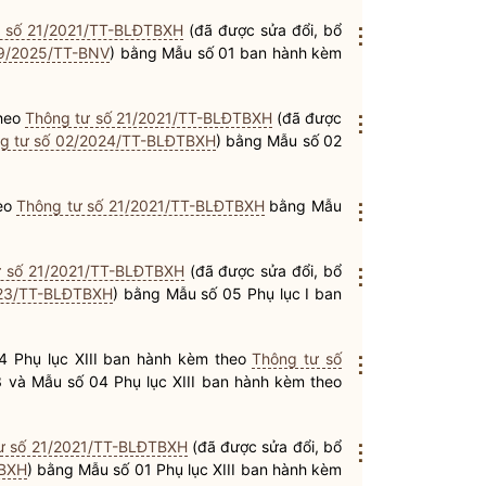
ư số 21/2021/TT-BLĐTBXH
(đã được sửa đổi, bổ
⋮
09/2025/TT-BNV
) bằng Mẫu số 01 ban hành kèm
theo
Thông tư số 21/2021/TT-BLĐTBXH
(đã được
⋮
g tư số 02/2024/TT-BLĐTBXH
) bằng Mẫu số 02
heo
Thông tư số 21/2021/TT-BLĐTBXH
bằng Mẫu
⋮
ư số 21/2021/TT-BLĐTBXH
(đã được sửa đổi, bổ
⋮
023/TT-BLĐTBXH
) bằng Mẫu số 05 Phụ lục I ban
04 Phụ lục XIII ban hành kèm theo
Thông tư số
⋮
 và Mẫu số 04 Phụ lục XIII ban hành kèm theo
ư số 21/2021/TT-BLĐTBXH
(đã được sửa đổi, bổ
⋮
TBXH
) bằng Mẫu số 01 Phụ lục XIII ban hành kèm