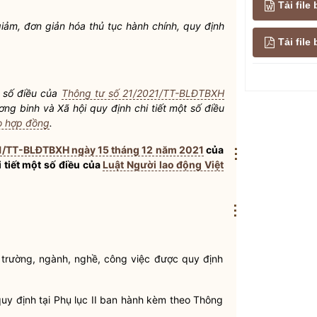
Tải file
ảm, đơn giản hóa thủ tục hành chính, quy định
Tải fil
 số điều của
Thông tư số 21/2021/TT-BLĐTBXH
g binh và Xã hội quy định chi tiết một số điều
eo hợp đồng
.
1/TT-BLĐTBXH ngày 15 tháng 12 năm 2021
của
⋮
 tiết một số điều của
Luật Người lao động Việt
⋮
ị trường, ngành, nghề, công việc được quy định
quy định tại Phụ lục II ban hành kèm theo Thông