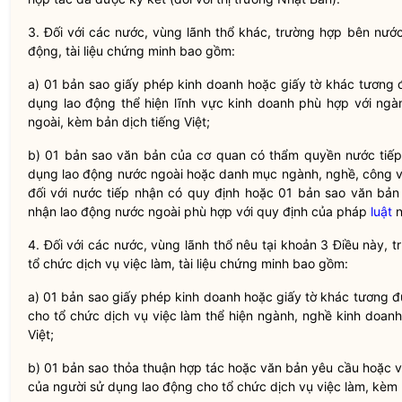
3. Đối với các nước, vùng lãnh thổ khác, trường hợp
bên nước
động, tài liệu chứng minh bao gồm:
a) 01 bản sao giấy phép kinh doanh hoặc giấy tờ khác tương
dụng lao động thể hiện lĩnh vực kinh doanh phù hợp với ngà
ngoài, kèm bản dịch tiếng Việt;
b) 01 bản sao văn bản của cơ quan có thẩm
quyền
nước tiếp
dụng lao động nước ngoài hoặc danh mục ngành, nghề, công v
đối với nước tiếp nhận có quy định hoặc 01 bản sao văn bả
nhận lao động nước ngoài phù hợp với quy định của pháp
luật
n
4. Đối với các nước, vùng lãnh thổ nêu tại khoản 3 Điều này, 
tổ chức dịch vụ việc làm, tài liệu chứng minh bao gồm:
a) 01 bản sao giấy phép kinh doanh hoặc giấy tờ khác tương
cho tổ chức dịch vụ việc làm thể hiện ngành, nghề kinh doan
Việt;
b) 01 bản sao thỏa thuận hợp tác hoặc văn bản yêu cầu hoặc 
của người sử dụng lao động cho tổ chức dịch vụ việc làm, kèm b