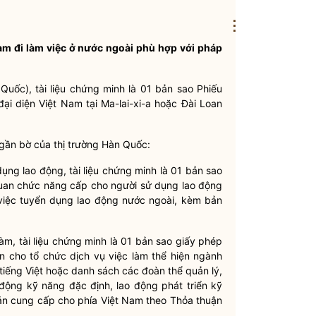
⋮
Nam đi làm việc ở nước ngoài phù hợp với pháp
g Quốc), tài liệu chứng minh là 01 bản sao Phiếu
i diện Việt Nam tại Ma-lai-xi-a hoặc Đài Loan
á gần bờ của thị trường Hàn Quốc:
ụng lao động, tài liệu chứng minh là 01 bản sao
uan chức năng cấp cho người sử dụng lao động
 việc tuyển dụng lao động nước ngoài, kèm bản
àm, tài liệu chứng minh là 01 bản sao giấy phép
 cho tổ chức dịch vụ việc làm thể hiện ngành
tiếng Việt hoặc danh sách các đoàn thể quản lý,
động kỹ năng đặc định, lao động phát triển kỹ
n cung cấp cho phía Việt Nam theo Thỏa thuận