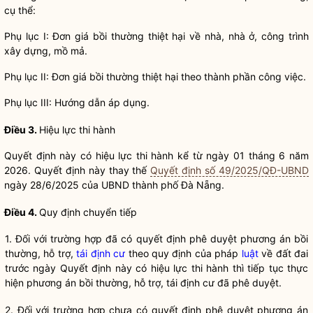
cụ thể:
Phụ lục I: Đơn giá bồi thường thiệt hại về nhà, nhà ở, công trình
xây dựng, mồ mả.
Phụ lục II: Đơn giá bồi thường thiệt hại theo thành phần công việc.
Phụ lục III: Hướng dẫn áp dụng.
Điều 3.
Hiệu lực thi hành
Quyết định này có hiệu lực thi hành kể từ ngày 01 tháng 6 năm
2026. Quyết định này thay thế
Quyết định số 49/2025/QĐ-UBND
ngày 28/6/2025 của UBND thành phố Đà Nẵng.
Điều 4.
Quy định chuyển tiếp
1.
Đối với trường hợp đã có quyết định phê duyệt phương án bồi
thường, hỗ trợ,
tái định cư
theo quy định của pháp
luật
về đất đai
trước ngày Quyết định này có hiệu lực thi hành thì tiếp tục thực
hiện phương án bồi thường, hỗ trợ,
tái định cư
đã phê duyệt.
2.
Đối với trường hợp chưa có quyết định phê duyệt phương án