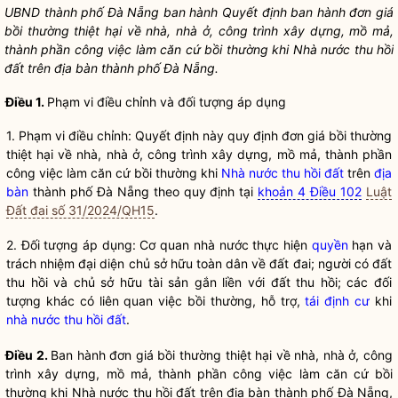
UBND thành phố Đà Nẵng ban hành Quyết định ban hành đơn giá
bồi thường thiệt hại về nhà, nhà ở, công trình xây dựng, mồ mả,
thành phần công việc làm căn cứ bồi thường khi
Nhà nước thu hồi
đất
trên
địa bàn
thành phố Đà Nẵng.
Điều 1.
Phạm vi điều chỉnh và đối tượng áp dụng
1.
Phạm vi điều chỉnh: Quyết định này quy định đơn giá bồi thường
thiệt hại về nhà, nhà ở, công trình xây dựng, mồ mả, thành phần
công việc làm căn cứ bồi thường khi
Nhà nước thu hồi đất
trên
địa
bàn
thành phố Đà Nẵng theo quy định tại
khoản 4 Điều 102
Luật
Đất đai số 31/2024/QH15
.
2.
Đối tượng áp dụng: Cơ quan nhà nước thực hiện
quyền
hạn và
trách nhiệm đại diện chủ sở hữu toàn dân về đất đai; người có đất
thu hồi và chủ sở hữu tài sản gắn liền với đất thu hồi; các đối
tượng khác có liên quan việc bồi thường, hỗ trợ,
tái định cư
khi
nhà nước thu hồi đất
.
Điều 2.
Ban hành đơn giá bồi thường thiệt hại về nhà, nhà ở, công
trình xây dựng, mồ mả, thành phần công việc làm căn cứ bồi
thường khi
Nhà nước thu hồi đất
trên
địa bàn
thành phố Đà Nẵng,