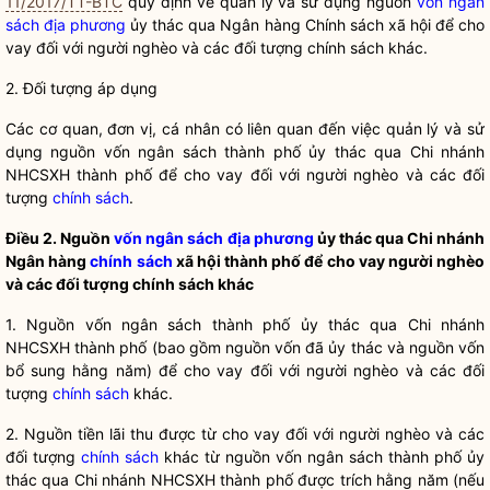
11/2017/TT-BTC
quy định về quản lý và sử dụng nguồn
vốn ngân
sách địa phương
ủy thác qua Ngân hàng
Chính sách
xã hội để cho
vay đối với người nghèo và các đối tượng
chính sách
khác.
2. Đối tượng áp dụng
Các cơ quan, đơn vị, cá nhân có liên quan đến việc quản lý và sử
dụng nguồn vốn ngân sách thành phố ủy thác qua Chi nhánh
NHCSXH thành phố để cho vay đối với người nghèo và các đối
tượng
chính sách
.
Điều 2. Nguồn
vốn ngân sách địa phương
ủy thác qua Chi nhánh
Ngân hàng
chính sách
xã hội thành phố để cho vay người nghèo
và các đối tượng
chính sách
khác
1. Nguồn vốn ngân sách thành phố ủy thác qua Chi nhánh
NHCSXH thành phố (bao gồm nguồn vốn đã ủy thác và nguồn vốn
bổ sung hằng năm) để cho vay đối với người nghèo và các đối
tượng
chính sách
khác.
2. Nguồn tiền lãi thu được từ cho vay đối với người nghèo và các
đối tượng
chính sách
khác từ nguồn vốn ngân sách thành phố ủy
thác qua Chi nhánh NHCSXH thành phố được trích hằng năm (nếu