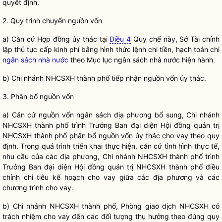
quyết định.
2. Quy trình chuyển nguồn vốn
a) Căn cứ Hợp đồng ủy thác tại
Điều 4
Quy chế
này, Sở Tài chính
lập thủ tục cấp kinh phí bằng hình thức lệnh chi tiền, hạch toán chi
ngân sách nhà nước
theo Mục lục
ngân sách nhà nước
hiện hành.
b) Chi nhánh NHCSXH thành phố tiếp nhận nguồn vốn ủy thác.
3. Phân bổ nguồn vốn
a) Căn cứ nguồn
vốn ngân sách địa phương
bổ sung, Chi nhánh
NHCSXH thành phố trình Trưởng Ban đại diện Hội đồng quản trị
NHCSXH thành phố phân bổ nguồn vốn ủy thác cho vay theo quy
định. Trong quá trình triển khai thực hiện, căn cứ tình hình thực tế,
nhu cầu của các địa phương, Chi nhánh NHCSXH thành phố trình
Trưởng Ban đại diện Hội đồng quản trị NHCSXH thành phố điều
chỉnh chỉ tiêu kế hoạch cho vay giữa các địa phương và các
chương trình cho vay.
b) Chi nhánh NHCSXH thành phố, Phòng giao dịch NHCSXH có
trách nhiệm cho vay đến các đối tượng thụ hưởng theo đúng quy