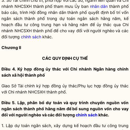
3. Sở Tài chính chủ trì, phối hợp với các Sở, ngành liên quan và Chi
nhánh NHCSXH thành phố tham mưu Ủy ban
nhân dân
thành phố
báo cáo, trình Hội đồng
nhân dân
thành phố quyết định bố trí vốn
ngân sách thành phố trong dự toán ngân sách hằng năm, kế
hoạch đầu tư công trung hạn và hằng năm để ủy thác qua Chi
nhánh NHCSXH thành phố để cho vay đối với người nghèo và các
đối tượng
chính sách
khác.
Chương II
CÁC QUY ĐỊNH CỤ THỂ
Điều 4. Ký hợp đồng ủy thác với Chi nhánh Ngân hàng chính
sách xã hội thành phố
Giao Sở Tài chính ký hợp đồng ủy thác/Phụ lục hợp đồng ủy thác
với Chi nhánh NHCSXH thành phố.
Điều 5. Lập, phân bổ dự toán và quy trình chuyển nguồn vốn
ngân sách thành phố hằng năm để bổ sung nguồn vốn cho vay
đối với người nghèo và các đối tượng
chính sách
khác.
1. Lập dự toán ngân sách, xây dựng kế hoạch đầu tư công trung