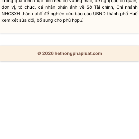
Trong quá trình thực hiện nếu có vướng mắc, đề nghị các cơ quan,
đơn vị, tổ chức, cá nhân phản ánh về Sở Tài chính, Chi nhánh
NHCSXH thành phố để nghiên cứu báo cáo UBND thành phố Huế
xem xét sửa đổi, bổ sung cho phù hợp./.
© 2026 hethongphapluat.com