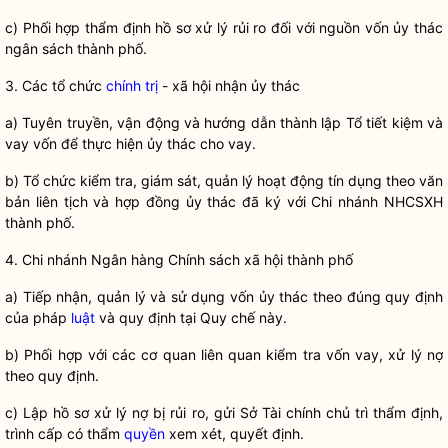
c) Phối hợp thẩm định hồ sơ xử lý rủi ro đối với nguồn vốn ủy thác
ngân sách thành phố.
3. Các tổ chức
chính trị
- xã hội nhận ủy thác
a) Tuyên truyền, vận động và hướng dẫn thành lập Tổ tiết kiệm và
vay vốn để thực hiện ủy thác cho vay.
b) Tổ chức kiểm tra, giám sát, quản lý hoạt động tín dụng theo văn
bản liên tịch và hợp đồng ủy thác đã ký với Chi nhánh NHCSXH
thành phố.
4. Chi nhánh Ngân hàng Chính sách xã hội thành phố
a) Tiếp nhận, quản lý và sử dụng vốn ủy thác theo đúng quy định
của pháp
luật
và quy định tại
Quy chế
này.
b) Phối hợp với các cơ quan liên quan kiểm tra vốn vay, xử lý nợ
theo quy định.
c) Lập hồ sơ xử lý nợ bị rủi ro, gửi Sở Tài chính chủ trì thẩm định,
trình cấp có thẩm
quyền
xem xét, quyết định.