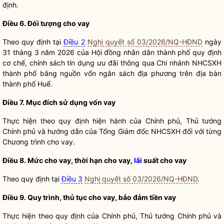
định.
Điều 6. Đối tượng cho vay
Theo quy định tại
Điều 2
Nghị quyết số 03/2026/NQ-HĐND
ngày
31 tháng 3 năm 2026 của Hội đồng
nhân dân
thành phố quy định
cơ chế,
chính sách
tín dụng ưu đãi thông qua Chi nhánh NHCSXH
thành phố bằng nguồn
vốn ngân sách địa phương
trên
địa bàn
thành phố Huế.
Điều 7. Mục đích sử dụng vốn vay
Thực hiện theo quy định hiện hành của Chính phủ, Thủ tướng
Chính phủ và hướng dẫn của Tổng Giám đốc NHCSXH đối với từng
Chương trình cho vay.
Điều 8. Mức cho vay, thời hạn cho vay,
lãi
suất cho vay
Theo quy định tại
Điều 3
Nghị quyết số 03/2026/NQ-HĐND
.
Điều 9. Quy trình, thủ tục cho vay, bảo đảm tiền vay
Thực hiện theo quy định của Chính phủ, Thủ tướng Chính phủ và