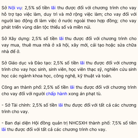
Sở
Nội vụ
: 2,5% số tiền
lãi
thu được đối với chương trình cho vay
hỗ trợ tạo việc làm, duy trì và mở rộng việc làm; cho vay đối với
người lao động đi làm việc ở nước ngoài theo hợp đồng; cho vay
phát triển vùng dân tộc thiểu số và miền núi.
Sở Xây dựng: 2,5% số tiền
lãi
thu được đối với chương trình cho
vay mua, thuê mua nhà ở xã hội, xây mới, cải tạo hoặc sửa chữa
nhà để ở.
Sở Giáo dục và Đào tạo: 2,5% số tiền
lãi
thu được đối với chương
trình cho vay học sinh, sinh viên, học viên thạc sỹ, nghiên cứu sinh
học các ngành khoa học, công nghệ, kỹ thuật và toán.
Công an thành phố: 2,5% số tiền
lãi
thu được đối với chương trình
cho vay đối với người
chấp hành
xong án phạt tù.
- Sở Tài chính: 2,5% số tiền
lãi
thu được đối với tất cả các chương
trình cho vay.
- Ban đại diện Hội đồng quản trị NHCSXH thành phố: 7,5% số tiền
lãi
thu được đối với tất cả các chương trình cho vay.