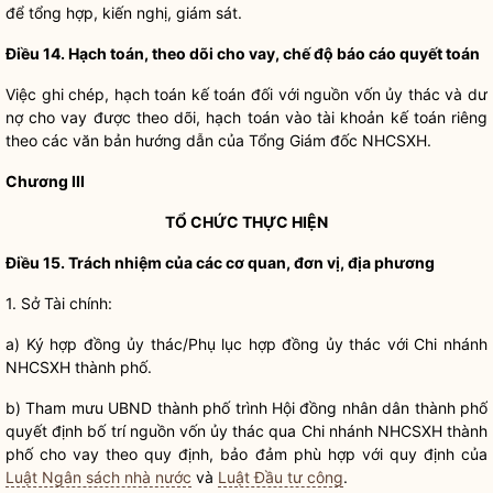
để tổng hợp, kiến nghị, giám sát.
Điều 14. Hạch toán, theo dõi cho vay, chế độ báo cáo quyết toán
Việc ghi chép, hạch toán kế toán đối với nguồn vốn ủy thác và dư
nợ cho vay được theo dõi, hạch toán vào tài khoản kế toán riêng
theo các văn bản hướng dẫn của Tổng Giám đốc NHCSXH.
Chương III
TỔ CHỨC THỰC HIỆN
Điều 15. Trách nhiệm của các cơ quan, đơn vị, địa phương
1. Sở Tài chính:
a) Ký hợp đồng ủy thác/Phụ lục hợp đồng ủy thác với Chi nhánh
NHCSXH thành phố.
b) Tham mưu UBND thành phố trình Hội đồng
nhân dân
thành phố
quyết định bố trí nguồn vốn ủy thác qua Chi nhánh NHCSXH thành
phố cho vay theo quy định, bảo đảm phù hợp với quy định của
Luật Ngân sách nhà nước
và
Luật Đầu tư công
.