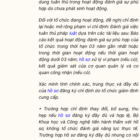
dung tuân thủ trong hoạt động đánh giá sự phù
hợp do chưa phát sinh hoạt động.
Đối với tổ chức đang hoạt động, đề nghị chỉ định
lại hoặc mở rộng phạm vi chỉ định: Đánh giá việc
tuân thủ pháp
luật
dựa trên các tài liệu sau: Báo
cáo kết quả hoạt động đánh giá sự phù hợp của
tổ chức trong thời hạn 03 năm gần nhất hoặc
trong thời gian hoạt động nếu thời gian hoạt
động dưới 03 năm;
hồ sơ
xử lý vi phạm (nếu có);
kết quả giám sát của cơ quan quản lý và cơ
quan công nhận (nếu có).
Xác minh tính chính xác, trung thực và đầy đủ
của
hồ sơ
đăng ký chỉ định do tổ chức giám định
cung cấp.
+ Trường hợp chỉ định thay đổi, bổ sung, thu
hẹp nếu
hồ sơ
đăng ký đầy đủ và hợp lệ, Bộ
Khoa học và Công nghệ tiến hành thẩm xét
hồ
sơ
, không tổ chức đánh giá năng lực thực tế.
Trường hợp
hồ sơ
đăng ký đầy đủ nhưng có nội