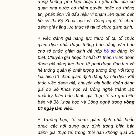
dung không phù hợp hoặc có yêu cầu của cơ
quan nhà nước có thẩm
quyền
hoặc có thông
tin, phản ánh về dấu hiệu vi phạm liên quan đến
hồ sơ
thì Bộ Khoa học và Công nghệ tổ chức
đánh giá năng lực thực tế tại tổ chức giám định.
+ Việc đánh giá năng lực thực tế tại tổ chức
giám định phải được thông báo bằng văn bản
cho tổ chức giám định đã nộp
hồ sơ
đăng ký
biết. Chuyên gia hoặc ít nhất 01 thành viên đoàn
đánh giá năng lực thực tế phải được đào tạo về
hệ thống quản lý chất lượng tương ứng với từng
loại hình tổ chức giám định đăng ký chỉ định. Kết
thúc việc đánh giá, chuyên gia hoặc đoàn đánh
giá do Bộ Khoa học và Công nghệ thành lập
phải ký biên bản đánh giá thực tế và gửi biên
bản về Bộ Khoa học và Công nghệ trong
vòng
01 ngày làm việc
.
+ Trường hợp, tổ chức giám định phải khắc
phục các nội dung quy định trong biên bản
đánh giá thực tế, trong thời hạn không quá 30