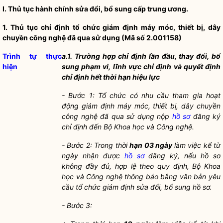
I.
Thủ tục hành chính
sửa đổi, bổ sung cấp trung ương.
1.
Thủ tục chỉ định tổ chức giám định máy móc, thiết bị, dây
chuyền công nghệ đã qua sử dụng (Mã số 2.001158)
Trình tự thực
a.1. Trường hợp chỉ định lần đầu, thay đổi, bổ
hiện
sung phạm vi, lĩnh vực chỉ định và quyết định
chỉ định hết thời hạn hiệu lực
-
Bước 1: Tổ chức có nhu cầu tham gia hoạt
động giám định máy móc, thiết bị, dây chuyền
công nghệ đã qua sử dụng nộp
hồ sơ
đăng ký
chỉ định đến Bộ Khoa học và Công nghệ.
-
Bước 2: Trong thời
hạn 03 ngày
làm việc kể từ
ngày nhận được
hồ sơ
đăng ký, nếu
hồ sơ
không đầy đủ, hợp lệ theo quy định, Bộ Khoa
học và Công nghệ thông báo bằng văn bản yêu
cầu tổ chức giám định sửa đổi, bổ sung
hồ sơ
.
-
Bước 3: