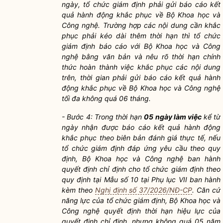
ngày, tổ chức giám định phải gửi báo cáo kết
quả hành động khắc phục về Bộ Khoa học và
Công nghệ. Trường hợp các nội dung cần khắc
phục phải kéo dài thêm thời hạn thì tổ chức
giám định báo cáo với Bộ Khoa học và Công
nghệ bằng văn bản và nêu rõ thời hạn chính
thức hoàn thành việc khắc phục các nội dung
trên, thời gian phải gửi báo cáo kết quả hành
động khắc phục về Bộ Khoa học và Công nghệ
tối đa không quá 06 tháng.
- Bước 4: Trong thời hạn
05 ngày làm việc
kể từ
ngày nhận được báo cáo kết quả hành động
khắc phục theo biên bản đánh giá thực tế, nếu
tổ chức giám định đáp ứng yêu cầu theo quy
định, Bộ Khoa học và Công nghệ ban hành
quyết định chỉ định cho tổ chức giám định theo
quy định tại Mẫu số 10 tại Phụ lục VII ban hành
kèm theo
Nghị định số 37/2026/NĐ-CP
. Căn cứ
năng lực của tổ chức giám định, Bộ Khoa học và
Công nghệ quyết định thời hạn hiệu lực của
quyết định chỉ định, nhưng không quá 05 năm