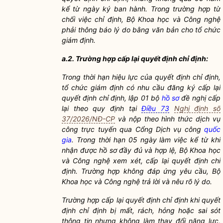
kể từ ngày ký ban hành. Trong trường hợp từ
chối việc chỉ định, Bộ Khoa học và Công nghệ
phải thông báo lý do bằng văn bản cho tổ chức
giám định.
a.2. Trường hợp cấp lại quyết định chỉ định:
Trong thời hạn hiệu lực của quyết định chỉ định,
tổ chức giám định có nhu cầu đăng ký cấp lại
quyết định chỉ định, lập 01 bộ
hồ sơ
đề nghị cấp
lại theo quy định tại
Điều 73
Nghị định số
37/2026/NĐ-CP
và nộp theo hình thức dịch vụ
công trực tuyến qua Cổng Dịch vụ công
quốc
gia
. Trong thời hạn 05 ngày làm việc kể từ khi
nhận được
hồ sơ
đầy đủ và hợp lệ, Bộ Khoa học
và Công nghệ xem xét, cấp lại quyết định chỉ
định. Trường hợp không đáp ứng yêu cầu, Bộ
Khoa học và Công nghệ trả lời và nêu rõ lý do.
Trường hợp cấp lại quyết định chỉ định khi quyết
định chỉ định bị mất, rách, hỏng hoặc sai sót
thông tin nhưng không làm thay đổi năng lực,