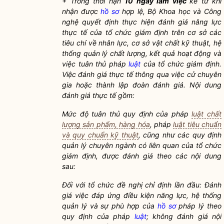
+ Trong thời hạn
10 ngày làm việc
kể từ khi
nhận được
hồ sơ
hợp lệ, Bộ Khoa học và Công
nghệ quyết định thực hiện đánh giá năng lực
thực tế của tổ chức giám định trên cơ sở các
tiêu chí về nhân lực, cơ sở vật chất kỹ thuật, hệ
thống quản lý chất lượng, kết quả hoạt động và
việc tuân thủ pháp
luật
của tổ chức giám định.
Việc đánh giá thực tế thông qua việc cử chuyên
gia hoặc thành lập đoàn đánh giá. Nội dung
đánh giá thực tế gồm:
Mức độ tuân thủ quy định của pháp
luật chất
lượng sản phẩm, hàng hóa
, pháp
luật tiêu chuẩn
và quy chuẩn kỹ thuật
, cũng như các quy định
quản lý chuyên ngành có liên quan của tổ chức
giám định, được đánh giá theo các nội dung
sau:
Đối với tổ chức đề nghị chỉ định lần đầu: Đánh
giá việc đáp ứng điều kiện năng lực, hệ thống
quản lý và sự phù hợp của
hồ sơ
pháp lý theo
quy định của pháp
luật
; không đánh giá nội