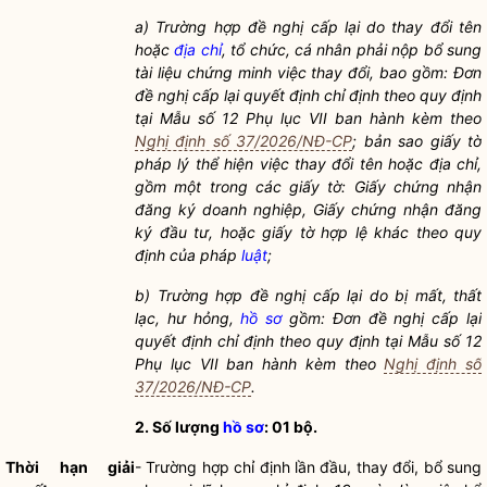
a)
Trường hợp đề nghị cấp lại do thay đổi tên
hoặc
địa chỉ
, tổ chức, cá nhân phải nộp bổ sung
tài liệu chứng minh việc thay đổi, bao gồm: Đơn
đề nghị cấp lại quyết định chỉ định theo quy định
tại Mẫu số 12 Phụ lục VII ban hành kèm theo
Nghị định số 37/2026/NĐ-CP
; bản sao giấy tờ
pháp lý thể hiện việc thay đổi tên hoặc
địa chỉ
,
gồm một trong các giấy tờ: Giấy chứng nhận
đăng ký doanh nghiệp, Giấy chứng nhận đăng
ký đầu tư, hoặc giấy tờ hợp lệ khác theo quy
định của pháp
luật
;
b)
Trường hợp đề nghị cấp lại do bị mất, thất
lạc, hư hỏng,
hồ sơ
gồm: Đơn đề nghị cấp lại
quyết định chỉ định theo quy định tại Mẫu số 12
Phụ lục VII ban hành kèm theo
Nghị định số
37/2026/NĐ-CP
.
2. Số lượng
hồ sơ
: 01 bộ.
Thời hạn giải
-
Trường hợp chỉ định lần đầu, thay đổi, bổ sung