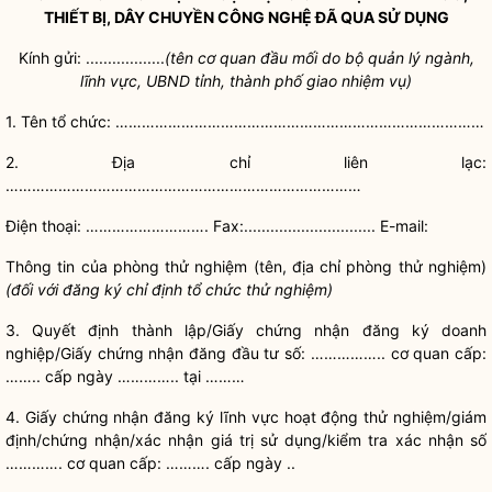
THIẾT BỊ, DÂY CHUYỀN CÔNG NGHỆ ĐÃ QUA SỬ DỤNG
Kính gửi: ..................
(tên cơ quan đầu mối do bộ quản lý ngành,
lĩnh vực, UBND tỉnh, thành phố giao nhiệm vụ)
1. Tên tổ chức: …………………………………………………………………………
2.
Địa chỉ
liên lạc:
………………………………………………………………………
Điện thoại: ………………………. Fax:.............................. E-mail:
Thông tin của phòng thử nghiệm (tên,
địa chỉ
phòng thử nghiệm)
(đối với đăng ký chỉ định tổ chức thử nghiệm)
3. Quyết định thành lập/Giấy chứng nhận đăng ký doanh
nghiệp/Giấy chứng nhận đăng đầu tư số: …………….. cơ quan cấp:
…….. cấp ngày ………….. tại ………
4.
Giấy chứng nhận đăng ký lĩnh vực hoạt động thử nghiệm/giám
định/chứng nhận/xác nhận giá trị sử dụng/kiểm tra xác nhận số
…………. cơ quan cấp: ………. cấp ngày ..