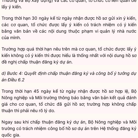
Thương và Bộ Xây dựng) và các cơ quan, tổ chức có liên quan để
lấy ý kiến.
Trong thời hạn 30 ngày kể từ ngày nhận được hồ sơ gửi xin ý kiến,
các cơ quan, tổ chức được lấy ý kiến có trách nhiệm có ý kiến
bằng văn bản về các nội dung thuộc phạm vi quản lý nhà nước
của mình.
Trường hợp quá thời hạn nêu trên mà cơ quan, tổ chức được lấy ý
kiến không có ý kiến thì được hiểu là thống nhất với nội dung hồ sơ
đề nghị chấp thuận đăng ký dự án.
d) Bước 4: Quyết định chấp thuận đăng ký và công b
ố
ý
tưởng dự
án Điều 6.2
Trong thời hạn 45 ngày kể từ ngày nhận được hồ sơ hợp lệ, Bộ
Nông nghiệp và Môi trường thông báo bằng văn bản kết quả đánh
giá cho cơ quan, tổ chức đã gửi hồ sơ; trường hợp không chấp
thuận thì phải nêu rõ lý do.
Ngay sau khi chấp thuận đăng ký dự án, Bộ Nông nghiệp và Môi
trường có trách nhiệm công bố hồ sơ dự án trên Hệ thống đăng ký
quốc gia.