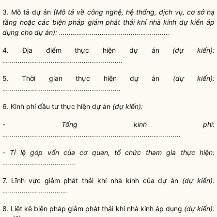
3. Mô tả dự án
(Mô tả về công nghệ, hệ thống, dịch vụ, cơ sở hạ
tầng hoặc
các biện pháp giảm phát thải khí nhà kính dự kiến áp
dụng cho dự án): …………………………………………………
4. Địa điểm thực hiện dự án
(dự kiến):
……………………………………………………..
5. Thời gian thực hiện dự án
(dự kiến):
…………………………………………………….
6. Kinh phí đầu tư thực hiện dự án
(dự kiến):
-
Tổng kinh phí:
………………………………………………………………………………..
-
Tỉ lệ góp vốn của cơ quan, tổ chức tham gia thực hiện:
………………………………..
7. Lĩnh vực giảm phát thải khí nhà kính của dự án
(dự kiến):
…………………………….
8. Liệt kê biện pháp giảm phát thải khí nhà kính áp dụng
(dự kiến):