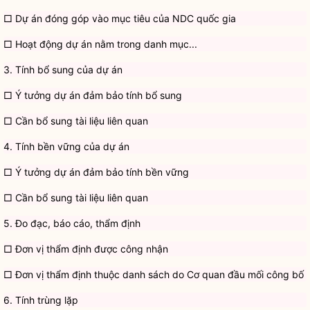
□ Dự án đóng góp vào mục tiêu của NDC
quốc gia
□ Hoạt động dự án nằm trong danh mục...
3.
Tính bổ sung
của dự án
□ Ý tưởng dự án đảm bảo
tính bổ sung
□ Cần bổ sung tài liệu liên quan
4.
Tính bền vững
của dự án
□ Ý tưởng dự án đảm bảo tính bền vững
□ Cần bổ sung tài liệu liên quan
5. Đo đạc, báo cáo, thẩm định
□ Đơn vị thẩm định được công nhận
□ Đơn vị thẩm định thuộc danh sách do Cơ quan đầu mối công bố
6. Tính trùng lặp