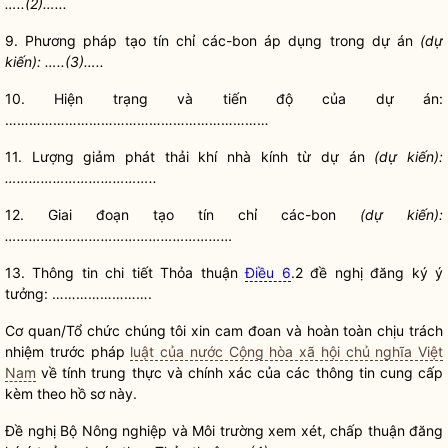
…..(2)…...
9. Phương pháp tạo tín chỉ các-bon áp dụng trong dự án
(dự
kiến): …..(3)…..
10. Hiện trạng và tiến độ của dự án:
…………………………………………………………
11. Lượng giảm phát thải khí nhà kính từ dự án
(dự kiến):
………………………………..
12. Giai đoạn tạo tín chỉ các-bon
(dự kiến):
…………………………………………………
13. Thông tin chi tiết Thỏa thuận
Điều 6
.2 đề nghị đăng ký ý
tưởng: …………………….
Cơ quan/Tổ chức chúng tôi xin cam đoan và hoàn toàn chịu trách
nhiệm trước pháp
luật của nước Cộng hòa xã hội chủ nghĩa Việt
Nam
về tính trung thực và chính xác của các thông tin cung cấp
kèm theo
hồ sơ
này.
Đề nghị Bộ Nông nghiệp và Môi trường xem xét,
chấp thuận
đăng