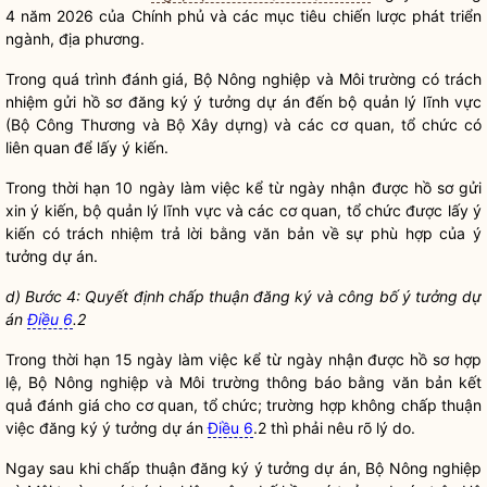
4 năm 2026 của Chính phủ và các mục tiêu chiến lược phát triển
ngành, địa phương.
Trong quá trình đánh giá, Bộ Nông nghiệp và Môi trường có trách
nhiệm gửi
hồ sơ
đăng ký ý tưởng dự án đến bộ quản lý lĩnh vực
(Bộ Công Thương và Bộ Xây dựng) và các cơ quan, tổ chức có
liên quan để lấy ý kiến.
Trong thời hạn 10 ngày làm việc kể từ ngày nhận được
hồ sơ
gửi
xin ý kiến, bộ quản lý lĩnh vực và các cơ quan, tổ chức được lấy ý
kiến có trách nhiệm trả lời bằng văn bản về sự phù hợp của ý
tưởng dự án.
d) Bước 4: Quyết định
chấp thuận
đăng ký và công b
ố
ý
tưởng dự
án
Điều 6
.2
Trong thời hạn 15 ngày làm việc kể từ ngày nhận được
hồ sơ
hợp
lệ, Bộ Nông nghiệp và Môi trường thông báo bằng văn bản kết
quả đánh giá cho cơ quan, tổ chức; trường hợp không
chấp thuận
việc đăng ký ý tưởng dự án
Điều 6
.2 thì phải nêu rõ lý do.
Ngay sau khi
chấp thuận
đăng ký ý tưởng dự án, Bộ Nông nghiệp