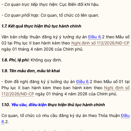
- Cơ quan trực tiếp thực hiện:
Cục Biến đổi khí hậu.
- Cơ quan phối hợp:
Cơ quan, tổ chức có liên quan.
1.7. Kết quả thực hiện
thủ tục hành chính
Văn bản
chấp thuận
đăng ký ý tưởng dự án
Điều 6
.2 theo Mẫu số
02 tại Phụ lục II ban hành kèm theo
Nghị định số 112/2026/NĐ-CP
ngày 01 tháng 4 năm 2026 của Chính phủ.
1.8. Ph
í,
lệ phí:
Không quy định.
1.9. Tên mẫu đơn, mẫu tờ khai
- Đơn đề nghị đăng ký ý tưởng dự án
Điều 6
.2 theo Mẫu số 01 tại
Phụ lục II ban hành kèm theo ban hành kèm theo
Nghị định số
112/2026/NĐ-CP
ngày 01 tháng 4 năm 2026 của Chính phủ.
1.10.
Yêu cầu, điều kiện
thực hiện
thủ tục hành chính
Cơ quan, tổ chức có nhu cầu đăng ký dự án theo Thỏa thuận
Điều
6
.2.