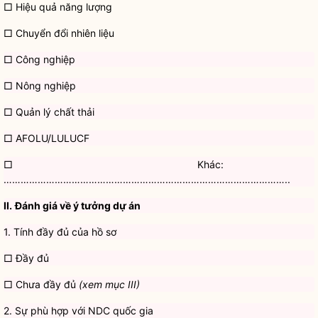
□ Hiệu quả năng lượng
□ Chuyển đổi nhiên liệu
□ Công nghiệp
□ Nông nghiệp
□ Quản lý chất thải
□ AFOLU/LULUCF
□ Khác:
………………………………………………………………………………………..
II.
Đánh giá về ý tưởng dự án
1. Tính đầy đủ của
hồ sơ
□ Đầy đủ
□ Chưa đầy đủ
(xem mục III)
2. Sự phù hợp với NDC
quốc gia