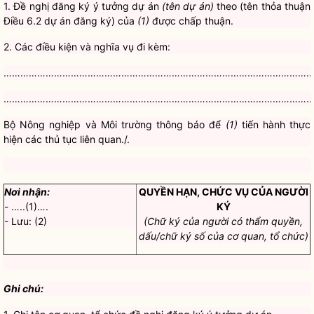
1. Đề nghị đăng ký ý tưởng dự án
(tên dự án)
theo (tên thỏa thuận
Điều 6.2 dự án đăng ký) của
(1)
được chấp thuận.
2. Các điều kiện và nghĩa vụ đi kèm:
………………………………………………………………………………………………
………………………………………………………………………………………………
Bộ Nông nghiệp và Môi trường thông báo để
(1)
tiến hành thực
hiện các thủ tục liên quan./.
Nơi nhận:
QUYỀN HẠN, CHỨC VỤ CỦA NGƯỜI
- …..(1)….
KÝ
- Lưu: (2)
(Chữ ký của người có thẩm quyền,
dấu/chữ ký số của cơ quan, tổ chức)
Ghi chú: