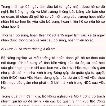
Trong thời hạn 02 ngày làm việc kể từ ngày nhận được hồ sơ đề
nghị, Bộ Nông nghiệp và Môi trường thông báo bằng văn bản cho
cơ quan, tổ chức đã gửi hồ sơ về một trong các trường hợp: chấp
nhận hồ sơ hợp lệ; yêu cầu bổ sung, hoàn thiện hồ sơ nếu hồ sơ
chưa hợp lệ.
Thời hạn bổ sung, hoàn thiện hồ sơ là 15 ngày làm việc kể từ ngày
nhận được thông báo về yêu cầu bổ sung, hoàn thiện hồ sơ.
c) Bước 3: Tổ chức đánh giá hồ sơ
Bộ Nông nghiệp và Môi trường tổ chức đánh giá hồ sơ theo các
nội dung: tính bổ sung và tính bền vững của dự án, sự phù hợp
của giai đoạn tạo tín chỉ các-bon với việc thực hiện mục tiêu giảm
nhẹ phát thải khí nhà kính trong Đóng góp do quốc gia tự quyết
định (NDC) của Việt Nam, đóng góp của dự án đối với việc thực
hiện mục tiêu giảm nhẹ phát thải khí nhà kính trong NDC của Việt
Nam.
Trong quá trình đánh giá, Bộ Nông nghiệp và Môi trường có trách
nhiệm gửi hồ sơ để lấy ý kiến các bộ quản lý lĩnh vực (Bộ Công