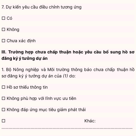
7. Dự kiến yêu cầu điều chỉnh tương ứng
□ Có
□ Không
□ Chưa xác định
III.
Trường hợp chưa chấp thuận hoặc yêu cầu bổ sung hồ sơ
đăng ký ý tưởng dự án
1. Bộ Nông nghiệp và Môi trường thông báo chưa chấp thuận hồ
sơ đăng ký ý tưởng dự án của
(1)
do:
□ Hồ sơ thiếu thông tin
□ Không phù hợp với lĩnh vực ưu tiên
□ Không đáp ứng mục tiêu giảm phát thải
□ Khác:
………………………………………………………………………………………………