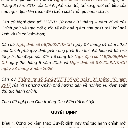
tháng 8 năm 2017 của Chính phủ sửa đổi, bổ sung một số điều của
các nghị định liên quan đến
kiểm soát thủ tục hành chính
;
Căn cứ Nghị định số 112/NĐ-CP ngày 01 tháng 4 năm 2026 của
Chính phủ về trao đ
ổ
i quốc tế kết quả giảm nhẹ phát thải khí nhà
kính và tín chỉ các-bon;
Căn cứ
Nghị định số 06/2022/NĐ-CP
ngày 07 tháng 01 năm 2022
của Chính phủ quy định giảm nhẹ phát thải khí nhà kính và bảo vệ
tầng ô-dôn được sửa đổi, bổ sung bởi
Nghị định số 119/2025/NĐ-
CP
ngày 09 tháng 6 năm 2025 và
Nghị định số 83/2026/NĐ-CP
ngày 23 tháng 3 năm 2026
;
Căn cứ
Thông tư số 02/2017/TT-VPCP ngày 31 tháng 10 năm
2017
của Văn phòng Chính phủ hướng dẫn về nghiệp vụ
kiểm soát
thủ tục hành chính
;
Theo đề nghị của Cục trưởng Cục Biến đổi khí hậu.
QUYẾT ĐỊNH:
Điều 1.
Công bố kèm theo Quyết định này
thủ tục hành chính
mới