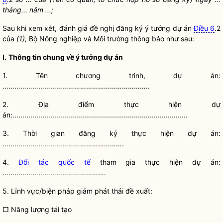
tháng... năm ...;
Sau khi xem xét, đánh giá đề nghị đăng ký ý tưởng dự án
Điều 6
.2
của
(1),
Bộ Nông nghiệp và Môi trường thông báo như sau:
I.
Thông tin chung về ý tưởng dự án
1. Tên
chương trình, dự án
:
………………………………………………………………..
2. Địa điểm thực hiện dự
án:........................................................................................
3. Thời gian đăng ký thực hiện dự án:
…………………………………………………….
4.
Đối tác quốc tế
tham gia thực hiện dự án:
…………………………………………….
5. Lĩnh vực/biện pháp giảm phát thải đề xuất:
□ Năng lượng tái tạo