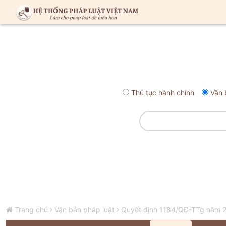
Thủ tục hành chính
Văn 
Trang chủ
Văn bản pháp luật
Quyết định 1184/QĐ-TTg năm 20